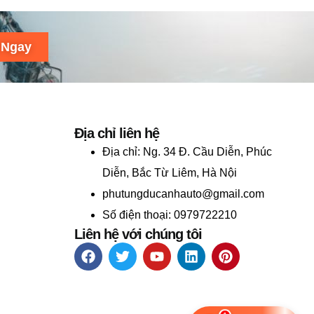
 Ngay
Địa chỉ liên hệ
Địa chỉ:
Ng. 34 Đ. Cầu Diễn, Phúc
Diễn, Bắc Từ Liêm, Hà Nội
phutungducanhauto@gmail.com
Số điện thoại: 0979722210
Liên hệ với chúng tôi