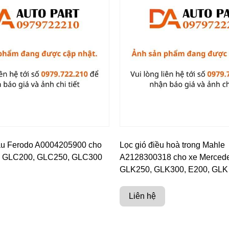
au Ferodo A0004205900 cho
Lọc gió điều hoà trong Mahle
s GLC200, GLC250, GLC300
A2128300318 cho xe Merced
GLK250, GLK300, E200, GLK
Liên hệ