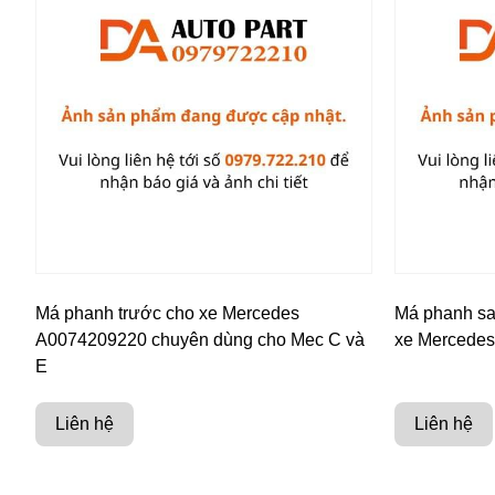
Má phanh trước cho xe Mercedes
Má phanh s
A0074209220 chuyên dùng cho Mec C và
xe Mercede
E
Liên hệ
Liên hệ