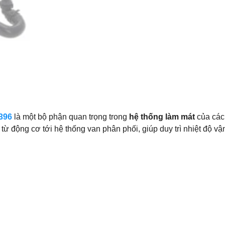
396
là một bộ phận quan trọng trong
hệ thống làm mát
của các
từ động cơ tới hệ thống van phân phối, giúp duy trì nhiệt độ 