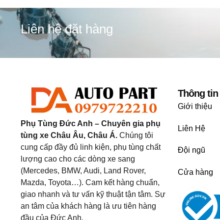
Liên hệ đặt hàng
Thông tin
Giới thiệu
Phụ Tùng Đức Anh – Chuyên gia phụ
Liên Hệ
tùng xe Châu Âu, Châu Á.
Chúng tôi
cung cấp đầy đủ linh kiện, phụ tùng chất
Đội ngũ
lượng cao cho các dòng xe sang
(Mercedes, BMW, Audi, Land Rover,
Cửa hàng
Mazda, Toyota…). Cam kết hàng chuẩn,
giao nhanh và tư vấn kỹ thuật tận tâm. Sự
an tâm của khách hàng là ưu tiên hàng
đầu của Đức Anh.