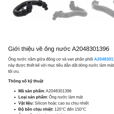
Giới thiệu về ống nước A2048301396
Ống nước nằm giữa động cơ và van phân phối
A2048301
này được thiết kế với mục tiêu dẫn dắt dòng nước làm mát 
tối ưu.
Thông số kỹ thuật
Mã sản phẩm
: A2048301396
Loại sản phẩm
: Ống nước làm mát
Vật liệu
: Silicon hoặc cao su chịu nhiệt
Độ bền chịu nhiệt
: 120°C đến 150°C