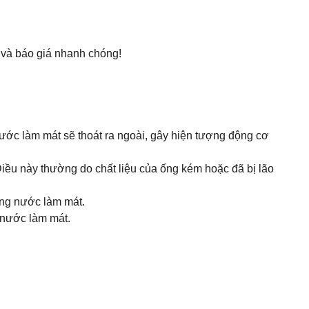
và báo giá nhanh chóng!
 nước làm mát sẽ thoát ra ngoài, gây hiện tượng động cơ
Điều này thường do chất liệu của ống kém hoặc đã bị lão
ông nước làm mát.
ỉ nước làm mát.