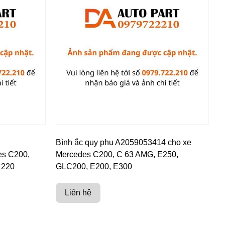
Bình ắc quy phụ A2059053414 cho xe
es C200,
Mercedes C200, C 63 AMG, E250,
 220
GLC200, E200, E300
Liên hệ