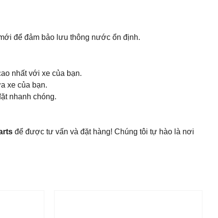
ay mới để đảm bảo lưu thông nước ổn định.
ao nhất với xe của bạn.
a xe của bạn.
đặt nhanh chóng.
arts
để được tư vấn và đặt hàng! Chúng tôi tự hào là nơi