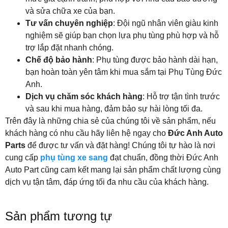
và sửa chữa xe của bạn.
Tư vấn chuyên nghiệp
: Đội ngũ nhân viên giàu kinh
nghiệm sẽ giúp bạn chọn lựa phụ tùng phù hợp và hỗ
trợ lắp đặt nhanh chóng.
Chế độ bảo hành
: Phụ tùng được bảo hành dài hạn,
bạn hoàn toàn yên tâm khi mua sắm tại Phụ Tùng Đức
Anh.
Dịch vụ chăm sóc khách hàng
: Hỗ trợ tận tình trước
và sau khi mua hàng, đảm bảo sự hài lòng tối đa.
Trên đây là những chia sẻ của chúng tôi về sản phẩm, nếu
khách hàng có nhu cầu hãy liên hệ ngay cho
Đức Anh Auto
Parts
để được tư vấn và đặt hàng! Chúng tôi tự hào là nơi
cung cấp
phụ tùng xe sang
đạt chuẩn, đồng thời Đức Anh
Auto Part cũng cam kết mang lại sản phẩm chất lượng cùng
dịch vụ tận tâm, đáp ứng tối đa nhu cầu của khách hàng.
Sản phẩm tương tự