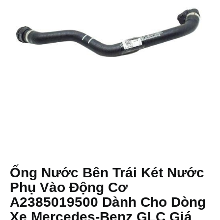
Ống Nước Bên Trái Két Nước
Phụ Vào Động Cơ
A2385019500 Dành Cho Dòng
Xe Mercedes-Benz GLC Giá