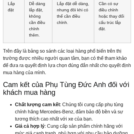
Lắp
Dễ dàng
Lắp đặt dễ dàng,
Cần có sự
đặt
lắp đặt,
nhưng đôi khi có
điều chỉnh
không
thể cần điều
hoặc thay đổi
cần điều
chỉnh.
cấu trúc lắp
chỉnh
đặt.
thêm.
Trên đây là bảng so sánh các loại hàng phổ biến trên thị
trường được nhiều người quan tâm, bạn có thể tham khảo
để đưa ra quyết định lựa chọn đúng đắn nhất cho quyết định
mua hàng của mình.
Cam kết của Phụ Tùng Đức Anh đối với
khách mua hàng
Chất lượng cam kết
: Chúng tôi cung cấp phụ tùng
chính hãng Mercedes-Benz, đảm bảo độ bền và sự
tương thích cao nhất với xe của bạn.
Giá cả hợp lý
: Cung cấp sản phẩm chính hãng với
mức giá cạnh tranh, phù hợp với nhu cầu bảo dưỡng