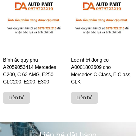
Bình ắc quy phụ
Lọc nhớt động cơ
A2059053414 Mercedes
A0001802609 cho
C200, C 63 AMG, E250,
Mercedes C Class, E Class,
GLC200, E200, E300
GLK
Liên hệ
Liên hệ
Liên hệ đặt hàng