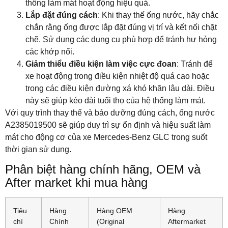
thống làm mát hoạt động hiệu quả.
Lắp đặt đúng cách
: Khi thay thế ống nước, hãy chắc
chắn rằng ống được lắp đặt đúng vị trí và kết nối chặt
chẽ. Sử dụng các dụng cụ phù hợp để tránh hư hỏng
các khớp nối.
Giảm thiểu điều kiện làm việc cực đoan
: Tránh để
xe hoạt động trong điều kiện nhiệt độ quá cao hoặc
trong các điều kiện đường xá khó khăn lâu dài. Điều
này sẽ giúp kéo dài tuổi thọ của hệ thống làm mát.
Với quy trình thay thế và bảo dưỡng đúng cách, ống nước
A2385019500 sẽ giúp duy trì sự ổn định và hiệu suất làm
mát cho động cơ của xe Mercedes-Benz GLC trong suốt
thời gian sử dụng.
Phân biệt hàng chính hãng, OEM và
After market khi mua hàng
Tiêu
Hàng
Hàng OEM
Hàng
chí
Chính
(Original
Aftermarket