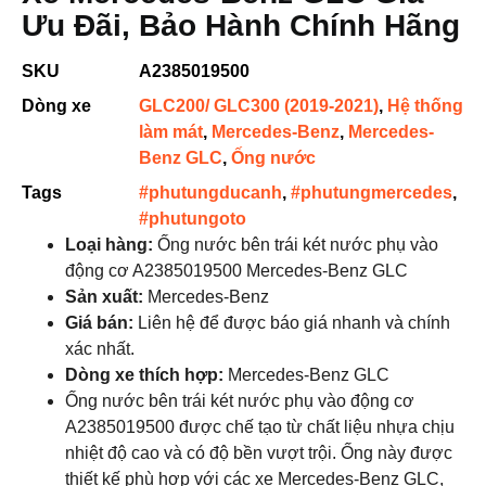
Ưu Đãi, Bảo Hành Chính Hãng
SKU
A2385019500
Dòng xe
GLC200/ GLC300 (2019-2021)
,
Hệ thống
làm mát
,
Mercedes-Benz
,
Mercedes-
Benz GLC
,
Ống nước
Tags
#phutungducanh
,
#phutungmercedes
,
#phutungoto
Loại hàng:
Ống nước bên trái két nước phụ vào
động cơ A2385019500 Mercedes-Benz GLC
Sản xuất:
Mercedes-Benz
Giá bán:
Liên hệ để được báo giá nhanh và chính
xác nhất.
Dòng xe thích hợp
:
Mercedes-Benz GLC
Ống nước bên trái két nước phụ vào động cơ
A2385019500 được chế tạo từ chất liệu nhựa chịu
nhiệt độ cao và có độ bền vượt trội. Ống này được
thiết kế phù hợp với các xe Mercedes-Benz GLC,