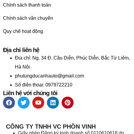
Chính sách thanh toán
Chính sách vận chuyển
Quy chế hoạt động
Địa chỉ liên hệ
Địa chỉ:
Ng. 34 Đ. Cầu Diễn, Phúc Diễn, Bắc Từ Liêm,
Hà Nội
phutungducanhauto@gmail.com
Số điện thoại: 0979722210
Liên hệ với chúng tôi
CÔNG TY TNHH VC PHỒN VINH
Giấy phép Đăng ký kinh doanh số 0110610618 do