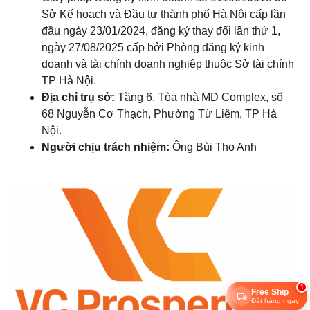
Sở Kế hoạch và Đầu tư thành phố Hà Nội cấp lần
đầu ngày 23/01/2024, đăng ký thay đổi lần thứ 1,
ngày 27/08/2025 cấp bởi Phòng đăng ký kinh
doanh và tài chính doanh nghiệp thuộc Sở tài chính
TP Hà Nội.
Địa chỉ trụ sở:
Tầng 6, Tòa nhà MD Complex, số
68 Nguyễn Cơ Thạch, Phường Từ Liêm, TP Hà
Nội.
Người chịu trách nhiệm:
Ông Bùi Thọ Anh
1
Free Ship
Đặt hàng ngay