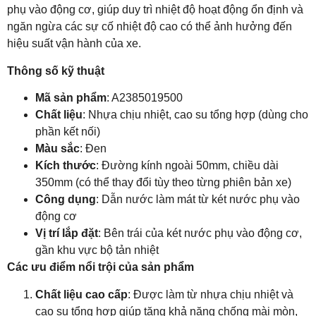
phụ vào động cơ, giúp duy trì nhiệt độ hoạt động ổn định và
ngăn ngừa các sự cố nhiệt độ cao có thể ảnh hưởng đến
hiệu suất vận hành của xe.
Thông số kỹ thuật
Mã sản phẩm
: A2385019500
Chất liệu
: Nhựa chịu nhiệt, cao su tổng hợp (dùng cho
phần kết nối)
Màu sắc
: Đen
Kích thước
: Đường kính ngoài 50mm, chiều dài
350mm (có thể thay đổi tùy theo từng phiên bản xe)
Công dụng
: Dẫn nước làm mát từ két nước phụ vào
động cơ
Vị trí lắp đặt
: Bên trái của két nước phụ vào động cơ,
gần khu vực bộ tản nhiệt
Các ưu điểm nổi trội của sản phẩm
Chất liệu cao cấp
: Được làm từ nhựa chịu nhiệt và
cao su tổng hợp giúp tăng khả năng chống mài mòn,