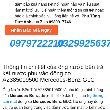
đảm bảo khả năng kết nối hoàn hảo và hiệu suất
làm mát tối ưu. Để nhận thêm thông tin chi tiết hoặc
báo giá chính xác, vui lòng liên hệ với
Phụ Tùng
Đức Anh
qua Zalo
0989917746
.
Nhận Báo Giá Ngay
0979722210
032992563
Thông tin chi tiết của ống nước bên trái
két nước phụ vào động cơ
A2385019500 Mercedes-Benz GLC
Ống Nước Bên Trái A2385019500 là phụ tùng chính hãng
của
Mercedes-Benz
, được thiết kế đặc biệt cho
hệ thống
làm mát
dòng xe
Mercedes-Benz GLC
. Bộ ống này đóng
vai trò quan trọng trong việc dẫn nước làm mát từ két nước