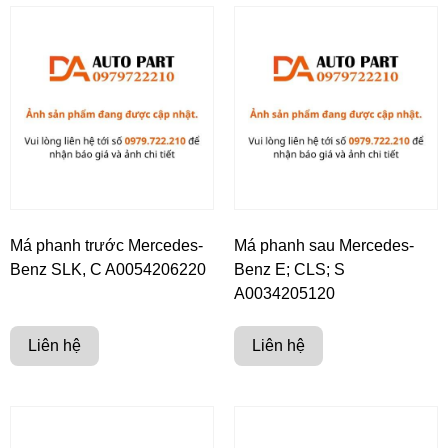
Má phanh trước Mercedes-
Má phanh sau Mercedes-
Benz SLK, C A0054206220
Benz E; CLS; S
A0034205120
Liên hệ
Liên hệ