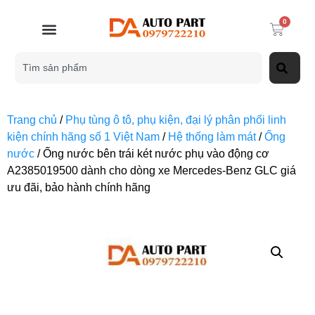
0
Trang chủ
/
Phụ tùng ô tô, phụ kiện, đại lý phân phối linh
kiện chính hãng số 1 Việt Nam
/
Hệ thống làm mát
/
Ống
nước
/ Ống nước bên trái két nước phụ vào động cơ
A2385019500 dành cho dòng xe Mercedes-Benz GLC giá
ưu đãi, bảo hành chính hãng