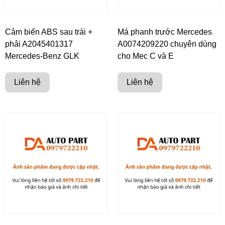
Cảm biến ABS sau trái +
Má phanh trước Mercedes
phải A2045401317
A0074209220 chuyên dùng
Mercedes-Benz GLK
cho Mec C và E
Liên hệ
Liên hệ