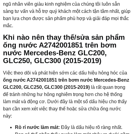
ngũ nhân viên giàu kinh nghiệm của chúng tôi luôn sẵn
sàng tư vấn và hỗ trợ quý khách một cách tận tâm nhất, giúp
bạn lựa chọn được sản phẩm phù hợp và giải đáp mọi thắc
mắc.
Khi nào nên thay thế/sửa sản phẩm
ống nước A2742001851 trên bơm
nước Mercedes-Benz GLC200,
GLC250, GLC300 (2015-2019)
Việc theo dõi và phát hiện sớm các dấu hiệu hỏng hóc của
ống nước A2742001851 trên bơm nước Mercedes-Benz
GLC200, GLC250, GLC300 (2015-2019)
là rất quan trọng
để tránh những hư hỏng nghiêm trọng hơn cho hệ thống
làm mát và động cơ. Dưới đây là một số dấu hiệu cho thấy
bạn cần xem xét việc thay thế hoặc sửa chữa ống nước
này:
Rò rỉ nước làm mát:
Đây là dấu hiệu rõ ràng nhất.