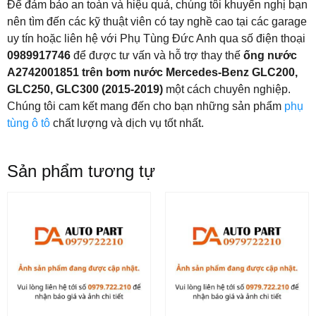
Để đảm bảo an toàn và hiệu quả, chúng tôi khuyến nghị bạn
nên tìm đến các kỹ thuật viên có tay nghề cao tại các garage
uy tín hoặc liên hệ với Phụ Tùng Đức Anh qua số điện thoại
0989917746
để được tư vấn và hỗ trợ thay thế
ống nước
A2742001851 trên bơm nước Mercedes-Benz GLC200,
GLC250, GLC300 (2015-2019)
một cách chuyên nghiệp.
Chúng tôi cam kết mang đến cho bạn những sản phẩm
phụ
tùng ô tô
chất lượng và dịch vụ tốt nhất.
Sản phẩm tương tự