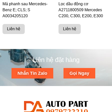
Má phanh sau Mercedes-
Lọc dầu động cơ
Benz E; CLS; S
A2711800509 Mercedes
A0034205120
C200, C300, E200, E300
Liên hệ
Liên hệ
Liên hệ đặt hàng
Nhắn Tin Zalo
Gọi Ngay