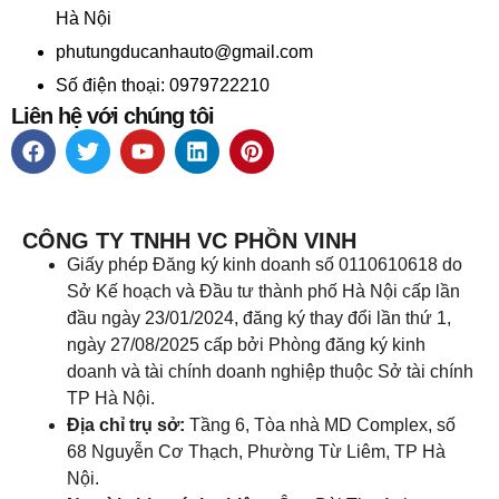
Hà Nội
phutungducanhauto@gmail.com
Số điện thoại: 0979722210
Liên hệ với chúng tôi
CÔNG TY TNHH VC PHỒN VINH
Giấy phép Đăng ký kinh doanh số 0110610618 do
Sở Kế hoạch và Đầu tư thành phố Hà Nội cấp lần
đầu ngày 23/01/2024, đăng ký thay đổi lần thứ 1,
ngày 27/08/2025 cấp bởi Phòng đăng ký kinh
doanh và tài chính doanh nghiệp thuộc Sở tài chính
TP Hà Nội.
Địa chỉ trụ sở:
Tầng 6, Tòa nhà MD Complex, số
68 Nguyễn Cơ Thạch, Phường Từ Liêm, TP Hà
Nội.