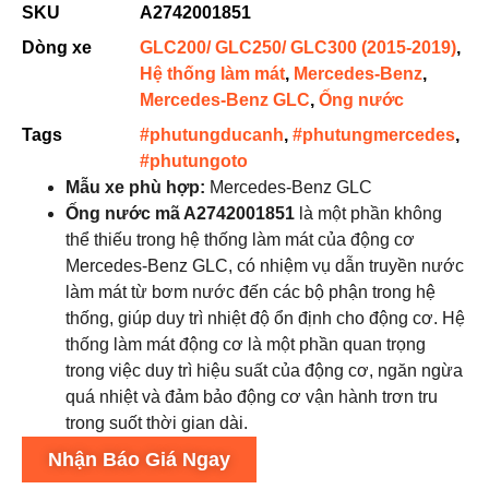
SKU
A2742001851
Dòng xe
GLC200/ GLC250/ GLC300 (2015-2019)
,
Hệ thống làm mát
,
Mercedes-Benz
,
Mercedes-Benz GLC
,
Ống nước
Tags
#phutungducanh
,
#phutungmercedes
,
#phutungoto
Mẫu xe phù hợp
:
Mercedes-Benz GLC
Ống nước mã A2742001851
là một phần không
thể thiếu trong hệ thống làm mát của động cơ
Mercedes-Benz GLC, có nhiệm vụ dẫn truyền nước
làm mát từ bơm nước đến các bộ phận trong hệ
thống, giúp duy trì nhiệt độ ổn định cho động cơ. Hệ
thống làm mát động cơ là một phần quan trọng
trong việc duy trì hiệu suất của động cơ, ngăn ngừa
quá nhiệt và đảm bảo động cơ vận hành trơn tru
trong suốt thời gian dài.
Nhận Báo Giá Ngay