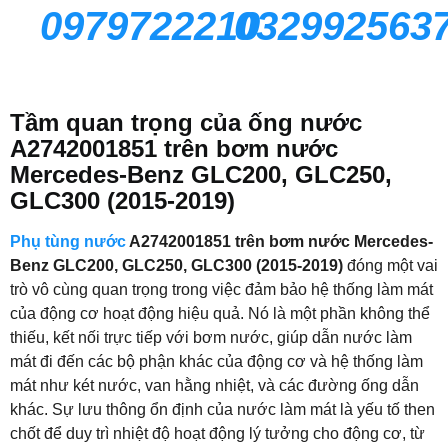
0979722210
032992563
Tầm quan trọng của ống nước
A2742001851 trên bơm nước
Mercedes-Benz GLC200, GLC250,
GLC300 (2015-2019)
Phụ tùng nước
A2742001851 trên bơm nước Mercedes-
Benz GLC200, GLC250, GLC300 (2015-2019)
đóng một vai
trò vô cùng quan trọng trong việc đảm bảo hệ thống làm mát
của động cơ hoạt động hiệu quả. Nó là một phần không thể
thiếu, kết nối trực tiếp với bơm nước, giúp dẫn nước làm
mát đi đến các bộ phận khác của động cơ và hệ thống làm
mát như két nước, van hằng nhiệt, và các đường ống dẫn
khác. Sự lưu thông ổn định của nước làm mát là yếu tố then
chốt để duy trì nhiệt độ hoạt động lý tưởng cho động cơ, từ