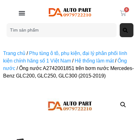
0
Trang chủ
/
Phụ tùng ô tô, phụ kiện, đại lý phân phối linh
kiện chính hãng số 1 Việt Nam
/
Hệ thống làm mát
/
Ống
nước
/ Ống nước A2742001851 trên bơm nước Mercedes-
Benz GLC200, GLC250, GLC300 (2015-2019)