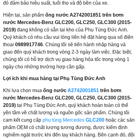
đó đảm bảo hiệu suất, tuổi thọ và độ bền của xe.
Hiện tại, sản phẩm
ống nước A2742001851 trên bơm
nước Mercedes-Benz GLC200, GLC250, GLC300 (2015-
2019)
đang không có sẵn tại kho của Phụ Tùng Đức Anh.
Quý khách có nhu cầu vui lòng liên hệ đặt hàng qua số điện
thoại
0989917746
. Chúng tôi sẽ tiến hành nhập hàng và
giao đến quý khách trong vòng 2-3 ngày làm việc. Đặc biệt,
chúng tôi có hỗ trợ dịch vụ giao hàng hỏa tốc trong vòng 1
ngày cho những trường hợp cần gấp.
Lợi ích khi mua hàng tại Phụ Tùng Đức Anh
Khi lựa chọn mua
ống nước
A2742001851
trên bơm
nước Mercedes-Benz GLC200, GLC250, GLC300 (2015-
2019)
tại Phụ Tùng Đức Anh, quý khách hoàn toàn có thể
yên tâm về chất lượng và nguồn gốc sản phẩm. Chúng tôi
cam kết cung cấp
phụ tùng Mercedes
GLC200
hoặc các sản
phẩm OEM có chất lượng tương đương, được kiểm định
nghiêm ngặt trước khi đến tay khách hàng. Bên cạnh đó, đội