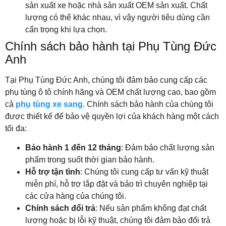
sản xuất xe hoặc nhà sản xuất OEM sản xuất. Chất
lượng có thể khác nhau, vì vậy người tiêu dùng cần
cẩn trọng khi lựa chọn.
Chính sách bảo hành tại Phụ Tùng Đức
Anh
Tại Phụ Tùng Đức Anh, chúng tôi đảm bảo cung cấp các
phụ tùng ô tô chính hãng và OEM chất lượng cao, bao gồm
cả
phụ tùng xe sang
. Chính sách bảo hành của chúng tôi
được thiết kế để bảo vệ quyền lợi của khách hàng một cách
tối đa:
Bảo hành 1 đến 12 tháng
: Đảm bảo chất lượng sản
phẩm trong suốt thời gian bảo hành.
Hỗ trợ tận tình
: Chúng tôi cung cấp tư vấn kỹ thuật
miễn phí, hỗ trợ lắp đặt và bảo trì chuyên nghiệp tại
các cửa hàng của chúng tôi.
Chính sách đổi trả
: Nếu sản phẩm không đạt chất
lượng hoặc bị lỗi kỹ thuật, chúng tôi đảm bảo đổi trả