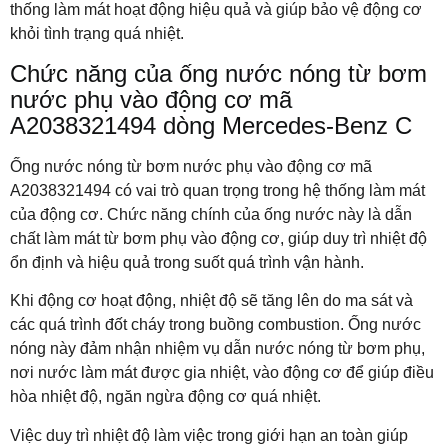
thống làm mát hoạt động hiệu quả và giúp bảo vệ động cơ
khỏi tình trạng quá nhiệt.
Chức năng của ống nước nóng từ bơm
nước phụ vào động cơ mã
A2038321494 dòng Mercedes-Benz C
Ống nước nóng từ bơm nước phụ vào động cơ mã
A2038321494 có vai trò quan trọng trong hệ thống làm mát
của động cơ. Chức năng chính của ống nước này là dẫn
chất làm mát từ bơm phụ vào động cơ, giúp duy trì nhiệt độ
ổn định và hiệu quả trong suốt quá trình vận hành.
Khi động cơ hoạt động, nhiệt độ sẽ tăng lên do ma sát và
các quá trình đốt cháy trong buồng combustion. Ống nước
nóng này đảm nhận nhiệm vụ dẫn nước nóng từ bơm phụ,
nơi nước làm mát được gia nhiệt, vào động cơ để giúp điều
hòa nhiệt độ, ngăn ngừa động cơ quá nhiệt.
Việc duy trì nhiệt độ làm việc trong giới hạn an toàn giúp