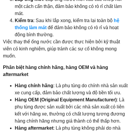
một cách cẩn thận, đảm bảo không có rò rỉ chất làm
mát.
Kiểm tra
: Sau khi lắp xong, kiểm tra lại toàn bộ
hệ
thống làm mát
để đảm bảo không có rò rỉ và hoạt
động bình thường.
Việc thay thế ống nước cần được thực hiện bởi kỹ thuật
viên có kinh nghiệm, giúp tránh các sự cố không mong
muốn.
Phân biệt hàng chính hãng, hàng OEM và hàng
aftermarket
Hàng chính hãng
: Là phụ tùng do chính nhà sản xuất
xe cung cấp, đảm bảo chất lượng và độ bền tối ưu.
Hàng OEM (Original Equipment Manufacturer)
: Là
phụ tùng được sản xuất bởi các nhà sản xuất có liên
kết với hãng xe, thường có chất lượng tương đương
hàng chính hãng nhưng giá thành có thể thấp hơn.
Hàng aftermarket
: Là phụ tùng không phải do nhà