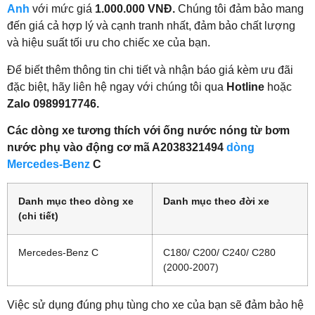
Anh
với mức giá
1.000.000 VNĐ.
Chúng tôi đảm bảo mang
đến giá cả hợp lý và cạnh tranh nhất, đảm bảo chất lượng
và hiệu suất tối ưu cho chiếc xe của bạn.
Để biết thêm thông tin chi tiết và nhận báo giá kèm ưu đãi
đặc biệt, hãy liên hệ ngay với chúng tôi qua
Hotline
hoặc
Zalo 0989917746.
Các dòng xe tương thích với ống nước nóng từ bơm
nước phụ vào động cơ mã A2038321494
dòng
Mercedes-Benz
C
Danh mục theo dòng xe
Danh mục theo đời xe
(chi tiết)
Mercedes-Benz C
C180/ C200/ C240/ C280
(2000-2007)
Việc sử dụng đúng phụ tùng cho xe của bạn sẽ đảm bảo hệ