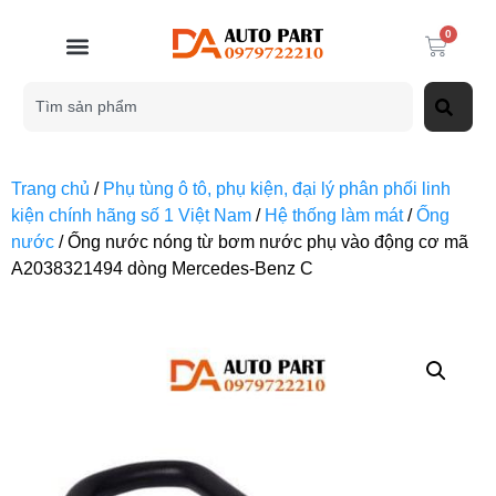
0
Trang chủ
/
Phụ tùng ô tô, phụ kiện, đại lý phân phối linh
kiện chính hãng số 1 Việt Nam
/
Hệ thống làm mát
/
Ống
nước
/ Ống nước nóng từ bơm nước phụ vào động cơ mã
A2038321494 dòng Mercedes-Benz C