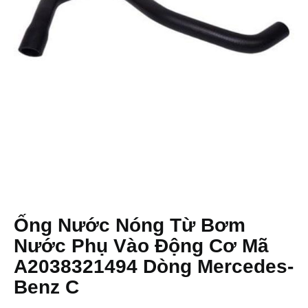
Ống Nước Nóng Từ Bơm
Nước Phụ Vào Động Cơ Mã
A2038321494 Dòng Mercedes-
Benz C