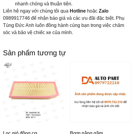
nhanh chóng và thuận tiện.
Liên hệ ngay với chúng tôi qua
Hotline
hoặc
Zalo
0989917746 để nhận báo giá và các ưu đãi đặc biệt. Phụ
Tùng Đức Anh luôn đồng hành cùng bạn trong việc chăm
sóc và bảo vệ chiếc xe của mình.
Sản phẩm tương tự
Lọc gió động cơ
Bơm nâng gầm