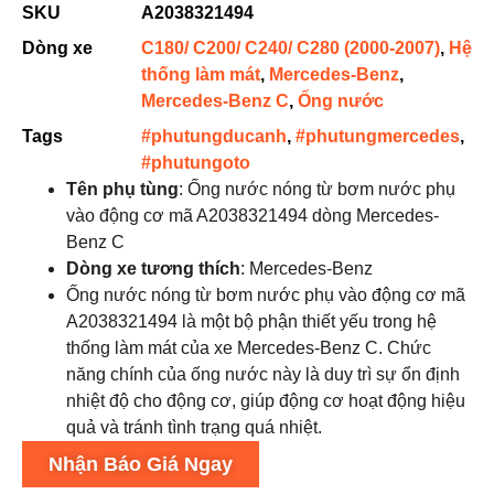
SKU
A2038321494
Dòng xe
C180/ C200/ C240/ C280 (2000-2007)
,
Hệ
thống làm mát
,
Mercedes-Benz
,
Mercedes-Benz C
,
Ống nước
Tags
#phutungducanh
,
#phutungmercedes
,
#phutungoto
Tên phụ tùng
: Ống nước nóng từ bơm nước phụ
vào động cơ mã A2038321494 dòng Mercedes-
Benz C
Dòng xe tương thích
: Mercedes-Benz
Ống nước nóng từ bơm nước phụ vào động cơ mã
A2038321494 là một bộ phận thiết yếu trong hệ
thống làm mát của xe Mercedes-Benz C. Chức
năng chính của ống nước này là duy trì sự ổn định
nhiệt độ cho động cơ, giúp động cơ hoạt động hiệu
quả và tránh tình trạng quá nhiệt.
Nhận Báo Giá Ngay