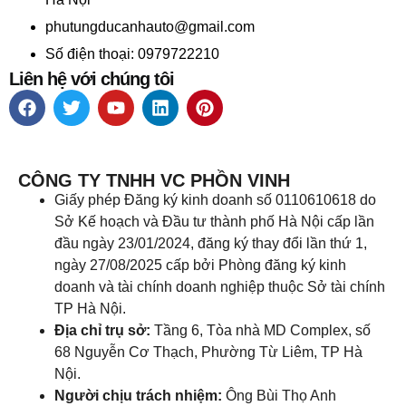
phutungducanhauto@gmail.com
Số điện thoại: 0979722210
Liên hệ với chúng tôi
CÔNG TY TNHH VC PHỒN VINH
Giấy phép Đăng ký kinh doanh số 0110610618 do
Sở Kế hoạch và Đầu tư thành phố Hà Nội cấp lần
đầu ngày 23/01/2024, đăng ký thay đổi lần thứ 1,
ngày 27/08/2025 cấp bởi Phòng đăng ký kinh
doanh và tài chính doanh nghiệp thuộc Sở tài chính
TP Hà Nội.
Địa chỉ trụ sở:
Tầng 6, Tòa nhà MD Complex, số
68 Nguyễn Cơ Thạch, Phường Từ Liêm, TP Hà
Nội.
Người chịu trách nhiệm:
Ông Bùi Thọ Anh