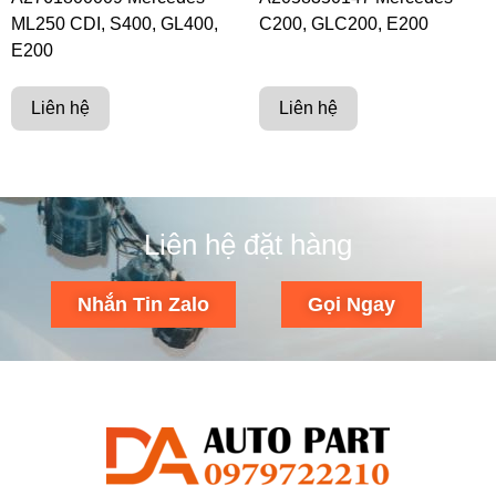
ML250 CDI, S400, GL400,
C200, GLC200, E200
E200
Liên hệ
Liên hệ
Liên hệ đặt hàng
Nhắn Tin Zalo
Gọi Ngay