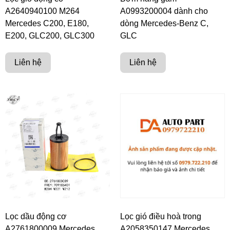
A2640940100 M264
A0993200004 dành cho
Mercedes C200, E180,
dòng Mercedes-Benz C,
E200, GLC200, GLC300
GLC
Liên hệ
Liên hệ
Lọc dầu động cơ
Lọc gió điều hoà trong
A2761800009 Mercedes
A2058350147 Mercedes