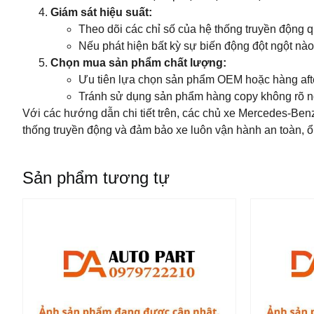
Giám sát hiệu suất:
Theo dõi các chỉ số của hệ thống truyền động q
Nếu phát hiện bất kỳ sự biến động đột ngột nào
Chọn mua sản phẩm chất lượng:
Ưu tiên lựa chọn sản phẩm OEM hoặc hàng after
Tránh sử dụng sản phẩm hàng copy không rõ ng
Với các hướng dẫn chi tiết trên, các chủ xe Mercedes‑Ben
thống truyền động và đảm bảo xe luôn vận hành an toàn, ổn
Sản phẩm tương tự