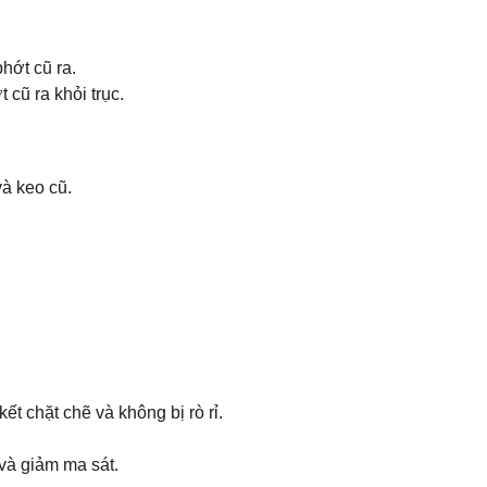
hớt cũ ra.
cũ ra khỏi trục.
và keo cũ.
t chặt chẽ và không bị rò rỉ.
và giảm ma sát.