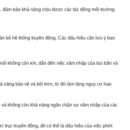
, đảm bảo khả năng chịu được các tác động môi trường
oàn bộ hệ thống truyền động. Các dấu hiệu cần lưu ý bao
m nối không còn kín, dẫn đến việc xâm nhập của bụi bẩn và
năng bảo vệ và bôi trơn, từ đó làm tăng nguy cơ hao
hỏng và không còn khả năng ngăn chặn sự xâm nhập của các
 trục truyền động, đó có thể là dấu hiệu của việc phớt