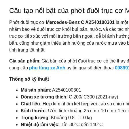
Cấu tạo nổi bật của phớt đuôi trục c
Phớt đuôi trục cơ
Mercedes‑Benz C A2540100301
là một
nhằm bảo vệ đuôi trục cơ khỏi bụi bẩn, nước, và các tác n
trục cơ tiếp xúc với môi trường bên ngoài, dễ bị ảnh hưởng
bẩn, cũng như giảm thiểu ảnh hưởng của nước mưa vào bên
tình trạng tốt nhất.
Giá sản phẩm
: Giá bán của phớt đuôi trục cơ có thể thay đ
cung cấp
phụ tùng xe Anh
uy tín qua số điện thoại
09899
Thông số kỹ thuật
Mã sản phẩm:
A2540100301
Dòng xe tương thích:
C 200/ C300 (2021-nay)
Chất liệu:
Hợp kim nhôm kết hợp với cao su chịu nh
Kích thước:
Ước tính khoảng 25 cm x 10 cm x 1,5 cm 
Trọng lượng:
Khoảng 0.8 – 1.0 kg
Nhiệt độ làm việc:
Từ -30°C đến 140°C