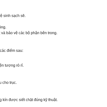
ệ sinh sạch sẽ.
ộng.
 và bảo vệ các bộ phận bên trong.
 các điểm sau:
ện tượng rò rỉ.
 cho trục.
 kín được siết chặt đúng kỹ thuật.