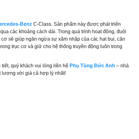
ercedes‑Benz
C‑Class. Sản phẩm này được phát triển
 qua các khoảng cách dài. Trong quá trình hoạt động, đuôi
rục cơ sẽ giúp ngăn ngừa sự xâm nhập của các hạt bụi, cặn
ng trục cơ và giữ cho hệ thống truyền động luôn trong
 tiết, quý khách vui lòng liên hệ
Phụ Tùng Đức Anh
– nhà
lượng với giá cả hợp lý nhất!