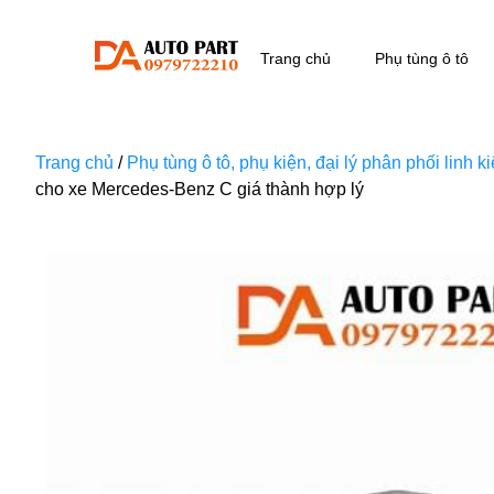
Trang chủ
Phụ tùng ô tô
Trang chủ
/
Phụ tùng ô tô, phụ kiện, đại lý phân phối linh 
cho xe Mercedes-Benz C giá thành hợp lý