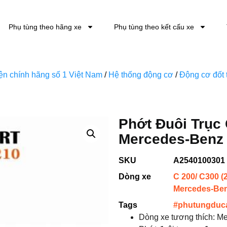
Phụ tùng theo hãng xe
Phụ tùng theo kết cấu xe
kiện chính hãng số 1 Việt Nam
/
Hệ thống động cơ
/
Động cơ đốt 
Phớt Đuôi Trục
Mercedes-Benz 
SKU
A2540100301
Dòng xe
C 200/ C300 (
Mercedes-Be
Tags
#phutungduc
Dòng xe tương thích: 