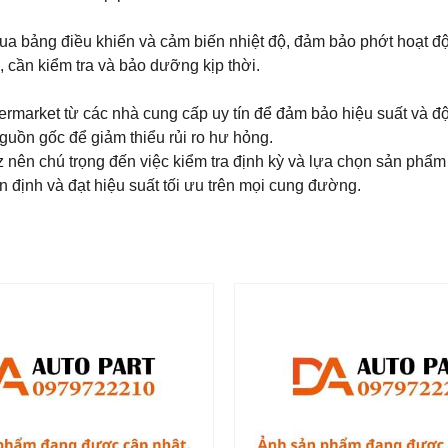
ua bảng điều khiển và cảm biến nhiệt độ, đảm bảo phớt hoạt độ
, cần kiểm tra và bảo dưỡng kịp thời.
market từ các nhà cung cấp uy tín để đảm bảo hiệu suất và độ
uồn gốc để giảm thiểu rủi ro hư hỏng.
z nên chú trọng đến việc kiểm tra định kỳ và lựa chọn sản phẩm
 định và đạt hiệu suất tối ưu trên mọi cung đường.