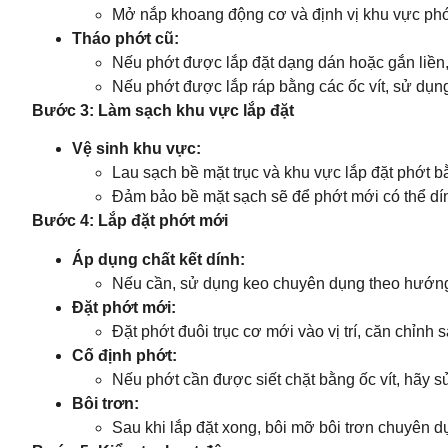
Mở nắp khoang động cơ và định vị khu vực phớt
Tháo phớt cũ:
Nếu phớt được lắp đặt dạng dán hoặc gắn liền, 
Nếu phớt được lắp ráp bằng các ốc vít, sử dụng 
Bước 3: Làm sạch khu vực lắp đặt
Vệ sinh khu vực:
Lau sạch bề mặt trục và khu vực lắp đặt phớt b
Đảm bảo bề mặt sạch sẽ để phớt mới có thể dín
Bước 4: Lắp đặt phớt mới
Áp dụng chất kết dính:
Nếu cần, sử dụng keo chuyên dụng theo hướng d
Đặt phớt mới:
Đặt phớt đuôi trục cơ mới vào vị trí, căn chỉnh 
Cố định phớt:
Nếu phớt cần được siết chặt bằng ốc vít, hãy s
Bôi trơn:
Sau khi lắp đặt xong, bôi mỡ bôi trơn chuyên 