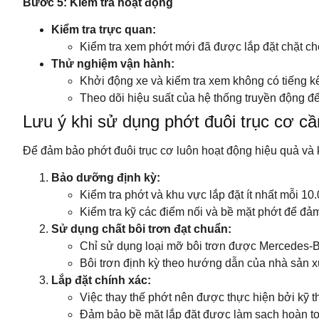
Bước 5: Kiểm tra hoạt động
Kiểm tra trực quan:
Kiểm tra xem phớt mới đã được lắp đặt chặt chẽ
Thử nghiệm vận hành:
Khởi động xe và kiểm tra xem không có tiếng kê
Theo dõi hiệu suất của hệ thống truyền động đ
Lưu ý khi sử dụng phớt đuôi trục cơ cầ
Để đảm bảo phớt đuôi trục cơ luôn hoạt động hiệu quả và k
Bảo dưỡng định kỳ:
Kiểm tra phớt và khu vực lắp đặt ít nhất mỗi 10
Kiểm tra kỹ các điểm nối và bề mặt phớt để đả
Sử dụng chất bôi trơn đạt chuẩn:
Chỉ sử dụng loại mỡ bôi trơn được Mercedes‑Be
Bôi trơn định kỳ theo hướng dẫn của nhà sản xu
Lắp đặt chính xác:
Việc thay thế phớt nên được thực hiện bởi kỹ th
Đảm bảo bề mặt lắp đặt được làm sạch hoàn toà