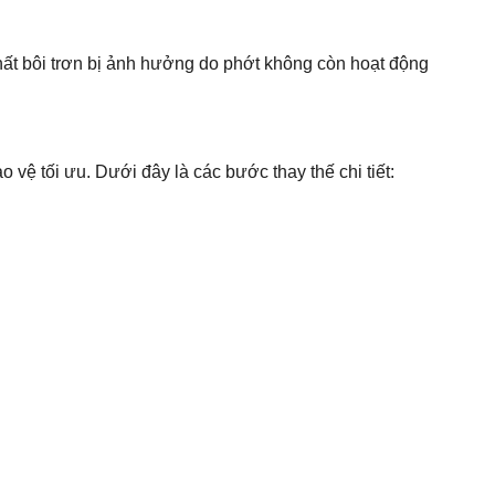
hất bôi trơn bị ảnh hưởng do phớt không còn hoạt động
vệ tối ưu. Dưới đây là các bước thay thế chi tiết: