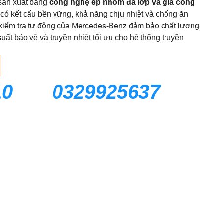
 sản xuất bằng
công nghệ ép nhôm đa lớp và gia công
 có kết cấu bền vững, khả năng chịu nhiệt và chống ăn
h kiểm tra tự động của Mercedes‑Benz đảm bảo chất lượng
suất bảo vệ và truyền nhiệt tối ưu cho hệ thống truyền
10
0329925637