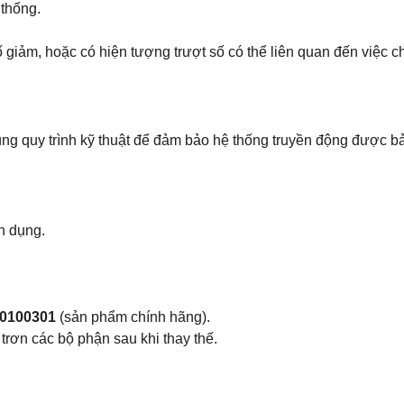
 thống.
giảm, hoặc có hiện tượng trượt số có thể liên quan đến việc c
ng quy trình kỹ thuật để đảm bảo hệ thống truyền động được bảo 
ên dụng.
40100301
(sản phẩm chính hãng).
trơn các bộ phận sau khi thay thế.