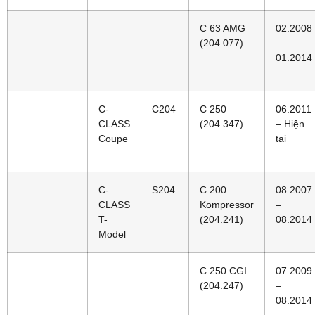
C 63 AMG
02.2008
(204.077)
–
01.2014
C-
C204
C 250
06.2011
CLASS
(204.347)
– Hiện
Coupe
tại
C-
S204
C 200
08.2007
CLASS
Kompressor
–
T-
(204.241)
08.2014
Model
C 250 CGI
07.2009
(204.247)
–
08.2014