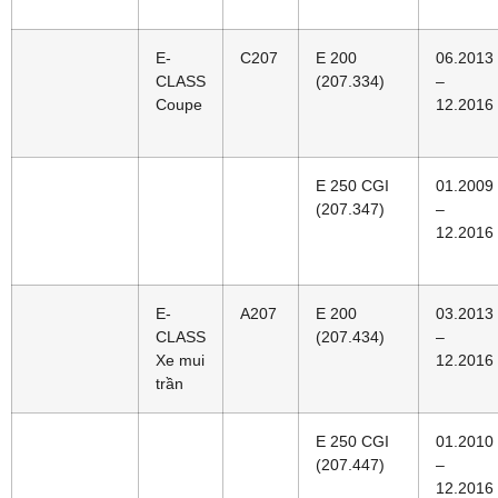
E-
C207
E 200
06.2013
CLASS
(207.334)
–
Coupe
12.2016
E 250 CGI
01.2009
(207.347)
–
12.2016
E-
A207
E 200
03.2013
CLASS
(207.434)
–
Xe mui
12.2016
trần
E 250 CGI
01.2010
(207.447)
–
12.2016