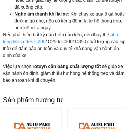
hoặc cảm giác tay lái không chắc chắn, có thể rotuyn
đã xuống cấp.
Nghe âm thanh khi lái xe:
Khi chạy xe qua ổ gà hoặc
đường gồ ghề, nếu có tiếng động lạ từ hệ thống treo,
nên kiểm tra ngay.
Nếu phát hiện bất kỳ dấu hiệu nào trên, nên thay thế
phụ
tùng Mercedes C200
/ C250/ C300/ C350 chất lượng cao kịp
thời để đảm bảo an toàn và duy trì khả năng vận hành ổn
định của xe.
Việc lựa chọn
rotuyn cân bằng chất lượng tốt
sẽ giúp xe
vận hành ổn định, giảm thiểu hư hỏng hệ thống treo và đảm
bảo an toàn khi di chuyển.
Sản phẩm tương tự