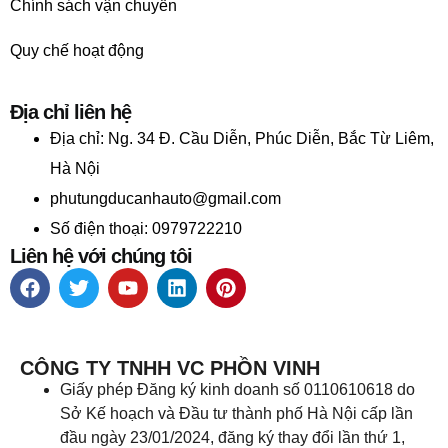
Chính sách vận chuyển
Quy chế hoạt động
Địa chỉ liên hệ
Địa chỉ:
Ng. 34 Đ. Cầu Diễn, Phúc Diễn, Bắc Từ Liêm,
Hà Nội
phutungducanhauto@gmail.com
Số điện thoại: 0979722210
Liên hệ với chúng tôi
CÔNG TY TNHH VC PHỒN VINH
Giấy phép Đăng ký kinh doanh số 0110610618 do
Sở Kế hoạch và Đầu tư thành phố Hà Nội cấp lần
đầu ngày 23/01/2024, đăng ký thay đổi lần thứ 1,