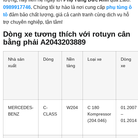
0989917746
.
Chúng tôi tự hào là nơi cung cấp
phụ tùng ô
tô
đảm bảo chất lượng, giá cả cạnh tranh cùng dịch vụ hỗ
trợ chuyên nghiệp, tận tâm!
Dòng xe tương thích với rotuyn cân
bằng phải A2043203889
Nhà sản
Dòng
Nền
Loại xe
Dòng
xuất
tảng
xe
MERCEDES-
C-
W204
C 180
01.2007
BENZ
CLASS
Kompressor
–
(204.046)
01.2014