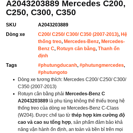
A2043203889 Mercedes C200,
C250, C300, C350
SKU
A2043203889
Dòng xe
C200/ C250/ C300/ C350 (2007-2013)
,
Hệ
thống treo
,
Mercedes-Benz
,
Mercedes-
Benz C
,
Rotuyn cân bằng
,
Thanh ổn
định
Tags
#phutungducanh
,
#phutungmercedes
,
#phutungoto
Dòng xe tương thích: Mercedes C200/ C250/ C300/
C350 (2007-2013)
Rotuyn cân bằng phải
Mercedes-Benz C
A2043203889
là phụ tùng không thể thiếu trong hệ
thống treo của dòng xe Mercedes-Benz C-Class
(W204). Được chế tạo từ
thép hợp kim cường độ
cao và cao su tổng hợp
, sản phẩm đảm bảo khả
năng vận hành ổn định, an toàn và bền bỉ trên mọi