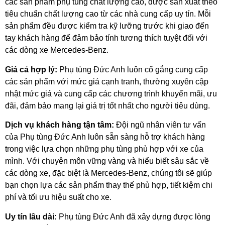
các sản phẩm phụ tùng chất lượng cao, được sản xuất theo
tiêu chuẩn chất lượng cao từ các nhà cung cấp uy tín. Mỗi
sản phẩm đều được kiểm tra kỹ lưỡng trước khi giao đến
tay khách hàng để đảm bảo tính tương thích tuyệt đối với
các dòng xe Mercedes-Benz.
Giá cả hợp lý:
Phụ tùng Đức Anh luôn cố gắng cung cấp
các sản phẩm với mức giá cạnh tranh, thường xuyên cập
nhật mức giá và cung cấp các chương trình khuyến mãi, ưu
đãi, đảm bảo mang lại giá trị tốt nhất cho người tiêu dùng.
Dịch vụ khách hàng tận tâm:
Đội ngũ nhân viên tư vấn
của Phụ tùng Đức Anh luôn sẵn sàng hỗ trợ khách hàng
trong việc lựa chọn những phụ tùng phù hợp với xe của
mình. Với chuyên môn vững vàng và hiểu biết sâu sắc về
các dòng xe, đặc biệt là Mercedes-Benz, chúng tôi sẽ giúp
bạn chọn lựa các sản phẩm thay thế phù hợp, tiết kiệm chi
phí và tối ưu hiệu suất cho xe.
Uy tín lâu dài:
Phụ tùng Đức Anh đã xây dựng được lòng