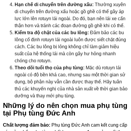
Hạn chế di chuyển trên đường xấu:
Thường xuyên
di chuyển trên đường xấu hoặc gồ ghề có thể gây áp
lực lớn lên rotuyn lái ngoài. Do đó, bạn nên lái xe cẩn
thận hơn và tránh các đoạn đường gồ ghề khi có thể.
Kiểm tra độ chặt của các bu lông:
Đảm bảo các bu
lông cố định rotuyn lái ngoài luôn được siết chặt đúng
cách. Các bu lông bị lỏng không chỉ làm giảm hiệu
suất của hệ thống lái mà còn gây hư hỏng nhanh
chóng cho rotuyn.
Theo dõi tuổi thọ của phụ tùng:
Mặc dù rotuyn lái
ngoài có độ bền khá cao, nhưng sau một thời gian sử
dụng, bộ phận này vẫn cần được thay thế. Hãy tuân
thủ các khuyến nghị của nhà sản xuất về thời gian bảo
dưỡng và thay mới phụ tùng.
Những lý do nên chọn mua phụ tùng
tại Phụ tùng Đức Anh
Chất lượng đảm bảo:
Phụ tùng Đức Anh cam kết cung cấp