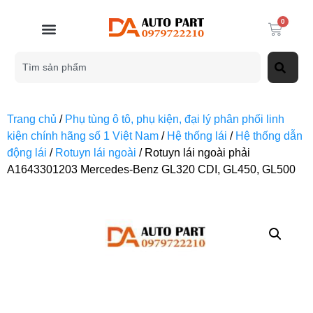
0
Trang chủ
/
Phụ tùng ô tô, phụ kiện, đại lý phân phối linh
kiện chính hãng số 1 Việt Nam
/
Hệ thống lái
/
Hệ thống dẫn
động lái
/
Rotuyn lái ngoài
/ Rotuyn lái ngoài phải
A1643301203 Mercedes-Benz GL320 CDI, GL450, GL500