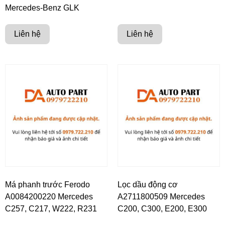
Mercedes-Benz GLK
Liên hệ
Liên hệ
Má phanh trước Ferodo
Lọc dầu động cơ
A0084200220 Mercedes
A2711800509 Mercedes
C257, C217, W222, R231
C200, C300, E200, E300