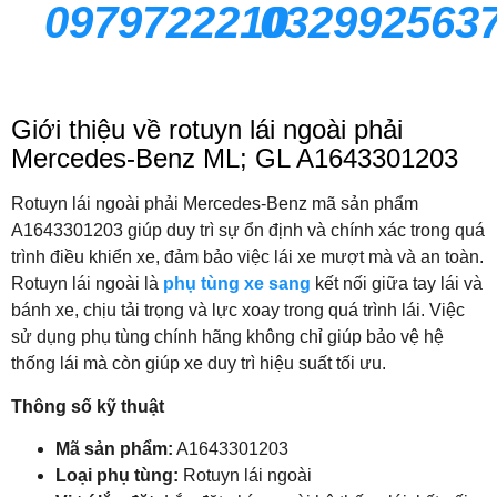
0979722210
032992563
Giới thiệu về rotuyn lái ngoài phải
Mercedes-Benz ML; GL A1643301203
Rotuyn lái ngoài phải Mercedes-Benz mã sản phẩm
A1643301203 giúp duy trì sự ổn định và chính xác trong quá
trình điều khiển xe, đảm bảo việc lái xe mượt mà và an toàn.
Rotuyn lái ngoài là
phụ tùng xe sang
kết nối giữa tay lái và
bánh xe, chịu tải trọng và lực xoay trong quá trình lái. Việc
sử dụng phụ tùng chính hãng không chỉ giúp bảo vệ hệ
thống lái mà còn giúp xe duy trì hiệu suất tối ưu.
Thông số kỹ thuật
Mã sản phẩm:
A1643301203
Loại phụ tùng:
Rotuyn lái ngoài