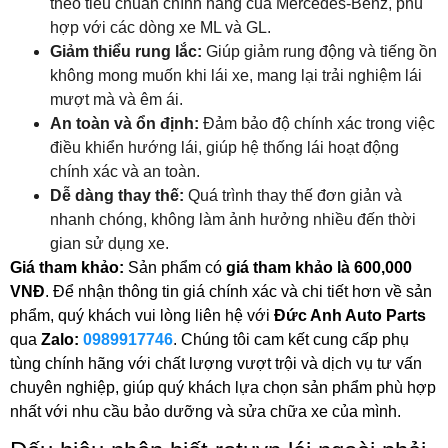
theo tiêu chuẩn chính hãng của Mercedes-Benz, phù
hợp với các dòng xe ML và GL.
Giảm thiểu rung lắc:
Giúp giảm rung động và tiếng ồn
không mong muốn khi lái xe, mang lại trải nghiệm lái
mượt mà và êm ái.
An toàn và ổn định:
Đảm bảo độ chính xác trong việc
điều khiển hướng lái, giúp hệ thống lái hoạt động
chính xác và an toàn.
Dễ dàng thay thế:
Quá trình thay thế đơn giản và
nhanh chóng, không làm ảnh hưởng nhiều đến thời
gian sử dụng xe.
Giá tham khảo:
Sản phẩm có
giá tham khảo là 600,000
VNĐ
. Để nhận thông tin giá chính xác và chi tiết hơn về sản
phẩm, quý khách vui lòng liên hệ với
Đức Anh Auto Parts
qua
Zalo:
0989917746
. Chúng tôi cam kết cung cấp phụ
tùng chính hãng với chất lượng vượt trội và dịch vụ tư vấn
chuyên nghiệp, giúp quý khách lựa chọn sản phẩm phù hợp
nhất với nhu cầu bảo dưỡng và sửa chữa xe của mình.