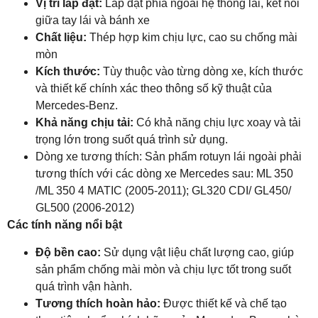
Vị trí lắp đặt:
Lắp đặt phía ngoài hệ thống lái, kết nối
giữa tay lái và bánh xe
Chất liệu:
Thép hợp kim chịu lực, cao su chống mài
mòn
Kích thước:
Tùy thuộc vào từng dòng xe, kích thước
và thiết kế chính xác theo thông số kỹ thuật của
Mercedes-Benz.
Khả năng chịu tải:
Có khả năng chịu lực xoay và tải
trọng lớn trong suốt quá trình sử dụng.
Dòng xe tương thích: Sản phẩm rotuyn lái ngoài phải
tương thích với các dòng xe Mercedes sau: ML 350
/ML 350 4 MATIC (2005-2011); GL320 CDI/ GL450/
GL500 (2006-2012)
Các tính năng nổi bật
Độ bền cao:
Sử dụng vật liệu chất lượng cao, giúp
sản phẩm chống mài mòn và chịu lực tốt trong suốt
quá trình vận hành.
Tương thích hoàn hảo:
Được thiết kế và chế tạo