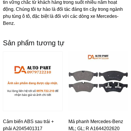
tin vững chắc từ khách hàng trong suốt nhiều năm hoạt
động. Chúng tôi tự hào là đối tác đáng tin cậy trong ngành
phụ tùng ô tô, đặc biệt là đối với các dòng xe Mercedes-
Benz.
Sản phẩm tương tự
Cảm biến ABS sau trái +
Má phanh Mercedes-Benz
phải A2045401317
ML; GL; R A1644202620