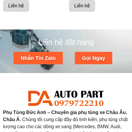
Liên hệ
Liên hệ
Liên hệ đặt hàng
Nhắn Tin Zalo
Gọi Ngay
Phụ Tùng Đức Anh – Chuyên gia phụ tùng xe Châu Âu,
Châu Á.
Chúng tôi cung cấp đầy đủ linh kiện, phụ tùng chất
lượng cao cho các dòng xe sang (Mercedes, BMW, Audi,