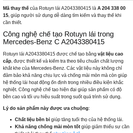
Mã thay thế
của Rotuyn lái A2043380415 là
A 204 338 00
15
, giúp người sử dụng dễ dàng tìm kiếm và thay thế khi
cần thiết.
Công nghệ chế tạo Rotuyn lái trong
Mercedes-Benz C A2043380415
Rotuyn lái A2043380415 được chế tạo bằng
vật liệu cao
cấp
, được thiết kế và kiểm tra theo tiêu chuẩn chất lượng
khắt khe của Mercedes-Benz. Các vật liệu này không chỉ
đảm bảo khả năng chịu lực và chống mài mòn mà còn giúp
hệ thống lái hoạt động ổn định trong nhiều điều kiện khắc
nghiệt. Công nghệ chế tạo hiện đại giúp sản phẩm có độ
bền cao và tối ưu hiệu suất trong suốt quá trình sử dụng.
Lý do sản phẩm này được ưa chuộng
:
Chất liệu bền bỉ
giúp tăng tuổi thọ của hệ thống lái.
Khả năng chống mài mòn tốt
giúp giảm thiểu sự cần