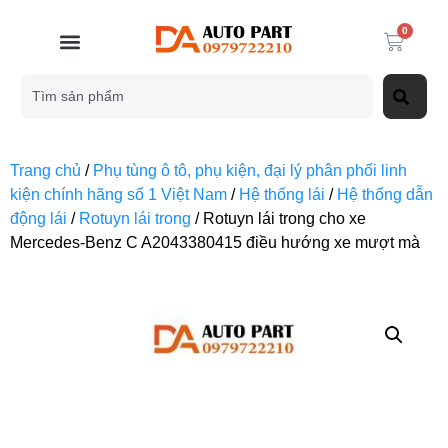
0
Trang chủ
/
Phụ tùng ô tô, phụ kiện, đại lý phân phối linh
kiện chính hãng số 1 Việt Nam
/
Hệ thống lái
/
Hệ thống dẫn
động lái
/
Rotuyn lái trong
/ Rotuyn lái trong cho xe
Mercedes-Benz C A2043380415 điều hướng xe mượt mà