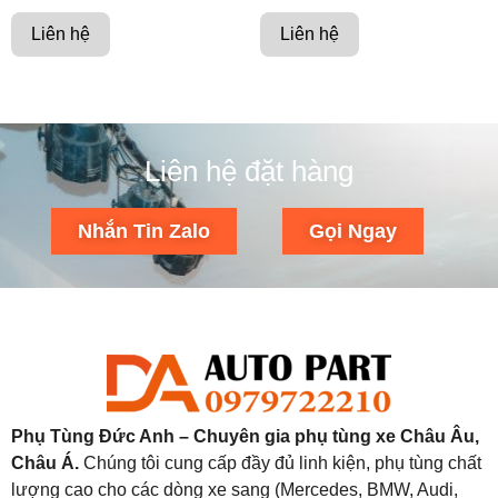
Liên hệ
Liên hệ
Liên hệ đặt hàng
Nhắn Tin Zalo
Gọi Ngay
Phụ Tùng Đức Anh – Chuyên gia phụ tùng xe Châu Âu,
Châu Á.
Chúng tôi cung cấp đầy đủ linh kiện, phụ tùng chất
lượng cao cho các dòng xe sang (Mercedes, BMW, Audi,