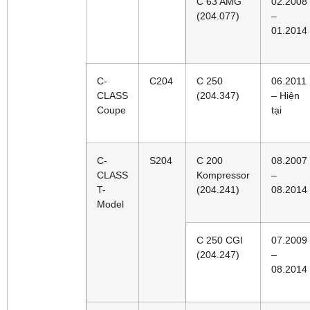
C 63 AMG
02.2008
(204.077)
–
01.2014
C-
C204
C 250
06.2011
CLASS
(204.347)
– Hiện
Coupe
tại
C-
S204
C 200
08.2007
CLASS
Kompressor
–
T-
(204.241)
08.2014
Model
C 250 CGI
07.2009
(204.247)
–
08.2014