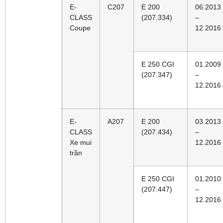
E-
C207
E 200
06.2013
CLASS
(207.334)
–
Coupe
12.2016
E 250 CGI
01.2009
(207.347)
–
12.2016
E-
A207
E 200
03.2013
CLASS
(207.434)
–
Xe mui
12.2016
trần
E 250 CGI
01.2010
(207.447)
–
12.2016