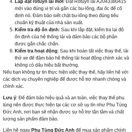
Lắp đặt rotuyn lái mới
: Đặt Rotuyn lái A2043380415
mới vào đúng vị trí và gắn các bu-lông, đai ốc để cố
định nó. Đảm bảo siết chặt bu-lông theo đúng tiêu
chuẩn kỹ thuật của nhà sản xuất.
Kiểm tra độ ổn định
: Sau khi lắp đặt, kiểm tra lại độ
ổn định của hệ thống lái và đảm bảo các bộ phận
được gắn chắc chắn.
Kiểm tra hoạt động
: Sau khi hoàn tất việc thay thế, lái
thử xe để đảm bảo hệ thống lái hoạt động chính xác và
không có dấu hiệu bất thường.
Nếu bạn không tự tin thực hiện việc thay thế, hãy liên hệ với
các dịch vụ chuyên nghiệp để được hỗ trợ nhanh chóng và
chính xác.
Lưu ý
: Để đảm bảo hiệu quả và an toàn, việc thay thế phụ
tùng nên được thực hiện tại các cơ sở uy tín như Phụ Tùng
Đức Anh, nơi bạn sẽ nhận được sự hỗ trợ tận tâm và chất
lượng sản phẩm đảm bảo.
Liên hệ ngay
Phụ Tùng Đức Anh
để mua sản phẩm chính