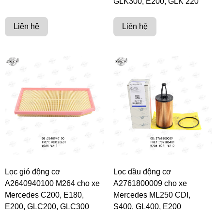
GLK300, E200, GLK 220
Liên hệ
Liên hệ
Lọc gió động cơ
Lọc dầu động cơ
A2640940100 M264 cho xe
A2761800009 cho xe
Mercedes C200, E180,
Mercedes ML250 CDI,
E200, GLC200, GLC300
S400, GL400, E200