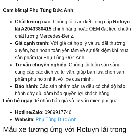
Cam kết tại Phụ Tùng Đức Anh
:
Chất lượng cao
: Chúng tôi cam kết cung cấp
Rotuyn
lái A2043380415
chính hãng hoặc OEM đạt tiêu chuẩn
chất lượng Mercedes-Benz.
Giá cạnh tranh
: Với giá cả hợp lý và ưu đãi thường
xuyên, bạn hoàn toàn yên tâm về sự tiết kiệm khi mua
sản phẩm tại Phụ Tùng Đức Anh.
Tư vấn chuyên nghiệp
: Chúng tôi luôn sẵn sàng
cung cấp các dịch vụ tư vấn, giúp bạn lựa chọn sản
phẩm phù hợp nhất với xe của mình.
Bảo hành
: Các sản phẩm bán ra đều có chế độ bảo
hành đầy đủ, đảm bảo quyền lợi khách hàng.
Liên hệ ngay
để nhận báo giá và tư vấn miễn phí qua:
Hotline/Zalo
: 0989917746
Website
:
Phụ Tùng Đức Anh
Mẫu xe tương ứng với Rotuyn lái trong