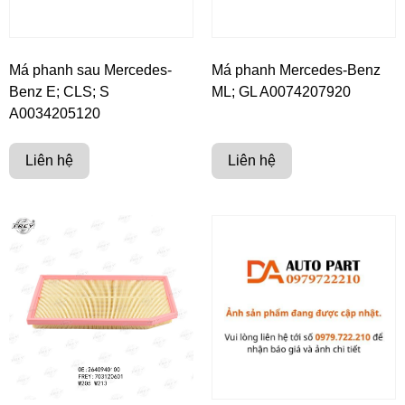
Má phanh sau Mercedes-
Má phanh Mercedes-Benz
Benz E; CLS; S
ML; GL A0074207920
A0034205120
Liên hệ
Liên hệ