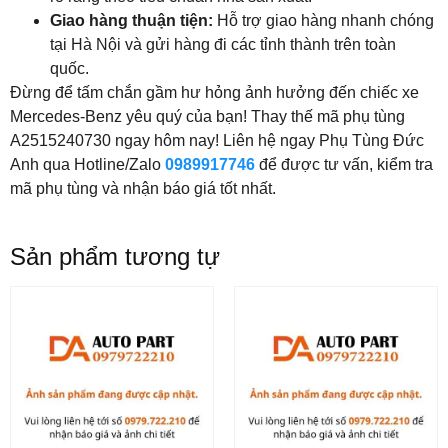
Giao hàng thuận tiện:
Hỗ trợ giao hàng nhanh chóng
tại Hà Nội và gửi hàng đi các tỉnh thành trên toàn
quốc.
Đừng để tấm chắn gầm hư hỏng ảnh hưởng đến chiếc xe
Mercedes-Benz yêu quý của bạn! Thay thế mã phụ tùng
A2515240730 ngay hôm nay! Liên hệ ngay Phụ Tùng Đức
Anh qua Hotline/Zalo
0989917746
để được tư vấn, kiểm tra
mã phụ tùng và nhận báo giá tốt nhất.
Sản phẩm tương tự