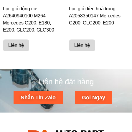
Lọc gió động cơ
Lọc gió điều hoà trong
A2640940100 M264
A2058350147 Mercedes
Mercedes C200, E180,
C200, GLC200, E200
E200, GLC200, GLC300
Liên hệ
Liên hệ
Liên hệ đặt hàng
Nhắn Tin Zalo
Gọi Ngay