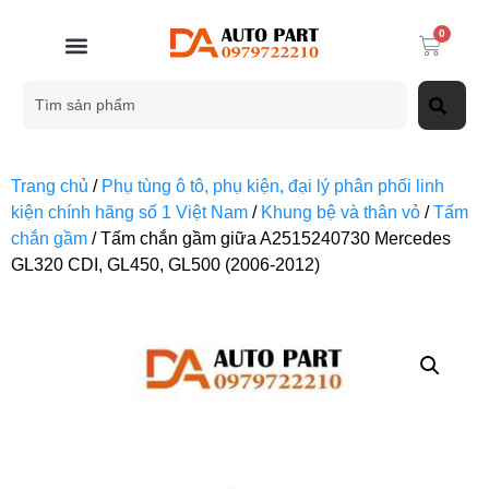
0
Trang chủ
/
Phụ tùng ô tô, phụ kiện, đại lý phân phối linh
kiện chính hãng số 1 Việt Nam
/
Khung bệ và thân vỏ
/
Tấm
chắn gầm
/ Tấm chắn gầm giữa A2515240730 Mercedes
GL320 CDI, GL450, GL500 (2006-2012)