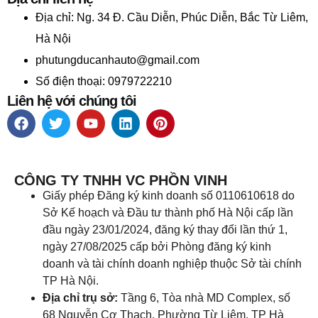
Địa chỉ:
Ng. 34 Đ. Cầu Diễn, Phúc Diễn, Bắc Từ Liêm,
Hà Nội
phutungducanhauto@gmail.com
Số điện thoại: 0979722210
Liên hệ với chúng tôi
CÔNG TY TNHH VC PHỒN VINH
Giấy phép Đăng ký kinh doanh số 0110610618 do
Sở Kế hoạch và Đầu tư thành phố Hà Nội cấp lần
đầu ngày 23/01/2024, đăng ký thay đổi lần thứ 1,
ngày 27/08/2025 cấp bởi Phòng đăng ký kinh
doanh và tài chính doanh nghiệp thuộc Sở tài chính
TP Hà Nội.
Địa chỉ trụ sở:
Tầng 6, Tòa nhà MD Complex, số
68 Nguyễn Cơ Thạch, Phường Từ Liêm, TP Hà