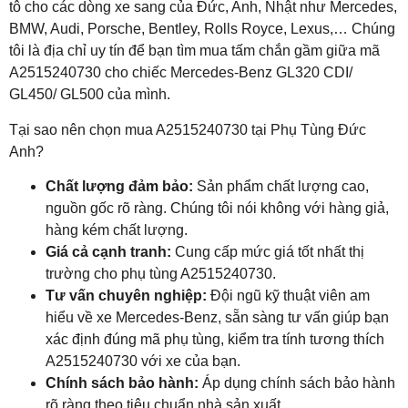
tô cho các dòng xe sang của Đức, Anh, Nhật như Mercedes,
BMW, Audi, Porsche, Bentley, Rolls Royce, Lexus,… Chúng
tôi là địa chỉ uy tín để bạn tìm mua tấm chắn gầm giữa mã
A2515240730 cho chiếc Mercedes-Benz GL320 CDI/
GL450/ GL500 của mình.
Tại sao nên chọn mua A2515240730 tại Phụ Tùng Đức
Anh?
Chất lượng đảm bảo:
Sản phẩm chất lượng cao,
nguồn gốc rõ ràng. Chúng tôi nói không với hàng giả,
hàng kém chất lượng.
Giá cả cạnh tranh:
Cung cấp mức giá tốt nhất thị
trường cho phụ tùng A2515240730.
Tư vấn chuyên nghiệp:
Đội ngũ kỹ thuật viên am
hiểu về xe Mercedes-Benz, sẵn sàng tư vấn giúp bạn
xác định đúng mã phụ tùng, kiểm tra tính tương thích
A2515240730 với xe của bạn.
Chính sách bảo hành:
Áp dụng chính sách bảo hành
rõ ràng theo tiêu chuẩn nhà sản xuất.