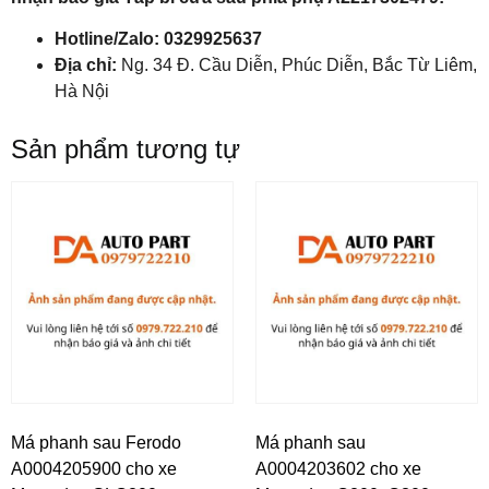
Hotline/Zalo:
0329925637
Địa chỉ:
Ng. 34 Đ. Cầu Diễn, Phúc Diễn, Bắc Từ Liêm,
Hà Nội
Sản phẩm tương tự
Má phanh sau Ferodo
Má phanh sau
A0004205900 cho xe
A0004203602 cho xe