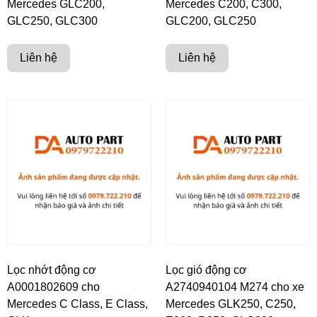
Mercedes GLC200,
Mercedes C200, C300,
GLC250, GLC300
GLC200, GLC250
Liên hệ
Liên hệ
Lọc nhớt động cơ
Lọc gió động cơ
A0001802609 cho
A2740940104 M274 cho xe
Mercedes C Class, E Class,
Mercedes GLK250, C250,