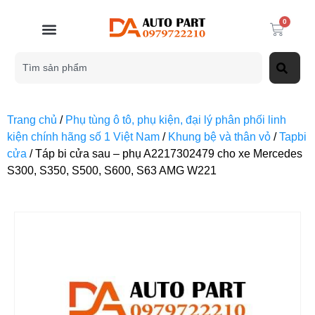
0
Trang chủ
/
Phụ tùng ô tô, phụ kiện, đại lý phân phối linh
kiện chính hãng số 1 Việt Nam
/
Khung bệ và thân vỏ
/
Tapbi
cửa
/ Táp bi cửa sau – phụ A2217302479 cho xe Mercedes
S300, S350, S500, S600, S63 AMG W221