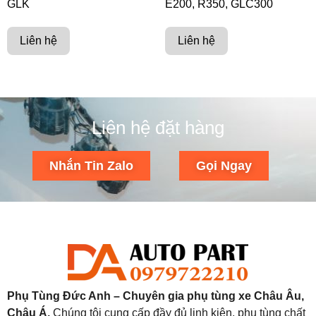
GLK
E200, R350, GLC300
Liên hệ
Liên hệ
Liên hệ đặt hàng
Nhắn Tin Zalo
Gọi Ngay
Phụ Tùng Đức Anh – Chuyên gia phụ tùng xe Châu Âu,
Châu Á.
Chúng tôi cung cấp đầy đủ linh kiện, phụ tùng chất