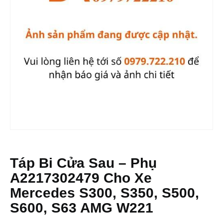
Táp Bi Cửa Sau – Phụ
A2217302479 Cho Xe
Mercedes S300, S350, S500,
S600, S63 AMG W221