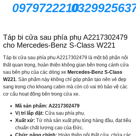
0979722210
032992563
Táp bi cửa sau phía phụ A2217302479
cho Mercedes-Benz S-Class W221
Táp bi cửa sau phía phụ A2217302479 là một bộ phận nội
thất quan trọng, hoàn thiện không gian bên trong cánh cửa
sau bên phụ của các dòng xe
Mercedes-Benz S-Class
W221
. Sản phẩm này không chỉ góp phần tạo nên vẻ đẹp
sang trọng cho khoang cabin mà còn có vai trò bảo vệ các
cơ cấu hoạt động bên trong cửa xe.
Mã sản phẩm:
A2217302479
Vị trí lắp đặt:
Cửa sau phía phụ.
Xuất xứ:
Từ nhà sản xuất phụ tùng hàng đầu, đạt tiêu
chuẩn chất lượng cao của Đức.
Chức năng chính:
Hoàn thiện nội thất cửa, chứa các