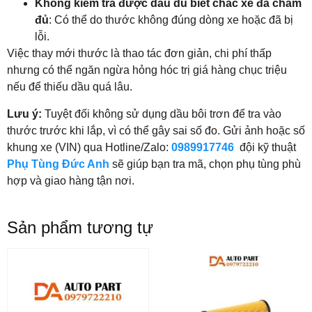
Không kiểm tra được dầu dù biết chắc xe đã châm
đủ
: Có thể do thước không đúng dòng xe hoặc đã bị
lỗi.
Việc thay mới thước là thao tác đơn giản, chi phí thấp
nhưng có thể ngăn ngừa hỏng hóc trị giá hàng chục triệu
nếu để thiếu dầu quá lâu.
Lưu ý:
Tuyệt đối không sử dụng dầu bôi trơn để tra vào
thước trước khi lắp, vì có thể gây sai số đo. Gửi ảnh hoặc số
khung xe (VIN) qua Hotline/Zalo:
0989917746
đội kỹ thuật
Phụ Tùng Đức Anh
sẽ giúp bạn tra mã, chọn phụ tùng phù
hợp và giao hàng tận nơi.
Sản phẩm tương tự