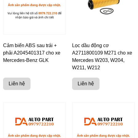
Cảm biến ABS sau trái +
Lọc dầu động cơ
phải A2045401317 cho xe
A2711800109 M271 cho xe
Mercedes-Benz GLK
Mercedes W203, W204,
W211, W212
Liên hệ
Liên hệ