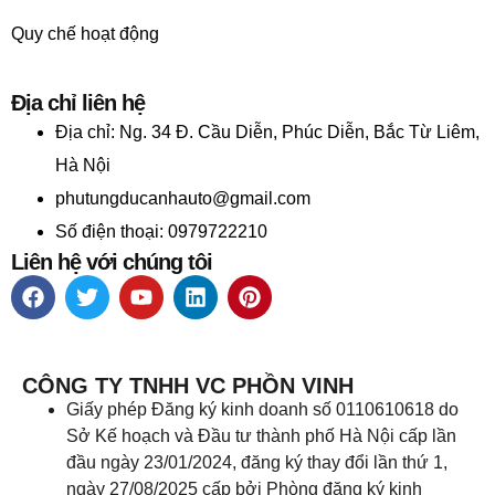
Quy chế hoạt động
Địa chỉ liên hệ
Địa chỉ:
Ng. 34 Đ. Cầu Diễn, Phúc Diễn, Bắc Từ Liêm,
Hà Nội
phutungducanhauto@gmail.com
Số điện thoại: 0979722210
Liên hệ với chúng tôi
CÔNG TY TNHH VC PHỒN VINH
Giấy phép Đăng ký kinh doanh số 0110610618 do
Sở Kế hoạch và Đầu tư thành phố Hà Nội cấp lần
đầu ngày 23/01/2024, đăng ký thay đổi lần thứ 1,
ngày 27/08/2025 cấp bởi Phòng đăng ký kinh