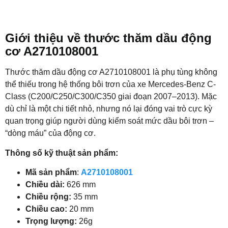
Giới thiệu về thước thăm dầu động
cơ A2710108001
Thước thăm dầu động cơ A2710108001 là phụ tùng không
thể thiếu trong hệ thống bôi trơn của xe Mercedes-Benz C-
Class (C200/C250/C300/C350 giai đoạn 2007–2013). Mặc
dù chỉ là một chi tiết nhỏ, nhưng nó lại đóng vai trò cực kỳ
quan trọng giúp người dùng kiểm soát mức dầu bôi trơn –
“dòng máu” của động cơ.
Thông số kỹ thuật sản phẩm:
Mã sản phẩm
:
A2710108001
Chiều dài:
626 mm
Chiều rộng:
35 mm
Chiều cao:
20 mm
Trọng lượng:
26g