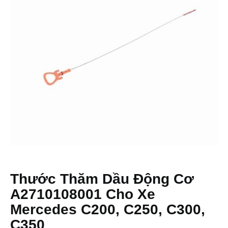
Thước Thăm Dầu Động Cơ
A2710108001 Cho Xe
Mercedes C200, C250, C300,
C350