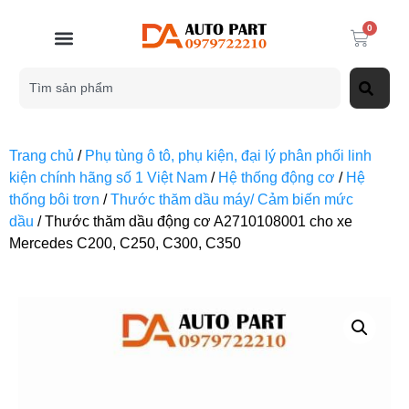
0
Trang chủ
/
Phụ tùng ô tô, phụ kiện, đại lý phân phối linh
kiện chính hãng số 1 Việt Nam
/
Hệ thống động cơ
/
Hệ
thống bôi trơn
/
Thước thăm dầu máy/ Cảm biến mức
dầu
/ Thước thăm dầu động cơ A2710108001 cho xe
Mercedes C200, C250, C300, C350