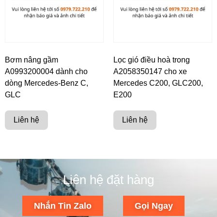
Bơm nâng gầm
Lọc gió điều hoà trong
A0993200004 dành cho
A2058350147 cho xe
dòng Mercedes-Benz C,
Mercedes C200, GLC200,
GLC
E200
Liên hệ
Liên hệ
Liên hệ đặt hàng
Nhắn Tin Zalo
Gọi Ngay