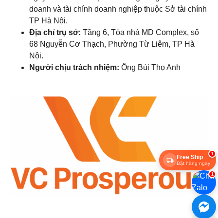
doanh và tài chính doanh nghiệp thuộc Sở tài chính
TP Hà Nội.
Địa chỉ trụ sở:
Tầng 6, Tòa nhà MD Complex, số
68 Nguyễn Cơ Thạch, Phường Từ Liêm, TP Hà
Nội.
Người chịu trách nhiệm:
Ông Bùi Thọ Anh
1
Free Ship
Đặt hàng ngay
1