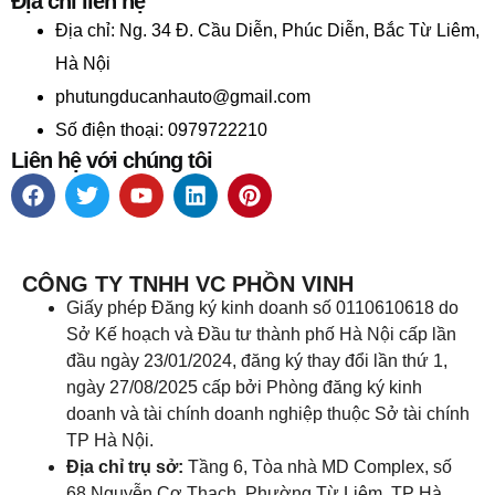
Địa chỉ liên hệ
Địa chỉ:
Ng. 34 Đ. Cầu Diễn, Phúc Diễn, Bắc Từ Liêm,
Hà Nội
phutungducanhauto@gmail.com
Số điện thoại: 0979722210
Liên hệ với chúng tôi
CÔNG TY TNHH VC PHỒN VINH
Giấy phép Đăng ký kinh doanh số 0110610618 do
Sở Kế hoạch và Đầu tư thành phố Hà Nội cấp lần
đầu ngày 23/01/2024, đăng ký thay đổi lần thứ 1,
ngày 27/08/2025 cấp bởi Phòng đăng ký kinh
doanh và tài chính doanh nghiệp thuộc Sở tài chính
TP Hà Nội.
Địa chỉ trụ sở:
Tầng 6, Tòa nhà MD Complex, số
68 Nguyễn Cơ Thạch, Phường Từ Liêm, TP Hà