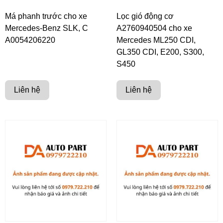
Má phanh trước cho xe
Lọc gió động cơ
Mercedes-Benz SLK, C
A2760940504 cho xe
A0054206220
Mercedes ML250 CDI,
GL350 CDI, E200, S300,
S450
Liên hệ
Liên hệ