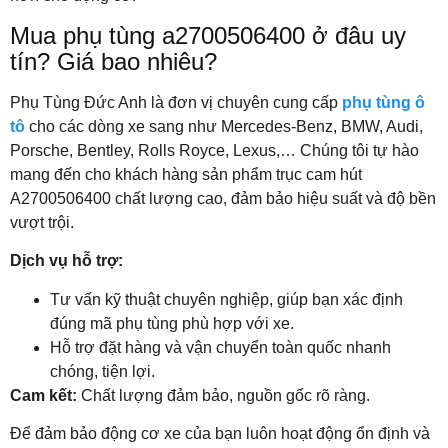
Mua phụ tùng a2700506400 ở đâu uy
tín? Giá bao nhiêu?
Phụ Tùng Đức Anh là đơn vị chuyên cung cấp
phụ tùng ô
tô
cho các dòng xe sang như Mercedes-Benz, BMW, Audi,
Porsche, Bentley, Rolls Royce, Lexus,… Chúng tôi tự hào
mang đến cho khách hàng sản phẩm trục cam hút
A2700506400 chất lượng cao, đảm bảo hiệu suất và độ bền
vượt trội.
Dịch vụ hỗ trợ:
Tư vấn kỹ thuật chuyên nghiệp, giúp bạn xác định
đúng mã phụ tùng phù hợp với xe.
Hỗ trợ đặt hàng và vận chuyển toàn quốc nhanh
chóng, tiện lợi.
Cam kết:
Chất lượng đảm bảo, nguồn gốc rõ ràng.
Để đảm bảo động cơ xe của bạn luôn hoạt động ổn định và