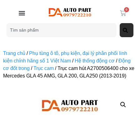
0
Trang chủ
/
Phụ tùng ô tô, phụ kiện, đại lý phân phối linh
kiện chính hãng số 1 Việt Nam
/
Hệ thống động cơ
/
Động
cơ đốt trong
/
Trục cam
/ Trục cam hút A2700506400 cho xe
Mercedes GLA 45 AMG, GLA 200, GLA250 (2013-2019)