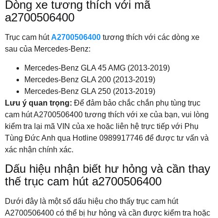
Dòng xe tương thích với mã
a2700506400
Trục cam hút
A2700506400
tương thích với các dòng xe
sau của Mercedes-Benz:
Mercedes-Benz GLA 45 AMG (2013-2019)
Mercedes-Benz GLA 200 (2013-2019)
Mercedes-Benz GLA 250 (2013-2019)
Lưu ý quan trọng:
Để đảm bảo chắc chắn phụ tùng trục
cam hút A2700506400 tương thích với xe của bạn, vui lòng
kiểm tra lại mã VIN của xe hoặc liên hệ trực tiếp với Phụ
Tùng Đức Anh qua Hotline 0989917746 để được tư vấn và
xác nhận chính xác.
Dấu hiệu nhận biết hư hỏng và cần thay
thế trục cam hút a2700506400
Dưới đây là một số dấu hiệu cho thấy trục cam hút
A2700506400 có thể bị hư hỏng và cần được kiểm tra hoặc