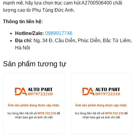
mạnh mẽ, hãy lựa chọn trục cam hút A2700506400 chất
lượng cao từ Phụ Tùng Đức Anh.
Thông tin liên hệ:
Hotline/Zalo:
0989917746
Địa chỉ:
Ng. 34 Đ. Cầu Diễn, Phúc Diễn, Bắc Từ Liêm,
Hà Nội
Sản phẩm tương tự