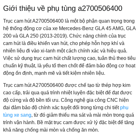
Giới thiệu về phụ tùng a2700506400
Trục cam hút A2700506400 là một bộ phận quan trọng trong
hệ thống động cơ của xe Mercedes-Benz GLA 45 AMG, GLA
200 và GLA 250 (2013-2019). Chức năng chính của trục
cam hút là điều khiển van hút, cho phép hỗn hợp khí và
nhiên liệu đi vào xi-lanh một cách chính xác và hiệu quả.
Việc sử dụng trục cam hút chất lượng cao, tuân thủ theo tiêu
chuẩn kỹ thuật, là yếu tố then chốt để đảm bảo động cơ hoạt
động ổn định, mạnh mẽ và tiết kiệm nhiên liệu.
Trục cam hút A2700506400 được chế tạo từ thép hợp kim
cao cấp, trải qua quá trình nhiệt luyện đặc biệt để đạt được
độ cứng và độ bền tối ưu. Công nghệ gia công CNC hiện
đại đảm bảo độ chính xác tuyệt đối trong từng chi tiết
phụ
tùng xe sang
, từ đó giảm thiểu ma sát và mài mòn trong quá
trình vận hành. Bề mặt trục cam được xử lý đặc biệt để tăng
khả năng chống mài mòn và chống ăn mòn.