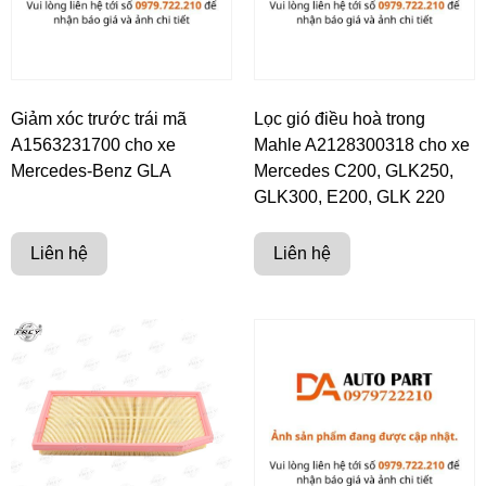
Giảm xóc trước trái mã
Lọc gió điều hoà trong
A1563231700 cho xe
Mahle A2128300318 cho xe
Mercedes-Benz GLA
Mercedes C200, GLK250,
GLK300, E200, GLK 220
Liên hệ
Liên hệ