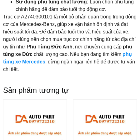
Sử dụng phụ tùng chất lượng:
Luôn chọn phụ tùng
chính hãng để đảm bảo tuổi thọ động cơ.
Trục cơ A2740300101 là một bộ phận quan trọng trong động
cơ của Mercedes-Benz, giúp xe vận hành ổn định và đạt
hiệu suất tối đa. Để đảm bảo tuổi thọ và hiệu suất của xe,
người dùng nên chọn mua trục cơ chính hãng từ các địa chỉ
uy tín như
Phụ Tùng Đức Anh
, nơi chuyên cung cấp
phụ
tùng xe Đức
chất lượng cao. Nếu bạn đang tìm kiếm
phụ
tùng xe Mercedes
, đừng ngần ngại liên hệ để được tư vấn
chi tiết.
Sản phẩm tương tự