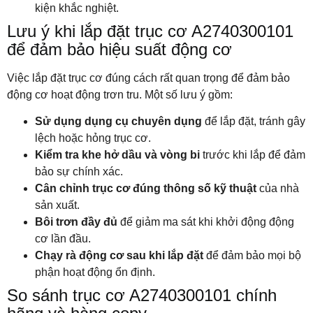
kiện khắc nghiệt.
Lưu ý khi lắp đặt trục cơ A2740300101
để đảm bảo hiệu suất động cơ
Việc lắp đặt trục cơ đúng cách rất quan trọng để đảm bảo
động cơ hoạt động trơn tru. Một số lưu ý gồm:
Sử dụng dụng cụ chuyên dụng
để lắp đặt, tránh gây
lệch hoặc hỏng trục cơ.
Kiểm tra khe hở dầu và vòng bi
trước khi lắp để đảm
bảo sự chính xác.
Cân chỉnh trục cơ đúng thông số kỹ thuật
của nhà
sản xuất.
Bôi trơn đầy đủ
để giảm ma sát khi khởi động động
cơ lần đầu.
Chạy rà động cơ sau khi lắp đặt
để đảm bảo mọi bộ
phận hoạt động ổn định.
So sánh trục cơ A2740300101 chính