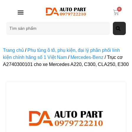
0
Trang chủ
/
Phụ tùng ô tô, phụ kiện, đại lý phân phối linh
kiện chính hãng số 1 Việt Nam
/
Mercedes-Benz
/ Trục cơ
A2740300101 cho xe Mercedes A220, C300, CLA250, E300