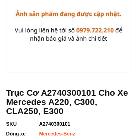
Trục Cơ A2740300101 Cho Xe
Mercedes A220, C300,
CLA250, E300
SKU
A2740300101
Dòng xe
Mercedes-Benz