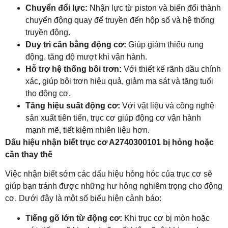
Chuyển đổi lực:
Nhận lực từ piston và biến đổi thành
chuyển động quay để truyền đến hộp số và hệ thống
truyền động.
Duy trì cân bằng động cơ:
Giúp giảm thiểu rung
động, tăng độ mượt khi vận hành.
Hỗ trợ hệ thống bôi trơn:
Với thiết kế rãnh dầu chính
xác, giúp bôi trơn hiệu quả, giảm ma sát và tăng tuổi
thọ động cơ.
Tăng hiệu suất động cơ:
Với vật liệu và công nghệ
sản xuất tiên tiến, trục cơ giúp động cơ vận hành
mạnh mẽ, tiết kiệm nhiên liệu hơn.
Dấu hiệu nhận biết trục cơ A2740300101 bị hỏng hoặc
cần thay thế
Việc nhận biết sớm các dấu hiệu hỏng hóc của trục cơ sẽ
giúp bạn tránh được những hư hỏng nghiêm trọng cho động
cơ. Dưới đây là một số biểu hiện cảnh báo:
Tiếng gõ lớn từ động cơ:
Khi trục cơ bị mòn hoặc