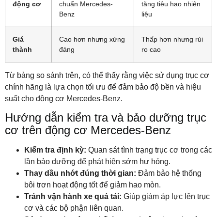
động cơ
chuẩn Mercedes-
tăng tiêu hao nhiên
Benz
liệu
Giá
Cao hơn nhưng xứng
Thấp hơn nhưng rủi
thành
đáng
ro cao
Từ bảng so sánh trên, có thể thấy rằng việc sử dụng trục cơ
chính hãng là lựa chọn tối ưu để đảm bảo độ bền và hiệu
suất cho động cơ Mercedes-Benz.
Hướng dẫn kiểm tra và bảo dưỡng trục
cơ trên động cơ Mercedes-Benz
Kiểm tra định kỳ:
Quan sát tình trạng trục cơ trong các
lần bảo dưỡng để phát hiện sớm hư hỏng.
Thay dầu nhớt đúng thời gian:
Đảm bảo hệ thống
bôi trơn hoạt động tốt để giảm hao mòn.
Tránh vận hành xe quá tải:
Giúp giảm áp lực lên trục
cơ và các bộ phận liên quan.