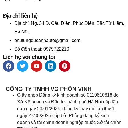
Địa chỉ liên hệ
Địa chỉ:
Ng. 34 Đ. Cầu Diễn, Phúc Diễn, Bắc Từ Liêm,
Hà Nội
phutungducanhauto@gmail.com
Số điện thoại: 0979722210
Liên hệ với chúng tôi
CÔNG TY TNHH VC PHỒN VINH
Giấy phép Đăng ký kinh doanh số 0110610618 do
Sở Kế hoạch và Đầu tư thành phố Hà Nội cấp lần
đầu ngày 23/01/2024, đăng ký thay đổi lần thứ 1,
ngày 27/08/2025 cấp bởi Phòng đăng ký kinh
doanh và tài chính doanh nghiệp thuộc Sở tài chính