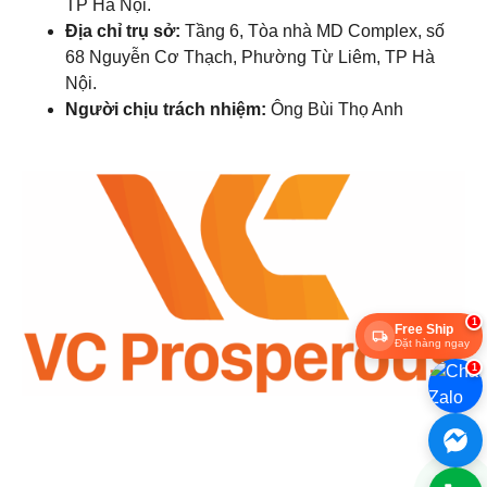
TP Hà Nội.
Địa chỉ trụ sở:
Tầng 6, Tòa nhà MD Complex, số
68 Nguyễn Cơ Thạch, Phường Từ Liêm, TP Hà
Nội.
Người chịu trách nhiệm:
Ông Bùi Thọ Anh
1
Free Ship
Đặt hàng ngay
1