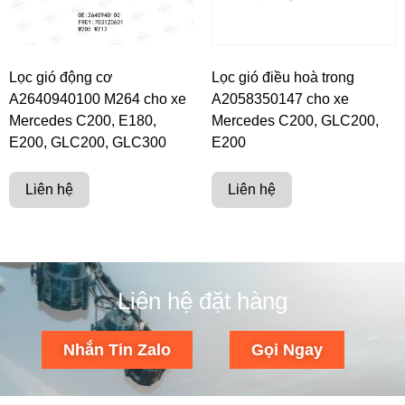
Lọc gió động cơ
Lọc gió điều hoà trong
A2640940100 M264 cho xe
A2058350147 cho xe
Mercedes C200, E180,
Mercedes C200, GLC200,
E200, GLC200, GLC300
E200
Liên hệ
Liên hệ
Liên hệ đặt hàng
Nhắn Tin Zalo
Gọi Ngay