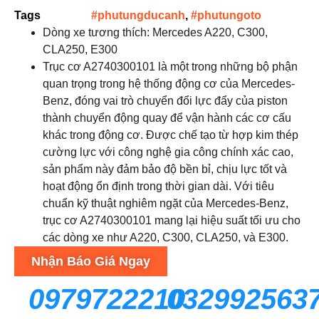
Tags
#phutungducanh
,
#phutungoto
Dòng xe tương thích: Mercedes A220, C300,
CLA250, E300
Trục cơ A2740300101 là một trong những bộ phận
quan trọng trong hệ thống động cơ của Mercedes-
Benz, đóng vai trò chuyển đổi lực đẩy của piston
thành chuyển động quay để vận hành các cơ cấu
khác trong động cơ. Được chế tạo từ hợp kim thép
cường lực với công nghệ gia công chính xác cao,
sản phẩm này đảm bảo độ bền bỉ, chịu lực tốt và
hoạt động ổn định trong thời gian dài. Với tiêu
chuẩn kỹ thuật nghiêm ngặt của Mercedes-Benz,
trục cơ A2740300101 mang lại hiệu suất tối ưu cho
các dòng xe như A220, C300, CLA250, và E300.
Nhận Báo Giá Ngay
0979722210
032992563