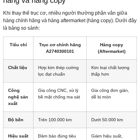
hãng và hàng copy
Khi thay thế trục cơ, nhiều người thường phân vân giữa
hàng chính hãng và hàng aftermarket (hàng copy). Dưới đây
là bảng so sánh:
Tiêu chí
Trục cơ chính hãng
Hàng copy
A2740300101
(Aftermarket)
Chất liệu
Hợp kim thép cường
Kim loại chất lượng
lực đạt chuẩn
thấp hơn
Công
Gia công CNC, xử lý
Gia công đơn giản,
nghệ sản
bề mặt chống ma sát
dễ bị mòn
xuất
Độ bền
Trên 100.000 km
Dưới 50.000 km
Hiệu suất
Đảm bảo đúng tiêu
Giảm hiệu suất,