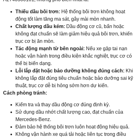
Thiếu dầu bôi trơn:
Hệ thống bôi trơn không hoạt
động tốt làm tăng ma sát, gây mài mòn nhanh.
Chất lượng dầu kém:
Dầu động cơ cũ, bẩn hoặc
không đạt chuẩn sẽ làm giảm hiệu quả bôi trơn, khiến
trục cơ bị ăn mòn.
Tác động mạnh từ bên ngoài:
Nếu xe gặp tai nạn
hoặc vận hành trong điều kiện khắc nghiệt, trục cơ có
thể bị biến dạng.
Lỗi lắp đặt hoặc bảo dưỡng không đúng cách:
Khi
không lắp đặt đúng tiêu chuẩn hoặc bảo dưỡng sai kỹ
thuật, trục cơ dễ bị hỏng sớm hơn dự kiến.
Cách phòng tránh:
Kiểm tra và thay dầu động cơ đúng định kỳ.
Sử dụng dầu nhớt chất lượng cao, đạt chuẩn của
Mercedes-Benz.
Đảm bảo hệ thống bôi trơn luôn hoạt động hiệu quả.
Không vận hành xe quá tải hoặc liên tục trong điều