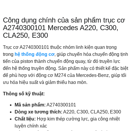
Công dụng chính của sản phẩm trục cơ
A2740300101 Mercedes A220, C300,
CLA250, E300
Trục cơ A2740300101 thuộc nhóm linh kiện quan trọng
trong
hệ thống động cơ
, giúp chuyển hóa chuyển động tịnh
tiến của piston thành chuyển động quay, từ đó truyền lực
đến hệ thống truyền động. Sản phẩm này có thiết kế đặc biệt
để phù hợp với động cơ M274 của Mercedes-Benz, giúp tối
ưu hóa hiệu suất và giảm thiểu hao mòn.
Thông số kỹ thuật:
Mã sản phẩm:
A2740300101
Dòng xe tương thích:
A220, C300, CLA250, E300
Chất liệu:
Hợp kim thép cường lực, gia công nhiệt
luyện chính xác