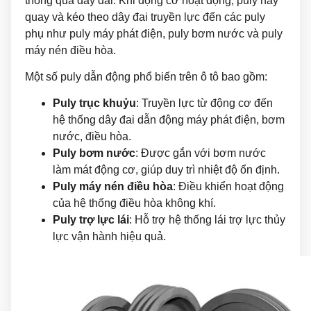
thông qua dây đai. Khi động cơ hoạt động, puly này
quay và kéo theo dây đai truyền lực đến các puly
phụ như puly máy phát điện, puly bơm nước và puly
máy nén điều hòa.
Một số puly dẫn động phổ biến trên ô tô bao gồm:
Puly trục khuỷu
: Truyền lực từ động cơ đến
hệ thống dây đai dẫn động máy phát điện, bơm
nước, điều hòa.
Puly bơm nước
: Được gắn với bơm nước
làm mát động cơ, giúp duy trì nhiệt độ ổn định.
Puly máy nén điều hòa
: Điều khiển hoạt động
của hệ thống điều hòa không khí.
Puly trợ lực lái
: Hỗ trợ hệ thống lái trợ lực thủy
lực vận hành hiệu quả.