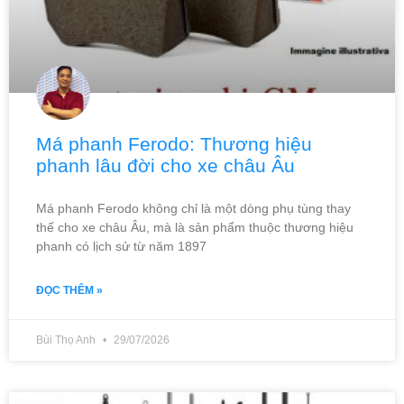
Má phanh Ferodo: Thương hiệu
phanh lâu đời cho xe châu Âu
Má phanh Ferodo không chỉ là một dòng phụ tùng thay
thế cho xe châu Âu, mà là sản phẩm thuộc thương hiệu
phanh có lịch sử từ năm 1897
ĐỌC THÊM »
Bùi Thọ Anh
29/07/2026