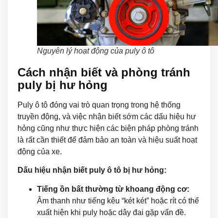
Nguyên lý hoạt động của puly ô tô
Cách nhận biết và phòng tránh
puly bị hư hỏng
Puly ô tô đóng vai trò quan trọng trong hệ thống
truyền động, và việc nhận biết sớm các dấu hiệu hư
hỏng cũng như thực hiện các biện pháp phòng tránh
là rất cần thiết để đảm bảo an toàn và hiệu suất hoạt
động của xe.
Dấu hiệu nhận biết puly ô tô bị hư hỏng:
Tiếng ồn bất thường từ khoang động cơ:
Âm thanh như tiếng kêu “két két” hoặc rít có thể
xuất hiện khi puly hoặc dây đai gặp vấn đề.