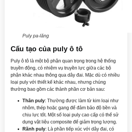
Puly pa-lăng
Cấu tạo của puly ô tô
Puly ô tô là một bộ phận quan trọng trong hệ thống
truyền động, có nhiệm vụ truyền lực giữa các bộ
phận khác nhau thông qua dây đai. Mặc dù có nhiều
loại puly với thiết kế khác nhau, nhưng chúng
thường bao gồm các thành phần cơ bản sau:
Thân puly
: Thường được làm từ kim loại như
nhôm, thép hoặc gang để đảm bảo độ bền và
chịu lực tốt. Một số loại puly cao cấp có thể sử
dụng vật liệu composite để giảm trọng lượng.
Rãnh puly
: Là phần tiếp xúc với dây đai, có