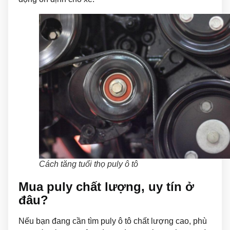
Cách tăng tuổi thọ puly ô tô
Mua puly chất lượng, uy tín ở
đâu?
Nếu bạn đang cần tìm puly ô tô chất lượng cao, phù