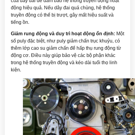
của dây đai để đảm bảo hệ thống truyền động hoạt
động hiệu quả. Nếu dây đai quá chùng, hệ thống
truyền động có thể bị trượt, gây mất hiệu suất và
tiếng ồn.
Giảm rung động và duy trì hoạt động ổn định:
Một
số puly đặc biệt, như puly giảm chấn trục khuỷu, có
thêm lớp cao su giảm chấn để hấp thụ rung động từ
động cơ. Điều này giúp bảo vệ các bộ phận khác
trong hệ thống truyền động và kéo dài tuổi thọ linh
kiện.