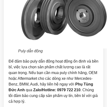
Puly dẫn động
Để đảm bảo puly dẫn động hoạt động ổn định và bền
bỉ, việc lựa chọn sản phẩm chất lượng cao là rất
quan trọng. Nếu bạn cần mua puly chính hãng, OEM
hoặc Aftermarket cho các dòng xe như Mercedes-
Benz, BMW, Audi, hãy liên hệ ngay với
Phụ Tùng
Đức Anh
qua
Zalo/Hotline: 0979 722 210
. Chúng
tôi đảm bảo cung cấp sản phẩm uy tín, bền bỉ với giá
cả hợp lý.