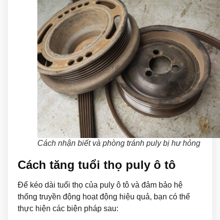
Cách nhận biết và phòng tránh puly bị hư hỏng
Cách tăng tuổi thọ puly ô tô
Để kéo dài tuổi thọ của puly ô tô và đảm bảo hệ
thống truyền động hoạt động hiệu quả, bạn có thể
thực hiện các biện pháp sau: