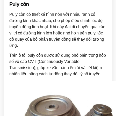
Puly côn
Puly côn có thiết kế hình nón với nhiều rãnh có
đường kính khác nhau, cho phép điều chỉnh tốc độ
truyền động linh hoạt. Khi dây đai di chuyển qua các
vị trí có đường kính lớn hoặc nhỏ hơn trên puly, tốc
độ quay của bộ phận truyền động sẽ thay đổi tương
ứng.
Trên ô tô, puly côn được sử dụng phổ biến trong hộp
số vô cấp CVT (Continuously Variable
Transmission), giúp xe vận hành êm ái và tiết kiệm
nhiên liệu bằng cách tự động thay đổi tỷ số truyền.