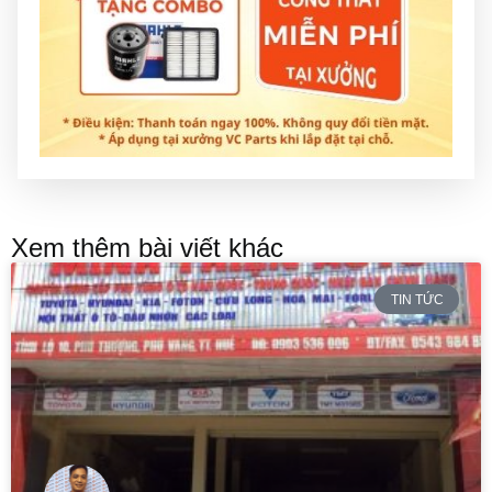
Xem thêm bài viết khác
TIN TỨC