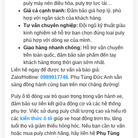
puly máy nén điều hòa, puly trợ lực lái…
Giá cả cạnh tranh:
Đảm bảo giá hợp lý, phù
hợp với ngân sách của khách hàng.
Tư vấn chuyên nghiệp:
Đội ngũ kỹ thuật giàu
kinh nghiệm sẽ hỗ trợ bạn chọn đúng loại puly
phù hợp với dòng xe của mình.
Giao hàng nhanh chóng:
Hỗ trợ vận chuyển
trên toàn quốc, đảm bảo sản phẩm đến tay
khách hàng trong thời gian sớm nhất.
Liên hệ ngay để được tư vấn và báo giá:
Zalo/Hotline:
0989917746
. Phụ Tùng Đức Anh sẵn
sàng đồng hành cùng bạn trên mọi chặng đường!
Puly ô tô đóng vai trò quan trọng trong vận hành xe,
đảm bảo sự liên kết giữa động cơ và các hệ thống
phụ trợ. Việc sử dụng puly chất lượng cao và hiểu rõ
các
kiến thức ô tô
giúp xe hoạt động trơn tru, tăng
tuổi thọ và giảm thiểu hỏng hóc. Nếu bạn cần tư vấn
hoặc mua puly chính hãng, hãy liên hệ
Phụ Tùng