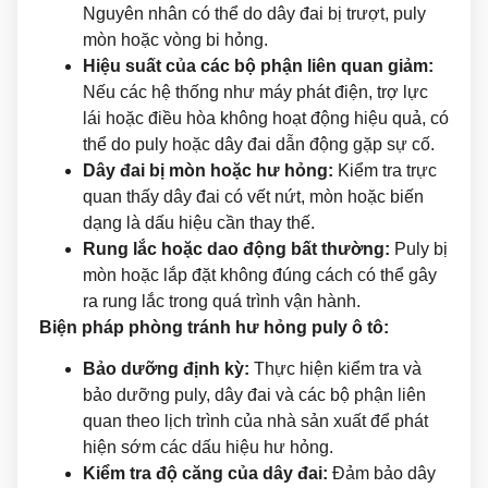
Nguyên nhân có thể do dây đai bị trượt, puly
mòn hoặc vòng bi hỏng.
Hiệu suất của các bộ phận liên quan giảm:
Nếu các hệ thống như máy phát điện, trợ lực
lái hoặc điều hòa không hoạt động hiệu quả, có
thể do puly hoặc dây đai dẫn động gặp sự cố.
Dây đai bị mòn hoặc hư hỏng:
Kiểm tra trực
quan thấy dây đai có vết nứt, mòn hoặc biến
dạng là dấu hiệu cần thay thế.
Rung lắc hoặc dao động bất thường:
Puly bị
mòn hoặc lắp đặt không đúng cách có thể gây
ra rung lắc trong quá trình vận hành.
Biện pháp phòng tránh hư hỏng puly ô tô:
Bảo dưỡng định kỳ:
Thực hiện kiểm tra và
bảo dưỡng puly, dây đai và các bộ phận liên
quan theo lịch trình của nhà sản xuất để phát
hiện sớm các dấu hiệu hư hỏng.
Kiểm tra độ căng của dây đai:
Đảm bảo dây