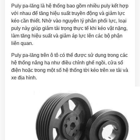
Puly pa-lăng là hệ thống bao gồm nhiều puly kết hợp
với nhau để tăng hiệu suất truyền động và giảm lực
kéo cần thiết. Nhờ vào nguyên lý phân phối lực, loại
puly này giúp giảm tải trọng thực tế khi kéo vật nặng,
làm tăng hiệu suất và giảm áp lực lên các bộ phận
liên quan.
Puly pa-lăng trên ô tô có thể được sử dụng trong các
hệ thống nâng hạ như điều chỉnh ghế ngồi, cửa sổ
điện hoặc trong một số hệ thống tời kéo trên xe tải và
xe địa hình.