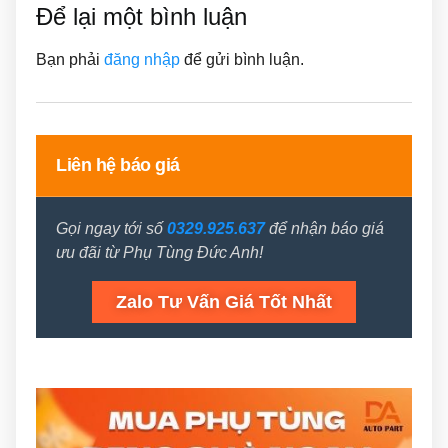
Để lại một bình luận
Bạn phải
đăng nhập
để gửi bình luận.
Liên hệ báo giá
Gọi ngay tới số
0329.925.637
để nhận báo giá
ưu đãi từ Phụ Tùng Đức Anh!
Zalo Tư Vấn Giá Tốt Nhất