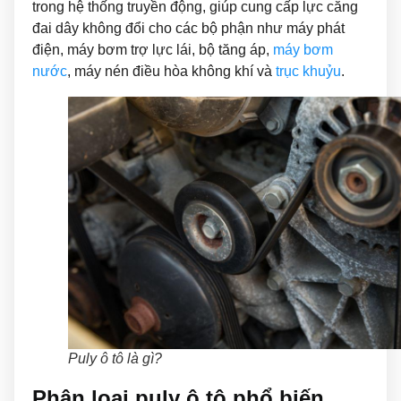
trong hệ thống truyền động, giúp cung cấp lực căng
đai dây không đổi cho các bộ phận như máy phát
điện, máy bơm trợ lực lái, bộ tăng áp,
máy bơm
nước
, máy nén điều hòa không khí và
trục khuỷu
.
Puly ô tô là gì?
Phân loại puly ô tô phổ biến