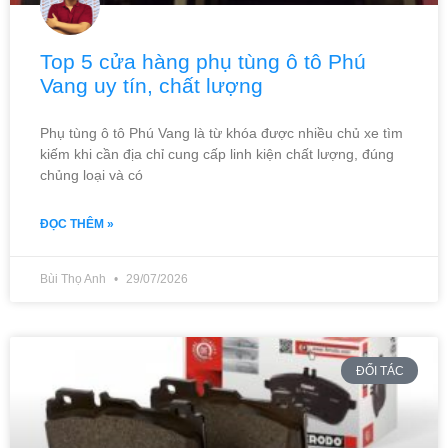
Top 5 cửa hàng phụ tùng ô tô Phú
Vang uy tín, chất lượng
Phụ tùng ô tô Phú Vang là từ khóa được nhiều chủ xe tìm
kiếm khi cần địa chỉ cung cấp linh kiện chất lượng, đúng
chủng loại và có
ĐỌC THÊM »
Bùi Thọ Anh
29/07/2026
ĐỐI TÁC