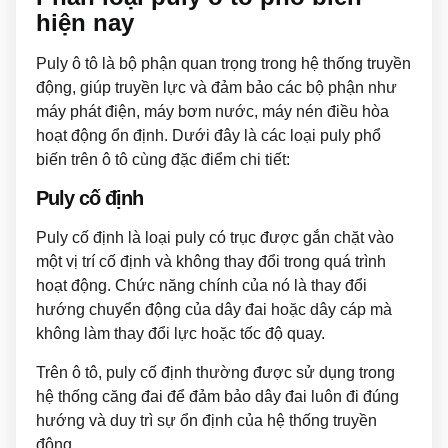
hiện nay
Puly ô tô là bộ phận quan trọng trong hệ thống truyền
động, giúp truyền lực và đảm bảo các bộ phận như
máy phát điện, máy bơm nước, máy nén điều hòa
hoạt động ổn định. Dưới đây là các loại puly phổ
biến trên ô tô cùng đặc điểm chi tiết:
Puly cố định
Puly cố định là loại puly có trục được gắn chặt vào
một vị trí cố định và không thay đổi trong quá trình
hoạt động. Chức năng chính của nó là thay đổi
hướng chuyển động của dây đai hoặc dây cáp mà
không làm thay đổi lực hoặc tốc độ quay.
Trên ô tô, puly cố định thường được sử dụng trong
hệ thống căng đai để đảm bảo dây đai luôn đi đúng
hướng và duy trì sự ổn định của hệ thống truyền
động.