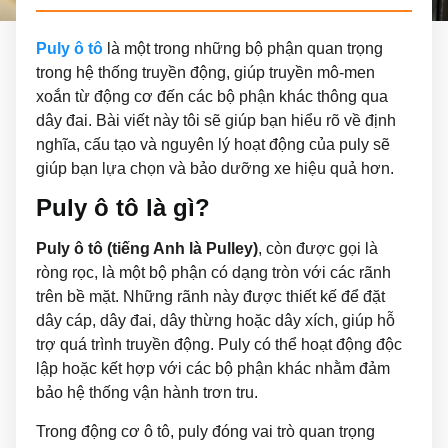
Puly ô tô
là một trong những bộ phận quan trọng
trong hệ thống truyền động, giúp truyền mô-men
xoắn từ động cơ đến các bộ phận khác thông qua
dây đai. Bài viết này tôi sẽ giúp bạn hiểu rõ về định
nghĩa, cấu tạo và nguyên lý hoạt động của puly sẽ
giúp bạn lựa chọn và bảo dưỡng xe hiệu quả hơn.
Puly ô tô là gì?
Puly ô tô
(tiếng Anh là Pulley)
, còn được gọi là
ròng rọc, là một bộ phận có dạng tròn với các rãnh
trên bề mặt. Những rãnh này được thiết kế để đặt
dây cáp, dây đai, dây thừng hoặc dây xích, giúp hỗ
trợ quá trình truyền động. Puly có thể hoạt động độc
lập hoặc kết hợp với các bộ phận khác nhằm đảm
bảo hệ thống vận hành trơn tru.
Trong động cơ ô tô, puly đóng vai trò quan trọng