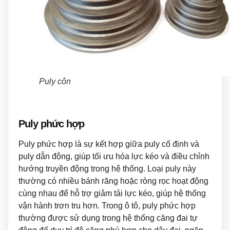
Puly côn
Puly phức hợp
Puly phức hợp là sự kết hợp giữa puly cố định và
puly dẫn động, giúp tối ưu hóa lực kéo và điều chỉnh
hướng truyền động trong hệ thống. Loại puly này
thường có nhiều bánh răng hoặc ròng rọc hoạt động
cùng nhau để hỗ trợ giảm tải lực kéo, giúp hệ thống
vận hành trơn tru hơn. Trong ô tô, puly phức hợp
thường được sử dụng trong hệ thống căng đai tự