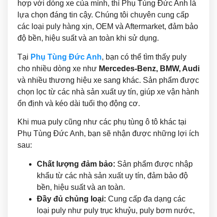
hợp với dòng xe của mình, thì Phụ Tùng Đức Anh là
lựa chọn đáng tin cậy. Chúng tôi chuyên cung cấp
các loại puly hàng xịn, OEM và Aftermarket, đảm bảo
độ bền, hiệu suất và an toàn khi sử dụng.
Tại
Phụ Tùng Đức Anh
, bạn có thể tìm thấy puly
cho nhiều dòng xe như
Mercedes-Benz, BMW, Audi
và nhiều thương hiệu xe sang khác. Sản phẩm được
chọn lọc từ các nhà sản xuất uy tín, giúp xe vận hành
ổn định và kéo dài tuổi thọ động cơ.
Khi mua puly cũng như các phụ tùng ô tô khác tại
Phụ Tùng Đức Anh, bạn sẽ nhận được những lợi ích
sau:
Chất lượng đảm bảo:
Sản phẩm được nhập
khẩu từ các nhà sản xuất uy tín, đảm bảo độ
bền, hiệu suất và an toàn.
Đầy đủ chủng loại:
Cung cấp đa dạng các
loại puly như puly trục khuỷu, puly bơm nước,