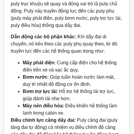
puly trục khuỷu sẽ quay và đóng vai trò là puly chủ
động. Puly này truyền động lực đến các puly phụ
(puly máy phát điện, puly bơm nước, puly trợ lực lái,
puly điều hòa) thông qua dây đai.
Dẫn động các bộ phận khác:
Khi dây đai di
chuyển, nó kéo theo các puly phụ quay theo, từ đó
truyền lực đến các hệ thống quan trọng như:
Máy phát điện
: Cung cấp điện cho hệ thống
điện trên xe và sạc ắc quy.
Bơm nước
: Giúp tuần hoàn nước làm mát,
duy trì nhiệt độ động cơ ổn định.
Bơm trợ lực lái
: Hỗ trợ hệ thống lái trợ lực,
giúp đánh lái nhẹ hơn.
Máy nén điều hòa
: Điều khiển hệ thống làm
lạnh trong cabin xe.
Điều chỉnh lực căng dây đai:
Puly căng đai (puly
tăng đai tự động) có nhiệm vụ điều chỉnh độ căng