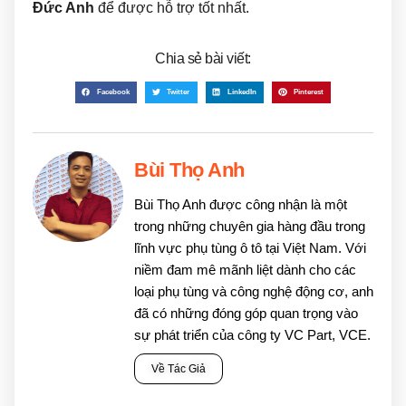
Đức Anh
để được hỗ trợ tốt nhất.
Chia sẻ bài viết:
Facebook
Twitter
LinkedIn
Pinterest
Bùi Thọ Anh
Bùi Thọ Anh được công nhận là một
trong những chuyên gia hàng đầu trong
lĩnh vực phụ tùng ô tô tại Việt Nam. Với
niềm đam mê mãnh liệt dành cho các
loại phụ tùng và công nghệ động cơ, anh
đã có những đóng góp quan trọng vào
sự phát triển của công ty VC Part, VCE.
Về Tác Giả