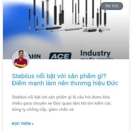
TIN TỨC
Stabilus nổi bật với sản phẩm gì?
Điểm mạnh làm nên thương hiệu Đức
Stabilus nổi bật với sản phẩm gì là câu hỏi được khá
nhiều gara chuyên xe Đức quan tâm khi tìm kiếm các
dòng ty chống cốp, giảm chấn và
ĐỌC THÊM »