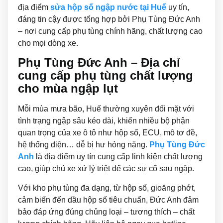
địa điểm
sửa hộp số ngập nước tại Huế
uy tín,
đáng tin cậy được tổng hợp bởi Phụ Tùng Đức Anh
– nơi cung cấp phụ tùng chính hãng, chất lượng cao
cho mọi dòng xe.
Phụ Tùng Đức Anh – Địa chỉ
cung cấp phụ tùng chất lượng
cho mùa ngập lụt
Mỗi mùa mưa bão, Huế thường xuyên đối mặt với
tình trạng ngập sâu kéo dài, khiến nhiều bộ phận
quan trọng của xe ô tô như hộp số, ECU, mô tơ đề,
hệ thống điện… dễ bị hư hỏng nặng.
Phụ Tùng Đức
Anh
là địa điểm uy tín cung cấp linh kiện chất lượng
cao, giúp chủ xe xử lý triệt để các sự cố sau ngập.
Với kho phụ tùng đa dạng, từ hộp số, gioăng phớt,
cảm biến đến dầu hộp số tiêu chuẩn, Đức Anh đảm
bảo đáp ứng đúng chủng loại – tương thích – chất