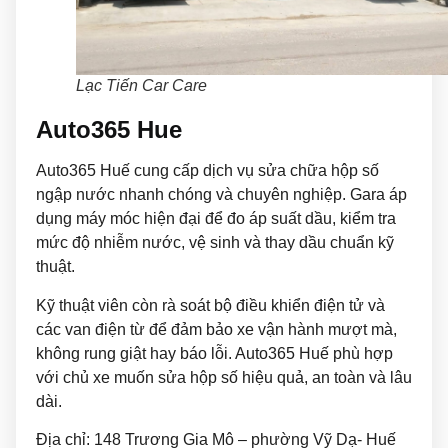
Lạc Tiến Car Care
Auto365 Hue
Auto365 Huế cung cấp dịch vụ sửa chữa hộp số
ngập nước nhanh chóng và chuyên nghiệp. Gara áp
dụng máy móc hiện đại để đo áp suất dầu, kiểm tra
mức độ nhiễm nước, vệ sinh và thay dầu chuẩn kỹ
thuật.
Kỹ thuật viên còn rà soát bộ điều khiển điện tử và
các van điện từ để đảm bảo xe vận hành mượt mà,
không rung giật hay báo lỗi. Auto365 Huế phù hợp
với chủ xe muốn sửa hộp số hiệu quả, an toàn và lâu
dài.
Địa chỉ:
148 Trương Gia Mô – phường Vỹ Dạ- Huế