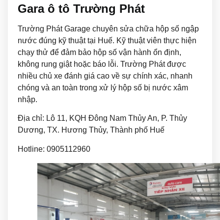
Gara ô tô Trường Phát
Trường Phát Garage chuyên sửa chữa hộp số ngập
nước đúng kỹ thuật tại Huế. Kỹ thuật viên thực hiện
chạy thử để đảm bảo hộp số vận hành ổn định,
không rung giật hoặc báo lỗi. Trường Phát được
nhiều chủ xe đánh giá cao về sự chính xác, nhanh
chóng và an toàn trong xử lý hộp số bị nước xâm
nhập.
Địa chỉ:
Lô 11, KQH Đông Nam Thủy An, P. Thủy
Dương, TX. Hương Thủy,
Thành phố Huế
Hotline: 0905112960