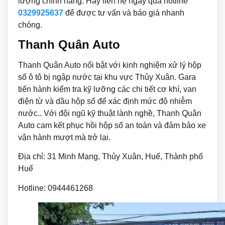
lượng chính hãng. Hãy liên hệ ngay qua hotline
0329925637
để được tư vấn và báo giá nhanh
chóng.
Thanh Quân Auto
Thanh Quân Auto nổi bật với kinh nghiệm xử lý hộp
số ô tô bị ngập nước tại khu vực Thủy Xuân. Gara
tiến hành kiểm tra kỹ lưỡng các chi tiết cơ khí, van
điện từ và dầu hộp số để xác định mức độ nhiễm
nước.. Với đội ngũ kỹ thuật lành nghề, Thanh Quân
Auto cam kết phục hồi hộp số an toàn và đảm bảo xe
vận hành mượt mà trở lại.
Địa chỉ: 31 Minh Mạng, Thủy Xuân, Huế, Thành phố
Huế
Hotline: 0944461268