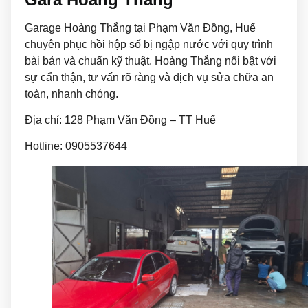
Garage Hoàng Thắng tại Phạm Văn Đồng, Huế
chuyên phục hồi hộp số bị ngập nước với quy trình
bài bản và chuẩn kỹ thuật. Hoàng Thắng nổi bật với
sự cẩn thận, tư vấn rõ ràng và dịch vụ sửa chữa an
toàn, nhanh chóng.
Địa chỉ: 128 Phạm Văn Đồng – TT Huế
Hotline: 0905537644