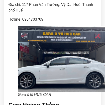
Địa chỉ: 117 Phan Văn Trường, Vỹ Dạ, Huế, Thành
phố Huế
Hotline: 0934703709
Gara ô tô HUE CAR
Gara Hoàng Thắng