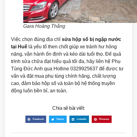
Gara Hoàng Thắng
Việc chọn đúng địa chỉ
sửa hộp số bị ngập nước
tại Huế
là yếu tố then chốt giúp xe tránh hư hỏng
nặng, vận hành ổn định và kéo dài tuổi thọ. Để quá
trình sửa chữa đạt hiệu quả tối đa, hãy liên hệ Phụ
Tùng Đức Anh qua Hotline
0329925637
để được tư
vấn và đặt mua phụ tùng chính hãng, chất lượng
cao, đảm bảo hộp số và toàn bộ hệ thống truyền
động luôn bền bỉ, an toàn.
Chia sẻ bài viết:
Facebook
Twitter
LinkedIn
Pinterest