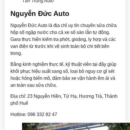
Tấn Trung Auto
Nguyễn Đức Auto
Nguyễn Đức Auto là địa chỉ uy tín chuyên sửa chữa
hộp số ngập nước cho cả xe số sàn lẫn tự động.
Gara thực hiện kiểm tra phớt, gioăng, ly hợp và các
van điện từ trước khi vệ sinh toàn bộ chi tiết bên
trong.
Bằng kinh nghiệm thực tế, kỹ thuật viên tại đây giúp
khôi phục hiệu suất sang số, loại bỏ nguy cơ gỉ sét
hoặc hỏng biến mô, đảm bảo xe vận hành êm ái và
an toàn sau sửa chữa.
Địa chỉ: 23 Nguyễn Hiền, Tứ Hạ, Hương Trà, Thành
phố Huế
Hotline: 096 332 82 47