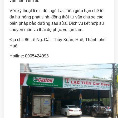
vận hành êm ái.
Với kỹ thuật tỉ mỉ, đội ngũ Lạc Tiến giúp hạn chế tối
đa hư hỏng phát sinh, đồng thời tư vấn chủ xe các
biện pháp bảo dưỡng sau sửa. Dịch vụ kết hợp sự
chuyên môn và thái độ phục vụ tận tâm.
Địa chỉ: 86 Lê Ng. Cát, Thủy Xuân, Huế, Thành phố
Huế
Hotline: 0905424993