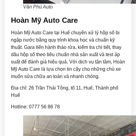
Văn Phú Auto
Hoàn Mỹ Auto Care
Hoàn Mỹ Auto Care tại Huế chuyên xử lý hộp số bị
ngập nước bằng quy trình khoa học và chuẩn kỹ
thuật. Gara tiến hành tháo rửa, kiểm tra chi tiết, thay
dầu hộp số theo tiêu chuẩn nhà sản xuất và test áp
suất để đánh giá hiệu quả. Với dịch vụ tận tâm, Hoàn
Mỹ Auto Care là lựa chọn tin cậy cho những chủ xe
muốn sửa chữa an toàn và nhanh chóng.
Địa chỉ: 26 Trần Thái Tông, tổ 11, Huế, Thành phố
Huế
Hotline: 0777 56 86 78