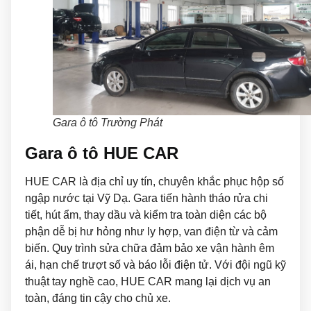
Gara ô tô Trường Phát
Gara ô tô HUE CAR
HUE CAR là địa chỉ uy tín, chuyên khắc phục hộp số
ngập nước tại Vỹ Dạ. Gara tiến hành tháo rửa chi
tiết, hút ẩm, thay dầu và kiểm tra toàn diện các bộ
phận dễ bị hư hỏng như ly hợp, van điện từ và cảm
biến. Quy trình sửa chữa đảm bảo xe vận hành êm
ái, hạn chế trượt số và báo lỗi điện tử. Với đội ngũ kỹ
thuật tay nghề cao, HUE CAR mang lại dịch vụ an
toàn, đáng tin cậy cho chủ xe.