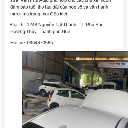
sửa. Văn Phú Auto phù hợp cho các chủ xe muốn
đảm bảo tuổi thọ lâu dài của hộp số và vận hành
mượt mà trong mọi điều kiện.
Địa chỉ: 1248 Nguyễn Tất Thành, TT. Phú Bài,
Hương Thủy, Thành phố Huế
Hotline: 0964870565