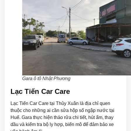
Gara ô tô Nhật Phương
Lạc Tiến Car Care
Lạc Tiến Car Care tại Thủy Xuân là địa chỉ quen
thuộc cho những ai cần sửa hộp số ngập nước tại
Huế. Gara thực hiện tháo rửa chi tiết, hút ẩm, thay
dầu và kiểm tra bộ ly hợp, biến mô để đảm bảo xe