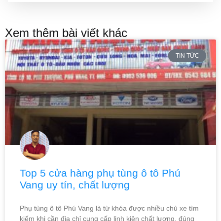
Xem thêm bài viết khác
TIN TỨC
Top 5 cửa hàng phụ tùng ô tô Phú
Vang uy tín, chất lượng
Phụ tùng ô tô Phú Vang là từ khóa được nhiều chủ xe tìm
kiếm khi cần địa chỉ cung cấp linh kiện chất lượng, đúng