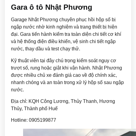
Gara ô tô Nhật Phương
Garage Nhật Phương chuyên phục hồi hộp số bị
ngập nước nhờ kinh nghiệm và trang thiết bị hiện
đại. Gara tiến hành kiểm tra toàn diện chi tiết cơ khí
và hệ thống điện điều khiển, vệ sinh chi tiết ngập
nước, thay dầu và test chạy thử.
Kỹ thuật viên tại đây chú trọng kiểm soát nguy cơ
trượt số, rung hoặc giật khi vận hành. Nhật Phương
được nhiều chủ xe đánh giá cao về độ chính xác,
nhanh chóng và an toàn trong xử lý hộp số sau ngập
nước.
Địa chỉ: KQH Công Lương, Thủy Thanh, Hương
Thủy, Thành phố Huế
Hotline: 0905199877