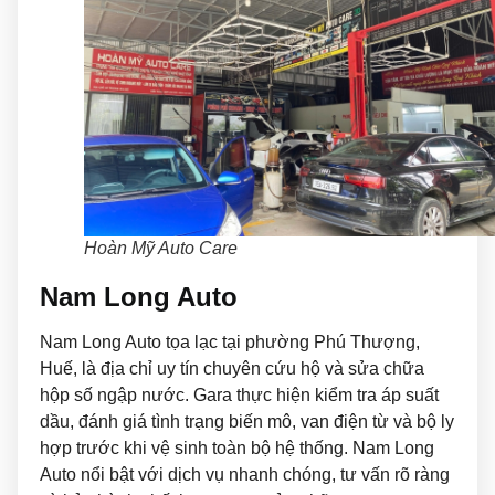
Hoàn Mỹ Auto Care
Nam Long Auto
Nam Long Auto tọa lạc tại phường Phú Thượng,
Huế, là địa chỉ uy tín chuyên cứu hộ và sửa chữa
hộp số ngập nước. Gara thực hiện kiểm tra áp suất
dầu, đánh giá tình trạng biến mô, van điện từ và bộ ly
hợp trước khi vệ sinh toàn bộ hệ thống. Nam Long
Auto nổi bật với dịch vụ nhanh chóng, tư vấn rõ ràng