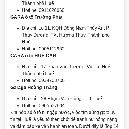
Thành phố Huế
Hotline: 0911626066
GARA ô tô Trường Phát
Địa chỉ:
Lô 11, KQH Đông Nam Thủy An, P.
Thủy Dương, TX. Hương Thủy,
Thành phố
Huế
Hotline: 0905112960
GARA ô tô HUE CAR
Địa chỉ: 117 Phan Văn Trường, Vỹ Dạ, Huế,
Thành phố Huế
Hotline: 0934703709
Garage Hoàng Thắng
Địa chỉ: 128 Phạm Văn Đồng – TT Huế
Hotline: 0905537644
Khi hộp số ô tô bị ngập nước, việc tìm đúng gara uy
tín tại Huế là yếu tố then chốt để tránh hư hỏng nặng
và đảm bảo xe vận hành an toàn. Dưới đây là Top 14