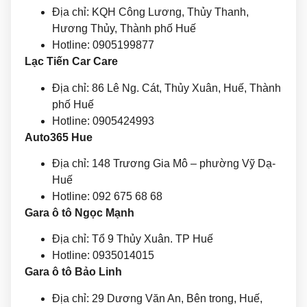
Địa chỉ: KQH Công Lương, Thủy Thanh,
Hương Thủy, Thành phố Huế
Hotline: 0905199877
Lạc Tiến Car Care
Địa chỉ: 86 Lê Ng. Cát, Thủy Xuân, Huế, Thành
phố Huế
Hotline: 0905424993
Auto365 Hue
Địa chỉ:
148 Trương Gia Mô – phường Vỹ Dạ-
Huế
Hotline:
092 675 68 68
Gara ô tô Ngọc Mạnh
Địa chỉ: Tổ 9 Thủy Xuân. TP Huế
Hotline: 0935014015
Gara ô tô Bảo Linh
Địa chỉ: 29 Dương Văn An, Bên trong, Huế,