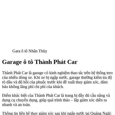
Gara ô tô Nhân Thùy
Garage ô tô Thành Phát Car
Thành Phát Car là garage có kinh nghiệm thao tác trên hệ thống treo
của nhiều dòng xe. Khi xe bị ngập nước, garage thường kiểm tra độ
rò dầu và độ hồi của phuộc trước khi đề xuất thay giảm xóc, đảm
bảo không lãng phí chi phí của khách.
Điểm khác biệt của Thành Phát Car là trang bị đầy đủ cầu nâng và
dụng cụ chuyên dụng, giúp quá trình tháo – lắp giảm xóc diễn ra
nhanh và an toàn.
Thông tin liên hệ thay giảm xóc sau khi ngập nước tại Quảng Ngãi: