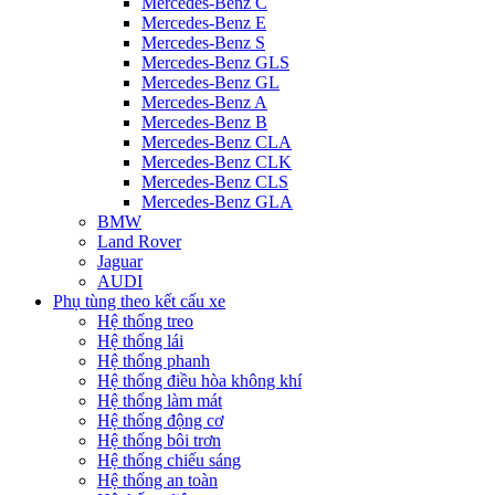
Mercedes-Benz C
Mercedes-Benz E
Mercedes-Benz S
Mercedes-Benz GLS
Mercedes-Benz GL
Mercedes-Benz A
Mercedes-Benz B
Mercedes-Benz CLA
Mercedes-Benz CLK
Mercedes-Benz CLS
Mercedes-Benz GLA
BMW
Land Rover
Jaguar
AUDI
Phụ tùng theo kết cấu xe
Hệ thống treo
Hệ thống lái
Hệ thống phanh
Hệ thống điều hòa không khí
Hệ thống làm mát
Hệ thống động cơ
Hệ thống bôi trơn
Hệ thống chiếu sáng
Hệ thống an toàn