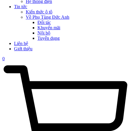
Hệ thống điện
Tin tức
Kiến thức ô tô
Về Phụ Tùng Đức Anh
Đối tác
Khuyến mãi
Nội bộ
Tuyển dụng
Liên hệ
Giới thiệu
0