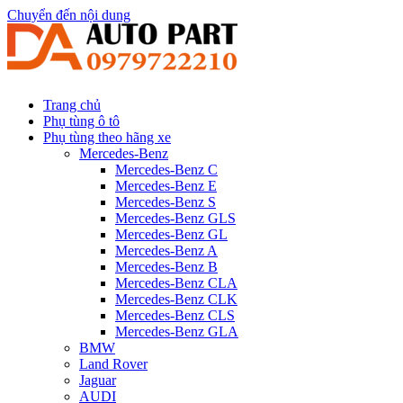
Chuyển đến nội dung
Trang chủ
Phụ tùng ô tô
Phụ tùng theo hãng xe
Mercedes-Benz
Mercedes-Benz C
Mercedes-Benz E
Mercedes-Benz S
Mercedes-Benz GLS
Mercedes-Benz GL
Mercedes-Benz A
Mercedes-Benz B
Mercedes-Benz CLA
Mercedes-Benz CLK
Mercedes-Benz CLS
Mercedes-Benz GLA
BMW
Land Rover
Jaguar
AUDI