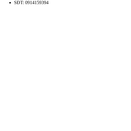
SĐT: 0914159394