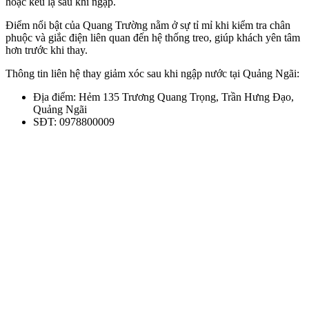
hoặc kêu lạ sau khi ngập.
Điểm nổi bật của Quang Trường nằm ở sự tỉ mỉ khi kiểm tra chân
phuộc và giắc điện liên quan đến hệ thống treo, giúp khách yên tâm
hơn trước khi thay.
Thông tin liên hệ thay giảm xóc sau khi ngập nước tại Quảng Ngãi:
Địa điểm: Hẻm 135 Trương Quang Trọng, Trần Hưng Đạo,
Quảng Ngãi
SĐT: 0978800009