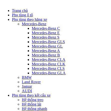
Trang chủ
Phụ tùng ô tô
Phụ tùng theo hãng xe
Mercedes-Benz
Mercedes-Benz C
Mercedes-Benz E
Mercedes-Benz S
Mercedes-Benz GLS
Mercedes-Benz GL
Mercedes-Benz A
Mercedes-Benz B
Mercedes-Benz CLA
Mercedes-Benz CLK
Mercedes-Benz CLS
Mercedes-Benz GLA
BMW
Land Rover
Jaguar
AUDI
Phụ tùng theo kết cấu xe
Hệ thống treo
Hệ thống lái
Hệ thống phanh