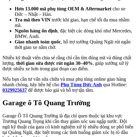
Hơn 13.000 mã phụ tùng OEM & Aftermarket
cho xe
Đức – Nhật – Hàn.
Tra mã theo VIN
trước khi giao, hạn chế tối đa mua nhầm
mã.
Nguồn hàng ổn định
, đặc biệt các dòng khó như Mercedes,
BMW, Audi.
Giao nhanh toàn quốc
, hỗ trợ xưởng Quảng Ngãi rút ngắn
thời gian xe nằm chờ.
Nhiều kỹ thuật viên chia sẻ rằng chỉ cần tìm đúng mã và đúng chất
lượng,
thời gian sửa được rút ngắn 30–40%
, giúp xưởng xử lý
được nhiều xe hơn trong giai đoạn cao điểm.
Nếu bạn cần tư vấn sửa chữa và mua phụ tùng online giao hàng
nhanh chóng, hãy liên hệ cho
Phụ Tùng Đức Anh
qua Hotline:
0329925637
để được báo giá và hỗ trợ tận tâm.
Garage ô Tô Quang Trường
Garage Ô Tô Quang Trường là địa chỉ quen thuộc tại khu vực
Trương Quang Trọng khi cần thay giảm xóc sau ngập nước. Đội
ngũ kỹ thuật của gara có kinh nghiệm xử lý nhiều dòng xe phổ biến
tại Quảng Ngãi, đặc biệt trong các tình huống giảm xóc bị rò dầu