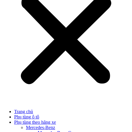
Trang chủ
Phụ tùng ô tô
Phụ tùng theo hãng xe
Mercedes-Benz