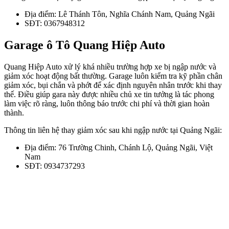
Địa điểm: Lê Thánh Tôn, Nghĩa Chánh Nam, Quảng Ngãi
SĐT: 0367948312
Garage ô Tô Quang Hiệp Auto
Quang Hiệp Auto xử lý khá nhiều trường hợp xe bị ngập nước và
giảm xóc hoạt động bất thường. Garage luôn kiểm tra kỹ phần chân
giảm xóc, bụi chắn và phớt để xác định nguyên nhân trước khi thay
thế. Điều giúp gara này được nhiều chủ xe tin tưởng là tác phong
làm việc rõ ràng, luôn thông báo trước chi phí và thời gian hoàn
thành.
Thông tin liên hệ thay giảm xóc sau khi ngập nước tại Quảng Ngãi:
Địa điểm: 76 Trường Chinh, Chánh Lộ, Quảng Ngãi, Việt
Nam
SĐT: 0934737293