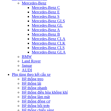
Mercedes-Benz
Mercedes-Benz C
Mercedes-Benz E
Mercedes-Benz S
Mercedes-Benz GLS
Mercedes-Benz GL
Mercedes-Benz A
Mercedes-Benz B
Mercedes-Benz CLA
Mercedes-Benz CLK
Mercedes-Benz CLS
Mercedes-Benz GLA
BMW
Land Rover
Jaguar
AUDI
Phụ tùng theo kết cấu xe
Hệ thống treo
Hệ thống lái
Hệ thống phanh
Hệ thống điều hòa không khí
Hệ thống làm mát
Hệ thống động cơ
Hệ thống bôi trơn
Hệ thống chiếu sáng