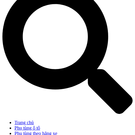
Trang chủ
Phụ tùng ô tô
Phụ tùng theo hãng xe