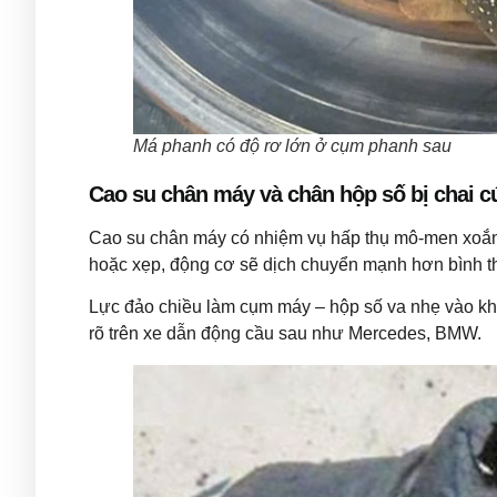
Má phanh có độ rơ lớn ở cụm phanh sau
Cao su chân máy và chân hộp số bị chai 
Cao su chân máy có nhiệm vụ hấp thụ mô-men xoắn k
hoặc xẹp, động cơ sẽ dịch chuyển mạnh hơn bình t
Lực đảo chiều làm cụm máy – hộp số va nhẹ vào khun
rõ trên xe dẫn động cầu sau như Mercedes, BMW.