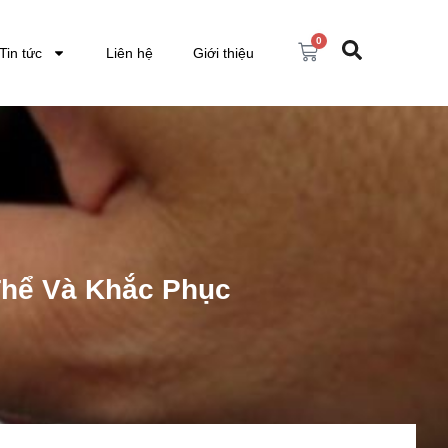
0
Tin tức
Liên hệ
Giới thiệu
Thể Và Khắc Phục