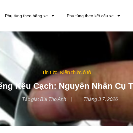
Phụ tùng theo hãng xe
Phụ tùng theo kết cấu xe
Tin tức
,
Kiến thức ô tô
iếng Kêu Cạch: Nguyên Nhân Cụ 
Tác giả:
Bùi Thọ Anh
Tháng 3 7, 2026