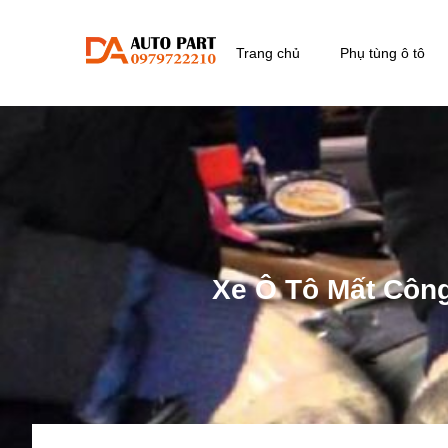
Trang chủ
Phụ tùng ô tô
Xe Ô Tô Mất Côn