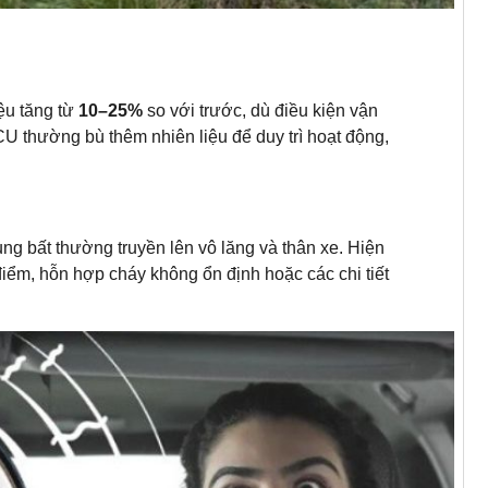
iệu tăng từ
10–25%
so với trước, dù điều kiện vận
U thường bù thêm nhiên liệu để duy trì hoạt động,
rung bất thường truyền lên vô lăng và thân xe. Hiện
iểm, hỗn hợp cháy không ổn định hoặc các chi tiết