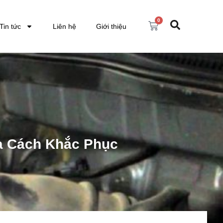
0
Tin tức
Liên hệ
Giới thiệu
à Cách Khắc Phục