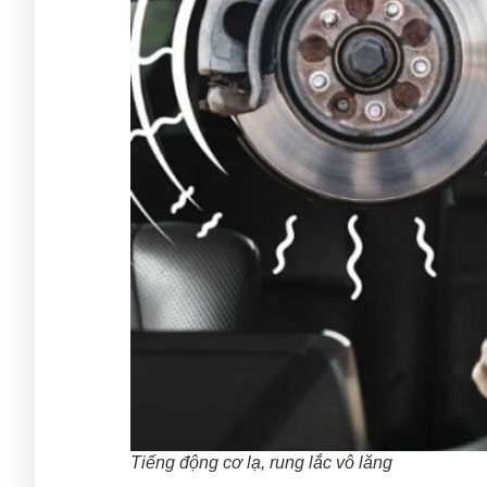
Tiếng động cơ lạ, rung lắc vô lăng