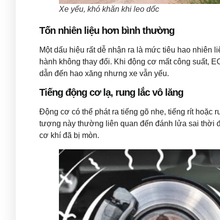
Xe yếu, khó khăn khi leo dốc
Tốn nhiên liệu hơn bình thường
Một dấu hiệu rất dễ nhận ra là mức tiêu hao nhiên l
hành không thay đổi. Khi động cơ mất công suất, EC
dẫn đến hao xăng nhưng xe vẫn yếu.
Tiếng động cơ lạ, rung lắc vô lăng
Động cơ có thể phát ra tiếng gõ nhẹ, tiếng rít hoặc 
tượng này thường liên quan đến đánh lửa sai thời đ
cơ khí đã bị mòn.