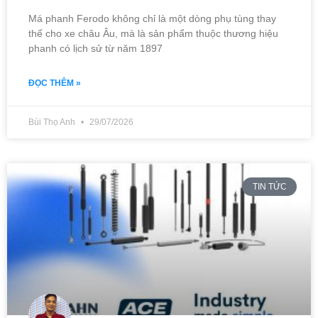
Má phanh Ferodo không chỉ là một dòng phụ tùng thay
thế cho xe châu Âu, mà là sản phẩm thuộc thương hiệu
phanh có lịch sử từ năm 1897
ĐỌC THÊM »
Bùi Thọ Anh
29/07/2026
TIN TỨC