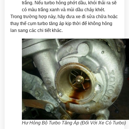
trắng. Nếu turbo hỏng phớt dầu, khói thải ra sẽ
có màu trắng xanh và mùi dầu cháy khét.
Trong trường hợp này, hãy đưa xe đi sửa chữa hoặc
thay thế cụm turbo tăng áp kịp thời để không hỏng
lan sang các chi tiết khác.
Hư Hỏng Bộ Turbo Tăng Áp (Đối Với Xe Có Turbo)