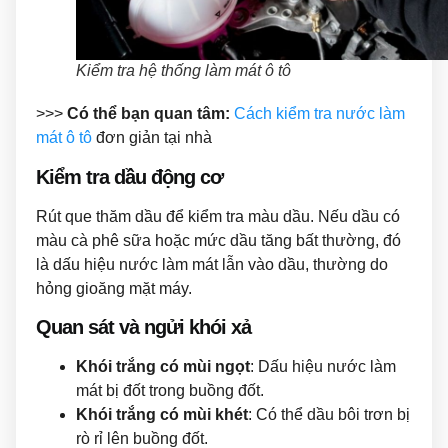
Kiểm tra hệ thống làm mát ô tô
>>>
Có thể bạn quan tâm:
Cách kiểm tra nước làm
mát ô tô
đơn giản tại nhà
Kiểm tra dầu động cơ
Rút que thăm dầu để kiểm tra màu dầu. Nếu dầu có
màu cà phê sữa hoặc mức dầu tăng bất thường, đó
là dấu hiệu nước làm mát lẫn vào dầu, thường do
hỏng gioăng mặt máy.
Quan sát và ngửi khói xả
Khói trắng có mùi ngọt
: Dấu hiệu nước làm
mát bị đốt trong buồng đốt.
Khói trắng có mùi khét
: Có thể dầu bôi trơn bị
rò rỉ lên buồng đốt.