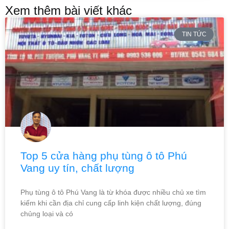
Xem thêm bài viết khác
TIN TỨC
Top 5 cửa hàng phụ tùng ô tô Phú
Vang uy tín, chất lượng
Phụ tùng ô tô Phú Vang là từ khóa được nhiều chủ xe tìm
kiếm khi cần địa chỉ cung cấp linh kiện chất lượng, đúng
chủng loại và có