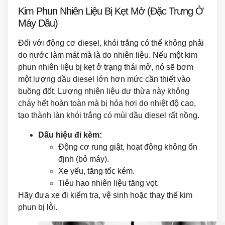
Kim Phun Nhiên Liệu Bị Kẹt Mở (Đặc Trưng Ở
Máy Dầu)
Đối với động cơ diesel, khói trắng có thể không phải
do nước làm mát mà là do nhiên liệu. Nếu một kim
phun nhiên liệu bị kẹt ở trạng thái mở, nó sẽ bơm
một lượng dầu diesel lớn hơn mức cần thiết vào
buồng đốt. Lượng nhiên liệu dư thừa này không
cháy hết hoàn toàn mà bị hóa hơi do nhiệt độ cao,
tạo thành làn khói trắng có mùi dầu diesel rất nồng.
Dấu hiệu đi kèm:
Động cơ rung giật, hoạt động không ổn
định (bỏ máy).
Xe yếu, tăng tốc kém.
Tiêu hao nhiên liệu tăng vọt.
Hãy đưa xe đi kiểm tra, vệ sinh hoặc thay thế kim
phun bị lỗi.