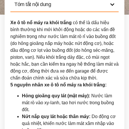
Tóm tắt nội dung
Xe ô tô nổ máy ra khói trắng
có thể là dấu hiệu
bình thường khi mới khởi động hoặc do các vấn đề
nghiêm trọng như nước làm mát rò rỉ vào buồng đốt
(do hỏng gioăng nắp máy hoặc nứt động cơ), hoặc
dầu động cơ lọt vào buồng đốt (do hỏng séc-măng,
piston, van). Nếu khói trắng dày đặc, có mùi ngọt
hoặc hắc, bạn cần kiểm tra ngay hệ thống làm mát và
động cơ, đồng thời đưa xe đến garage để được
chẩn đoán chính xác và sửa chữa kịp thời.
5 nguyên nhân xe ô tô nổ máy ra khói trắng:
Hỏng gioăng quy lát (mặt máy):
Nước làm
mát rò vào xy-lanh, tạo hơi nước trong buồng
đốt.
Nứt nắp quy lát hoặc thân máy:
Do động cơ
quá nhiệt, khiến nước làm mát xâm nhập vào