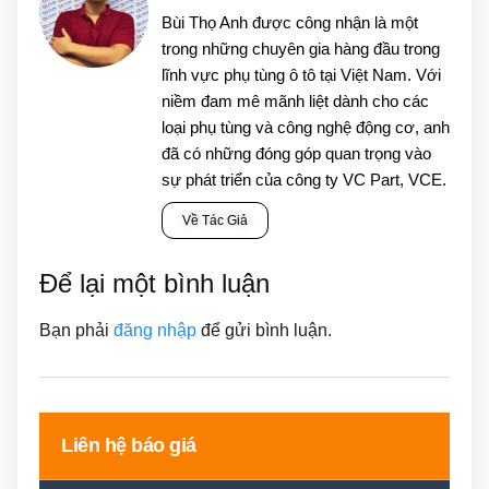
Bùi Thọ Anh được công nhận là một
trong những chuyên gia hàng đầu trong
lĩnh vực phụ tùng ô tô tại Việt Nam. Với
niềm đam mê mãnh liệt dành cho các
loại phụ tùng và công nghệ động cơ, anh
đã có những đóng góp quan trọng vào
sự phát triển của công ty VC Part, VCE.
Về Tác Giả
Để lại một bình luận
Bạn phải
đăng nhập
để gửi bình luận.
Liên hệ báo giá