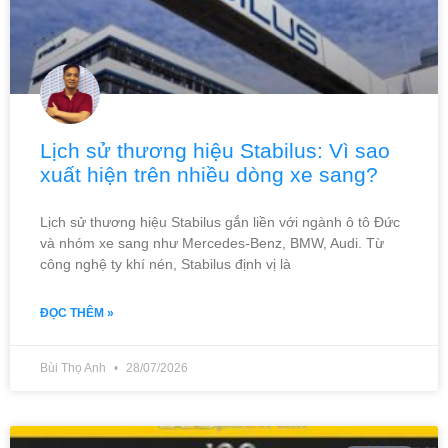
Lịch sử thương hiệu Stabilus: Vì sao
xuất hiện trên nhiều dòng xe sang?
Lịch sử thương hiệu Stabilus gắn liền với ngành ô tô Đức
và nhóm xe sang như Mercedes-Benz, BMW, Audi. Từ
công nghệ ty khí nén, Stabilus định vị là
ĐỌC THÊM »
Bùi Thọ Anh
28/07/2026