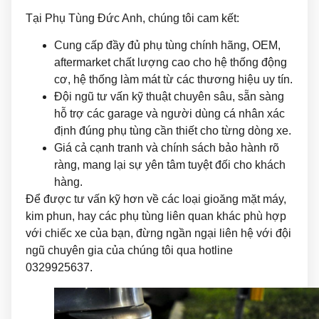
Tại Phụ Tùng Đức Anh, chúng tôi cam kết:
Cung cấp đầy đủ phụ tùng chính hãng, OEM,
aftermarket chất lượng cao cho hệ thống động
cơ, hệ thống làm mát từ các thương hiệu uy tín.
Đội ngũ tư vấn kỹ thuật chuyên sâu, sẵn sàng
hỗ trợ các garage và người dùng cá nhân xác
định đúng phụ tùng cần thiết cho từng dòng xe.
Giá cả cạnh tranh và chính sách bảo hành rõ
ràng, mang lại sự yên tâm tuyệt đối cho khách
hàng.
Để được tư vấn kỹ hơn về các loại gioăng mặt máy,
kim phun, hay các phụ tùng liên quan khác phù hợp
với chiếc xe của bạn, đừng ngần ngại liên hệ với đội
ngũ chuyên gia của chúng tôi qua hotline
0329925637.