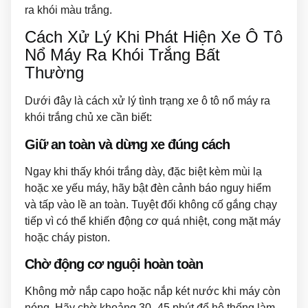
ra khói màu trắng.
Cách Xử Lý Khi Phát Hiện Xe Ô Tô
Nổ Máy Ra Khói Trắng Bất
Thường
Dưới đây là cách xử lý tình trạng xe ô tô nổ máy ra
khói trắng chủ xe cần biết:
Giữ an toàn và dừng xe đúng cách
Ngay khi thấy khói trắng dày, đặc biệt kèm mùi lạ
hoặc xe yếu máy, hãy bật đèn cảnh báo nguy hiểm
và tấp vào lề an toàn. Tuyệt đối không cố gắng chạy
tiếp vì có thể khiến động cơ quá nhiệt, cong mặt máy
hoặc cháy piston.
Chờ động cơ nguội hoàn toàn
Không mở nắp capo hoặc nắp két nước khi máy còn
nóng. Hãy chờ khoảng 30–45 phút để hệ thống làm