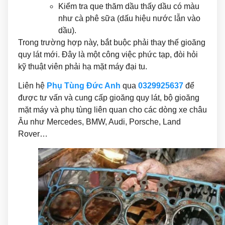
Kiểm tra que thăm dầu thấy dầu có màu
như cà phê sữa (dấu hiệu nước lẫn vào
dầu).
Trong trường hợp này, bắt buộc phải thay thế gioăng
quy lát mới. Đây là một công việc phức tạp, đòi hỏi
kỹ thuật viên phải hạ mặt máy đại tu.
Liên hệ
Phụ Tùng Đức Anh
qua
0329925637
để
được tư vấn và cung cấp gioăng quy lát, bộ gioăng
mặt máy và phụ tùng liên quan cho các dòng xe châu
Âu như Mercedes, BMW, Audi, Porsche, Land
Rover…