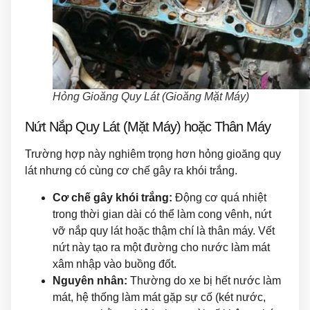
Hỏng Gioăng Quy Lát (Gioăng Mặt Máy)
Nứt Nắp Quy Lát (Mặt Máy) hoặc Thân Máy
Trường hợp này nghiêm trọng hơn hỏng gioăng quy
lát nhưng có cùng cơ chế gây ra khói trắng.
Cơ chế gây khói trắng:
Động cơ quá nhiệt
trong thời gian dài có thể làm cong vênh, nứt
vỡ nắp quy lát hoặc thậm chí là thân máy. Vết
nứt này tạo ra một đường cho nước làm mát
xâm nhập vào buồng đốt.
Nguyên nhân:
Thường do xe bị hết nước làm
mát, hệ thống làm mát gặp sự cố (két nước,