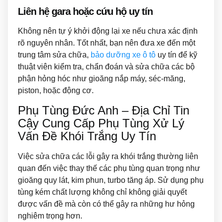
Liên hệ gara hoặc cứu hộ uy tín
Không nên tự ý khởi động lại xe nếu chưa xác định
rõ nguyên nhân. Tốt nhất, bạn nên đưa xe đến một
trung tâm sửa chữa,
bảo dưỡng xe ô tô
uy tín để kỹ
thuật viên kiểm tra, chẩn đoán và sửa chữa các bộ
phận hỏng hóc như gioăng nắp máy, séc-măng,
piston, hoặc động cơ.
Phụ Tùng Đức Anh – Địa Chỉ Tin
Cậy Cung Cấp Phụ Tùng Xử Lý
Vấn Đề Khói Trắng Uy Tín
Việc sửa chữa các lỗi gây ra khói trắng thường liên
quan đến việc thay thế các phụ tùng quan trọng như
gioăng quy lát, kim phun, turbo tăng áp. Sử dụng phụ
tùng kém chất lượng không chỉ không giải quyết
được vấn đề mà còn có thể gây ra những hư hỏng
nghiêm trọng hơn.