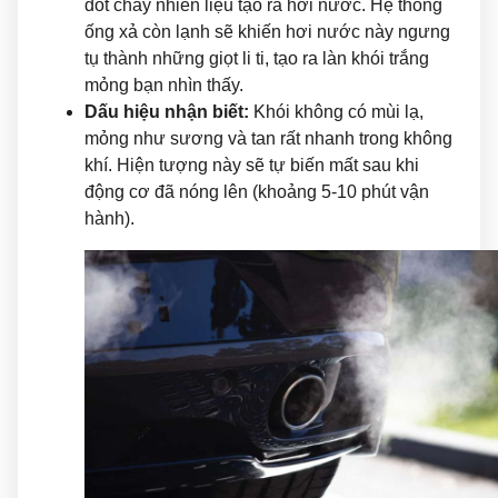
đốt cháy nhiên liệu tạo ra hơi nước. Hệ thống
ống xả còn lạnh sẽ khiến hơi nước này ngưng
tụ thành những giọt li ti, tạo ra làn khói trắng
mỏng bạn nhìn thấy.
Dấu hiệu nhận biết:
Khói không có mùi lạ,
mỏng như sương và tan rất nhanh trong không
khí. Hiện tượng này sẽ tự biến mất sau khi
động cơ đã nóng lên (khoảng 5-10 phút vận
hành).