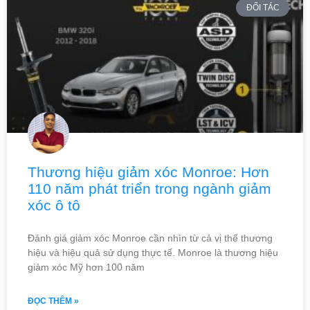
ĐỐI TÁC
Thương hiệu giảm xóc Monroe: Hơn
110 năm phát triển trong ngành giảm
xóc ô tô
Đánh giá giảm xóc Monroe cần nhìn từ cả vị thế thương
hiệu và hiệu quả sử dụng thực tế. Monroe là thương hiệu
giảm xóc Mỹ hơn 100 năm
ĐỌC THÊM »