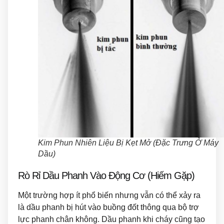
Kim Phun Nhiên Liệu Bị Kẹt Mở (Đặc Trưng Ở Máy
Dầu)
Rò Rỉ Dầu Phanh Vào Động Cơ (Hiếm Gặp)
Một trường hợp ít phổ biến nhưng vẫn có thể xảy ra
là dầu phanh bị hút vào buồng đốt thông qua bộ trợ
lực phanh chân không. Dầu phanh khi cháy cũng tạo