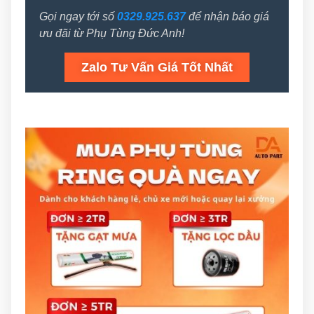
Gọi ngay tới số
0329.925.637
để nhận báo giá
ưu đãi từ Phụ Tùng Đức Anh!
Zalo Tư Vấn Giá Tốt Nhất