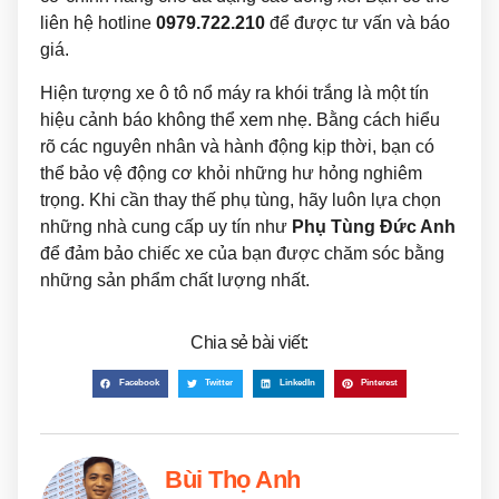
liên hệ hotline
0979.722.210
để được tư vấn và báo
giá.
Hiện tượng xe ô tô nổ máy ra khói trắng là một tín
hiệu cảnh báo không thể xem nhẹ. Bằng cách hiểu
rõ các nguyên nhân và hành động kịp thời, bạn có
thể bảo vệ động cơ khỏi những hư hỏng nghiêm
trọng. Khi cần thay thế phụ tùng, hãy luôn lựa chọn
những nhà cung cấp uy tín như
Phụ Tùng Đức Anh
để đảm bảo chiếc xe của bạn được chăm sóc bằng
những sản phẩm chất lượng nhất.
Chia sẻ bài viết:
Facebook
Twitter
LinkedIn
Pinterest
Bùi Thọ Anh