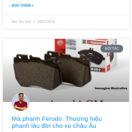
ĐỌC THÊM »
Bùi Thọ Anh
29/07/2026
ĐỐI TÁC
Má phanh Ferodo: Thương hiệu
phanh lâu đời cho xe châu Âu