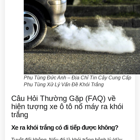
Phụ Tùng Đức Anh – Địa Chỉ Tin Cậy Cung Cấp
Phụ Tùng Xử Lý Vấn Đề Khói Trắng
Câu Hỏi Thường Gặp (FAQ) về
hiện tượng xe ô tô nổ máy ra khói
trắng
Xe ra khói trắng có đi tiếp được không?
Tuyệt đối không. Nếu đó là khói trắng bệnh lý (dày,