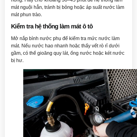
mát nguội hẳn, tránh bị bỏng hoặc áp suất nước làm
mát phun trào.
Kiểm tra hệ thống làm mát ô tô
Mở nắp bình nước phụ để kiểm tra mức nước làm
mát. Nếu nước hao nhanh hoặc thấy vết rò rỉ dưới
gầm, có thể gioăng quy lát, ống nước hoặc két nước
bị hư.