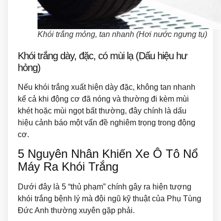
Khói trắng mỏng, tan nhanh (Hơi nước ngưng tụ)
Khói trắng dày, đặc, có mùi lạ (Dấu hiệu hư
hỏng)
Nếu khói trắng xuất hiện dày đặc, không tan nhanh
kể cả khi động cơ đã nóng và thường đi kèm mùi
khét hoặc mùi ngọt bất thường, đây chính là dấu
hiệu cảnh báo một vấn đề nghiêm trọng trong động
cơ.
5 Nguyên Nhân Khiến Xe Ô Tô Nổ
Máy Ra Khói Trắng
Dưới đây là 5 “thủ phạm” chính gây ra hiện tượng
khói trắng bệnh lý mà đội ngũ kỹ thuật của Phụ Tùng
Đức Anh thường xuyên gặp phải.