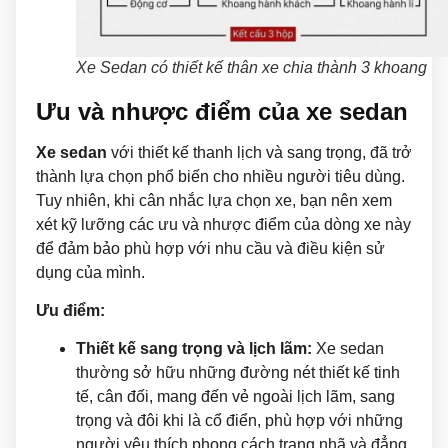
Xe Sedan có thiết kế thân xe chia thành 3 khoang
Ưu và nhược điểm của xe sedan
Xe sedan
với thiết kế thanh lịch và sang trọng, đã trở
thành lựa chọn phổ biến cho nhiều người tiêu dùng.
Tuy nhiên, khi cân nhắc lựa chọn xe, bạn nên xem
xét kỹ lưỡng các ưu và nhược điểm của dòng xe này
để đảm bảo phù hợp với nhu cầu và điều kiện sử
dụng của mình.
Ưu điểm:
Thiết kế sang trọng và lịch lãm:
Xe sedan
thường sở hữu những đường nét thiết kế tinh
tế, cân đối, mang đến vẻ ngoài lịch lãm, sang
trọng và đôi khi là cổ điển, phù hợp với những
người yêu thích phong cách trang nhã và đẳng