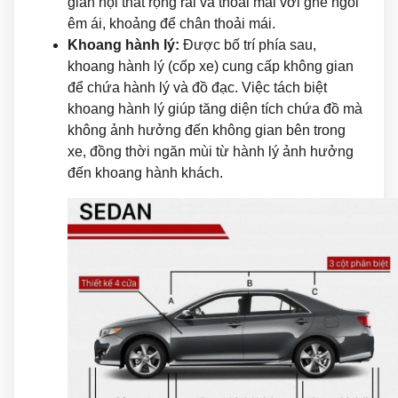
gian nội thất rộng rãi và thoải mái với ghế ngồi
êm ái, khoảng để chân thoải mái.
Khoang hành lý:
Được bố trí phía sau,
khoang hành lý (cốp xe) cung cấp không gian
để chứa hành lý và đồ đạc. Việc tách biệt
khoang hành lý giúp tăng diện tích chứa đồ mà
không ảnh hưởng đến không gian bên trong
xe, đồng thời ngăn mùi từ hành lý ảnh hưởng
đến khoang hành khách.