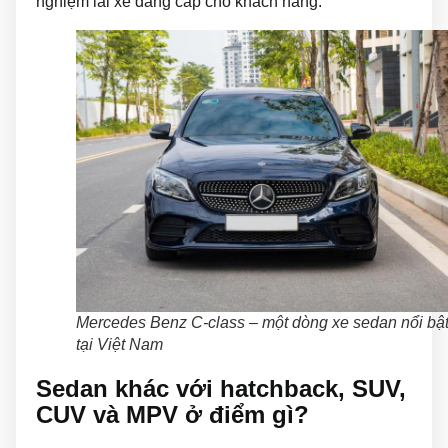
nghiệm lái xe đẳng cấp cho khách hàng.
Mercedes Benz C-class – một dòng xe sedan nổi bậ
tại Việt Nam
Sedan khác với hatchback, SUV,
CUV và MPV ở điểm gì?