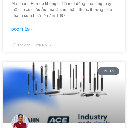
Má phanh Ferodo không chỉ là một dòng phụ tùng thay
thế cho xe châu Âu, mà là sản phẩm thuộc thương hiệu
phanh có lịch sử từ năm 1897
ĐỌC THÊM »
Bùi Thọ Anh
29/07/2026
TIN TỨC