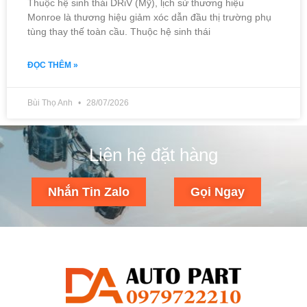
Thuộc hệ sinh thái DRiV (Mỹ), lịch sử thương hiệu
Monroe là thương hiệu giảm xóc dẫn đầu thị trường phụ
tùng thay thế toàn cầu. Thuộc hệ sinh thái
ĐỌC THÊM »
Bùi Thọ Anh
28/07/2026
Liên hệ đặt hàng
Nhắn Tin Zalo
Gọi Ngay