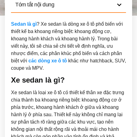
Tóm tắt nội dung
Sedan là gì
? Xe sedan là dòng xe ô tô phổ biến với
thiết kế ba khoang riêng biệt: khoang động cơ,
khoang hành khách và khoang hành lý. Trong bài
viết này, tôi sẽ chia sẻ chi tiết về định nghĩa, ưu
nhược điểm, các phân khúc phổ biến và cách phân
biệt với
các dòng xe ô tô
khác như hatchback, SUV,
coupe và MPV.
Xe sedan là gì?
Xe sedan là loại xe ô tô có thiết kế thân xe đặc trưng
chia thành ba khoang riêng biệt: khoang động cơ ở
phía trước, khoang hành khách ở giữa và khoang
hành lý ở phía sau. Thiết kế này không chỉ mang lại
sự phân tách rõ ràng giữa các khu vực, tạo nên
không gian nội thất rộng rãi và thoải mái cho hành
khách mà còn góp phần vào tính ổn định và khả