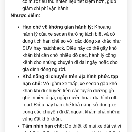
có mức tiêu thụ nhiên liệu tiết kiệm hơn, giúp
giảm chi phí vận hành.
Nhược điểm:
Hạn chế về không gian hành lý:
Khoang
hành lý của xe sedan thường tách biệt và có
dung tích hạn chế so với các dòng xe khác như
SUV hay hatchback. Điều này có thể gây khó
khăn khi cần chở nhiều đồ đạc, hành lý cồng
kềnh cho những chuyến đi dài ngày hoặc cho
gia đình đông người.
Khả năng di chuyển trên địa hình phức tạp
hạn chế:
Với gầm xe thấp, xe sedan gặp khó
khăn khi di chuyển trên các tuyến đường gồ
ghề, nhiều ổ gà, ngập nước hoặc địa hình off-
road. Điều này hạn chế khả năng sử dụng xe
trong các chuyến đi dã ngoại, khám phá những
vùng đất khó khăn.
Tầm nhìn hạn chế:
Do thiết kế mui xe dài và vị