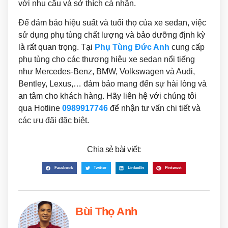
với nhu cầu và sở thích cá nhân.
Để đảm bảo hiệu suất và tuổi thọ của xe sedan, việc
sử dụng phụ tùng chất lượng và bảo dưỡng định kỳ
là rất quan trọng. Tại
Phụ Tùng Đức Anh
cung cấp
phụ tùng cho các thương hiệu xe sedan nổi tiếng
như Mercedes-Benz, BMW, Volkswagen và Audi,
Bentley, Lexus,… đảm bảo mang đến sự hài lòng và
an tâm cho khách hàng. Hãy liên hệ với chúng tôi
qua Hotline
0989917746
để nhận tư vấn chi tiết và
các ưu đãi đặc biệt.
Chia sẻ bài viết:
Facebook
Twitter
LinkedIn
Pinterest
Bùi Thọ Anh