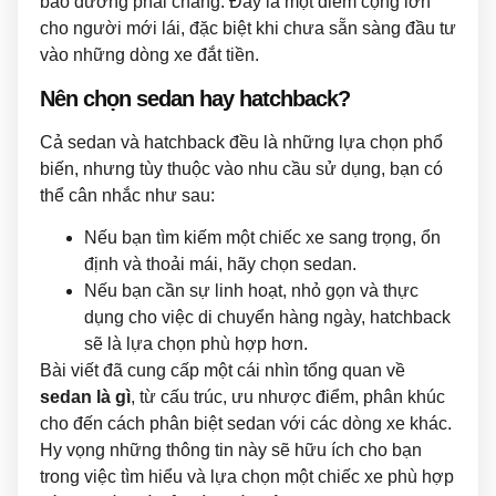
bảo dưỡng phải chăng. Đây là một điểm cộng lớn
cho người mới lái, đặc biệt khi chưa sẵn sàng đầu tư
vào những dòng xe đắt tiền.
Nên chọn sedan hay hatchback?
Cả sedan và hatchback đều là những lựa chọn phổ
biến, nhưng tùy thuộc vào nhu cầu sử dụng, bạn có
thể cân nhắc như sau:
Nếu bạn tìm kiếm một chiếc xe sang trọng, ổn
định và thoải mái, hãy chọn sedan.
Nếu bạn cần sự linh hoạt, nhỏ gọn và thực
dụng cho việc di chuyển hàng ngày, hatchback
sẽ là lựa chọn phù hợp hơn.
Bài viết đã cung cấp một cái nhìn tổng quan về
sedan là gì
, từ cấu trúc, ưu nhược điểm, phân khúc
cho đến cách phân biệt sedan với các dòng xe khác.
Hy vọng những thông tin này sẽ hữu ích cho bạn
trong việc tìm hiểu và lựa chọn một chiếc xe phù hợp