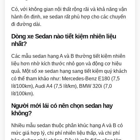
Có, với không gian nội thất rộng rãi và khả năng vận
hành ổn định, xe sedan rất phù hợp cho các chuyến
đi đường dài.
Dòng xe Sedan nào tiết kiệm nhiên liệu
nhất?
Các mẫu sedan hạng A và B thường tiết kiệm nhiên
liệu hơn nhờ kích thước nhỏ gọn và động cơ hiệu
quả. Một số xe sedan hạng sang tiết kiệm quý khách
có thể tham khảo như: Mercedes-Benz E180 (7,5
lít/100km), Audi A4 (7,5 lít/km), BMW 320i (7,0
lít/100km).
Người mới lái có nên chọn sedan hay
không?
Nhiều mẫu sedan thuộc phân khúc hạng A và B có
mức giá hợp lý, chi phí nhiên liệu thấp, và chi phí