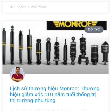
Bùi Thọ Anh
28/07/2026
ĐỐI TÁC
Lịch sử thương hiệu Monroe: Thương
hiệu giảm xóc 110 năm tuổi thống trị
thị trường phụ tùng