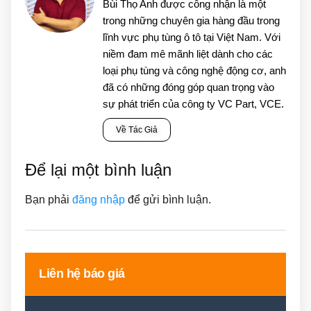
Bùi Thọ Anh được công nhận là một
trong những chuyên gia hàng đầu trong
lĩnh vực phụ tùng ô tô tại Việt Nam. Với
niềm đam mê mãnh liệt dành cho các
loại phụ tùng và công nghệ động cơ, anh
đã có những đóng góp quan trọng vào
sự phát triển của công ty VC Part, VCE.
Về Tác Giả
Để lại một bình luận
Bạn phải
đăng nhập
để gửi bình luận.
Liên hệ báo giá