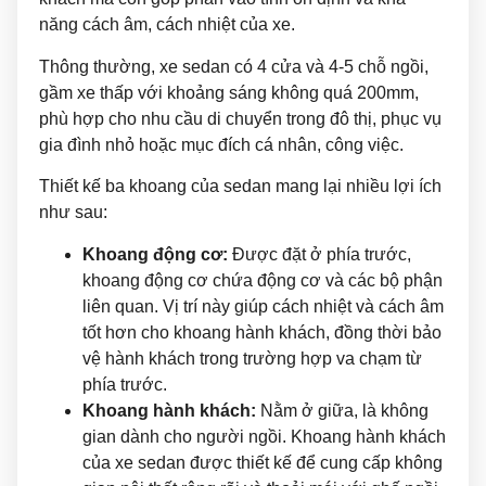
năng cách âm, cách nhiệt của xe.
Thông thường, xe sedan có 4 cửa và 4-5 chỗ ngồi,
gầm xe thấp với khoảng sáng không quá 200mm,
phù hợp cho nhu cầu di chuyển trong đô thị, phục vụ
gia đình nhỏ hoặc mục đích cá nhân, công việc.
Thiết kế ba khoang của sedan mang lại nhiều lợi ích
như sau:
Khoang động cơ:
Được đặt ở phía trước,
khoang động cơ chứa động cơ và các bộ phận
liên quan. Vị trí này giúp cách nhiệt và cách âm
tốt hơn cho khoang hành khách, đồng thời bảo
vệ hành khách trong trường hợp va chạm từ
phía trước.
Khoang hành khách:
Nằm ở giữa, là không
gian dành cho người ngồi. Khoang hành khách
của xe sedan được thiết kế để cung cấp không