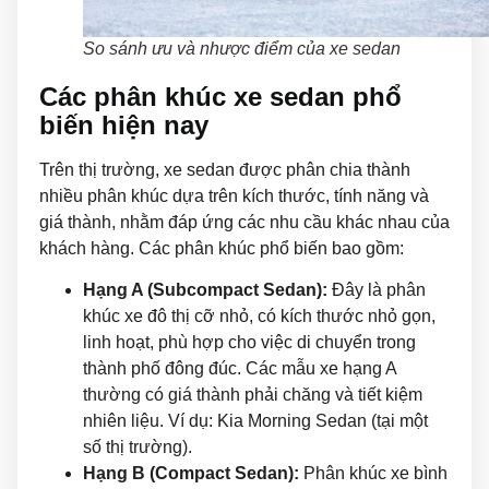
So sánh ưu và nhược điểm của xe sedan
Các phân khúc xe sedan phổ
biến hiện nay
Trên thị trường, xe sedan được phân chia thành
nhiều phân khúc dựa trên kích thước, tính năng và
giá thành, nhằm đáp ứng các nhu cầu khác nhau của
khách hàng. Các phân khúc phổ biến bao gồm:
Hạng A (Subcompact Sedan):
Đây là phân
khúc xe đô thị cỡ nhỏ, có kích thước nhỏ gọn,
linh hoạt, phù hợp cho việc di chuyển trong
thành phố đông đúc. Các mẫu xe hạng A
thường có giá thành phải chăng và tiết kiệm
nhiên liệu. Ví dụ: Kia Morning Sedan (tại một
số thị trường).
Hạng B (Compact Sedan):
Phân khúc xe bình