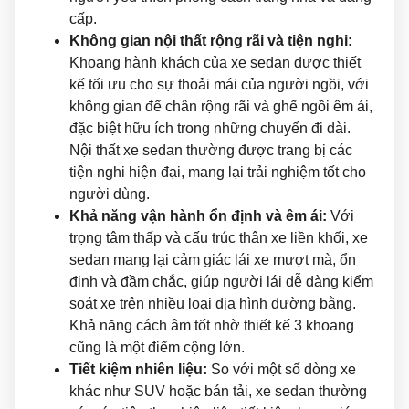
cấp.
Không gian nội thất rộng rãi và tiện nghi:
Khoang hành khách của xe sedan được thiết
kế tối ưu cho sự thoải mái của người ngồi, với
không gian để chân rộng rãi và ghế ngồi êm ái,
đặc biệt hữu ích trong những chuyến đi dài.
Nội thất xe sedan thường được trang bị các
tiện nghi hiện đại, mang lại trải nghiệm tốt cho
người dùng.
Khả năng vận hành ổn định và êm ái:
Với
trọng tâm thấp và cấu trúc thân xe liền khối, xe
sedan mang lại cảm giác lái xe mượt mà, ổn
định và đầm chắc, giúp người lái dễ dàng kiểm
soát xe trên nhiều loại địa hình đường bằng.
Khả năng cách âm tốt nhờ thiết kế 3 khoang
cũng là một điểm cộng lớn.
Tiết kiệm nhiên liệu:
So với một số dòng xe
khác như SUV hoặc bán tải, xe sedan thường