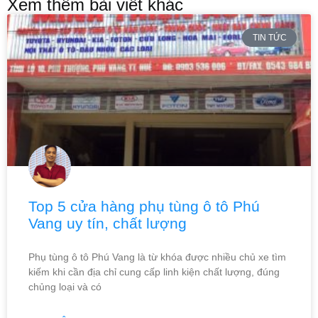
Xem thêm bài viết khác
TIN TỨC
Top 5 cửa hàng phụ tùng ô tô Phú
Vang uy tín, chất lượng
Phụ tùng ô tô Phú Vang là từ khóa được nhiều chủ xe tìm
kiếm khi cần địa chỉ cung cấp linh kiện chất lượng, đúng
chủng loại và có