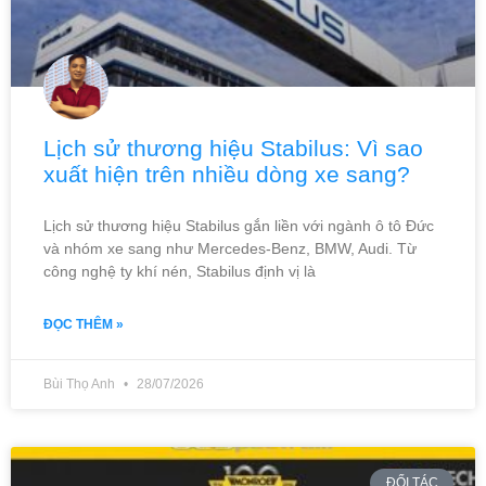
Lịch sử thương hiệu Stabilus: Vì sao
xuất hiện trên nhiều dòng xe sang?
Lịch sử thương hiệu Stabilus gắn liền với ngành ô tô Đức
và nhóm xe sang như Mercedes-Benz, BMW, Audi. Từ
công nghệ ty khí nén, Stabilus định vị là
ĐỌC THÊM »
Bùi Thọ Anh
28/07/2026
ĐỐI TÁC