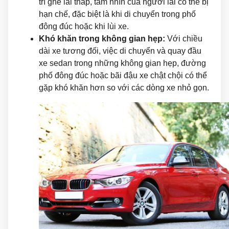
trí ghế lái thấp, tầm nhìn của người lái có thể bị
hạn chế, đặc biệt là khi di chuyển trong phố
đông đúc hoặc khi lùi xe.
Khó khăn trong không gian hẹp:
Với chiều
dài xe tương đối, việc di chuyển và quay đầu
xe sedan trong những không gian hẹp, đường
phố đông đúc hoặc bãi đậu xe chật chội có thể
gặp khó khăn hơn so với các dòng xe nhỏ gọn.