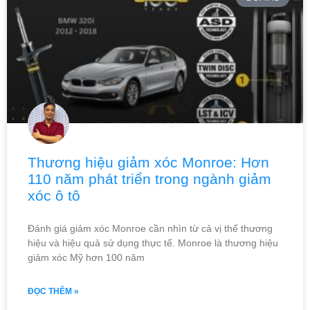
Thương hiệu giảm xóc Monroe: Hơn
110 năm phát triển trong ngành giảm
xóc ô tô
Đánh giá giảm xóc Monroe cần nhìn từ cả vị thế thương
hiệu và hiệu quả sử dụng thực tế. Monroe là thương hiệu
giảm xóc Mỹ hơn 100 năm
ĐỌC THÊM »