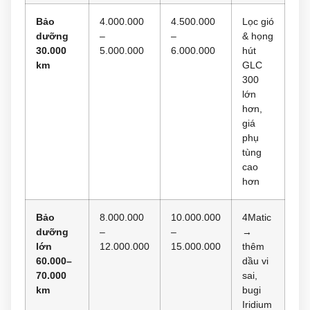
Bảo
4.000.000
4.500.000
Lọc gió
dưỡng
–
–
& họng
30.000
5.000.000
6.000.000
hút
km
GLC
300
lớn
hơn,
giá
phụ
tùng
cao
hơn
Bảo
8.000.000
10.000.000
4Matic
dưỡng
–
–
→
lớn
12.000.000
15.000.000
thêm
60.000–
dầu vi
70.000
sai,
km
bugi
Iridium