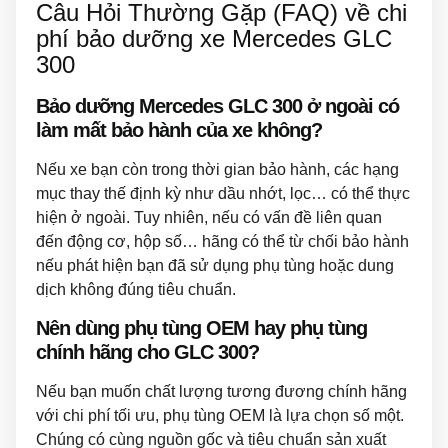
Câu Hỏi Thường Gặp (FAQ) về chi
phí bảo dưỡng xe Mercedes GLC
300
Bảo dưỡng Mercedes GLC 300 ở ngoài có
làm mất bảo hành của xe không?
Nếu xe bạn còn trong thời gian bảo hành, các hạng
mục thay thế định kỳ như dầu nhớt, lọc… có thể thực
hiện ở ngoài. Tuy nhiên, nếu có vấn đề liên quan
đến động cơ, hộp số… hãng có thể từ chối bảo hành
nếu phát hiện bạn đã sử dụng phụ tùng hoặc dung
dịch không đúng tiêu chuẩn.
Nên dùng phụ tùng OEM hay phụ tùng
chính hãng cho GLC 300?
Nếu bạn muốn chất lượng tương đương chính hãng
với chi phí tối ưu, phụ tùng OEM là lựa chọn số một.
Chúng có cùng nguồn gốc và tiêu chuẩn sản xuất