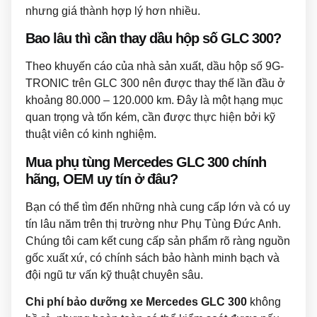
nhưng giá thành hợp lý hơn nhiều.
Bao lâu thì cần thay dầu hộp số GLC 300?
Theo khuyến cáo của nhà sản xuất, dầu hộp số 9G-
TRONIC trên GLC 300 nên được thay thế lần đầu ở
khoảng 80.000 – 120.000 km. Đây là một hạng mục
quan trọng và tốn kém, cần được thực hiện bởi kỹ
thuật viên có kinh nghiệm.
Mua phụ tùng Mercedes GLC 300 chính
hãng, OEM uy tín ở đâu?
Bạn có thể tìm đến những nhà cung cấp lớn và có uy
tín lâu năm trên thị trường như Phụ Tùng Đức Anh.
Chúng tôi cam kết cung cấp sản phẩm rõ ràng nguồn
gốc xuất xứ, có chính sách bảo hành minh bạch và
đội ngũ tư vấn kỹ thuật chuyên sâu.
Chi phí bảo dưỡng xe Mercedes GLC 300
không