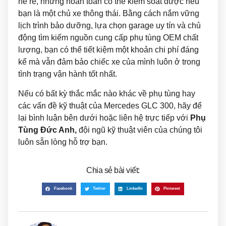
hề rẻ, nhưng hoàn toàn có thể kiểm soát được nếu
bạn là một chủ xe thông thái. Bằng cách nắm vững
lịch trình bảo dưỡng, lựa chọn garage uy tín và chủ
động tìm kiếm nguồn cung cấp phụ tùng OEM chất
lượng, bạn có thể tiết kiệm một khoản chi phí đáng
kể mà vẫn đảm bảo chiếc xe của mình luôn ở trong
tình trạng vận hành tốt nhất.
Nếu có bất kỳ thắc mắc nào khác về phụ tùng hay
các vấn đề kỹ thuật của Mercedes GLC 300, hãy để
lại bình luận bên dưới hoặc liên hệ trực tiếp với
Phụ
Tùng Đức Anh,
đội ngũ kỹ thuật viên của chúng tôi
luôn sẵn lòng hỗ trợ bạn.
Chia sẻ bài viết:
Facebook
Twitter
LinkedIn
Pinterest