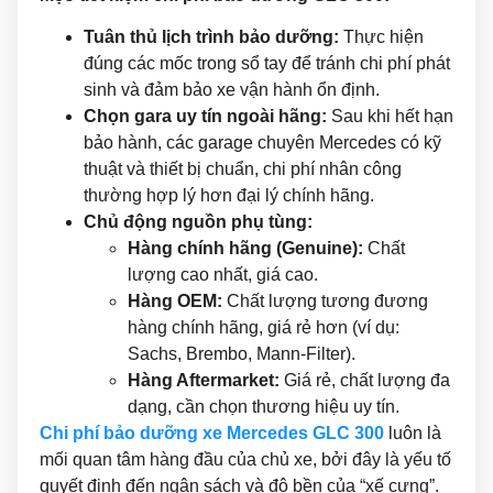
Tuân thủ lịch trình bảo dưỡng:
Thực hiện
đúng các mốc trong sổ tay để tránh chi phí phát
sinh và đảm bảo xe vận hành ổn định.
Chọn gara uy tín ngoài hãng:
Sau khi hết hạn
bảo hành, các garage chuyên Mercedes có kỹ
thuật và thiết bị chuẩn, chi phí nhân công
thường hợp lý hơn đại lý chính hãng.
Chủ động nguồn phụ tùng:
Hàng chính hãng (Genuine):
Chất
lượng cao nhất, giá cao.
Hàng OEM:
Chất lượng tương đương
hàng chính hãng, giá rẻ hơn (ví dụ:
Sachs, Brembo, Mann-Filter).
Hàng Aftermarket:
Giá rẻ, chất lượng đa
dạng, cần chọn thương hiệu uy tín.
Chi phí bảo dưỡng xe Mercedes GLC 300
luôn là
mối quan tâm hàng đầu của chủ xe, bởi đây là yếu tố
quyết định đến ngân sách và độ bền của “xế cưng”.