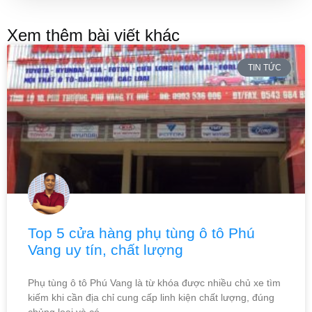
Xem thêm bài viết khác
TIN TỨC
Top 5 cửa hàng phụ tùng ô tô Phú
Vang uy tín, chất lượng
Phụ tùng ô tô Phú Vang là từ khóa được nhiều chủ xe tìm
kiếm khi cần địa chỉ cung cấp linh kiện chất lượng, đúng
chủng loại và có