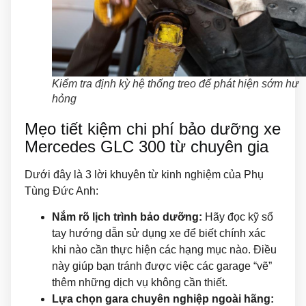
Kiểm tra định kỳ hệ thống treo để phát hiện sớm hư
hỏng
Mẹo tiết kiệm chi phí bảo dưỡng xe
Mercedes GLC 300 từ chuyên gia
Dưới đây là 3 lời khuyên từ kinh nghiệm của Phụ
Tùng Đức Anh:
Nắm rõ lịch trình bảo dưỡng:
Hãy đọc kỹ sổ
tay hướng dẫn sử dụng xe để biết chính xác
khi nào cần thực hiện các hạng mục nào. Điều
này giúp bạn tránh được việc các garage “vẽ”
thêm những dịch vụ không cần thiết.
Lựa chọn gara chuyên nghiệp ngoài hãng: