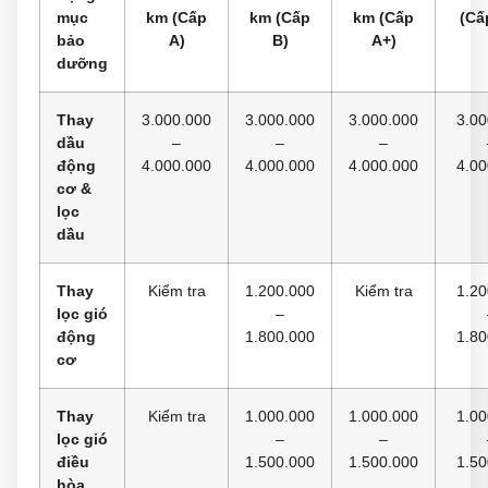
mục
km (Cấp
km (Cấp
km (Cấp
(Cấ
bảo
A)
B)
A+)
dưỡng
Thay
3.000.000
3.000.000
3.000.000
3.00
dầu
–
–
–
động
4.000.000
4.000.000
4.000.000
4.00
cơ &
lọc
dầu
Thay
Kiểm tra
1.200.000
Kiểm tra
1.20
lọc gió
–
động
1.800.000
1.80
cơ
Thay
Kiểm tra
1.000.000
1.000.000
1.00
lọc gió
–
–
điều
1.500.000
1.500.000
1.50
hòa