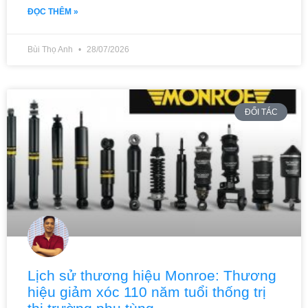
ĐỌC THÊM »
Bùi Thọ Anh
28/07/2026
ĐỐI TÁC
Lịch sử thương hiệu Monroe: Thương
hiệu giảm xóc 110 năm tuổi thống trị