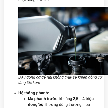
Dầu động cơ để lâu không thay sẽ khiến động cơ
tăng tốc kém
Hệ thống phanh
:
Má phanh trước
: khoảng
2,5 – 4 triệu
đồng/bộ
, thường dùng thương hiệu