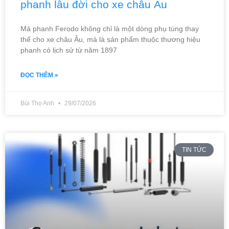
phanh lâu đời cho xe châu Âu
Má phanh Ferodo không chỉ là một dòng phụ tùng thay
thế cho xe châu Âu, mà là sản phẩm thuộc thương hiệu
phanh có lịch sử từ năm 1897
ĐỌC THÊM »
Bùi Thọ Anh
29/07/2026
TIN TỨC