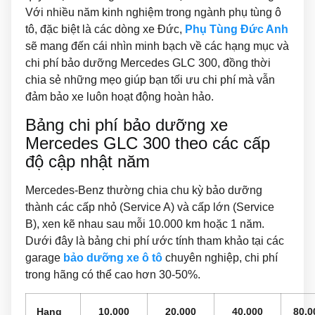
Với nhiều năm kinh nghiệm trong ngành phụ tùng ô
tô, đặc biệt là các dòng xe Đức,
Phụ Tùng Đức Anh
sẽ mang đến cái nhìn minh bạch về các hạng mục và
chi phí bảo dưỡng Mercedes GLC 300, đồng thời
chia sẻ những mẹo giúp bạn tối ưu chi phí mà vẫn
đảm bảo xe luôn hoạt động hoàn hảo.
Bảng chi phí bảo dưỡng xe
Mercedes GLC 300 theo các cấp
độ cập nhật năm
Mercedes-Benz thường chia chu kỳ bảo dưỡng
thành các cấp nhỏ (Service A) và cấp lớn (Service
B), xen kẽ nhau sau mỗi 10.000 km hoặc 1 năm.
Dưới đây là bảng chi phí ước tính tham khảo tại các
garage
bảo dưỡng xe ô tô
chuyên nghiệp, chi phí
trong hãng có thể cao hơn 30-50%.
Hạng
10.000
20.000
40.000
80.0