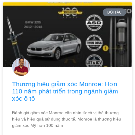
ĐỐI TÁC
Thương hiệu giảm xóc Monroe: Hơn
110 năm phát triển trong ngành giảm
xóc ô tô
Đánh giá giảm xóc Monroe cần nhìn từ cả vị thế thương
hiệu và hiệu quả sử dụng thực tế. Monroe là thương hiệu
giảm xóc Mỹ hơn 100 năm