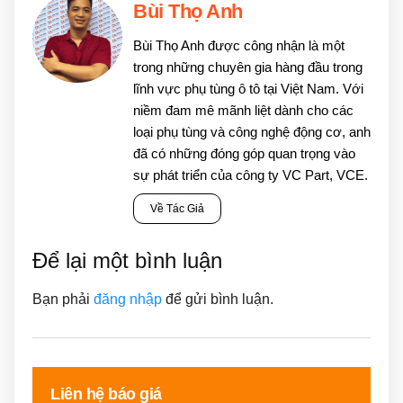
Bùi Thọ Anh
Bùi Thọ Anh được công nhận là một
trong những chuyên gia hàng đầu trong
lĩnh vực phụ tùng ô tô tại Việt Nam. Với
niềm đam mê mãnh liệt dành cho các
loại phụ tùng và công nghệ động cơ, anh
đã có những đóng góp quan trọng vào
sự phát triển của công ty VC Part, VCE.
Về Tác Giả
Để lại một bình luận
Bạn phải
đăng nhập
để gửi bình luận.
Liên hệ báo giá