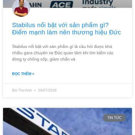
Stabilus nổi bật với sản phẩm gì?
Điểm mạnh làm nên thương hiệu Đức
Stabilus nổi bật với sản phẩm gì là câu hỏi được khá
nhiều gara chuyên xe Đức quan tâm khi tìm kiếm các
dòng ty chống cốp, giảm chấn và
ĐỌC THÊM »
Bùi Thọ Anh
29/07/2026
TIN TỨC