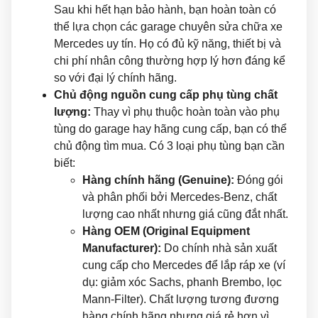
Sau khi hết hạn bảo hành, bạn hoàn toàn có
thể lựa chọn các garage chuyên sửa chữa xe
Mercedes uy tín. Họ có đủ kỹ năng, thiết bị và
chi phí nhân công thường hợp lý hơn đáng kể
so với đại lý chính hãng.
Chủ động nguồn cung cấp phụ tùng chất
lượng:
Thay vì phụ thuộc hoàn toàn vào phụ
tùng do garage hay hãng cung cấp, bạn có thể
chủ động tìm mua. Có 3 loại phụ tùng bạn cần
biết:
Hàng chính hãng (Genuine):
Đóng gói
và phân phối bởi Mercedes-Benz, chất
lượng cao nhất nhưng giá cũng đắt nhất.
Hàng OEM (Original Equipment
Manufacturer):
Do chính nhà sản xuất
cung cấp cho Mercedes để lắp ráp xe (ví
dụ: giảm xóc Sachs, phanh Brembo, lọc
Mann-Filter). Chất lượng tương đương
hàng chính hãng nhưng giá rẻ hơn vì