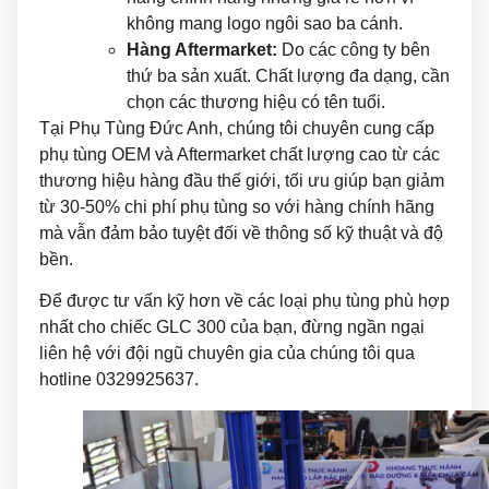
không mang logo ngôi sao ba cánh.
Hàng Aftermarket:
Do các công ty bên
thứ ba sản xuất. Chất lượng đa dạng, cần
chọn các thương hiệu có tên tuổi.
Tại Phụ Tùng Đức Anh, chúng tôi chuyên cung cấp
phụ tùng OEM và Aftermarket chất lượng cao từ các
thương hiệu hàng đầu thế giới, tối ưu giúp bạn giảm
từ 30-50% chi phí phụ tùng so với hàng chính hãng
mà vẫn đảm bảo tuyệt đối về thông số kỹ thuật và độ
bền.
Để được tư vấn kỹ hơn về các loại phụ tùng phù hợp
nhất cho chiếc GLC 300 của bạn, đừng ngần ngại
liên hệ với đội ngũ chuyên gia của chúng tôi qua
hotline 0329925637.