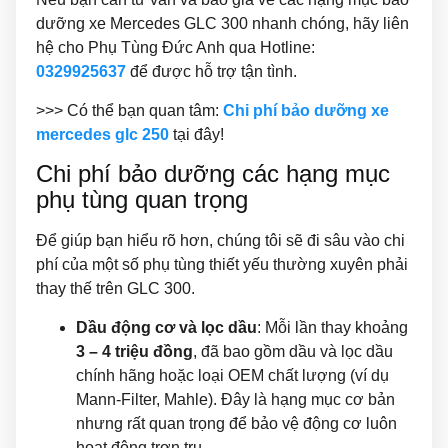
dưỡng xe Mercedes GLC 300 nhanh chóng, hãy liên
hệ cho Phụ Tùng Đức Anh qua Hotline:
0329925637
để được hỗ trợ tận tình.
>>> Có thể bạn quan tâm:
Chi phí bảo dưỡng xe
mercedes glc 250
tại đây!
Chi phí bảo dưỡng các hạng mục
phụ tùng quan trọng
Để giúp bạn hiểu rõ hơn, chúng tôi sẽ đi sâu vào chi
phí của một số phụ tùng thiết yếu thường xuyên phải
thay thế trên GLC 300.
Dầu động cơ và lọc dầu
: Mỗi lần thay khoảng
3 – 4 triệu đồng
, đã bao gồm dầu và lọc dầu
chính hãng hoặc loại OEM chất lượng (ví dụ
Mann-Filter, Mahle). Đây là hạng mục cơ bản
nhưng rất quan trọng để bảo vệ động cơ luôn
hoạt động trơn tru.