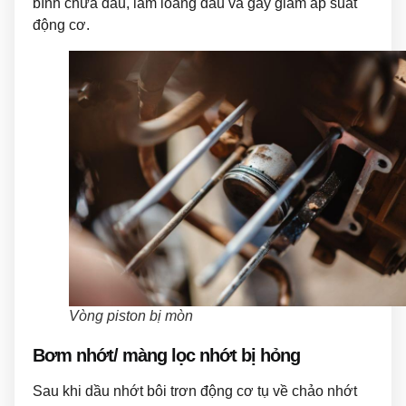
bình chứa dầu, làm loãng dầu và gây giảm áp suất
động cơ.
Vòng piston bị mòn
Bơm nhớt/ màng lọc nhớt bị hỏng
Sau khi dầu nhớt bôi trơn động cơ tụ về chảo nhớt