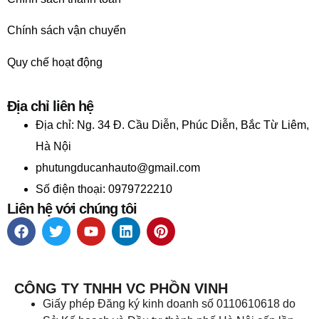
Chính sách vận chuyển
Quy chế hoạt động
Địa chỉ liên hệ
Địa chỉ:
Ng. 34 Đ. Cầu Diễn, Phúc Diễn, Bắc Từ Liêm,
Hà Nội
phutungducanhauto@gmail.com
Số điện thoại: 0979722210
Liên hệ với chúng tôi
CÔNG TY TNHH VC PHỒN VINH
Giấy phép Đăng ký kinh doanh số 0110610618 do