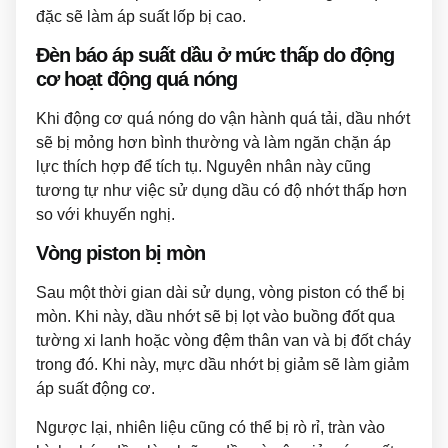
đặc sẽ làm áp suất lốp bị cao.
Đèn báo áp suất dầu ở mức thấp do động
cơ hoạt động quá nóng
Khi động cơ quá nóng do vận hành quá tải, dầu nhớt
sẽ bị mỏng hơn bình thường và làm ngăn chặn áp
lực thích hợp để tích tụ. Nguyên nhân này cũng
tương tự như việc sử dụng dầu có độ nhớt thấp hơn
so với khuyến nghị.
Vòng piston bị mòn
Sau một thời gian dài sử dụng, vòng piston có thể bị
mòn. Khi này, dầu nhớt sẽ bị lọt vào buồng đốt qua
tường xi lanh hoặc vòng đệm thân van và bị đốt cháy
trong đó. Khi này, mực dầu nhớt bị giảm sẽ làm giảm
áp suất động cơ.
Ngược lại, nhiên liệu cũng có thể bị rò rỉ, tràn vào