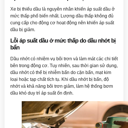
Xe bị thiếu dầu là nguyên nhân khiến áp suất dầu ở
mức thấp phổ biến nhất. Lượng dầu thấp không đủ
cung cấp cho động cơ hoạt động nên khiến áp suất
dầu bị giảm.
Lỗi áp suất dầu ở mức thấp do dầu nhớt bị
bẩn
Dầu nhớt có nhiệm vụ bôi trơn và làm mát các chi tiết
bên trong động cơ. Tuy nhiên, sau thời gian sử dụng,
dầu nhớt có thể bị nhiễm bẩn do cặn bẩn, mạt kim
loại hoặc tạp chất tích tụ. Khi dầu nhớt bị bẩn, độ
nhớt và khả năng bôi trơn giảm, làm hệ thống bơm
dầu khó duy trì áp suất ổn định.