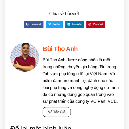
Chia sẻ bài viết:
Facebook
Twitter
LinkedIn
Pinterest
Bùi Thọ Anh
Bùi Thọ Anh được công nhận là một
trong những chuyên gia hàng đầu trong
lĩnh vực phụ tùng ô tô tại Việt Nam. Với
niềm đam mê mãnh liệt dành cho các
loại phụ tùng và công nghệ động cơ, anh
đã có những đóng góp quan trọng vào
sự phát triển của công ty VC Part, VCE.
Về Tác Giả
Để lại một bình luận