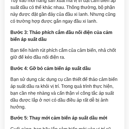
Tuỳ vào mỗi hãng sản xuất mà vị trí đặt cảm biến áp
suất dầu có thể khác nhau. Thông thường, bộ phận
này được đặt gần đáy của đầu xi lanh. Nhưng cũng
có trường hợp được gắn ngay đầu xi lanh.
Bước 3: Tháo phích cắm đầu nối điện của cảm
biến áp suất dầu
Bạn tiến hành rút phích cắm của cảm biến, nhả chốt
giữ để kéo đầu nối điện ra.
Bước 4: Gỡ bỏ cảm biến áp suất dầu
Bạn sử dụng các dụng cụ cần thiết để tháo cảm biến
áp suất dầu ra khỏi vị trí. Trong quá trình thực hiện,
bạn cần nhẹ nhàng và cẩn thận vì công tắc áp suất
dầu được lắp ở nơi có dầu điều áp rất dễ bị ảnh
hưởng.
Bước 5: Thay mới cảm biến áp suất dầu mới