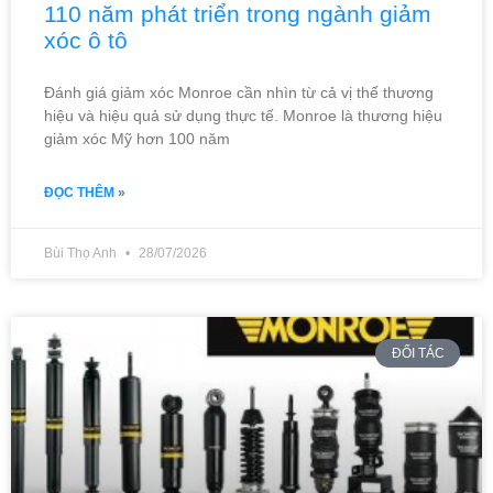
110 năm phát triển trong ngành giảm
xóc ô tô
Đánh giá giảm xóc Monroe cần nhìn từ cả vị thế thương
hiệu và hiệu quả sử dụng thực tế. Monroe là thương hiệu
giảm xóc Mỹ hơn 100 năm
ĐỌC THÊM »
Bùi Thọ Anh
28/07/2026
ĐỐI TÁC