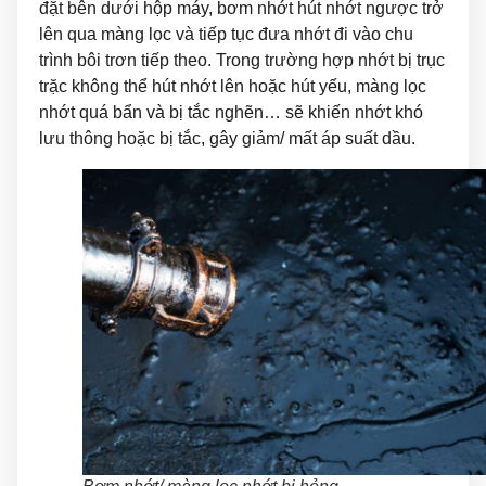
đặt bên dưới hộp máy, bơm nhớt hút nhớt ngược trở
lên qua màng lọc và tiếp tục đưa nhớt đi vào chu
trình bôi trơn tiếp theo. Trong trường hợp nhớt bị trục
trặc không thể hút nhớt lên hoặc hút yếu, màng lọc
nhớt quá bẩn và bị tắc nghẽn… sẽ khiến nhớt khó
lưu thông hoặc bị tắc, gây giảm/ mất áp suất dầu.