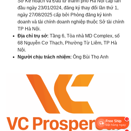
Sở Kế hoạch và Đầu tư thành phố Hà Nội cấp lần
đầu ngày 23/01/2024, đăng ký thay đổi lần thứ 1,
ngày 27/08/2025 cấp bởi Phòng đăng ký kinh
doanh và tài chính doanh nghiệp thuộc Sở tài chính
TP Hà Nội.
Địa chỉ trụ sở:
Tầng 6, Tòa nhà MD Complex, số
68 Nguyễn Cơ Thạch, Phường Từ Liêm, TP Hà
Nội.
Người chịu trách nhiệm:
Ông Bùi Thọ Anh
1
Free Ship
Đặt hàng ngay