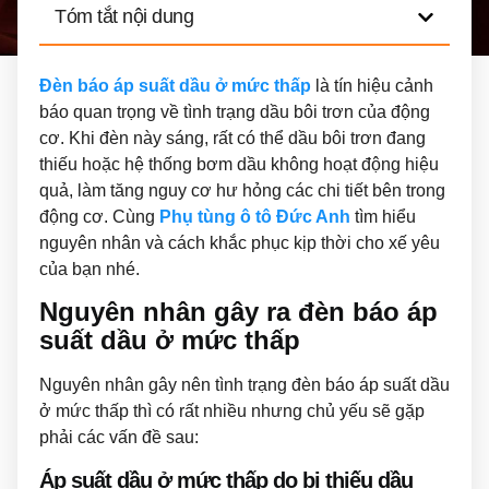
Tóm tắt nội dung
Đèn báo áp suất dầu ở mức thấp
là tín hiệu cảnh
báo quan trọng về tình trạng dầu bôi trơn của động
cơ. Khi đèn này sáng, rất có thể dầu bôi trơn đang
thiếu hoặc hệ thống bơm dầu không hoạt động hiệu
quả, làm tăng nguy cơ hư hỏng các chi tiết bên trong
động cơ. Cùng
Phụ tùng ô tô Đức Anh
tìm hiểu
nguyên nhân và cách khắc phục kịp thời cho xế yêu
của bạn nhé.
Nguyên nhân gây ra đèn báo áp
suất dầu ở mức thấp
Nguyên nhân gây nên tình trạng đèn báo áp suất dầu
ở mức thấp thì có rất nhiều nhưng chủ yếu sẽ gặp
phải các vấn đề sau:
Áp suất dầu ở mức thấp do bị thiếu dầu