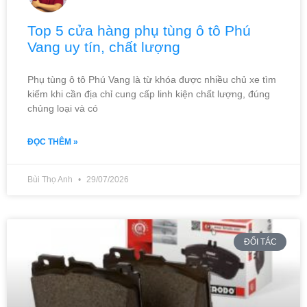
Top 5 cửa hàng phụ tùng ô tô Phú
Vang uy tín, chất lượng
Phụ tùng ô tô Phú Vang là từ khóa được nhiều chủ xe tìm
kiếm khi cần địa chỉ cung cấp linh kiện chất lượng, đúng
chủng loại và có
ĐỌC THÊM »
Bùi Thọ Anh
29/07/2026
ĐỐI TÁC