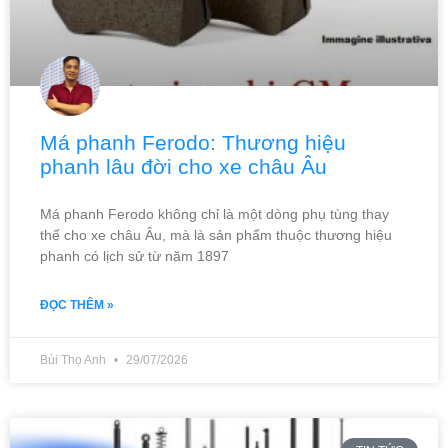
Má phanh Ferodo: Thương hiệu
phanh lâu đời cho xe châu Âu
Má phanh Ferodo không chỉ là một dòng phụ tùng thay
thế cho xe châu Âu, mà là sản phẩm thuộc thương hiệu
phanh có lịch sử từ năm 1897
ĐỌC THÊM »
Bùi Thọ Anh
29/07/2026