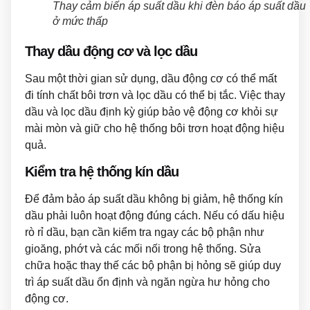
Thay cảm biến áp suất dầu khi đèn báo áp suất dầu
ở mức thấp
Thay dầu động cơ và lọc dầu
Sau một thời gian sử dụng, dầu động cơ có thể mất
đi tính chất bôi trơn và lọc dầu có thể bị tắc. Việc thay
dầu và lọc dầu định kỳ giúp bảo vệ động cơ khỏi sự
mài mòn và giữ cho hệ thống bôi trơn hoạt động hiệu
quả.
Kiểm tra hệ thống kín dầu
Để đảm bảo áp suất dầu không bị giảm, hệ thống kín
dầu phải luôn hoạt động đúng cách. Nếu có dấu hiệu
rò rỉ dầu, bạn cần kiểm tra ngay các bộ phận như
gioăng, phớt và các mối nối trong hệ thống. Sửa
chữa hoặc thay thế các bộ phận bị hỏng sẽ giúp duy
trì áp suất dầu ổn định và ngăn ngừa hư hỏng cho
động cơ.