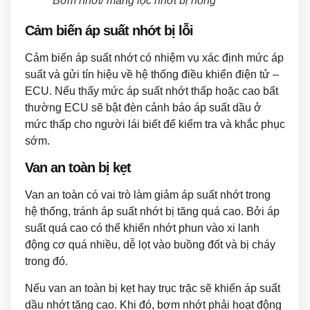
Bơm nhớt/ màng lọc nhớt bị hỏng
Cảm biến áp suất nhớt bị lỗi
Cảm biến áp suất nhớt có nhiệm vụ xác định mức áp
suất và gửi tín hiệu về hệ thống điều khiển điện tử –
ECU. Nếu thấy mức áp suất nhớt thấp hoặc cao bất
thường ECU sẽ bật đèn cảnh báo áp suất dầu ở
mức thấp cho người lái biết để kiểm tra và khắc phục
sớm.
Van an toàn bị kẹt
Van an toàn có vai trò làm giảm áp suất nhớt trong
hệ thống, tránh áp suất nhớt bị tăng quá cao. Bởi áp
suất quá cao có thể khiến nhớt phun vào xi lanh
động cơ quá nhiều, dễ lọt vào buồng đốt và bị cháy
trong đó.
Nếu van an toàn bị kẹt hay trục trặc sẽ khiến áp suất
dầu nhớt tăng cao. Khi đó, bơm nhớt phải hoạt động