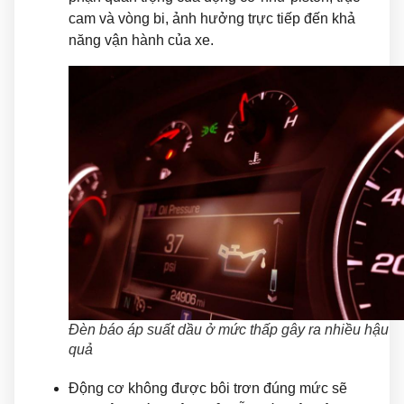
cam và vòng bi, ảnh hưởng trực tiếp đến khả
năng vận hành của xe.
Đèn báo áp suất dầu ở mức thấp gây ra nhiều hậu
quả
Động cơ không được bôi trơn đúng mức sẽ