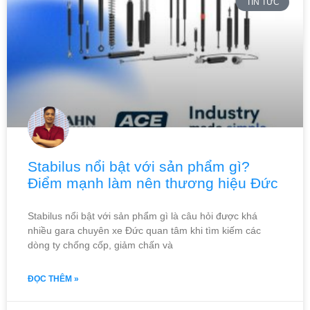
TIN TỨC
Stabilus nổi bật với sản phẩm gì?
Điểm mạnh làm nên thương hiệu Đức
Stabilus nổi bật với sản phẩm gì là câu hỏi được khá
nhiều gara chuyên xe Đức quan tâm khi tìm kiếm các
dòng ty chống cốp, giảm chấn và
ĐỌC THÊM »