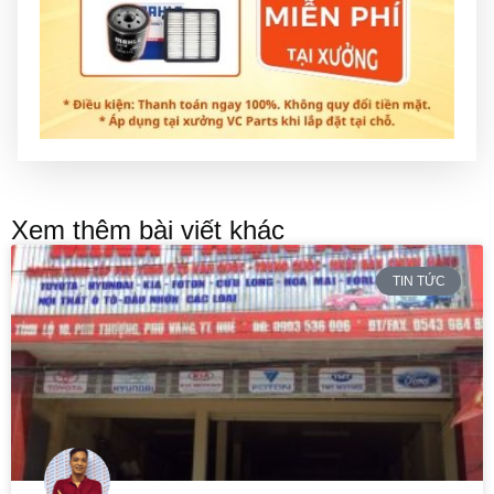
Xem thêm bài viết khác
TIN TỨC