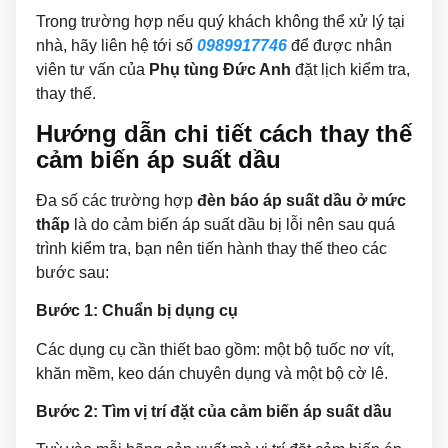
Trong trường hợp nếu quý khách không thể xử lý tại
nhà, hãy liên hệ tới số
0989917746
để được nhân
viên tư vấn của
Phụ tùng Đức Anh
đặt lịch kiểm tra,
thay thế.
Hướng dẫn chi tiết cách thay thế
cảm biến áp suất dầu
Đa số các trường hợp
đèn báo áp suất dầu ở mức
thấp
là do cảm biến áp suất dầu bị lỗi nên sau quá
trình kiểm tra, bạn nên tiến hành thay thế theo các
bước sau:
Bước 1: Chuẩn bị dụng cụ
Các dụng cụ cần thiết bao gồm: một bộ tuốc nơ vít,
khăn mềm, keo dán chuyên dụng và một bộ cờ lê.
Bước 2: Tìm vị trí đặt của cảm biến áp suất dầu