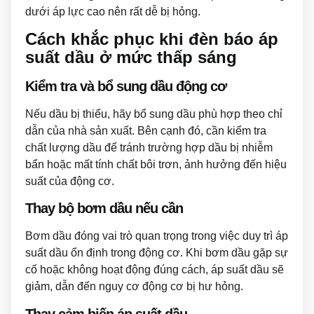
dưới áp lực cao nên rất dễ bị hỏng.
Cách khắc phục khi đèn báo áp
suất dầu ở mức thấp sáng
Kiểm tra và bổ sung dầu động cơ
Nếu dầu bị thiếu, hãy bổ sung dầu phù hợp theo chỉ
dẫn của nhà sản xuất. Bên cạnh đó, cần kiểm tra
chất lượng dầu để tránh trường hợp dầu bị nhiễm
bẩn hoặc mất tính chất bôi trơn, ảnh hưởng đến hiệu
suất của động cơ.
Thay bộ bơm dầu nếu cần
Bơm dầu đóng vai trò quan trọng trong việc duy trì áp
suất dầu ổn định trong động cơ. Khi bơm dầu gặp sự
cố hoặc không hoạt động đúng cách, áp suất dầu sẽ
giảm, dẫn đến nguy cơ động cơ bị hư hỏng.
Thay cảm biến áp suất dầu