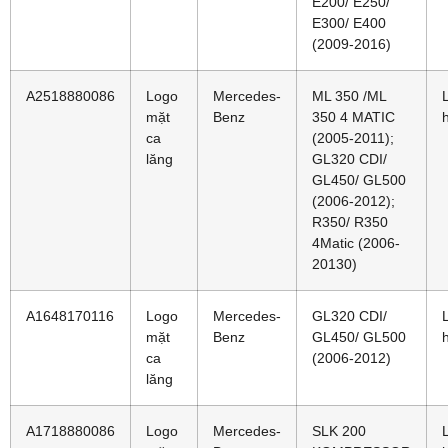
E200/ E250/
E300/ E400
(2009-2016)
A2518880086
Logo
Mercedes-
ML 350 /ML
mặt
Benz
350 4 MATIC
ca
(2005-2011);
lăng
GL320 CDI/
GL450/ GL500
(2006-2012);
R350/ R350
4Matic (2006-
20130)
A1648170116
Logo
Mercedes-
GL320 CDI/
mặt
Benz
GL450/ GL500
ca
(2006-2012)
lăng
A1718880086
Logo
Mercedes-
SLK 200