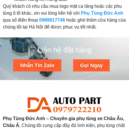
Quý khách có nhu cầu mua logo mặt ca lăng hoặc các phụ
tùng ô tô khác, xin vui lòng liên hệ với
Phụ Tùng Đức Anh
qua số điện thoại
0989917746
hoặc ghé thăm cửa hàng của
chúng tôi tại Hà Nội để được phục vụ tốt nhất.
Liên hệ đặt hàng
Nhắn Tin Zalo
Gọi Ngay
Phụ Tùng Đức Anh – Chuyên gia phụ tùng xe Châu Âu,
Châu Á.
Chúng tôi cung cấp đầy đủ linh kiện, phụ tùng chất