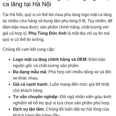
ca lăng tại Hà Nội
Tại Hà Nội, quý vị có thể tìm mua phụ tùng logo mặt ca lăng
tại nhiều cửa hàng và trung tâm phụ tùng ô tô. Tuy nhiên, để
đảm bảo mua được sản phẩm chính hãng, chất lượng với
giá cả hợp lý,
Phụ Tùng Đức Anh
là một địa chỉ uy tín mà
quý vị có thể tin tưởng.
Chúng tôi cam kết cung cấp:
Logo mặt ca lăng chính hãng và OEM:
Đảm bảo
nguồn gốc và chất lượng sản phẩm.
Đa dạng mẫu mã:
Phù hợp với nhiều dòng xe và đời
xe khác nhau.
Giá cả cạnh tranh:
Luôn mang đến mức giá tốt nhất
cho khách hàng.
Tư vấn chuyên nghiệp:
Đội ngũ nhân viên giàu kinh
nghiệm sẽ hỗ trợ quý vị lựa chọn sản phẩm phù hợp.
Dịch vụ tận tâm:
Chúng tôi luôn đặt sự hài lòng của
khách hàng lên hàng đầu.