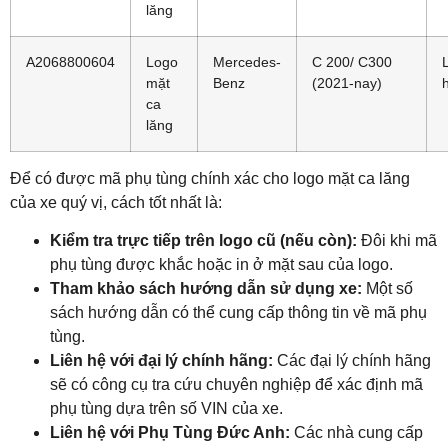
lăng
A2068800604
Logo
Mercedes-
C 200/ C300
mặt
Benz
(2021-nay)
ca
lăng
Để có được mã phụ tùng chính xác cho logo mặt ca lăng
của xe quý vị, cách tốt nhất là:
Kiểm tra trực tiếp trên logo cũ (nếu còn):
Đôi khi mã
phụ tùng được khắc hoặc in ở mặt sau của logo.
Tham khảo sách hướng dẫn sử dụng xe:
Một số
sách hướng dẫn có thể cung cấp thông tin về mã phụ
tùng.
Liên hệ với đại lý chính hãng:
Các đại lý chính hãng
sẽ có công cụ tra cứu chuyên nghiệp để xác định mã
phụ tùng dựa trên số VIN của xe.
Liên hệ với Phụ Tùng Đức Anh:
Các nhà cung cấp