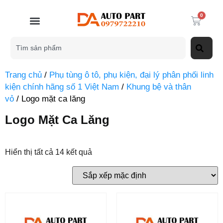
0
Trang chủ
/
Phụ tùng ô tô, phụ kiện, đại lý phân phối linh
kiện chính hãng số 1 Việt Nam
/
Khung bệ và thân
vỏ
/ Logo mặt ca lăng
Logo Mặt Ca Lăng
Hiển thị tất cả 14 kết quả