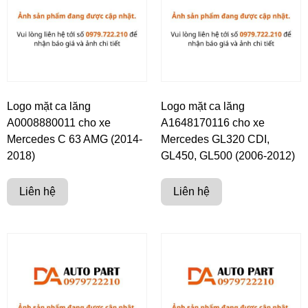
Logo mặt ca lăng
Logo mặt ca lăng
A0008880011 cho xe
A1648170116 cho xe
Mercedes C 63 AMG (2014-
Mercedes GL320 CDI,
2018)
GL450, GL500 (2006-2012)
Liên hệ
Liên hệ