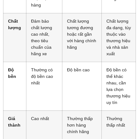
hàng
Chất
Đảm bảo
Chất lượng
Chất lượng
lượng
chất lượng
tương đương
đa dạng, tùy
cao nhất,
hoặc rất gần
thuộc vào
theo tiêu
với hàng chính
thương hiệu
chuẩn của
hãng
và nhà sản
hãng xe
xuất
Độ
Thường có
Độ bền cao
Độ bền có
bền
độ bền cao
thể khác
nhất
nhau, cần
lựa chọn
thương hiệu
uy tín
Giá
Cao nhất
Thường thấp
Thường
thành
hơn hàng
thấp nhất
chính hãng