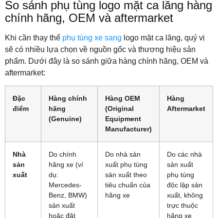
So sánh phụ tùng logo mặt ca lăng hàng
chính hãng, OEM và aftermarket
Khi cần thay thế
phụ tùng xe sang
logo mặt ca lăng, quý vị
sẽ có nhiều lựa chọn về nguồn gốc và thương hiệu sản
phẩm. Dưới đây là so sánh giữa hàng chính hãng, OEM và
aftermarket:
Đặc
Hàng chính
Hàng OEM
Hàng
điểm
hãng
(Original
Aftermarket
(Genuine)
Equipment
Manufacturer)
Nhà
Do chính
Do nhà sản
Do các nhà
sản
hãng xe (ví
xuất phụ tùng
sản xuất
xuất
dụ:
sản xuất theo
phụ tùng
Mercedes-
tiêu chuẩn của
độc lập sản
Benz, BMW)
hãng xe
xuất, không
sản xuất
trực thuộc
hoặc đặt
hãng xe