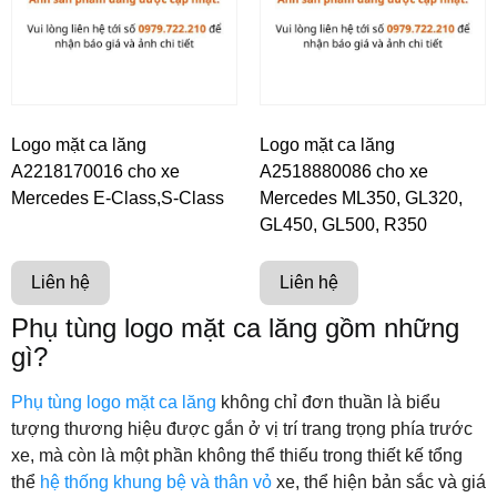
Logo mặt ca lăng
Logo mặt ca lăng
A2218170016 cho xe
A2518880086 cho xe
Mercedes E-Class,S-Class
Mercedes ML350, GL320,
GL450, GL500, R350
Liên hệ
Liên hệ
Phụ tùng logo mặt ca lăng gồm những
gì?
Phụ tùng logo mặt ca lăng
không chỉ đơn thuần là biểu
tượng thương hiệu được gắn ở vị trí trang trọng phía trước
xe, mà còn là một phần không thể thiếu trong thiết kế tổng
thể
hệ thống khung bệ và thân vỏ
xe, thể hiện bản sắc và giá