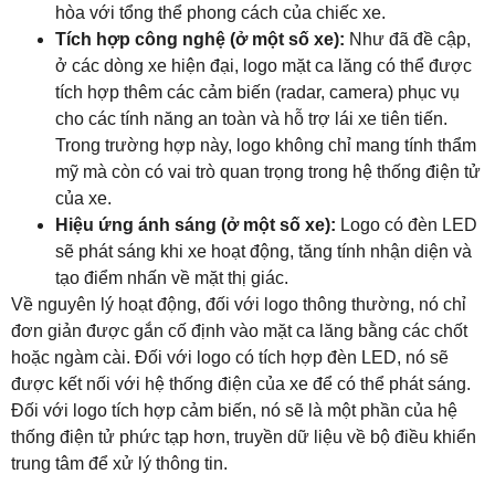
hòa với tổng thể phong cách của chiếc xe.
Tích hợp công nghệ (ở một số xe):
Như đã đề cập,
ở các dòng xe hiện đại, logo mặt ca lăng có thể được
tích hợp thêm các cảm biến (radar, camera) phục vụ
cho các tính năng an toàn và hỗ trợ lái xe tiên tiến.
Trong trường hợp này, logo không chỉ mang tính thẩm
mỹ mà còn có vai trò quan trọng trong hệ thống điện tử
của xe.
Hiệu ứng ánh sáng (ở một số xe):
Logo có đèn LED
sẽ phát sáng khi xe hoạt động, tăng tính nhận diện và
tạo điểm nhấn về mặt thị giác.
Về nguyên lý hoạt động, đối với logo thông thường, nó chỉ
đơn giản được gắn cố định vào mặt ca lăng bằng các chốt
hoặc ngàm cài. Đối với logo có tích hợp đèn LED, nó sẽ
được kết nối với hệ thống điện của xe để có thể phát sáng.
Đối với logo tích hợp cảm biến, nó sẽ là một phần của hệ
thống điện tử phức tạp hơn, truyền dữ liệu về bộ điều khiển
trung tâm để xử lý thông tin.