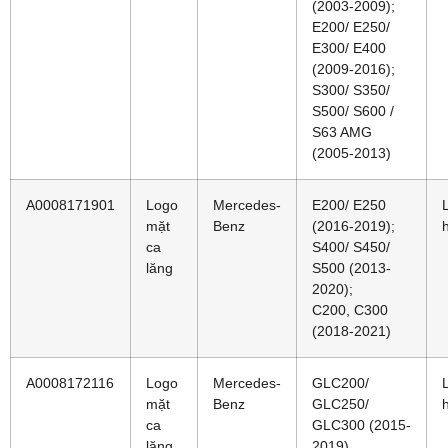
(2003-2009);
E200/ E250/
E300/ E400
(2009-2016);
S300/ S350/
S500/ S600 /
S63 AMG
(2005-2013)
A0008171901
Logo
Mercedes-
E200/ E250
mặt
Benz
(2016-2019);
ca
S400/ S450/
lăng
S500 (2013-
2020);
C200, C300
(2018-2021)
A0008172116
Logo
Mercedes-
GLC200/
mặt
Benz
GLC250/
ca
GLC300 (2015-
lăng
2019)