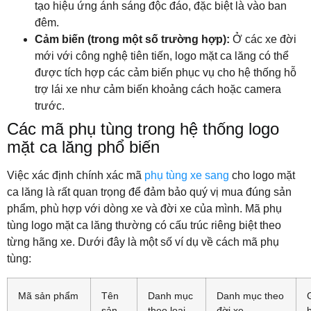
tạo hiệu ứng ánh sáng độc đáo, đặc biệt là vào ban
đêm.
Cảm biến (trong một số trường hợp):
Ở các xe đời
mới với công nghệ tiên tiến, logo mặt ca lăng có thể
được tích hợp các cảm biến phục vụ cho hệ thống hỗ
trợ lái xe như cảm biến khoảng cách hoặc camera
trước.
Các mã phụ tùng trong hệ thống logo
mặt ca lăng phổ biến
Việc xác định chính xác mã
phụ tùng xe sang
cho logo mặt
ca lăng là rất quan trọng để đảm bảo quý vị mua đúng sản
phẩm, phù hợp với dòng xe và đời xe của mình. Mã phụ
tùng logo mặt ca lăng thường có cấu trúc riêng biệt theo
từng hãng xe. Dưới đây là một số ví dụ về cách mã phụ
tùng:
Mã sản phẩm
Tên
Danh mục
Danh mục theo
sản
theo loại
đời xe