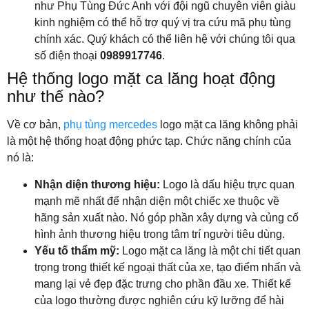
như Phụ Tùng Đức Anh với đội ngũ chuyên viên giàu
kinh nghiệm có thể hỗ trợ quý vị tra cứu mã phụ tùng
chính xác. Quý khách có thể liên hệ với chúng tôi qua
số điện thoại
0989917746
.
Hệ thống logo mặt ca lăng hoạt động
như thế nào?
Về cơ bản,
phụ tùng mercedes
logo mặt ca lăng không phải
là một hệ thống hoạt động phức tạp. Chức năng chính của
nó là:
Nhận diện thương hiệu:
Logo là dấu hiệu trực quan
mạnh mẽ nhất để nhận diện một chiếc xe thuộc về
hãng sản xuất nào. Nó góp phần xây dựng và củng cố
hình ảnh thương hiệu trong tâm trí người tiêu dùng.
Yếu tố thẩm mỹ:
Logo mặt ca lăng là một chi tiết quan
trọng trong thiết kế ngoại thất của xe, tạo điểm nhấn và
mang lại vẻ đẹp đặc trưng cho phần đầu xe. Thiết kế
của logo thường được nghiên cứu kỹ lưỡng để hài