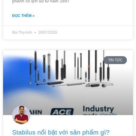
phanh có lịch sử từ năm 1897
ĐỌC THÊM »
Bùi Thọ Anh
29/07/2026
TIN TỨC
Stabilus nổi bật với sản phẩm gì?