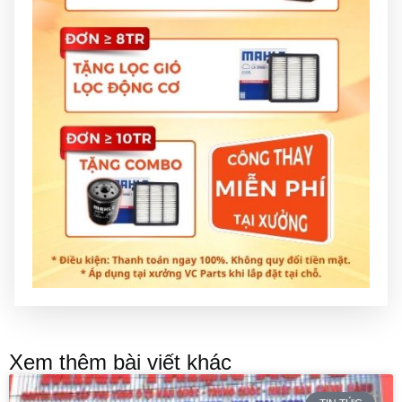
Xem thêm bài viết khác