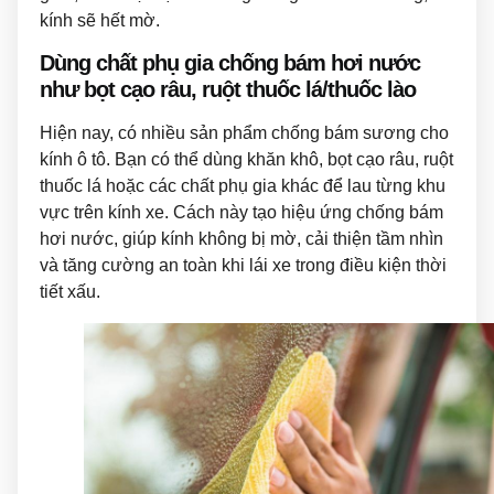
kính sẽ hết mờ.
Dùng chất phụ gia chống bám hơi nước
như bọt cạo râu, ruột thuốc lá/thuốc lào
Hiện nay, có nhiều sản phẩm chống bám sương cho
kính ô tô. Bạn có thể dùng khăn khô, bọt cạo râu, ruột
thuốc lá hoặc các chất phụ gia khác để lau từng khu
vực trên kính xe. Cách này tạo hiệu ứng chống bám
hơi nước, giúp kính không bị mờ, cải thiện tầm nhìn
và tăng cường an toàn khi lái xe trong điều kiện thời
tiết xấu.