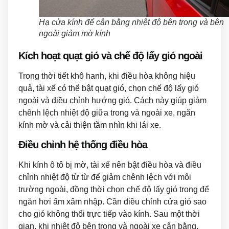
Hạ cửa kính để cân bằng nhiệt độ bên trong và bên
ngoài giảm mờ kính
Kích hoạt quạt gió và chế độ lấy gió ngoài
Trong thời tiết khô hanh, khi điều hòa không hiệu
quả, tài xế có thể bật quạt gió, chọn chế độ lấy gió
ngoài và điều chỉnh hướng gió. Cách này giúp giảm
chênh lệch nhiệt độ giữa trong và ngoài xe, ngăn
kính mờ và cải thiện tầm nhìn khi lái xe.
Điều chỉnh hệ thống điều hòa
Khi kính ô tô bị mờ, tài xế nên bật điều hòa và điều
chỉnh nhiệt độ từ từ để giảm chênh lệch với môi
trường ngoài, đồng thời chọn chế độ lấy gió trong để
ngăn hơi ẩm xâm nhập. Cần điều chỉnh cửa gió sao
cho gió không thổi trực tiếp vào kính. Sau một thời
gian, khi nhiệt độ bên trong và ngoài xe cân bằng,