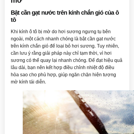
mờ
Bật cần gạt nước trên kính chắn gió của ô
tô
Khi kính ô tô bị mờ do hơi sương ngưng tụ bên
ngoài, một cách nhanh chóng là bật cần gạt nước
trên kính chắn gió để loại bỏ hơi sương. Tuy nhiên,
cần lưu ý rằng giải pháp này chỉ tạm thời, vì hơi
sương có thể quay lại nhanh chóng. Để đạt hiệu quả
lâu dài, bạn nên kết hợp điều chỉnh nhiệt độ điều
hòa sao cho phù hợp, giúp ngăn chặn hiện tượng
mờ kính tái diễn.