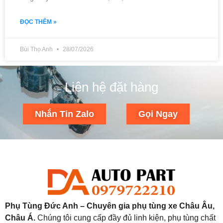
ĐỌC THÊM »
Bùi Thọ Anh
28/07/2026
Liên hệ đặt hàng
Nhắn Tin Zalo
Gọi Ngay
Phụ Tùng Đức Anh – Chuyên gia phụ tùng xe Châu Âu,
Châu Á.
Chúng tôi cung cấp đầy đủ linh kiện, phụ tùng chất