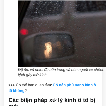
Độ ẩm và nhiệt độ bên trong và bên ngoài xe chênh
lệch gây mờ kính
>>> Có thể bạn quan tâm:
Có nên phủ nano kính ô
tô không
?
Các biện pháp xử lý kính ô tô bị