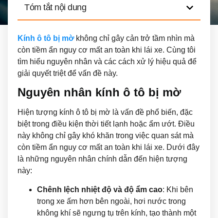
Tóm tắt nội dung
Kính ô tô bị mờ
không chỉ gây cản trở tầm nhìn mà
còn tiềm ẩn nguy cơ mất an toàn khi lái xe. Cùng tôi
tìm hiểu nguyên nhân và các cách xử lý hiệu quả để
giải quyết triệt để vấn đề này.
Nguyên nhân kính ô tô bị mờ
Hiện tượng kính ô tô bị mờ là vấn đề phổ biến, đặc
biệt trong điều kiện thời tiết lạnh hoặc ẩm ướt. Điều
này không chỉ gây khó khăn trong việc quan sát mà
còn tiềm ẩn nguy cơ mất an toàn khi lái xe. Dưới đây
là những nguyên nhân chính dẫn đến hiện tượng
này:
Chênh lệch nhiệt độ và độ ẩm cao
: Khi bên
trong xe ấm hơn bên ngoài, hơi nước trong
không khí sẽ ngưng tụ trên kính, tạo thành một