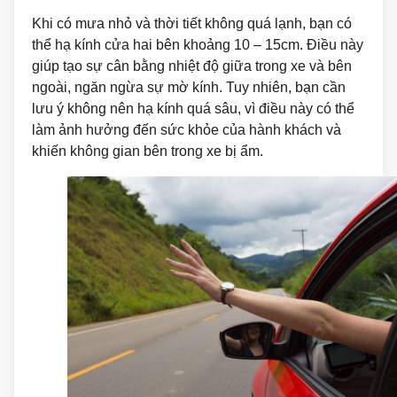
Khi có mưa nhỏ và thời tiết không quá lạnh, bạn có
thể hạ kính cửa hai bên khoảng 10 – 15cm. Điều này
giúp tạo sự cân bằng nhiệt độ giữa trong xe và bên
ngoài, ngăn ngừa sự mờ kính. Tuy nhiên, bạn cần
lưu ý không nên hạ kính quá sâu, vì điều này có thể
làm ảnh hưởng đến sức khỏe của hành khách và
khiến không gian bên trong xe bị ẩm.