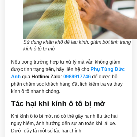
Sử dụng khăn khô để lau kính, giảm bớt tình trạng
kính ô tô bị mờ
Nếu trong trường hợp tự xử lý mà vẫn không giảm
được tình trạng trên, hãy liên hệ cho
Phụ Tùng Đức
Anh
qua
Hotline/ Zalo:
0989917746
để được bộ
phận chăm sóc khách hàng đặt lịch kiểm tra và thay
kính ô tô nhanh chóng.
Tác hại khi kính ô tô bị mờ
Khi kính ô tô bị mờ, nó có thể gây ra nhiều tác hại
nguy hiểm, ảnh hưởng đến sự an toàn khi lái xe.
Dưới đây là một số tác hại chính: