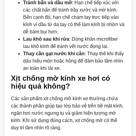
Tránh bẩn và dầu mỡ
: Hạn chế tiếp xúc với
các chất bẩn để tránh trầy xước và mờ kính.
Bên cạnh đó, hạn chế chạm tay trực tiếp vào
kính vì dầu từ da tay có thể làm kính bị nhờn và
dễ bám bụi hơn.
Lau khô sau khi rửa
: Dùng khăn microfiber
lau khô kính để tránh vết nước đọng lại.
Thay cần gạt nước khi cần
: Thay thế khi thấy
dấu hiệu mòn hoặc hỏng để đảm bảo tầm nhìn
an toàn khi lái xe.
Xịt chống mờ kính xe hơi có
hiệu quả không?
Các sản phẩm xịt chống mờ kính xe thường chứa
các thành phần giúp tạo lớp bảo vệ trên bề mặt kính,
ngăn hơi nước ngưng tụ và giảm hiện tượng mờ
kính. Khi sử dụng đúng cách, xịt chống mờ có thể
duy trì tầm nhìn rõ ràng.