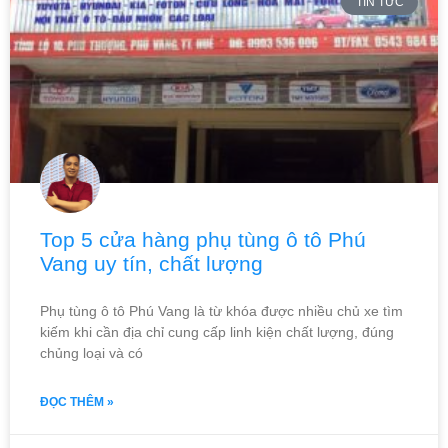
TIN TỨC
Top 5 cửa hàng phụ tùng ô tô Phú
Vang uy tín, chất lượng
Phụ tùng ô tô Phú Vang là từ khóa được nhiều chủ xe tìm
kiếm khi cần địa chỉ cung cấp linh kiện chất lượng, đúng
chủng loại và có
ĐỌC THÊM »