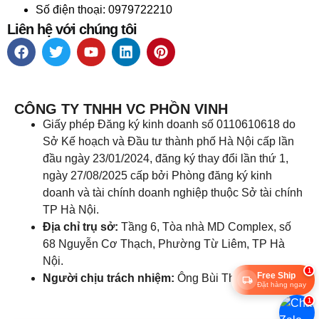
Số điện thoại: 0979722210
Liên hệ với chúng tôi
CÔNG TY TNHH VC PHỒN VINH
Giấy phép Đăng ký kinh doanh số 0110610618 do
Sở Kế hoạch và Đầu tư thành phố Hà Nội cấp lần
đầu ngày 23/01/2024, đăng ký thay đổi lần thứ 1,
ngày 27/08/2025 cấp bởi Phòng đăng ký kinh
doanh và tài chính doanh nghiệp thuộc Sở tài chính
TP Hà Nội.
Địa chỉ trụ sở:
Tầng 6, Tòa nhà MD Complex, số
68 Nguyễn Cơ Thạch, Phường Từ Liêm, TP Hà
Nội.
1
Free Ship
Người chịu trách nhiệm:
Ông Bùi Thọ Anh
Đặt hàng ngay
1