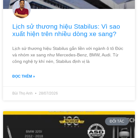
Lịch sử thương hiệu Stabilus: Vì sao
xuất hiện trên nhiều dòng xe sang?
Lịch sử thương hiệu Stabilus gắn liền với ngành ô tô Đức
và nhóm xe sang như Mercedes-Benz, BMW, Audi. Từ
công nghệ ty khí nén, Stabilus định vị là
ĐỌC THÊM »
Bùi Thọ Anh
28/07/2026
ĐỐI TÁC