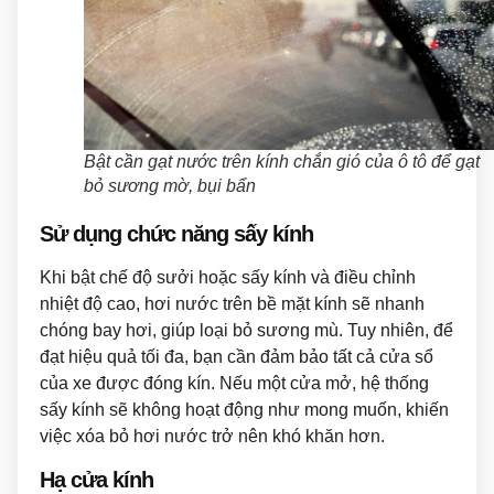
Bật cần gạt nước trên kính chắn gió của ô tô để gạt
bỏ sương mờ, bụi bẩn
Sử dụng chức năng sấy kính
Khi bật chế độ sưởi hoặc sấy kính và điều chỉnh
nhiệt độ cao, hơi nước trên bề mặt kính sẽ nhanh
chóng bay hơi, giúp loại bỏ sương mù. Tuy nhiên, để
đạt hiệu quả tối đa, bạn cần đảm bảo tất cả cửa sổ
của xe được đóng kín. Nếu một cửa mở, hệ thống
sấy kính sẽ không hoạt động như mong muốn, khiến
việc xóa bỏ hơi nước trở nên khó khăn hơn.
Hạ cửa kính