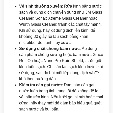
Vệ sinh thường xuyên
: Rửa kính bằng nước
sạch và dung dịch chuyên dụng như 3M Glass
Cleaner, Sonax Xtreme Glass Cleaner hoặc
Wurth Glass Cleaner, tránh các chất tẩy mạnh.
Khi sử dụng, hãy xịt dung dịch lên kính, để
khoảng 30 giây rồi lau sạch bằng khăn
microfiber để tránh trầy xước.
Sử dụng chất chống bám nước
: Áp dụng
sản phẩm chống sương hoặc bám nước Glaco
Roll On hoặc Nano Pro Rain Shield, … để giữ
kính luôn sạch. Chỉ cần lau sạch kính trước khi
sử dụng, sau đó bôi một lớp dung dịch và để
khô theo hướng dẫn.
Kiểm tra cần gạt nước
: Đảm bảo cần gạt
nước luôn trong tình trạng tốt để không để lại
vết bẩn trên kính. Nếu lưỡi gạt bị nứt hoặc chai
cứng, hãy thay mới để đảm bảo hiệu quả quét
sạch nước và bụi bẩn.