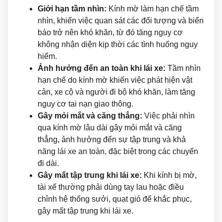
Giới hạn tầm nhìn:
Kính mờ làm hạn chế tầm
nhìn, khiến việc quan sát các đối tượng và biển
báo trở nên khó khăn, từ đó tăng nguy cơ
không nhận diện kịp thời các tình huống nguy
hiểm.
Ảnh hưởng đến an toàn khi lái xe:
Tầm nhìn
hạn chế do kính mờ khiến việc phát hiện vật
cản, xe cộ và người đi bộ khó khăn, làm tăng
nguy cơ tai nạn giao thông.
Gây mỏi mắt và căng thẳng:
Việc phải nhìn
qua kính mờ lâu dài gây mỏi mắt và căng
thẳng, ảnh hưởng đến sự tập trung và khả
năng lái xe an toàn, đặc biệt trong các chuyến
đi dài.
Gây mất tập trung khi lái xe:
Khi kính bị mờ,
tài xế thường phải dùng tay lau hoặc điều
chỉnh hệ thống sưởi, quạt gió để khắc phục,
gây mất tập trung khi lái xe.