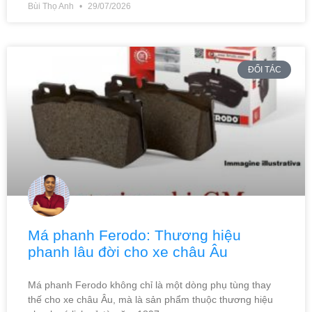
Bùi Thọ Anh
29/07/2026
ĐỐI TÁC
Má phanh Ferodo: Thương hiệu
phanh lâu đời cho xe châu Âu
Má phanh Ferodo không chỉ là một dòng phụ tùng thay
thế cho xe châu Âu, mà là sản phẩm thuộc thương hiệu