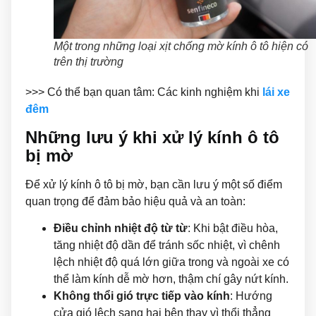
Một trong những loại xịt chống mờ kính ô tô hiện có
trên thị trường
>>> Có thể bạn quan tâm: Các kinh nghiệm khi
lái xe
đêm
Những lưu ý khi xử lý kính ô tô
bị mờ
Để xử lý kính ô tô bị mờ, bạn cần lưu ý một số điểm
quan trọng để đảm bảo hiệu quả và an toàn:
Điều chỉnh nhiệt độ từ từ
: Khi bật điều hòa,
tăng nhiệt độ dần để tránh sốc nhiệt, vì chênh
lệch nhiệt độ quá lớn giữa trong và ngoài xe có
thể làm kính dễ mờ hơn, thậm chí gây nứt kính.
Không thổi gió trực tiếp vào kính
: Hướng
cửa gió lệch sang hai bên thay vì thổi thẳng