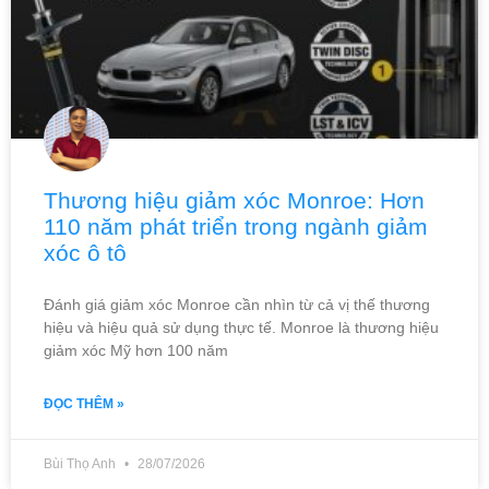
Thương hiệu giảm xóc Monroe: Hơn
110 năm phát triển trong ngành giảm
xóc ô tô
Đánh giá giảm xóc Monroe cần nhìn từ cả vị thế thương
hiệu và hiệu quả sử dụng thực tế. Monroe là thương hiệu
giảm xóc Mỹ hơn 100 năm
ĐỌC THÊM »
Bùi Thọ Anh
28/07/2026