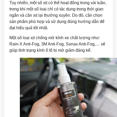
Tuy nhiên, một số xịt có thể hoạt động trong vài tuần,
trong khi một số loại chỉ có tác dụng trong thời gian
ngắn và cần xịt lại thường xuyên. Do đó, cần chọn
sản phẩm phù hợp và sử dụng đúng hướng dẫn để
đạt hiệu quả tốt nhất.
Một số loại xịt chống mờ kính xe chất lượng như:
Rain-X Anti-Fog, 3M Anti-Fog, Sonax Anti-Fog,… sẽ
giúp tình trạng kính ô tô bị mờ giảm đáng kể.