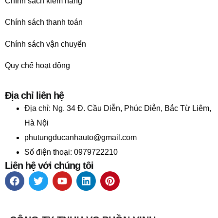
Chính sách kiểm hàng
Chính sách thanh toán
Chính sách vận chuyển
Quy chế hoạt động
Địa chỉ liên hệ
Địa chỉ:
Ng. 34 Đ. Cầu Diễn, Phúc Diễn, Bắc Từ Liêm,
Hà Nội
phutungducanhauto@gmail.com
Số điện thoại: 0979722210
Liên hệ với chúng tôi