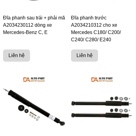
Đĩa phanh sau trái + phải mã
Đĩa phanh trước
A2034230112 dòng xe
A2034210312 cho xe
Mercedes-Benz C, E
Mercedes C180/ C200/
C240/ C280/ E240
Liên hệ
Liên hệ