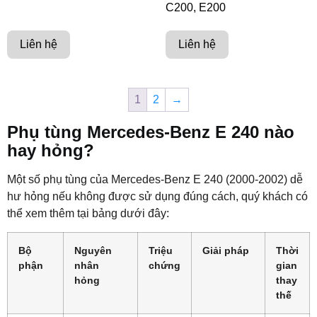
C200, E200
Liên hệ
Liên hệ
1
2
→
Phụ tùng Mercedes-Benz E 240 nào
hay hỏng?
Một số phụ tùng của Mercedes-Benz E 240 (2000-2002) dễ
hư hỏng nếu không được sử dụng đúng cách, quý khách có
thể xem thêm tại bảng dưới đây:
Bộ
Nguyên
Triệu
Giải pháp
Thời
phận
nhân
chứng
gian
hỏng
thay
thế