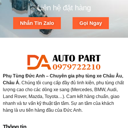
Liên hệ đặt hàng
Nhắn Tin Zalo
Gọi Ngay
Phụ Tùng Đức Anh – Chuyên gia phụ tùng xe Châu Âu,
Châu Á.
Chúng tôi cung cấp đầy đủ linh kiện, phụ tùng chất
lượng cao cho các dòng xe sang (Mercedes, BMW, Audi,
Land Rover, Mazda, Toyota…). Cam kết hàng chuẩn, giao
nhanh và tư vấn kỹ thuật tận tâm. Sự an tâm của khách
hàng là ưu tiên hàng đầu của Đức Anh.
Thông tin