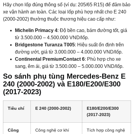
Hãy chọn lốp đúng thông số (ví dụ: 205/65 R15) để đảm bảo
xe vận hành an toàn. Các loại lốp phù hợp nhất cho E 240
(2000-2002) thường thuộc thương hiệu cao cấp như:
Michelin Primacy 4
: Độ bền cao, bám đường tốt, giá
từ 3.500.000 – 4.500.000 VND/lốp.
Bridgestone Turanza T005
: Hiệu suất ổn định trên
đường ướt, giá từ 3.000.000 – 4.000.000 VND/lốp.
Continental PremiumContact 6
: Phù hợp cho xe
sang, êm ái, giá từ 3.500.000 – 5.000.000 VND/lốp.
So sánh phụ tùng Mercedes-Benz E
240 (2000-2002) và E180/E200/E300
(2017-2023)
Tiêu chí
E 240 (2000-2002)
E180/E200/E300
(2017-2023)
Công
Công nghệ cơ khí
Tích hợp công nghệ