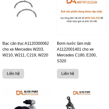
Bạc căn trục A1120300062
Bơm nước làm mát
cho xe Mercedes W203,
A1122001401 cho xe
W210, W211, C219, W220
Mercedes C180, E200,
S320
Liên hệ
Liên hệ