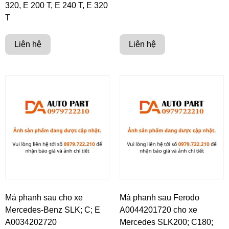
320, E 200 T, E 240 T, E 320
T
Liên hệ
Liên hệ
Má phanh sau cho xe
Má phanh sau Ferodo
Mercedes-Benz SLK; C; E
A0044201720 cho xe
A0034202720
Mercedes SLK200; C180;