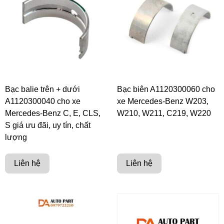
Bạc balie trên + dưới
Bạc biên A1120300060 cho
A1120300040 cho xe
xe Mercedes-Benz W203,
Mercedes-Benz C, E, CLS,
W210, W211, C219, W220
S giá ưu đãi, uy tín, chất
lượng
Liên hệ
Liên hệ