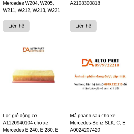
Mercedes W204, W205,
A2108300818
W211, W212, W213, W221
Liên hệ
Liên hệ
Lọc gió động cơ
Má phanh sau cho xe
A1120940104 cho xe
Mercedes-Benz SLK; C; E
Mercedes E 240, E 280, E
A0024207420