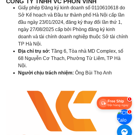
CÔNG TY TNHH VC PHỒN VINH
Giấy phép Đăng ký kinh doanh số 0110610618 do
Sở Kế hoạch và Đầu tư thành phố Hà Nội cấp lần
đầu ngày 23/01/2024, đăng ký thay đổi lần thứ 1,
ngày 27/08/2025 cấp bởi Phòng đăng ký kinh
doanh và tài chính doanh nghiệp thuộc Sở tài chính
TP Hà Nội.
Địa chỉ trụ sở:
Tầng 6, Tòa nhà MD Complex, số
68 Nguyễn Cơ Thạch, Phường Từ Liêm, TP Hà
Nội.
Người chịu trách nhiệm:
Ông Bùi Thọ Anh
1
Free Ship
Đặt hàng ngay
1