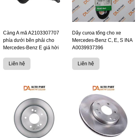
Càng A mã A2103307707
Dây curoa tổng cho xe
phía dưới bên phải cho
Mercedes-Benz C, E, S INA
Mercedes-Benz E giá hời
A0039937396
Liên hệ
Liên hệ