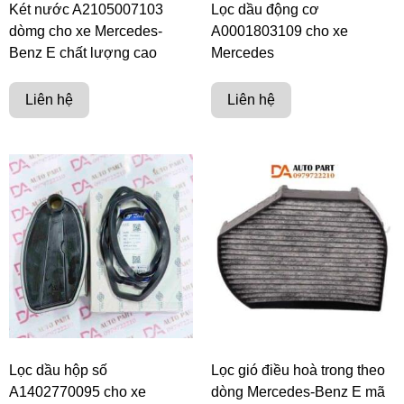
Két nước A2105007103
Lọc dầu động cơ
dòmg cho xe Mercedes-
A0001803109 cho xe
Benz E chất lượng cao
Mercedes
Liên hệ
Liên hệ
Lọc dầu hộp số
Lọc gió điều hoà trong theo
A1402770095 cho xe
dòng Mercedes-Benz E mã