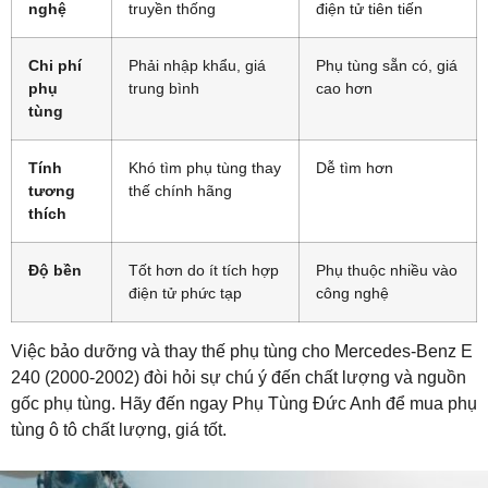
nghệ
truyền thống
điện tử tiên tiến
Chi phí
Phải nhập khẩu, giá
Phụ tùng sẵn có, giá
phụ
trung bình
cao hơn
tùng
Tính
Khó tìm phụ tùng thay
Dễ tìm hơn
tương
thế chính hãng
thích
Độ bền
Tốt hơn do ít tích hợp
Phụ thuộc nhiều vào
điện tử phức tạp
công nghệ
Việc bảo dưỡng và thay thế phụ tùng cho Mercedes-Benz E
240 (2000-2002) đòi hỏi sự chú ý đến chất lượng và nguồn
gốc phụ tùng. Hãy đến ngay Phụ Tùng Đức Anh để mua phụ
tùng ô tô chất lượng, giá tốt.