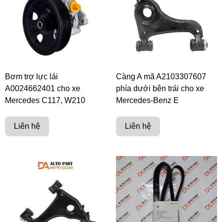
Bơm trợ lực lái
Càng A mã A2103307607
A0024662401 cho xe
phía dưới bên trái cho xe
Mercedes C117, W210
Mercedes-Benz E
Liên hệ
Liên hệ