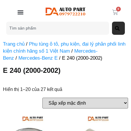
0
Trang chủ
/
Phụ tùng ô tô, phụ kiện, đại lý phân phối linh
kiện chính hãng số 1 Việt Nam
/
Mercedes-
Benz
/
Mercedes-Benz E
/ E 240 (2000-2002)
E 240 (2000-2002)
Hiển thị 1–20 của 27 kết quả