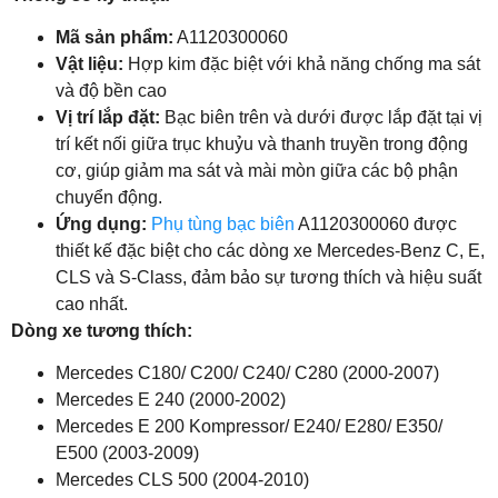
Mã sản phẩm:
A1120300060
Vật liệu:
Hợp kim đặc biệt với khả năng chống ma sát
và độ bền cao
Vị trí lắp đặt:
Bạc biên trên và dưới được lắp đặt tại vị
trí kết nối giữa trục khuỷu và thanh truyền trong động
cơ, giúp giảm ma sát và mài mòn giữa các bộ phận
chuyển động.
Ứng dụng:
Phụ tùng bạc biên
A1120300060 được
thiết kế đặc biệt cho các dòng xe Mercedes-Benz C, E,
CLS và S-Class, đảm bảo sự tương thích và hiệu suất
cao nhất.
Dòng xe tương thích:
Mercedes C180/ C200/ C240/ C280 (2000-2007)
Mercedes E 240 (2000-2002)
Mercedes E 200 Kompressor/ E240/ E280/ E350/
E500 (2003-2009)
Mercedes CLS 500 (2004-2010)