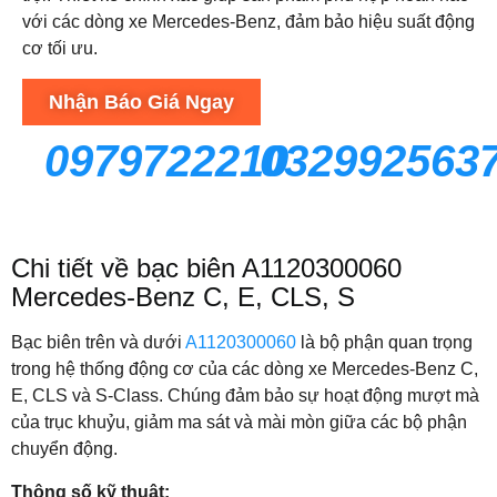
với các dòng xe Mercedes-Benz, đảm bảo hiệu suất động
cơ tối ưu.
Nhận Báo Giá Ngay
0979722210
032992563
Chi tiết về bạc biên A1120300060
Mercedes-Benz C, E, CLS, S
Bạc biên trên và dưới
A1120300060
là bộ phận quan trọng
trong hệ thống động cơ của các dòng xe Mercedes-Benz C,
E, CLS và S-Class. Chúng đảm bảo sự hoạt động mượt mà
của trục khuỷu, giảm ma sát và mài mòn giữa các bộ phận
chuyển động.
Thông số kỹ thuật: