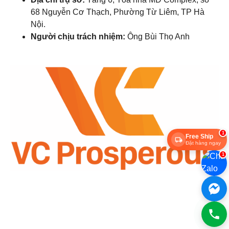
68 Nguyễn Cơ Thạch, Phường Từ Liêm, TP Hà
Nội.
Người chịu trách nhiệm:
Ông Bùi Thọ Anh
1
Free Ship
Đặt hàng ngay
1