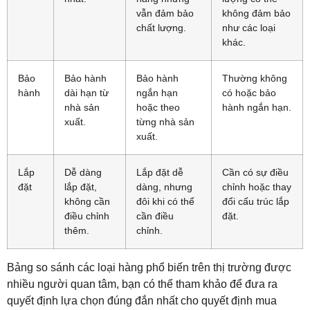
vẫn đảm bảo
không đảm bảo
chất lượng.
như các loại
khác.
Bảo
Bảo hành
Bảo hành
Thường không
hành
dài hạn từ
ngắn hạn
có hoặc bảo
nhà sản
hoặc theo
hành ngắn hạn.
xuất.
từng nhà sản
xuất.
Lắp
Dễ dàng
Lắp đặt dễ
Cần có sự điều
đặt
lắp đặt,
dàng, nhưng
chỉnh hoặc thay
không cần
đôi khi có thể
đổi cấu trúc lắp
điều chỉnh
cần điều
đặt.
thêm.
chỉnh.
Bảng so sánh các loại hàng phổ biến trên thị trường được
nhiều người quan tâm, bạn có thể tham khảo để đưa ra
quyết định lựa chọn đúng đắn nhất cho quyết định mua