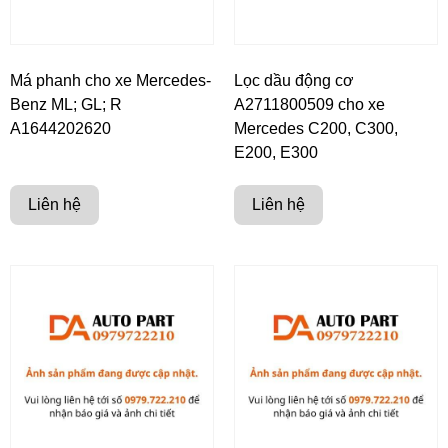
Má phanh cho xe Mercedes-
Lọc dầu động cơ
Benz ML; GL; R
A2711800509 cho xe
A1644202620
Mercedes C200, C300,
E200, E300
Liên hệ
Liên hệ