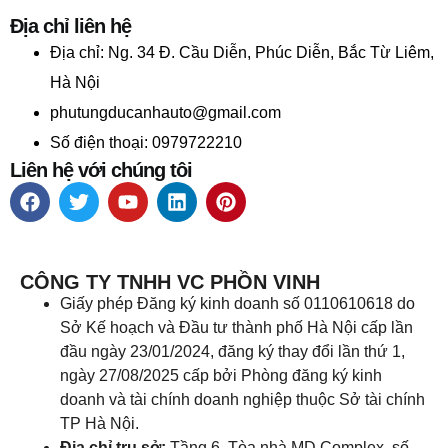
Địa chỉ liên hệ
Địa chỉ:
Ng. 34 Đ. Cầu Diễn, Phúc Diễn, Bắc Từ Liêm,
Hà Nội
phutungducanhauto@gmail.com
Số điện thoại: 0979722210
Liên hệ với chúng tôi
CÔNG TY TNHH VC PHỒN VINH
Giấy phép Đăng ký kinh doanh số 0110610618 do
Sở Kế hoạch và Đầu tư thành phố Hà Nội cấp lần
đầu ngày 23/01/2024, đăng ký thay đổi lần thứ 1,
ngày 27/08/2025 cấp bởi Phòng đăng ký kinh
doanh và tài chính doanh nghiệp thuộc Sở tài chính
TP Hà Nội.
Địa chỉ trụ sở:
Tầng 6, Tòa nhà MD Complex, số