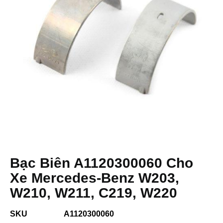
Bạc Biên A1120300060 Cho
Xe Mercedes-Benz W203,
W210, W211, C219, W220
SKU
A1120300060