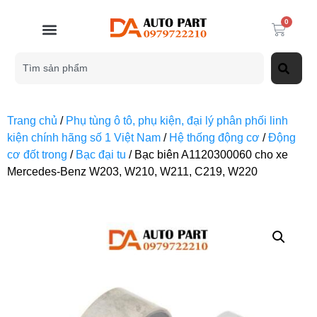
0
Trang chủ
/
Phụ tùng ô tô, phụ kiện, đại lý phân phối linh
kiện chính hãng số 1 Việt Nam
/
Hệ thống động cơ
/
Động
cơ đốt trong
/
Bạc đại tu
/ Bạc biên A1120300060 cho xe
Mercedes-Benz W203, W210, W211, C219, W220