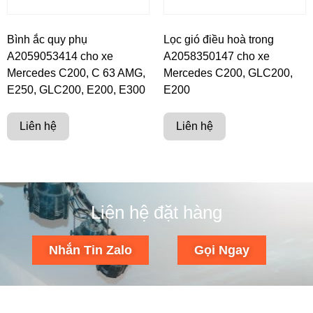
Bình ắc quy phụ
Lọc gió điều hoà trong
A2059053414 cho xe
A2058350147 cho xe
Mercedes C200, C 63 AMG,
Mercedes C200, GLC200,
E250, GLC200, E200, E300
E200
Liên hệ
Liên hệ
Liên hệ đặt hàng
Nhắn Tin Zalo
Gọi Ngay