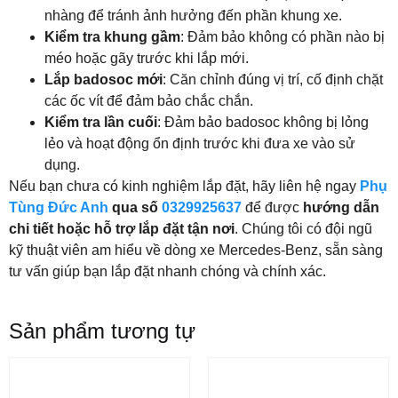
nhàng để tránh ảnh hưởng đến phần khung xe.
Kiểm tra khung gầm
: Đảm bảo không có phần nào bị
méo hoặc gãy trước khi lắp mới.
Lắp badosoc mới
: Căn chỉnh đúng vị trí, cố định chặt
các ốc vít để đảm bảo chắc chắn.
Kiểm tra lần cuối
: Đảm bảo badosoc không bị lỏng
lẻo và hoạt động ổn định trước khi đưa xe vào sử
dụng.
Nếu bạn chưa có kinh nghiệm lắp đặt, hãy liên hệ ngay
Phụ
Tùng Đức Anh
qua số
0329925637
để được
hướng dẫn
chi tiết hoặc hỗ trợ lắp đặt tận nơi
. Chúng tôi có đội ngũ
kỹ thuật viên am hiểu về dòng xe Mercedes-Benz, sẵn sàng
tư vấn giúp bạn lắp đặt nhanh chóng và chính xác.
Sản phẩm tương tự