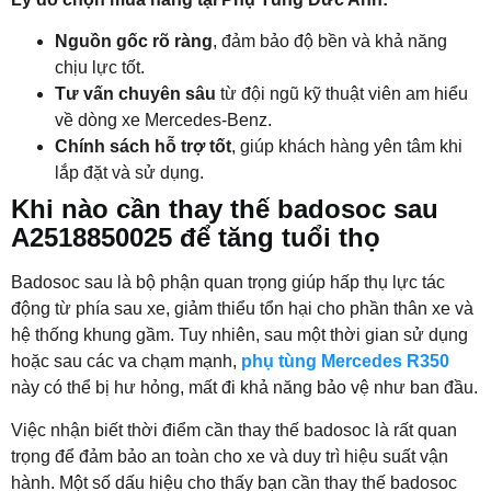
Nguồn gốc rõ ràng
, đảm bảo độ bền và khả năng
chịu lực tốt.
Tư vấn chuyên sâu
từ đội ngũ kỹ thuật viên am hiểu
về dòng xe Mercedes-Benz.
Chính sách hỗ trợ tốt
, giúp khách hàng yên tâm khi
lắp đặt và sử dụng.
Khi nào cần thay thế badosoc sau
A2518850025 để tăng tuổi thọ
Badosoc sau là bộ phận quan trọng giúp hấp thụ lực tác
động từ phía sau xe, giảm thiểu tổn hại cho phần thân xe và
hệ thống khung gầm. Tuy nhiên, sau một thời gian sử dụng
hoặc sau các va chạm mạnh,
phụ tùng Mercedes R350
này có thể bị hư hỏng, mất đi khả năng bảo vệ như ban đầu.
Việc nhận biết thời điểm cần thay thế badosoc là rất quan
trọng để đảm bảo an toàn cho xe và duy trì hiệu suất vận
hành. Một số dấu hiệu cho thấy bạn cần thay thế badosoc