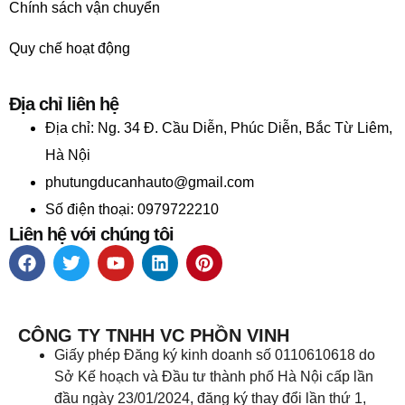
Chính sách vận chuyển
Quy chế hoạt động
Địa chỉ liên hệ
Địa chỉ:
Ng. 34 Đ. Cầu Diễn, Phúc Diễn, Bắc Từ Liêm,
Hà Nội
phutungducanhauto@gmail.com
Số điện thoại: 0979722210
Liên hệ với chúng tôi
CÔNG TY TNHH VC PHỒN VINH
Giấy phép Đăng ký kinh doanh số 0110610618 do
Sở Kế hoạch và Đầu tư thành phố Hà Nội cấp lần
đầu ngày 23/01/2024, đăng ký thay đổi lần thứ 1,