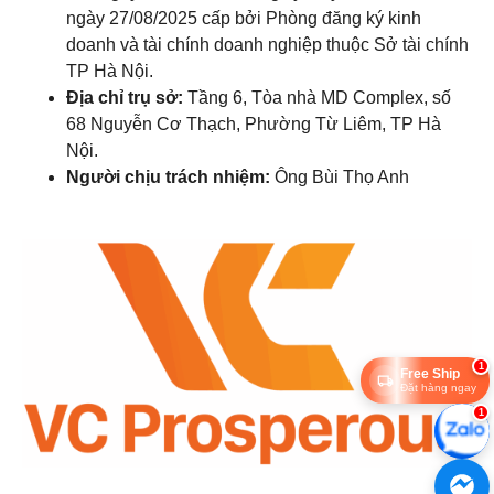
ngày 27/08/2025 cấp bởi Phòng đăng ký kinh
doanh và tài chính doanh nghiệp thuộc Sở tài chính
TP Hà Nội.
Địa chỉ trụ sở:
Tầng 6, Tòa nhà MD Complex, số
68 Nguyễn Cơ Thạch, Phường Từ Liêm, TP Hà
Nội.
Người chịu trách nhiệm:
Ông Bùi Thọ Anh
1
Free Ship
Đặt hàng ngay
1