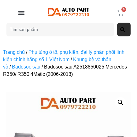
0
Trang chủ
/
Phụ tùng ô tô, phụ kiện, đại lý phân phối linh
kiện chính hãng số 1 Việt Nam
/
Khung bệ và thân
vỏ
/
Badosoc sau
/ Badosoc sau A2518850025 Mercedes
R350/ R350 4Matic (2006-2013)