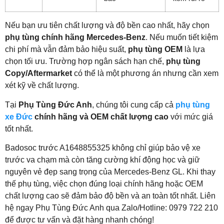
Nếu bạn ưu tiên chất lượng và độ bền cao nhất, hãy chọn
phụ tùng chính hãng Mercedes-Benz
. Nếu muốn tiết kiệm
chi phí mà vẫn đảm bảo hiệu suất,
phụ tùng OEM
là lựa
chọn tối ưu. Trường hợp ngân sách hạn chế,
phụ tùng
Copy/Aftermarket
có thể là một phương án nhưng cần xem
xét kỹ về chất lượng.
Tại
Phụ Tùng Đức Anh
, chúng tôi cung cấp cả
phụ tùng
xe Đức
chính hãng và OEM chất lượng cao
với mức giá
tốt nhất.
Badosoc trước A1648855325 không chỉ giúp bảo vệ xe
trước va chạm mà còn tăng cường khí động học và giữ
nguyên vẻ đẹp sang trọng của Mercedes-Benz GL. Khi thay
thế phụ tùng, việc chọn đúng loại chính hãng hoặc OEM
chất lượng cao sẽ đảm bảo độ bền và an toàn tốt nhất. Liên
hệ ngay Phụ Tùng Đức Anh qua Zalo/Hotline: 0979 722 210
để được tư vấn và đặt hàng nhanh chóng!