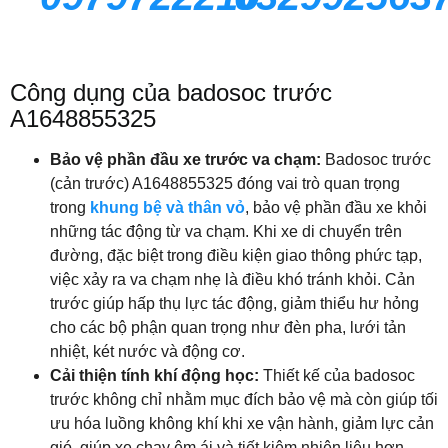
Công dụng của badosoc trước
A1648855325
Bảo vệ phần đầu xe trước va chạm:
Badosoc trước
(cản trước) A1648855325 đóng vai trò quan trọng
trong
khung bệ và thân vỏ
, bảo vệ phần đầu xe khỏi
những tác động từ va chạm. Khi xe di chuyển trên
đường, đặc biệt trong điều kiện giao thông phức tạp,
việc xảy ra va chạm nhẹ là điều khó tránh khỏi. Cản
trước giúp hấp thụ lực tác động, giảm thiểu hư hỏng
cho các bộ phận quan trọng như đèn pha, lưới tản
nhiệt, két nước và động cơ.
Cải thiện tính khí động học:
Thiết kế của badosoc
trước không chỉ nhằm mục đích bảo vệ mà còn giúp tối
ưu hóa luồng không khí khi xe vận hành, giảm lực cản
gió, giúp xe chạy êm ái và tiết kiệm nhiên liệu hơn.