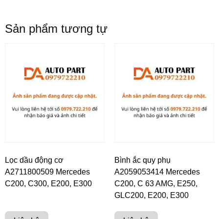
Sản phẩm tương tự
Lọc dầu động cơ
Bình ắc quy phụ
A2711800509 Mercedes
A2059053414 Mercedes
C200, C300, E200, E300
C200, C 63 AMG, E250,
GLC200, E200, E300