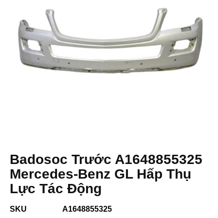
Badosoc Trước A1648855325
Mercedes-Benz GL Hấp Thụ
Lực Tác Động
SKU
A1648855325