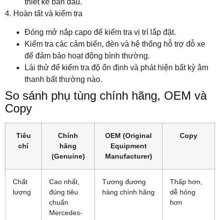
thiết kế ban đầu.
4. Hoàn tất và kiểm tra
Đóng mở nắp capo để kiểm tra vị trí lắp đặt.
Kiểm tra các cảm biến, đèn và hệ thống hỗ trợ đỗ xe
để đảm bảo hoạt động bình thường.
Lái thử để kiểm tra độ ổn định và phát hiện bất kỳ âm
thanh bất thường nào.
So sánh phụ tùng chính hãng, OEM và
Copy
Tiêu
Chính
OEM (Original
Copy
chí
hãng
Equipment
(Genuine)
Manufacturer)
Chất
Cao nhất,
Tương đương
Thấp hơn,
lượng
đúng tiêu
hàng chính hãng
dễ hỏng
chuẩn
hơn
Mercedes-