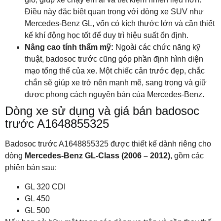
Điều này đặc biệt quan trọng với dòng xe SUV như
Mercedes-Benz GL, vốn có kích thước lớn và cần thiết
kế khí động học tốt để duy trì hiệu suất ổn định.
Nâng cao tính thẩm mỹ:
Ngoài các chức năng kỹ
thuật, badosoc trước cũng góp phần định hình diện
mạo tổng thể của xe. Một chiếc cản trước đẹp, chắc
chắn sẽ giúp xe trở nên mạnh mẽ, sang trọng và giữ
được phong cách nguyên bản của Mercedes-Benz.
Dòng xe sử dụng và giá bán badosoc
trước A1648855325
Badosoc trước A1648855325 được thiết kế dành riêng cho
dòng
Mercedes-Benz GL-Class (2006 – 2012)
, gồm các
phiên bản sau:
GL 320 CDI
GL 450
GL 500