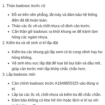
1. Tháo badosoc trước cũ
Đỗ xe trên nền phẳng, tắt máy và đảm bảo hệ thống
điện đã tắt hoàn toàn.
Tháo các ốc vít và chốt nhựa cố định cản trước.
Cẩn thận gỡ badosoc ra khỏi khung xe để tránh làm
hỏng các ngàm nhựa.
2. Kiểm tra và vệ sinh vị trí lắp đặt
Kiểm tra các khung gá lắp xem có bị cong vênh hay hư
hỏng không.
Vệ sinh khu vực lắp đặt để loại bỏ bụi bẩn và dầu mỡ,
giúp cản trước mới lắp khớp chắc chắn hơn.
3. Lắp badosoc mới
Căn chỉnh badosoc trước A1648855325 vào đúng vị
trí.
Lắp lại các ốc vít, chốt nhựa và kiểm tra độ chắc chắn.
Đảm bảo không có khe hở lớn hoặc lệch vị trí so với