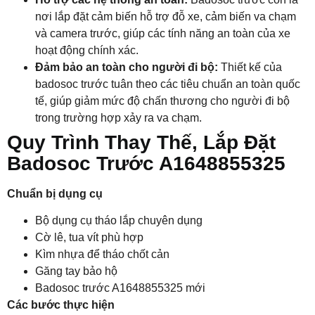
nơi lắp đặt cảm biến hỗ trợ đỗ xe, cảm biến va chạm
và camera trước, giúp các tính năng an toàn của xe
hoạt động chính xác.
Đảm bảo an toàn cho người đi bộ:
Thiết kế của
badosoc trước tuân theo các tiêu chuẩn an toàn quốc
tế, giúp giảm mức độ chấn thương cho người đi bộ
trong trường hợp xảy ra va chạm.
Quy Trình Thay Thế, Lắp Đặt
Badosoc Trước A1648855325
Chuẩn bị dụng cụ
Bộ dụng cụ tháo lắp chuyên dụng
Cờ lê, tua vít phù hợp
Kìm nhựa để tháo chốt cản
Găng tay bảo hộ
Badosoc trước A1648855325 mới
Các bước thực hiện