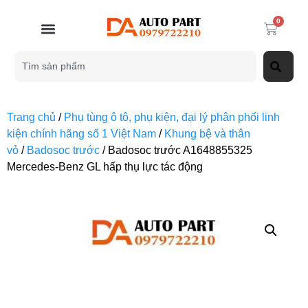
0
Trang chủ
/
Phụ tùng ô tô, phụ kiện, đại lý phân phối linh
kiện chính hãng số 1 Việt Nam
/
Khung bệ và thân
vỏ
/
Badosoc trước
/ Badosoc trước A1648855325
Mercedes-Benz GL hấp thụ lực tác động