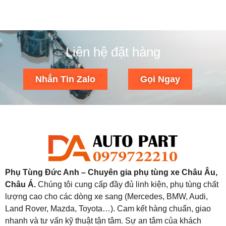
Liên hệ đặt hàng
Nhắn Tin Zalo
Gọi Ngay
Phụ Tùng Đức Anh – Chuyên gia phụ tùng xe Châu Âu,
Châu Á.
Chúng tôi cung cấp đầy đủ linh kiện, phụ tùng chất
lượng cao cho các dòng xe sang (Mercedes, BMW, Audi,
Land Rover, Mazda, Toyota…). Cam kết hàng chuẩn, giao
nhanh và tư vấn kỹ thuật tận tâm. Sự an tâm của khách