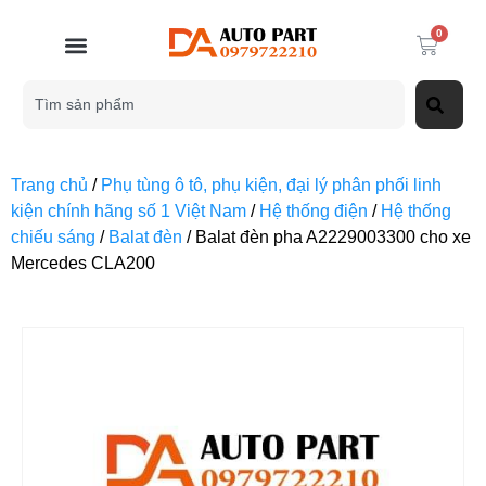
0
Trang chủ
/
Phụ tùng ô tô, phụ kiện, đại lý phân phối linh
kiện chính hãng số 1 Việt Nam
/
Hệ thống điện
/
Hệ thống
chiếu sáng
/
Balat đèn
/ Balat đèn pha A2229003300 cho xe
Mercedes CLA200