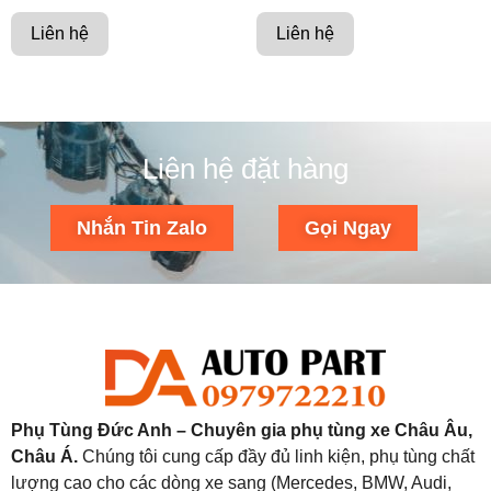
Liên hệ
Liên hệ
Liên hệ đặt hàng
Nhắn Tin Zalo
Gọi Ngay
Phụ Tùng Đức Anh – Chuyên gia phụ tùng xe Châu Âu,
Châu Á.
Chúng tôi cung cấp đầy đủ linh kiện, phụ tùng chất
lượng cao cho các dòng xe sang (Mercedes, BMW, Audi,