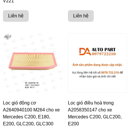
V221
Liên hệ
Liên hệ
Lọc gió động cơ
Lọc gió điều hoà trong
A2640940100 M264 cho xe
A2058350147 cho xe
Mercedes C200, E180,
Mercedes C200, GLC200,
E200, GLC200, GLC300
E200