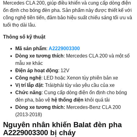
Mercedes CLA 200, giúp điều khiển và cung cấp dòng điện
ổn định cho bóng đèn pha. Sản phẩm này được thiết kế với
công nghệ tiên tiến, đảm bảo hiệu suất chiếu sáng tối ưu và
tuổi thọ dài lâu.
Thông số kỹ thuật
Mã sản phẩm
:
A2229003300
Dòng xe tương thích
: Mercedes CLA 200 và một số
mẫu xe khác
Điện áp hoạt động
: 12V
Công nghệ
: LED hoặc Xenon tùy phiên bản xe
Vị trí lắp đặt
: Trái/phải tùy vào yêu cầu của xe
Chức năng
: Cung cấp dòng điện ổn định cho bóng
đèn pha, bảo vệ
hệ thống điện
khỏi quá tải
Dòng xe tương thích:
Mercedes-Benz CLA 200
(2013-2018)
Nguyên nhân khiến Balat đèn pha
A2229003300 bị cháy