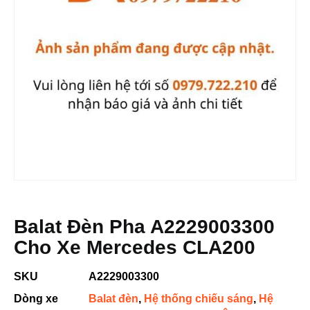
Balat Đèn Pha A2229003300
Cho Xe Mercedes CLA200
SKU
A2229003300
Dòng xe
Balat đèn
,
Hệ thống chiếu sáng
,
Hệ