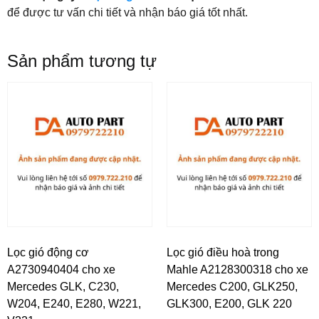
để được tư vấn chi tiết và nhận báo giá tốt nhất.
Sản phẩm tương tự
Lọc gió động cơ
Lọc gió điều hoà trong
A2730940404 cho xe
Mahle A2128300318 cho xe
Mercedes GLK, C230,
Mercedes C200, GLK250,
W204, E240, E280, W221,
GLK300, E200, GLK 220