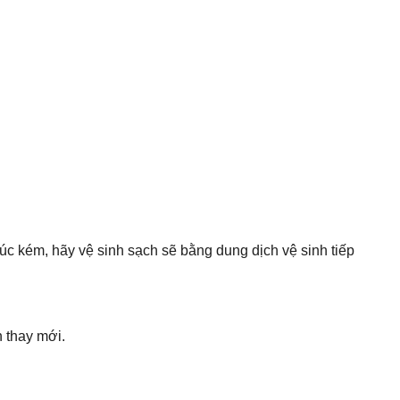
xúc kém, hãy vệ sinh sạch sẽ bằng dung dịch vệ sinh tiếp
n thay mới.