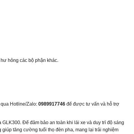
 hư hỏng các bộ phận khác.
qua Hotline/Zalo:
0989917746
để được tư vấn và hỗ trợ
GLK300. Để đảm bảo an toàn khi lái xe và duy trì độ sáng
g giúp tăng cường tuổi thọ đèn pha, mang lại trải nghiệm