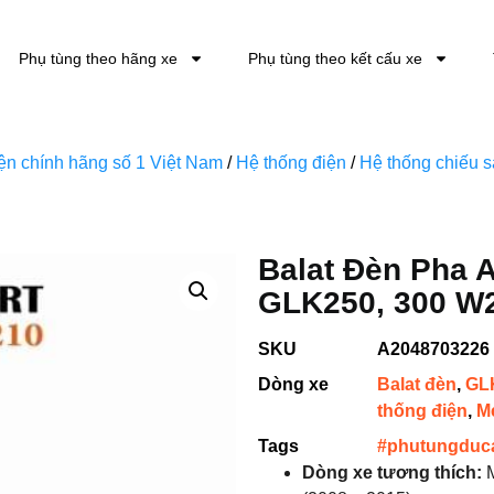
Phụ tùng theo hãng xe
Phụ tùng theo kết cấu xe
kiện chính hãng số 1 Việt Nam
/
Hệ thống điện
/
Hệ thống chiếu 
Balat Đèn Pha 
GLK250, 300 W
SKU
A2048703226
Dòng xe
Balat đèn
,
GLK
thống điện
,
M
Tags
#phutungduc
Dòng xe tương thích:
M