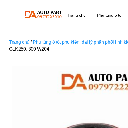
Trang chủ
Phụ tùng ô tô
Trang chủ
/
Phụ tùng ô tô, phụ kiện, đại lý phân phối linh 
GLK250, 300 W204