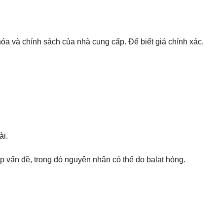
 hóa và chính sách của nhà cung cấp. Để biết giá chính xác,
ài.
 vấn đề, trong đó nguyên nhân có thể do balat hỏng.