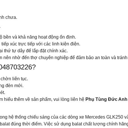
ịnh chưa.
a
 bền và khả năng hoạt động ổn định.
tiếp xúc trực tiếp với các linh kiện điện.
i thứ tự dây để lắp đặt chính xác.
ạn nên nhờ đến thợ chuyên nghiệp để đảm bảo an toàn và tránh
2048703226?
chờn liên tục.
ng đèn mới.
ét.
 hiểu thêm về sản phẩm, vui lòng liên hệ
Phụ Tùng Đức Anh
trong hệ thống chiếu sáng của các dòng xe Mercedes GLK250 và 
 balat đúng thời điểm. Việc sử dụng balat chất lượng chính hãn