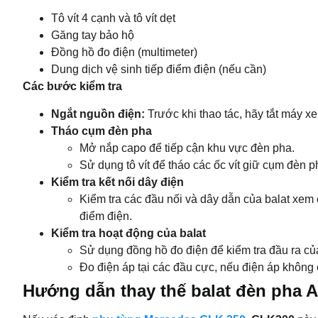
Tô vít 4 cạnh và tô vít dẹt
Găng tay bảo hộ
Đồng hồ đo điện (multimeter)
Dung dịch vệ sinh tiếp điểm điện (nếu cần)
Các bước kiểm tra
Ngắt nguồn điện:
Trước khi thao tác, hãy tắt máy x
Tháo cụm đèn pha
Mở nắp capo để tiếp cận khu vực đèn pha.
Sử dụng tô vít để tháo các ốc vít giữ cụm đèn 
Kiểm tra kết nối dây điện
Kiểm tra các đầu nối và dây dẫn của balat xem 
điểm điện.
Kiểm tra hoạt động của balat
Sử dụng đồng hồ đo điện để kiểm tra đầu ra của
Đo điện áp tại các đầu cực, nếu điện áp không 
Hướng dẫn thay thế balat đèn pha 