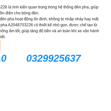
26 là linh kiện quan trọng trong hệ thống đèn pha, giúp
ồn điện cho bóng đèn.
èn pha hoạt động ổn định, không bị nhấp nháy hay mất
n pha A2048703226 có thiết kế nhỏ gọn, được chế tạo từ
 chống ẩm tốt, giúp tăng độ bền và an toàn khi xe vận hành
iết.
10
0329925637