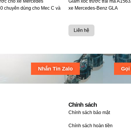
ước cho xe Mercedes
Giảm xóc trước trái mã A156
0 chuyên dùng cho Mec C và
xe Mercedes-Benz GLA
Liên hệ
Nhắn Tin Zalo
Gọi
Chính sách
Chính sách bảo mật
Chính sách hoàn tiền