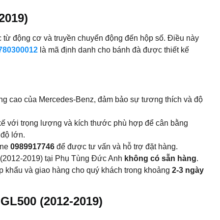
2019)
ọc từ động cơ và truyền chuyển động đến hộp số. Điều này
780300012
là mã định danh cho bánh đà được thiết kế
ợng cao của Mercedes-Benz, đảm bảo sự tương thích và độ
 kế với trọng lượng và kích thước phù hợp để cân bằng
 độ lớn.
ine
0989917746
để được tư vấn và hỗ trợ đặt hàng.
(2012-2019) tại Phụ Tùng Đức Anh
không có sẵn hàng
.
hập khẩu và giao hàng cho quý khách trong khoảng
2-3 ngày
GL500 (2012-2019)