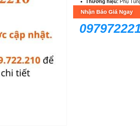
Thương hiệu:
Phụ Tùn
Nhận Báo Giá Ngay
09797222