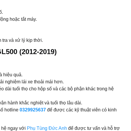
ố.
động hoặc tắt máy.
ra và xử lý kịp thời.
L500 (2012-2019)
à hiệu quả.
ải nghiệm lái xe thoải mái hơn.
o dài tuổi thọ cho hộp số và các bộ phận khác trong hệ
n hành khắc nghiệt và tuổi thọ lâu dài.
ố hotline
0329925637
để được các kỹ thuật viên có kinh
 hệ ngay với
Phụ Tùng Đức Anh
để được tư vấn và hỗ trợ