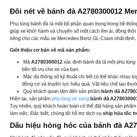
Đôi nét về bánh đà A2780300012 Me
Phụ tùng bánh đà là một bộ phận quan trọng trong hệ thống
giúp xe khởi hành và chuyển số một cách êm ái, đồng thời
riêng cho các mẫu xe Mercedes-Benz GL-Class nhất định.
Giới thiệu cơ bản về mã sản phẩm:
Mã
A2780300012
xác định bánh đà là một phụ tùng
bền tối ưu cho xe của bạn.
Mặc dù thông số kỹ thuật chi tiết có thể khác nhau 
động cơ và truyền lực hiệu quả. Vật liệu chế tạo thư
Quý khách quan tâm đến sản phẩm
bánh đà A2780
Hiện tại, sản phẩm
phụ tùng xe sang
bánh đà A27803000
Tuy nhiên, quý khách hoàn toàn có thể đặt hàng sản phẩm
làm việc. Đặc biệt, chúng tôi hỗ trợ dịch vụ
ship hỏa tốc t
Dấu hiệu hỏng hóc của bánh đà A27