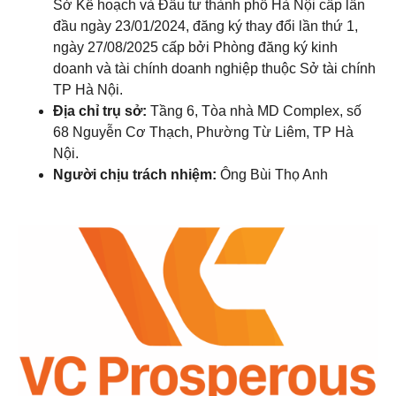
Sở Kế hoạch và Đầu tư thành phố Hà Nội cấp lần
đầu ngày 23/01/2024, đăng ký thay đổi lần thứ 1,
ngày 27/08/2025 cấp bởi Phòng đăng ký kinh
doanh và tài chính doanh nghiệp thuộc Sở tài chính
TP Hà Nội.
Địa chỉ trụ sở:
Tầng 6, Tòa nhà MD Complex, số
68 Nguyễn Cơ Thạch, Phường Từ Liêm, TP Hà
Nội.
Người chịu trách nhiệm:
Ông Bùi Thọ Anh