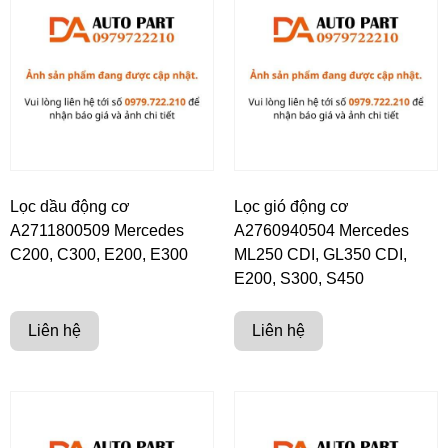
Lọc dầu động cơ
Lọc gió động cơ
A2711800509 Mercedes
A2760940504 Mercedes
C200, C300, E200, E300
ML250 CDI, GL350 CDI,
E200, S300, S450
Liên hệ
Liên hệ