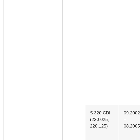
S 320 CDI
09.2002
(220.025,
–
220.125)
08.2005