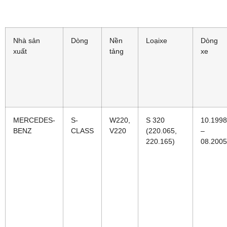
Nhà sản
Dòng
Nền
Loạixe
Dòng
xuất
tảng
xe
MERCEDES-
S-
W220,
S 320
10.1998
BENZ
CLASS
V220
(220.065,
–
220.165)
08.2005