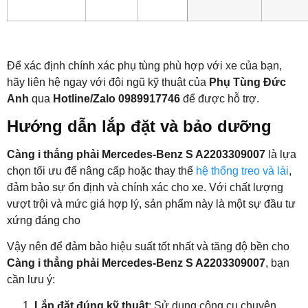
Để xác định chính xác phụ tùng phù hợp với xe của bạn,
hãy liên hệ ngay với đội ngũ kỹ thuật của
Phụ Tùng Đức
Anh
qua
Hotline/Zalo 0989917746
để được hỗ trợ.
Hướng dẫn lắp đặt và bảo dưỡng
Càng i thẳng phải Mercedes-Benz S A2203309007
là lựa
chọn tối ưu để nâng cấp hoặc thay thế
hệ thống treo và lái
,
đảm bảo sự ổn định và chính xác cho xe. Với chất lượng
vượt trội và mức giá hợp lý, sản phẩm này là một sự đầu tư
xứng đáng cho
Vậy nên để đảm bảo hiệu suất tốt nhất và tăng độ bền cho
Càng i thẳng phải Mercedes-Benz S A2203309007
, bạn
cần lưu ý:
Lắp đặt đúng kỹ thuật
: Sử dụng công cụ chuyên