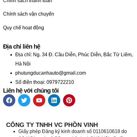
Chính sách thanh toán
Chính sách vận chuyển
Quy chế hoạt động
Địa chỉ liên hệ
Địa chỉ:
Ng. 34 Đ. Cầu Diễn, Phúc Diễn, Bắc Từ Liêm,
Hà Nội
phutungducanhauto@gmail.com
Số điện thoại: 0979722210
Liên hệ với chúng tôi
CÔNG TY TNHH VC PHỒN VINH
Giấy phép Đăng ký kinh doanh số 0110610618 do