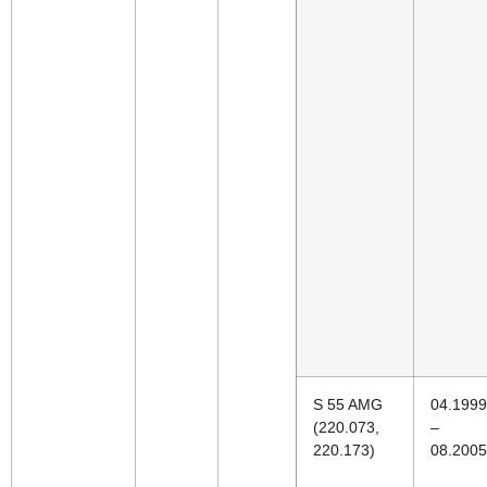
S 55 AMG
04.1999
(220.073,
–
220.173)
08.2005