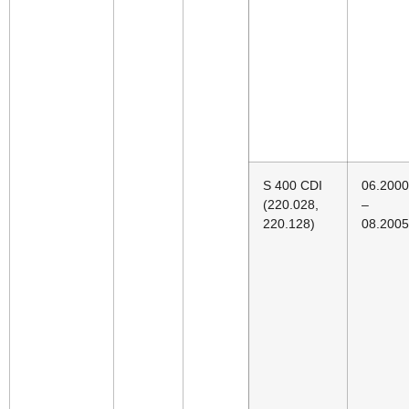
S 400 CDI
06.2000
(220.028,
–
220.128)
08.2005