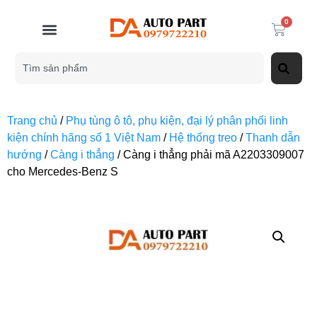
0
Trang chủ
/
Phụ tùng ô tô, phụ kiện, đại lý phân phối linh
kiện chính hãng số 1 Việt Nam
/
Hệ thống treo
/
Thanh dẫn
hướng
/
Càng i thẳng
/ Càng i thẳng phải mã A2203309007
cho Mercedes-Benz S