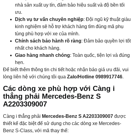
nhà sản xuất uy tín, đảm bảo hiệu suất và độ bền tối
ưu.
Dịch vụ tư vấn chuyên nghiệp
: Đội ngũ kỹ thuật giàu
kinh nghiệm sẽ hỗ trợ khách hàng tìm đúng mã phụ
tùng phù hợp với xe của mình.
Chính sách bảo hành rõ ràng
: Đảm bảo quyền lợi tốt
nhất cho khách hàng.
Giao hàng nhanh chóng
: Toàn quốc, tiện lợi và đúng
hẹn.
Để biết thêm thông tin chi tiết hoặc nhận báo giá ưu đãi, vui
lòng liên hệ với chúng tôi qua
Zalo/Hotline 0989917746
.
Các dòng xe phù hợp với Càng i
thẳng phải Mercedes-Benz S
A2203309007
Càng i thẳng phải
Mercedes-Benz S A2203309007
được
thiết kế đặc biệt để sử dụng cho các dòng xe Mercedes-
Benz S-Class, với mã thay thế: