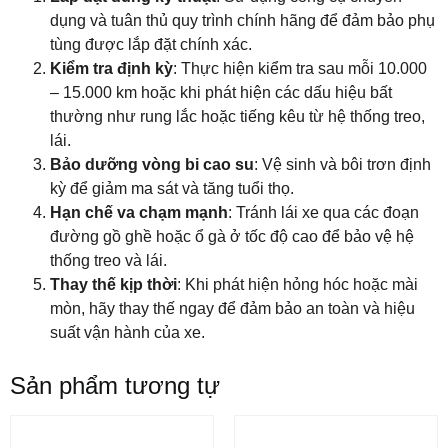
dụng và tuân thủ quy trình chính hãng để đảm bảo phụ
tùng được lắp đặt chính xác.
Kiểm tra định kỳ
: Thực hiện kiểm tra sau mỗi 10.000
– 15.000 km hoặc khi phát hiện các dấu hiệu bất
thường như rung lắc hoặc tiếng kêu từ hệ thống treo,
lái.
Bảo dưỡng vòng bi cao su
: Vệ sinh và bôi trơn định
kỳ để giảm ma sát và tăng tuổi thọ.
Hạn chế va chạm mạnh
: Tránh lái xe qua các đoạn
đường gồ ghề hoặc ổ gà ở tốc độ cao để bảo vệ hệ
thống treo và lái.
Thay thế kịp thời
: Khi phát hiện hỏng hóc hoặc mài
mòn, hãy thay thế ngay để đảm bảo an toàn và hiệu
suất vận hành của xe.
Sản phẩm tương tự