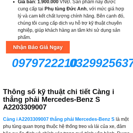
Giá bán
:
1.900.000
VNĐ. Sản phẩm này được
cung cấp tại
Phụ tùng Đức Anh
, với mức giá hợp
lý và cam kết chất lượng chính hãng. Bên cạnh đó,
chúng tôi cung cấp dịch vụ hỗ trợ kỹ thuật chuyên
nghiệp, giúp khách hàng an tâm khi sử dụng sản
phẩm.
Nhận Báo Giá Ngay
0979722210
032992563
Thông số kỹ thuật chi tiết Càng i
thẳng phải Mercedes-Benz S
A2203309007
Càng i A2203309007 thẳng phải Mercedes-Benz S
là một
phụ tùng quan trọng thuộc hệ thống treo và lái của xe, đảm