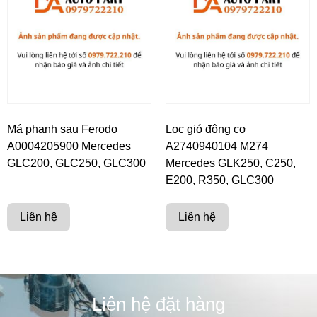
Má phanh sau Ferodo
Lọc gió động cơ
A0004205900 Mercedes
A2740940104 M274
GLC200, GLC250, GLC300
Mercedes GLK250, C250,
E200, R350, GLC300
Liên hệ
Liên hệ
Liên hệ đặt hàng