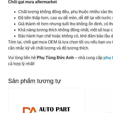
Chổi gạt mưa aftermarket
Chất lượng không đồng đều, phụ thuộc nhiều vào th
Độ bền thấp hơn, cao su dễ mòn, dễ để lại vệt nước 
Giá thành rẻ hơn nhưng tuổi thọ không ổn định, có t
Khả năng tương thích không đồng nhất, một số loại c
Bảo hành hạn chế hoặc không có, khó đảm bảo lâu d
Tóm lại, chổi gạt mưa OEM là lựa chọn tối ưu nếu bạn ưu ti
cân nhắc kỹ về chất lượng và độ tương thích.
Vui lòng liên hệ
Phụ Tùng Đức Anh
– nhà cung cấp
phụ 
cả hợp lý nhất!
Sản phẩm tương tự