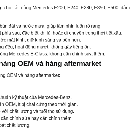
 cho các dòng Mercedes E200, E240, E280, E350, E500, đảm b
, bùn đất và nước mưa, giúp tầm nhìn luôn rõ ràng.
phía sau, đặc biệt khi lùi hoặc di chuyển trong thời tiết xấu.
ước mặt kính, giữ kính sáng và bền hơn.
ng đều, hoạt động mượt, không gây tiếng ồn.
 dòng Mercedes E-Class, không cần chỉnh sửa thêm.
hàng OEM và hàng aftermarket
g OEM và hàng aftermarket:
chuẩn kỹ thuật của Mercedes-Benz.
n OEM, ít bị chai cứng theo thời gian.
với chất lượng và tuổi thọ sử dụng.
g cần chỉnh sửa hay căn chỉnh thêm.
át chất lượng.