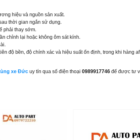
ương hiệu và nguồn sản xuất.
sau thời gian ngắn sử dụng.
hể phải thay sớm.
ần chỉnh lại hoặc không ôm sát kính.
ài.
ên độ bền, độ chính xác và hiệu suất ổn định, trong khi hàng a
tùng xe Đức
uy tín qua số điện thoại
0989917746
để được tư v