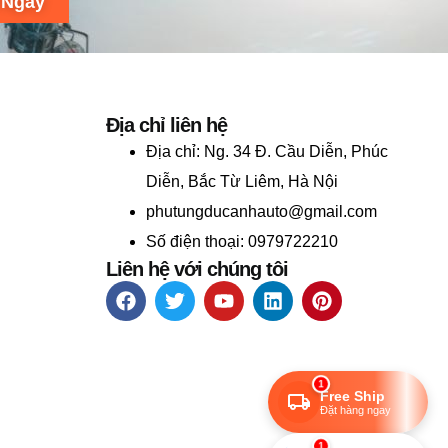
 Ngay
Địa chỉ liên hệ
Địa chỉ:
Ng. 34 Đ. Cầu Diễn, Phúc
Diễn, Bắc Từ Liêm, Hà Nội
phutungducanhauto@gmail.com
Số điện thoại: 0979722210
Liên hệ với chúng tôi
1
Free Ship
Đặt hàng ngay
1