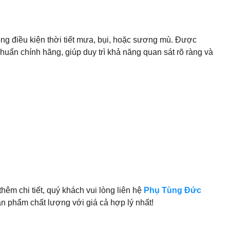
rong điều kiện thời tiết mưa, bụi, hoặc sương mù. Được
huẩn chính hãng, giúp duy trì khả năng quan sát rõ ràng và
êm chi tiết, quý khách vui lòng liên hệ
Phụ Tùng Đức
n phẩm chất lượng với giá cả hợp lý nhất!