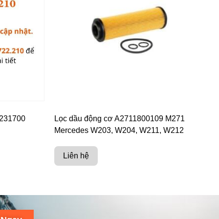
3231700
Lọc dầu động cơ A2711800109 M271
Mercedes W203, W204, W211, W212
Liên hệ