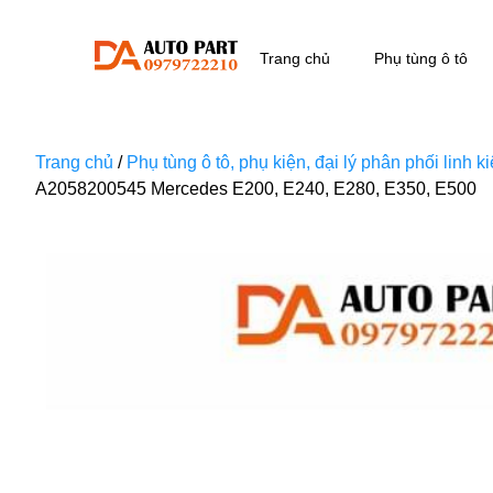
Trang chủ
Phụ tùng ô tô
Trang chủ
/
Phụ tùng ô tô, phụ kiện, đại lý phân phối linh 
A2058200545 Mercedes E200, E240, E280, E350, E500