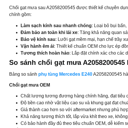
Chổi gạt mưa sau A2058200545 được thiết kế chuyên dụng
chính gồm:
Làm sạch kính sau nhanh chóng
: Loại bỏ bụi bẩn
Đảm bảo an toàn khi lái xe
: Tăng khả năng quan sát 
Bảo vệ kính sau
: Lưỡi gạt mềm mại, hạn chế trầy x
Vận hành êm ái
: Thiết kế chuẩn OEM cho lực ép đồ
Tương thích hoàn hảo
: Lắp đặt chính xác cho các
So sánh chổi gạt mưa A2058200545 
Bảng so sánh
phụ tùng Mercedes E240
A2058200545 hàn
Chổi gạt mưa OEM
Chất lượng tương đương hàng chính hãng, đạt tiêu 
Độ bền cao nhờ vật liệu cao su và khung gạt đạt chuẩ
Giá thành cao hơn so với aftermarket nhưng phù hợp 
Khả năng tương thích tốt, lắp vừa khít theo xe, khôn
Có bảo hành đầy đủ theo tiêu chuẩn OEM, dễ kiểm so