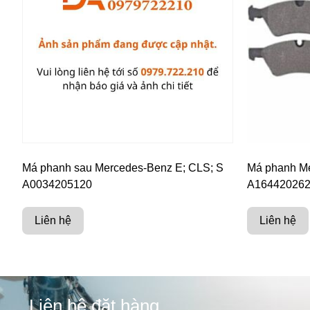
Má phanh sau Mercedes-Benz E; CLS; S
Má phanh Me
A0034205120
A16442026
Liên hệ
Liên hệ
Liên hệ đặt hàng