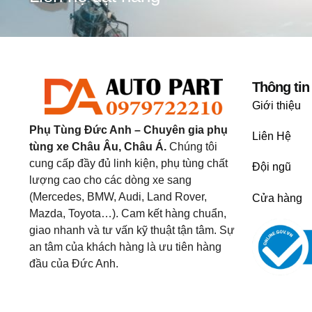
Thông tin
Giới thiệu
Phụ Tùng Đức Anh – Chuyên gia phụ
Liên Hệ
tùng xe Châu Âu, Châu Á.
Chúng tôi
cung cấp đầy đủ linh kiện, phụ tùng chất
Đội ngũ
lượng cao cho các dòng xe sang
(Mercedes, BMW, Audi, Land Rover,
Cửa hàng
Mazda, Toyota…). Cam kết hàng chuẩn,
giao nhanh và tư vấn kỹ thuật tận tâm. Sự
an tâm của khách hàng là ưu tiên hàng
đầu của Đức Anh.