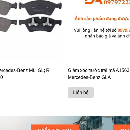
rcedes-Benz ML; GL; R
Giảm xóc trước trái mã A156
20
Mercedes-Benz GLA
Liên hệ