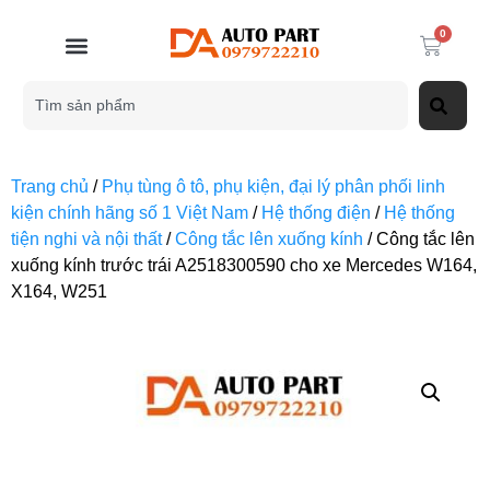
0
Trang chủ
/
Phụ tùng ô tô, phụ kiện, đại lý phân phối linh
kiện chính hãng số 1 Việt Nam
/
Hệ thống điện
/
Hệ thống
tiện nghi và nội thất
/
Công tắc lên xuống kính
/ Công tắc lên
xuống kính trước trái A2518300590 cho xe Mercedes W164,
X164, W251