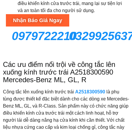
điều khiển kính cửa trước trái, mang lại sự tiện lợi
và an toàn tối đa cho người sử dụng.
Nhận Báo Giá Ngay
0979722210
032992563
Các ưu điểm nổi trội về công tắc lên
xuống kính trước trái A2518300590
Mercedes-Benz ML, GL, R
Công tắc lên xuống kính trước trái
A2518300590
là phụ
tùng được thiết kế đặc biệt dành cho các dòng xe Mercedes-
Benz ML, GL, và R-Class. Sản phẩm này có chức năng giúp
điều khiển kính cửa trước trái một cách linh hoạt, hỗ trợ
người lái dễ dàng nâng hạ cửa kính khi cần thiết. Với chất
liệu nhựa cứng cao cấp và kim loại chống gỉ, công tắc này