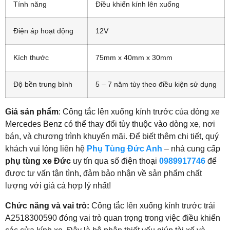
Tính năng
Điều khiển kính lên xuống
Điện áp hoạt động
12V
Kích thước
75mm x 40mm x 30mm
Độ bền trung bình
5 – 7 năm tùy theo điều kiện sử dụng
Giá sản phẩm
: Công tắc lên xuống kính trước của dòng xe
Mercedes Benz có thể thay đổi tùy thuộc vào dòng xe, nơi
bán, và chương trình khuyến mãi. Để biết thêm chi tiết, quý
khách vui lòng liên hệ
Phụ Tùng Đức Anh
– nhà cung cấp
phụ tùng xe Đức
uy tín qua số điện thoại
0989917746
để
được tư vấn tận tình, đảm bảo nhận về sản phẩm chất
lượng với giá cả hợp lý nhất!
Chức năng và vai trò:
Công tắc lên xuống kính trước trái
A2518300590 đóng vai trò quan trọng trong việc điều khiển