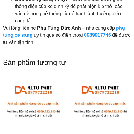
thống điện của xe định kỳ để phát hiện kịp thời các
vấn đề trong hệ thống, từ đó tránh ảnh hưởng đến
công tắc.
Vui lòng liên hệ
Phụ Tùng Đức Anh
– nhà cung cấp
phụ
tùng xe sang
uy tín qua số điện thoại
0989917746
để được
tư vấn tận tình
Sản phẩm tương tự