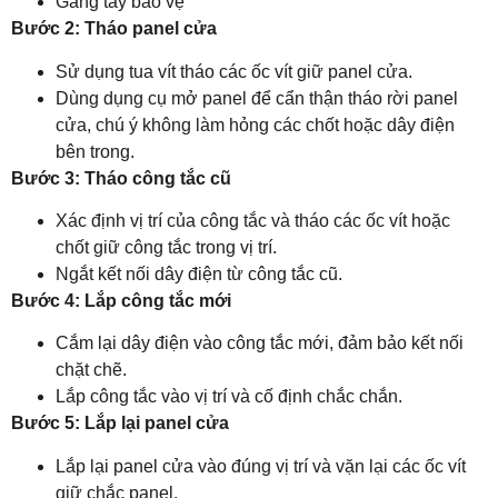
Găng tay bảo vệ
Bước 2: Tháo panel cửa
Sử dụng tua vít tháo các ốc vít giữ panel cửa.
Dùng dụng cụ mở panel để cẩn thận tháo rời panel
cửa, chú ý không làm hỏng các chốt hoặc dây điện
bên trong.
Bước 3: Tháo công tắc cũ
Xác định vị trí của công tắc và tháo các ốc vít hoặc
chốt giữ công tắc trong vị trí.
Ngắt kết nối dây điện từ công tắc cũ.
Bước 4: Lắp công tắc mới
Cắm lại dây điện vào công tắc mới, đảm bảo kết nối
chặt chẽ.
Lắp công tắc vào vị trí và cố định chắc chắn.
Bước 5: Lắp lại panel cửa
Lắp lại panel cửa vào đúng vị trí và vặn lại các ốc vít
giữ chắc panel.