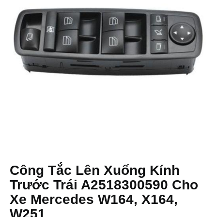
Công Tắc Lên Xuống Kính
Trước Trái A2518300590 Cho
Xe Mercedes W164, X164,
W251