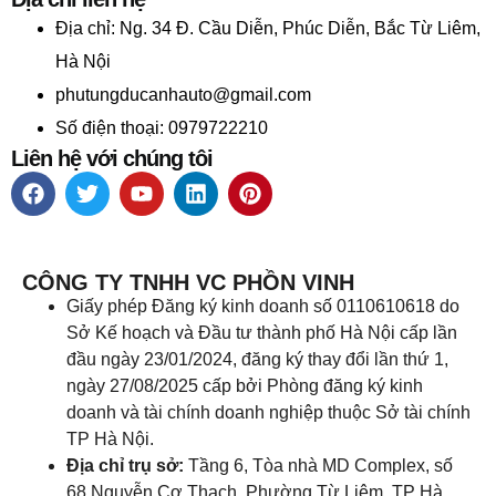
Địa chỉ:
Ng. 34 Đ. Cầu Diễn, Phúc Diễn, Bắc Từ Liêm,
Hà Nội
phutungducanhauto@gmail.com
Số điện thoại: 0979722210
Liên hệ với chúng tôi
CÔNG TY TNHH VC PHỒN VINH
Giấy phép Đăng ký kinh doanh số 0110610618 do
Sở Kế hoạch và Đầu tư thành phố Hà Nội cấp lần
đầu ngày 23/01/2024, đăng ký thay đổi lần thứ 1,
ngày 27/08/2025 cấp bởi Phòng đăng ký kinh
doanh và tài chính doanh nghiệp thuộc Sở tài chính
TP Hà Nội.
Địa chỉ trụ sở:
Tầng 6, Tòa nhà MD Complex, số
68 Nguyễn Cơ Thạch, Phường Từ Liêm, TP Hà