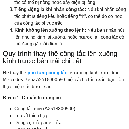
tắc có thể bị hỏng hoặc dây điện bị lỏng.
Tiếng động lạ khi nhấn công tắc:
Nếu khi nhấn công
tắc phát ra tiếng kêu hoặc tiếng “rít”, có thể do cơ học
của công tắc bị trục trặc.
Kính không lên xuống theo lệnh:
Nếu bạn nhấn nút
lên nhưng kính lại xuống, hoặc ngược lại, công tắc có
thể đang gặp lỗi điện tử.
Quy trình thay thế công tắc lên xuống
kính trước bên trái chi tiết
Để thay thế
phụ tùng công tắc
lên xuống kính trước trái
Mercedes-Benz A2518300590 một cách chính xác, bạn cần
thực hiện các bước sau:
Bước 1: Chuẩn bị dụng cụ
Công tắc mới (A2518300590)
Tua vít thích hợp
Dụng cụ mở panel cửa