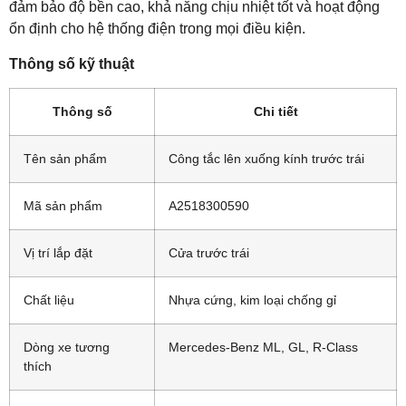
đảm bảo độ bền cao, khả năng chịu nhiệt tốt và hoạt động
ổn định cho hệ thống điện trong mọi điều kiện.
Thông số kỹ thuật
Thông số
Chi tiết
Tên sản phẩm
Công tắc lên xuống kính trước trái
Mã sản phẩm
A2518300590
Vị trí lắp đặt
Cửa trước trái
Chất liệu
Nhựa cứng, kim loại chống gỉ
Dòng xe tương
Mercedes-Benz ML, GL, R-Class
thích