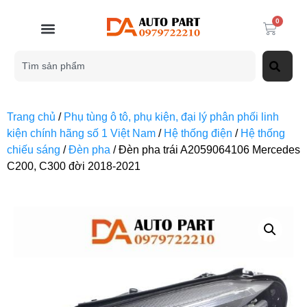
0
Trang chủ
/
Phụ tùng ô tô, phụ kiện, đại lý phân phối linh
kiện chính hãng số 1 Việt Nam
/
Hệ thống điện
/
Hệ thống
chiếu sáng
/
Đèn pha
/ Đèn pha trái A2059064106 Mercedes
C200, C300 đời 2018-2021