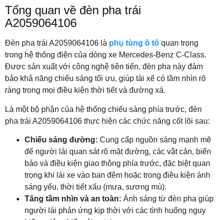
Tổng quan về đèn pha trái
A2059064106
Đèn pha trái A2059064106 là
phụ tùng ô tô
quan trọng
trong hệ thống điện của dòng xe Mercedes-Benz C-Class.
Được sản xuất với công nghệ tiên tiến, đèn pha này đảm
bảo khả năng chiếu sáng tối ưu, giúp tài xế có tầm nhìn rõ
ràng trong mọi điều kiện thời tiết và đường xá.
Là một bộ phận của hệ thống chiếu sáng phía trước, đèn
pha trái A2059064106 thực hiện các chức năng cốt lõi sau:
Chiếu sáng đường:
Cung cấp nguồn sáng mạnh mẽ
để người lái quan sát rõ mặt đường, các vật cản, biển
báo và điều kiện giao thông phía trước, đặc biệt quan
trọng khi lái xe vào ban đêm hoặc trong điều kiện ánh
sáng yếu, thời tiết xấu (mưa, sương mù).
Tăng tầm nhìn và an toàn:
Ánh sáng từ đèn pha giúp
người lái phản ứng kịp thời với các tình huống nguy