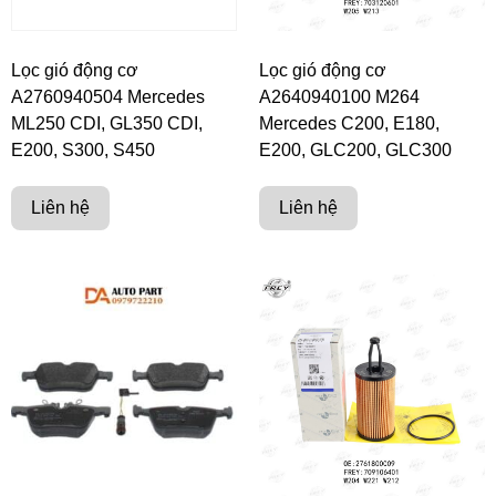
Lọc gió động cơ
Lọc gió động cơ
A2760940504 Mercedes
A2640940100 M264
ML250 CDI, GL350 CDI,
Mercedes C200, E180,
E200, S300, S450
E200, GLC200, GLC300
Liên hệ
Liên hệ