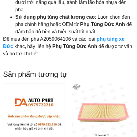
dưới trời nắng quá lâu, tránh làm lão hóa nhựa đèn
pha.
Sử dụng phụ tùng chất lượng cao:
Luôn chọn đèn
pha chính hãng hoặc OEM từ
Phụ Tùng Đức Anh
để
đảm bảo độ bền và hiệu suất tốt nhất.
Để mua đèn pha A2059064106 và các loại
phụ tùng xe
Đức
khác, hãy liên hệ
Phụ Tùng Đức Anh
để được tư vấn
và hỗ trợ chi tiết.
Sản phẩm tương tự