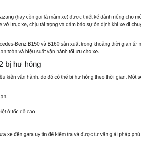
lazang (hay còn gọi là mâm xe) được thiết kế dành riêng cho 
e với trục xe, chịu tải trọng và đảm bảo sự ổn định khi xe di
edes-Benz B150 và B160 sản xuất trong khoảng thời gian từ 
an toàn và hiệu suất vận hành tối ưu cho xe.
2 bị hư hỏng
ều kiện vận hành, do đó có thể bị hư hỏng theo thời gian. Một 
nạn.
iệt ở tốc độ cao.
ưa xe đến gara uy tín để kiểm tra và được tư vấn giải pháp phù