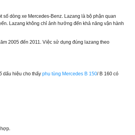
một số dòng xe Mercedes-Benz. Lazang là bộ phận quan
 chuyển. Lazang không chỉ ảnh hưởng đến khả năng vận hành
năm 2005 đến 2011. Việc sử dụng đúng lazang theo
số dấu hiệu cho thấy
phụ tùng Mercedes B 150
/ B 160 có
 hợp.