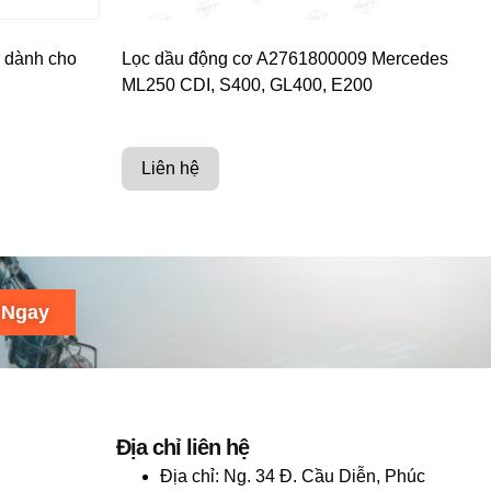
 dành cho
Lọc dầu động cơ A2761800009 Mercedes
ML250 CDI, S400, GL400, E200
Liên hệ
 Ngay
Địa chỉ liên hệ
Địa chỉ:
Ng. 34 Đ. Cầu Diễn, Phúc