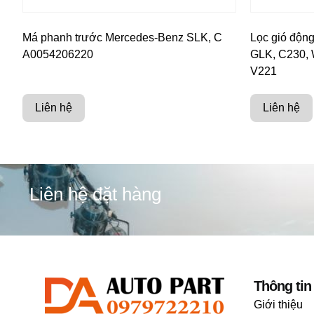
Má phanh trước Mercedes-Benz SLK, C
Lọc gió độn
A0054206220
GLK, C230, 
V221
Liên hệ
Liên hệ
Liên hệ đặt hàng
Thông tin
Giới thiệu