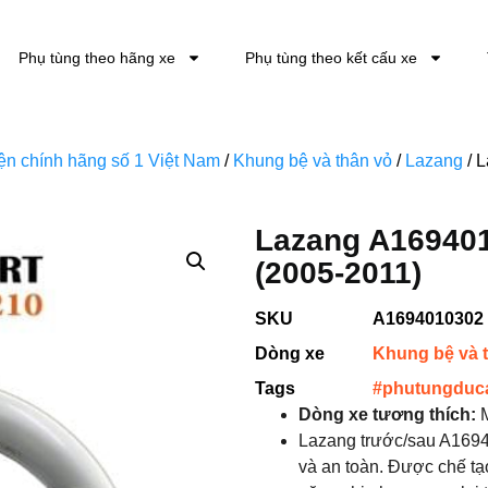
Phụ tùng theo hãng xe
Phụ tùng theo kết cấu xe
kiện chính hãng số 1 Việt Nam
/
Khung bệ và thân vỏ
/
Lazang
/ 
Lazang A169401
(2005-2011)
SKU
A1694010302
Dòng xe
Khung bệ và 
Tags
#phutungduc
Dòng xe tương thích:
M
Lazang trước/sau A1694
và an toàn. Được chế tạ