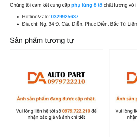
Chúng tôi cam kết cung cấp
phụ tùng ô tô
chất lượng với 
Hotline/Zalo:
0329925637
Địa chỉ: Ng. 34 Đ. Cầu Diễn, Phúc Diễn, Bắc Từ Liê
Sản phẩm tương tự