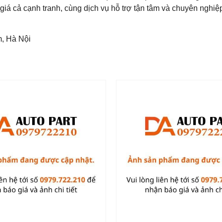
giá cả cạnh tranh, cùng dịch vụ hỗ trợ tận tâm và chuyên nghiệ
m, Hà Nội