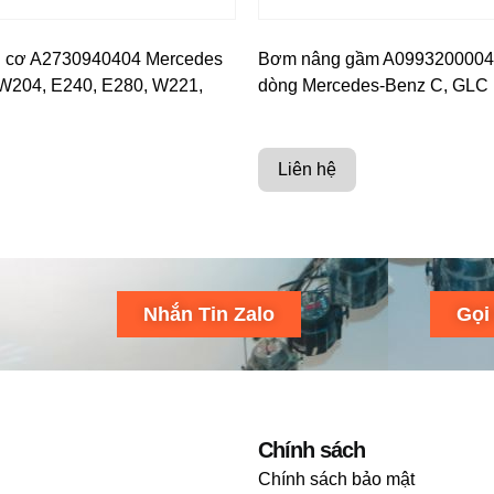
g cơ A2730940404 Mercedes
Bơm nâng gầm A0993200004
W204, E240, E280, W221,
dòng Mercedes-Benz C, GLC
Liên hệ
Nhắn Tin Zalo
Gọi
Chính sách
Chính sách bảo mật