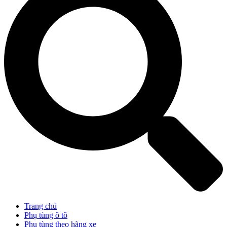
Trang chủ
Phụ tùng ô tô
Phụ tùng theo hãng xe