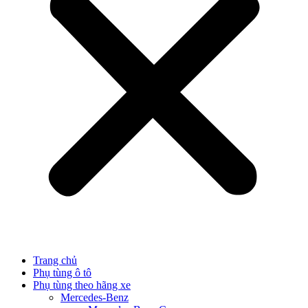
Trang chủ
Phụ tùng ô tô
Phụ tùng theo hãng xe
Mercedes-Benz