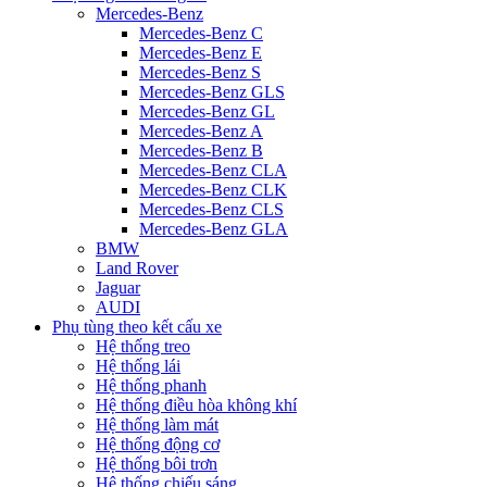
Mercedes-Benz
Mercedes-Benz C
Mercedes-Benz E
Mercedes-Benz S
Mercedes-Benz GLS
Mercedes-Benz GL
Mercedes-Benz A
Mercedes-Benz B
Mercedes-Benz CLA
Mercedes-Benz CLK
Mercedes-Benz CLS
Mercedes-Benz GLA
BMW
Land Rover
Jaguar
AUDI
Phụ tùng theo kết cấu xe
Hệ thống treo
Hệ thống lái
Hệ thống phanh
Hệ thống điều hòa không khí
Hệ thống làm mát
Hệ thống động cơ
Hệ thống bôi trơn
Hệ thống chiếu sáng