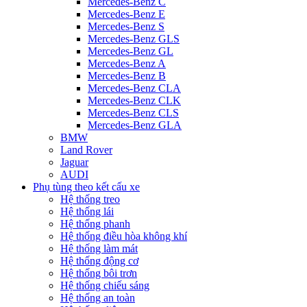
Mercedes-Benz C
Mercedes-Benz E
Mercedes-Benz S
Mercedes-Benz GLS
Mercedes-Benz GL
Mercedes-Benz A
Mercedes-Benz B
Mercedes-Benz CLA
Mercedes-Benz CLK
Mercedes-Benz CLS
Mercedes-Benz GLA
BMW
Land Rover
Jaguar
AUDI
Phụ tùng theo kết cấu xe
Hệ thống treo
Hệ thống lái
Hệ thống phanh
Hệ thống điều hòa không khí
Hệ thống làm mát
Hệ thống động cơ
Hệ thống bôi trơn
Hệ thống chiếu sáng
Hệ thống an toàn