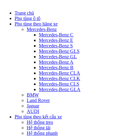
Trang chủ
Phụ tùng ô tô
Phụ tùng theo hãng xe
Mercedes-Benz
Mercedes-Benz C
Mercedes-Benz E
Mercedes-Benz S
Mercedes-Benz GLS
Mercedes-Benz GL
Mercedes-Benz A
Mercedes-Benz B
Mercedes-Benz CLA
Mercedes-Benz CLK
Mercedes-Benz CLS
Mercedes-Benz GLA
BMW
Land Rover
Jaguar
AUDI
Phụ tùng theo kết cấu xe
Hệ thống treo
Hệ thống lái
Hệ thống phanh