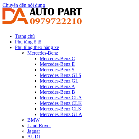
Chuyển đến nội dung
Trang chủ
Phụ tùng ô tô
Phụ tùng theo hãng xe
Mercedes-Benz
Mercedes-Benz C
Mercedes-Benz E
Mercedes-Benz S
Mercedes-Benz GLS
Mercedes-Benz GL
Mercedes-Benz A
Mercedes-Benz B
Mercedes-Benz CLA
Mercedes-Benz CLK
Mercedes-Benz CLS
Mercedes-Benz GLA
BMW
Land Rover
Jaguar
AUDI