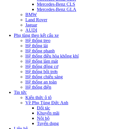
Mercedes-Benz CLS
Mercedes-Benz GLA
BMW
Land Rover
Jaguar
AUDI
Phụ tùng theo kết cấu xe
Hệ thống treo
Hệ thống lái
Hệ thống phanh
Hệ thống điều hòa không khí
Hệ thống làm mát
Hệ thống động cơ
Hệ thống bôi trơn
Hệ thống chiếu sáng
Hệ thống an toàn
Hệ thống điện
Tin tức
Kiến thức ô tô
Về Phụ Tùng Đức Anh
Đối tác
Khuyến mãi
Nội bộ
Tuyển dụng
Liên hệ