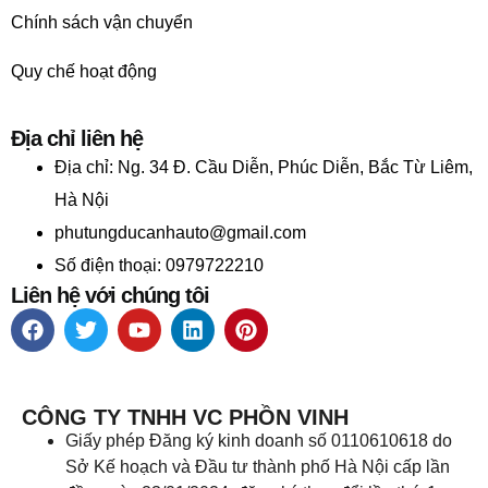
Chính sách vận chuyển
Quy chế hoạt động
Địa chỉ liên hệ
Địa chỉ:
Ng. 34 Đ. Cầu Diễn, Phúc Diễn, Bắc Từ Liêm,
Hà Nội
phutungducanhauto@gmail.com
Số điện thoại: 0979722210
Liên hệ với chúng tôi
CÔNG TY TNHH VC PHỒN VINH
Giấy phép Đăng ký kinh doanh số 0110610618 do
Sở Kế hoạch và Đầu tư thành phố Hà Nội cấp lần