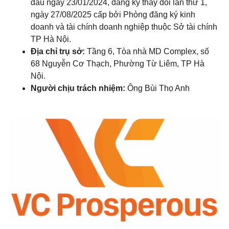
đầu ngày 23/01/2024, đăng ký thay đổi lần thứ 1,
ngày 27/08/2025 cấp bởi Phòng đăng ký kinh
doanh và tài chính doanh nghiệp thuộc Sở tài chính
TP Hà Nội.
Địa chỉ trụ sở:
Tầng 6, Tòa nhà MD Complex, số
68 Nguyễn Cơ Thạch, Phường Từ Liêm, TP Hà
Nội.
Người chịu trách nhiệm:
Ông Bùi Thọ Anh