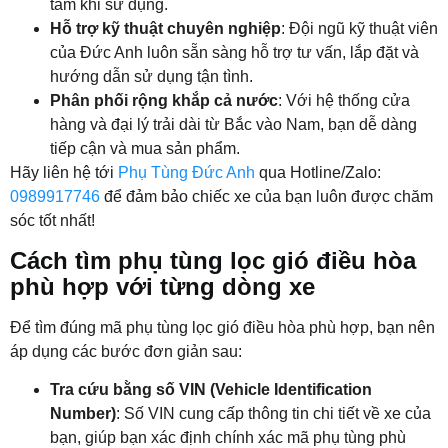
tâm khi sử dụng.
Hỗ trợ kỹ thuật chuyên nghiệp
: Đội ngũ kỹ thuật viên
của Đức Anh luôn sẵn sàng hỗ trợ tư vấn, lắp đặt và
hướng dẫn sử dụng tận tình.
Phân phối rộng khắp cả nước
: Với hệ thống cửa
hàng và đại lý trải dài từ Bắc vào Nam, bạn dễ dàng
tiếp cận và mua sản phẩm.
Hãy liên hệ tới
Phụ Tùng Đức Anh
qua Hotline/Zalo:
0989917746
để đảm bảo chiếc xe của bạn luôn được chăm
sóc tốt nhất!
Cách tìm phụ tùng lọc gió điều hòa
phù hợp với từng dòng xe
Để tìm đúng mã phụ tùng lọc gió điều hòa phù hợp, bạn nên
áp dụng các bước đơn giản sau:
Tra cứu bằng số VIN (Vehicle Identification
Number)
: Số VIN cung cấp thông tin chi tiết về xe của
bạn, giúp bạn xác định chính xác mã phụ tùng phù