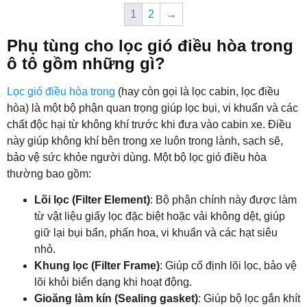
1
2
→
Phụ tùng cho lọc gió điều hòa trong
ô tô gồm những gì?
Lọc gió điều hòa trong
(hay còn gọi là lọc cabin, lọc điều
hòa) là một bộ phận quan trọng giúp lọc bụi, vi khuẩn và các
chất độc hại từ không khí trước khi đưa vào cabin xe. Điều
này giúp không khí bên trong xe luôn trong lành, sạch sẽ,
bảo vệ sức khỏe người dùng. Một bộ lọc gió điều hòa
thường bao gồm:
Lõi lọc (Filter Element)
: Bộ phận chính này được làm
từ vật liệu giấy lọc đặc biệt hoặc vải không dệt, giúp
giữ lại bụi bẩn, phấn hoa, vi khuẩn và các hạt siêu
nhỏ.
Khung lọc (Filter Frame)
: Giúp cố định lõi lọc, bảo vệ
lõi khỏi biến dạng khi hoạt động.
Gioăng làm kín (Sealing gasket)
: Giúp bộ lọc gắn khít