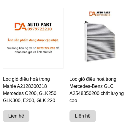
Lọc gió điều hoà trong
Lọc gió điều hoà trong
Mahle A2128300318
Mercedes-Benz GLC
Mercedes C200, GLK250,
A2548350200 chất lượng
GLK300, E200, GLK 220
cao
Liên hệ
Liên hệ