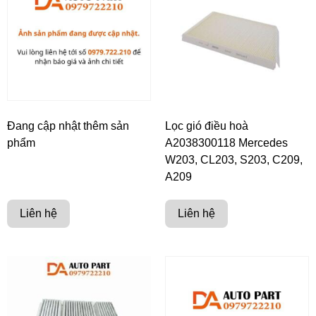
Đang cập nhật thêm sản
Lọc gió điều hoà
phẩm
A2038300118 Mercedes
W203, CL203, S203, C209,
A209
Liên hệ
Liên hệ