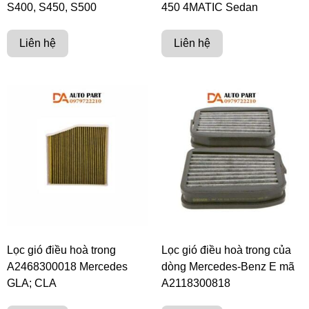
S400, S450, S500
450 4MATIC Sedan
Liên hệ
Liên hệ
Lọc gió điều hoà trong
Lọc gió điều hoà trong của
A2468300018 Mercedes
dòng Mercedes-Benz E mã
GLA; CLA
A2118300818