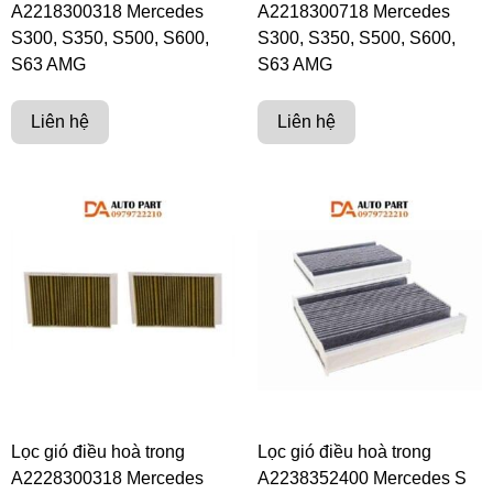
A2218300318 Mercedes
A2218300718 Mercedes
S300, S350, S500, S600,
S300, S350, S500, S600,
S63 AMG
S63 AMG
Liên hệ
Liên hệ
Lọc gió điều hoà trong
Lọc gió điều hoà trong
A2228300318 Mercedes
A2238352400 Mercedes S