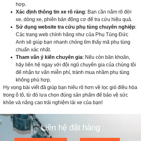
hợp.
Xác định thông tin xe rõ ràng
: Bạn cần nắm rõ đời
xe, dòng xe, phiên bản động cơ để tra cứu hiệu quả.
Sử dụng website tra cứu phụ tùng chuyên nghiệp
:
Các trang web chính hãng như của Phụ Tùng Đức
Anh sẽ giúp bạn nhanh chóng tìm thấy mã phụ tùng
chuẩn xác nhất.
Tham vấn ý kiến chuyên gia
: Nếu còn băn khoăn,
hãy liên hệ ngay với đội ngũ chuyên gia của chúng tôi
để nhận tư vấn miễn phí, tránh mua nhầm phụ tùng
không phù hợp.
Hy vọng bài viết đã giúp bạn hiểu rõ hơn về lọc gió điều hòa
trong ô tô, từ đó lựa chọn đúng sản phẩm để bảo vệ sức
khỏe và nâng cao trải nghiệm lái xe của bạn!
Liên hệ đặt hàng