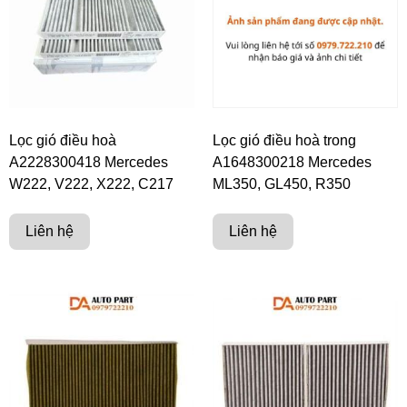
Lọc gió điều hoà
Lọc gió điều hoà trong
A2228300418 Mercedes
A1648300218 Mercedes
W222, V222, X222, C217
ML350, GL450, R350
Liên hệ
Liên hệ