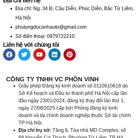
Địa chỉ liên hệ
Địa chỉ:
Ng. 34 Đ. Cầu Diễn, Phúc Diễn, Bắc Từ Liêm,
Hà Nội
phutungducanhauto@gmail.com
Số điện thoại: 0979722210
Liên hệ với chúng tôi
CÔNG TY TNHH VC PHỒN VINH
Giấy phép Đăng ký kinh doanh số 0110610618 do
Sở Kế hoạch và Đầu tư thành phố Hà Nội cấp lần
đầu ngày 23/01/2024, đăng ký thay đổi lần thứ 1,
ngày 27/08/2025 cấp bởi Phòng đăng ký kinh
doanh và tài chính doanh nghiệp thuộc Sở tài chính
TP Hà Nội.
Địa chỉ trụ sở:
Tầng 6, Tòa nhà MD Complex, số
68 Nguyễn Cơ Thạch, Phường Từ Liêm, TP Hà