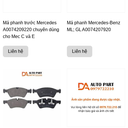
Má phanh trước Mercedes
Má phanh Mercedes-Benz
A0074209220 chuyên dùng
ML; GL A0074207920
cho Mec C và E
Liên hệ
Liên hệ