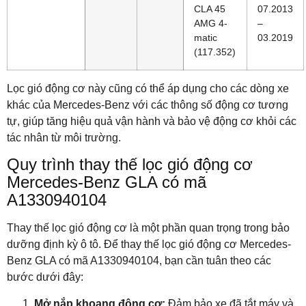
CLA 45
07.2013
AMG 4-
–
matic
03.2019
(117.352)
Lọc gió động cơ này cũng có thể áp dụng cho các dòng xe
khác của Mercedes-Benz với các thông số động cơ tương
tự, giúp tăng hiệu quả vận hành và bảo vệ động cơ khỏi các
tác nhân từ môi trường.
Quy trình thay thế lọc gió động cơ
Mercedes-Benz GLA có mã
A1330940104
Thay thế lọc gió động cơ là một phần quan trọng trong bảo
dưỡng định kỳ ô tô. Để thay thế lọc gió động cơ Mercedes-
Benz GLA có mã A1330940104, bạn cần tuân theo các
bước dưới đây:
Mở nắp khoang động cơ:
Đảm bảo xe đã tắt máy và