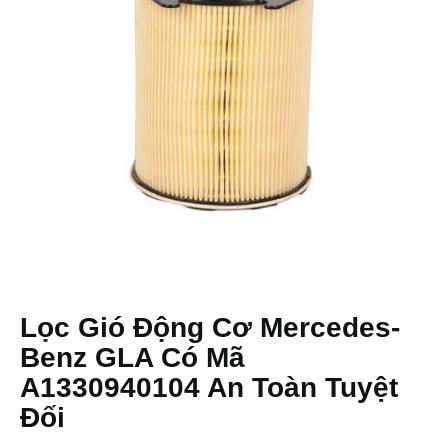
Lọc Gió Động Cơ Mercedes-
Benz GLA Có Mã
A1330940104 An Toàn Tuyệt
Đối