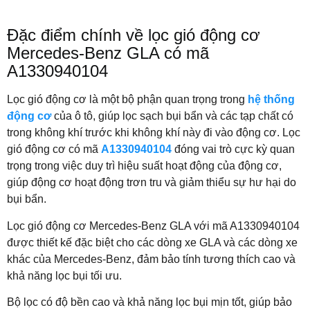
Đặc điểm chính về lọc gió động cơ
Mercedes-Benz GLA có mã
A1330940104
Lọc gió động cơ là một bộ phận quan trọng trong
hệ thống
động cơ
của ô tô, giúp lọc sạch bụi bẩn và các tạp chất có
trong không khí trước khi không khí này đi vào động cơ. Lọc
gió động cơ có mã
A1330940104
đóng vai trò cực kỳ quan
trọng trong việc duy trì hiệu suất hoạt động của động cơ,
giúp động cơ hoạt động trơn tru và giảm thiểu sự hư hại do
bụi bẩn.
Lọc gió động cơ Mercedes-Benz GLA với mã A1330940104
được thiết kế đặc biệt cho các dòng xe GLA và các dòng xe
khác của Mercedes-Benz, đảm bảo tính tương thích cao và
khả năng lọc bụi tối ưu.
Bộ lọc có độ bền cao và khả năng lọc bụi mịn tốt, giúp bảo