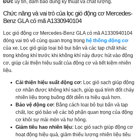
Đức
uy tín, đảm bảo đúng kỹ thuật và chất lượng.
Chức năng và vai trò của lọc gió động cơ Mercedes-
Benz GLA có mã A1330940104
Lọc gió động cơ Mercedes-Benz GLA có mã A1330940104
đóng vai trò vô cùng quan trọng trong
hệ thống động cơ
của xe. Lọc gió giúp loại bỏ bụi bẩn và các tạp chất khác
trong không khí trước khi không khí này được hút vào động
cơ, giúp cải thiện hiệu suất của động cơ và tiết kiệm nhiên
liệu.
Cải thiện hiệu suất động cơ:
Lọc gió sạch giúp động
cơ nhận được không khí sạch, giúp quá trình đốt cháy
nhiên liệu trong buồng đốt diễn ra hiệu quả hơn.
Bảo vệ động cơ:
Bằng cách loại bỏ bụi bẩn và tạp
chất, lọc gió bảo vệ các bộ phận quan trọng của động
cơ khỏi sự mài mòn và hư hỏng.
Giảm tiêu hao nhiên liệu:
Lọc gió sạch giúp động cơ
hoạt động hiệu quả, giảm thiểu lượng nhiên liệu tiêu