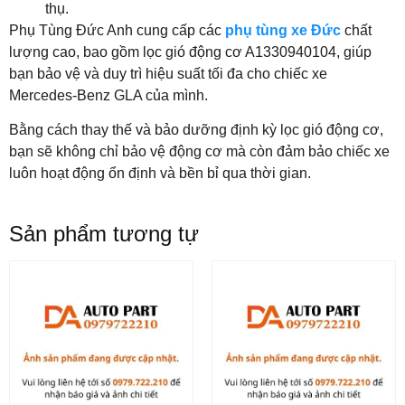
thụ.
Phụ Tùng Đức Anh cung cấp các
phụ tùng xe Đức
chất
lượng cao, bao gồm lọc gió động cơ A1330940104, giúp
bạn bảo vệ và duy trì hiệu suất tối đa cho chiếc xe
Mercedes-Benz GLA của mình.
Bằng cách thay thế và bảo dưỡng định kỳ lọc gió động cơ,
bạn sẽ không chỉ bảo vệ động cơ mà còn đảm bảo chiếc xe
luôn hoạt động ổn định và bền bỉ qua thời gian.
Sản phẩm tương tự