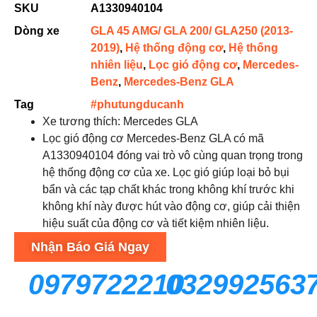
SKU
A1330940104
Dòng xe
GLA 45 AMG/ GLA 200/ GLA250 (2013-
2019)
,
Hệ thống động cơ
,
Hệ thống
nhiên liệu
,
Lọc gió động cơ
,
Mercedes-
Benz
,
Mercedes-Benz GLA
Tag
#phutungducanh
Xe tương thích: Mercedes GLA
Lọc gió động cơ Mercedes-Benz GLA có mã
A1330940104 đóng vai trò vô cùng quan trọng trong
hệ thống động cơ của xe. Lọc gió giúp loại bỏ bụi
bẩn và các tạp chất khác trong không khí trước khi
không khí này được hút vào động cơ, giúp cải thiện
hiệu suất của động cơ và tiết kiệm nhiên liệu.
Nhận Báo Giá Ngay
0979722210
032992563