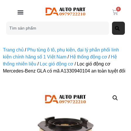
0
Trang chủ
/
Phụ tùng ô tô, phụ kiện, đại lý phân phối linh
kiện chính hãng số 1 Việt Nam
/
Hệ thống động cơ
/
Hệ
thống nhiên liệu
/
Lọc gió động cơ
/ Lọc gió động cơ
Mercedes-Benz GLA có mã A1330940104 an toàn tuyệt đối