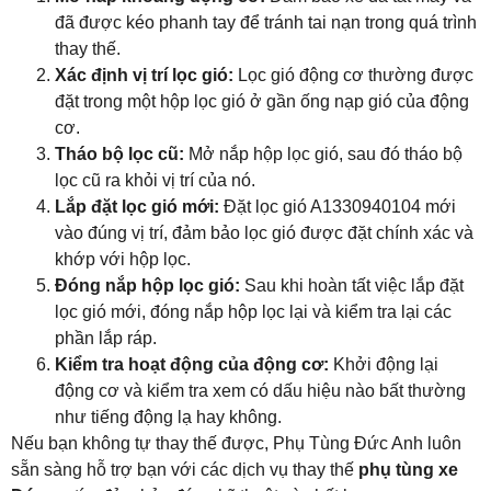
đã được kéo phanh tay để tránh tai nạn trong quá trình
thay thế.
Xác định vị trí lọc gió:
Lọc gió động cơ thường được
đặt trong một hộp lọc gió ở gần ống nạp gió của động
cơ.
Tháo bộ lọc cũ:
Mở nắp hộp lọc gió, sau đó tháo bộ
lọc cũ ra khỏi vị trí của nó.
Lắp đặt lọc gió mới:
Đặt lọc gió A1330940104 mới
vào đúng vị trí, đảm bảo lọc gió được đặt chính xác và
khớp với hộp lọc.
Đóng nắp hộp lọc gió:
Sau khi hoàn tất việc lắp đặt
lọc gió mới, đóng nắp hộp lọc lại và kiểm tra lại các
phần lắp ráp.
Kiểm tra hoạt động của động cơ:
Khởi động lại
động cơ và kiểm tra xem có dấu hiệu nào bất thường
như tiếng động lạ hay không.
Nếu bạn không tự thay thế được, Phụ Tùng Đức Anh luôn
sẵn sàng hỗ trợ bạn với các dịch vụ thay thế
phụ tùng xe