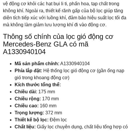
vệ động cơ khỏi các hạt bụi li ti, phấn hoa, tạp chất trong
không khí. Ngoài ra, thiết kế rãnh gấp của bộ lọc giúp tăng
diện tích tiếp xúc với luồng khí, đảm bảo hiệu suất lọc tối đa
mà không làm giảm lưu lượng khí đi vào động cơ.
Thông số chính của lọc gió động cơ
Mercedes-Benz GLA có mã
A1330940104
Mã sản phẩm chính:
A1330940104
Phía lắp đặt:
Hệ thống lọc gió động cơ (gần ống nạp
gió trong khoang động cơ)
Kích thước tổng thể:
Chiều dài:
175 mm
Chiều rộng:
170 mm
Chiều cao:
160 mm
Trọng lượng:
372 mm
Thiết kế bộ lọc:
Đệm lọc
Chất liệu:
Giấy lọc chuyên dụng, chất liệu tổng hợp có