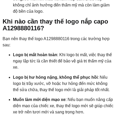
không chỉ ảnh hưởng đến thẩm mỹ mà còn làm giảm
độ bền của logo.
Khi nào cần thay thế logo nắp capo
A1298880116?
Bạn nên thay thế logo A1298880116 trong các trường hợp
sau:
Logo bị mất hoàn toàn
: Khi logo bị mất, việc thay thế
ngay lập tức là cần thiết để bảo vệ giá trị thẩm mỹ của
xe.
Logo bị hư hỏng nặng, không thể phục hồi
: Nếu
logo bị trầy xước, vỡ hoặc hư hỏng đến mức không
thể sửa chữa, thay thế logo mới là giải pháp tốt nhất.
Muốn làm mới diện mạo xe
: Nếu bạn muốn nâng cấp
diện mạo của chiếc xe, thay thế logo mới sẽ giúp chiếc
xe trở nên tươi mới và sang trọng hơn.