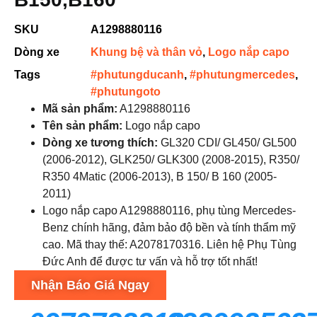
SKU
A1298880116
Dòng xe
Khung bệ và thân vỏ
,
Logo nắp capo
Tags
#phutungducanh
,
#phutungmercedes
,
#phutungoto
Mã sản phẩm:
A1298880116
Tên sản phẩm:
Logo nắp capo
Dòng xe tương thích:
GL320 CDI/ GL450/ GL500
(2006-2012), GLK250/ GLK300 (2008-2015), R350/
R350 4Matic (2006-2013), B 150/ B 160 (2005-
2011)
Logo nắp capo A1298880116, phụ tùng Mercedes-
Benz chính hãng, đảm bảo độ bền và tính thẩm mỹ
cao. Mã thay thế: A2078170316. Liên hệ Phụ Tùng
Đức Anh để được tư vấn và hỗ trợ tốt nhất!
Nhận Báo Giá Ngay