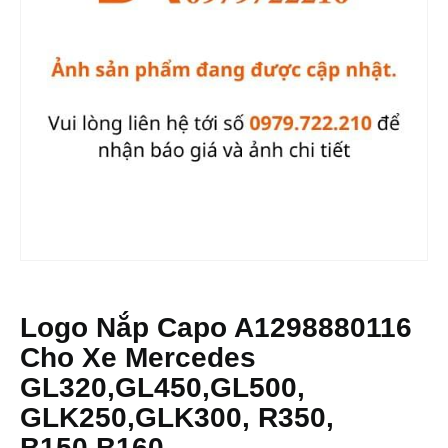
Logo Nắp Capo A1298880116
Cho Xe Mercedes
GL320,GL450,GL500,
GLK250,GLK300, R350,
B150,B160