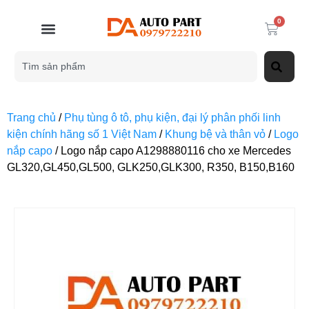
0
Trang chủ
/
Phụ tùng ô tô, phụ kiện, đại lý phân phối linh
kiện chính hãng số 1 Việt Nam
/
Khung bệ và thân vỏ
/
Logo
nắp capo
/ Logo nắp capo A1298880116 cho xe Mercedes
GL320,GL450,GL500, GLK250,GLK300, R350, B150,B160