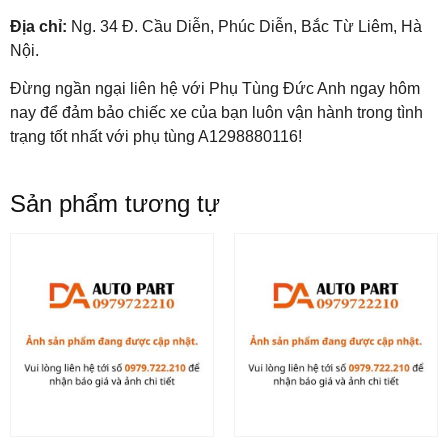
Địa chỉ:
Ng. 34 Đ. Cầu Diễn, Phúc Diễn, Bắc Từ Liêm, Hà
Nội.
Đừng ngần ngại liên hệ với Phụ Tùng Đức Anh ngay hôm
nay để đảm bảo chiếc xe của bạn luôn vận hành trong tình
trạng tốt nhất với phụ tùng A1298880116!
Sản phẩm tương tự