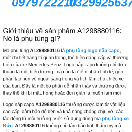
0979722210
032992563
Giới thiệu về sản phẩm A1298880116:
Nó là phụ tùng gì?
Mã phụ tùng
A1298880116
là
phụ tùng logo nắp capo
,
một chi tiết trang trí quan trọng, thể hiện đẳng cấp và thương
hiệu của xe Mercedes-Benz. Logo nắp capo không chỉ đơn
thuần là một biểu tượng, mà còn là điểm nhấn tinh tế, góp
phần tạo nên vẻ ngoài sang trọng và lịch lãm cho chiếc xe
của bạn. Đây là một bộ phận dễ nhận thấy và thường được
thay thế khi bị mất, hỏng hoặc đơn giản là muốn làm mới.
Logo nắp capo
A1298880116
thường được làm từ vật liệu
cao cấp, đảm bảo độ bền và khả năng chống chịu với các
tác động từ môi trường. Việc sử dụng đúng mã
phụ tùng xe
Đức
A1298880116
không chỉ đảm bảo tính thẩm mỹ mà