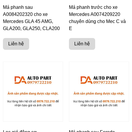
Má phanh sau
Má phanh trước cho xe
A0084202320 cho xe
Mercedes A0074209220
Mercedes GLA 45 AMG,
chuyên dùng cho Mec C và
GLA200, GLA250, CLA200
E
Liên hệ
Liên hệ