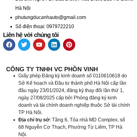
Hà Nội
phutungducanhauto@gmail.com
Số điện thoại: 0979722210
Liên hệ với chúng tôi
CÔNG TY TNHH VC PHỒN VINH
Giấy phép Đăng ký kinh doanh số 0110610618 do
Sở Kế hoạch và Đầu tư thành phố Hà Nội cấp lần
đầu ngày 23/01/2024, đăng ký thay đổi lần thứ 1,
ngày 27/08/2025 cấp bởi Phòng đăng ký kinh
doanh và tài chính doanh nghiệp thuộc Sở tài chính
TP Hà Nội.
Địa chỉ trụ sở:
Tầng 6, Tòa nhà MD Complex, số
68 Nguyễn Cơ Thạch, Phường Từ Liêm, TP Hà
Nội.