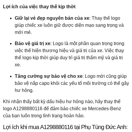
Lợi ích của việc thay thế kịp thời
:
Giữ lại vẻ đẹp nguyên bản của xe
: Thay thế logo
giúp chiếc xe luôn giữ được diện mạo sang trọng và
mới mẻ.
Bảo vệ giá trị xe
: Logo là một phần quan trọng trong
việc thể hiện thương hiệu và giá trị của xe. Việc thay
thế logo kịp thời giúp duy trì giá trị thẩm mỹ và giá trị
xe.
Tăng cường sự bảo vệ cho xe
: Logo mới cũng giúp
bảo vệ nắp capo khỏi các yếu tố môi trường có thể gây
hư hỏng.
Khi nhận thấy bất kỳ dấu hiệu hư hỏng nào, hãy thay thế
logo A1298880116 để đảm bảo chiếc xe Mercedes-Benz
của bạn luôn trong tình trạng hoàn hảo.
Lợi ích khi mua A1298880116 tại Phụ Tùng Đức Anh: