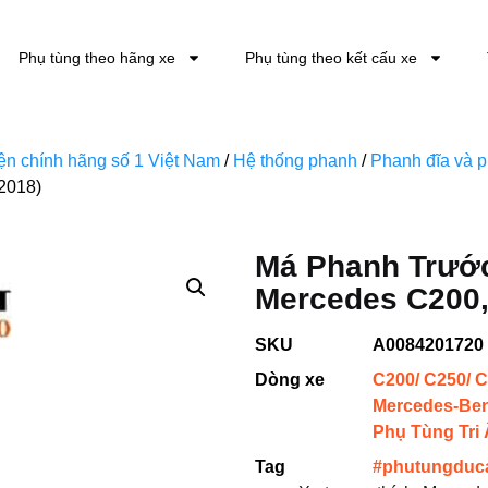
Phụ tùng theo hãng xe
Phụ tùng theo kết cấu xe
kiện chính hãng số 1 Việt Nam
/
Hệ thống phanh
/
Phanh đĩa và p
2018)
Má Phanh Trướ
Mercedes C200,
SKU
A0084201720
Dòng xe
C200/ C250/ C
Mercedes-Be
Phụ Tùng Tri
Tag
#phutungduc