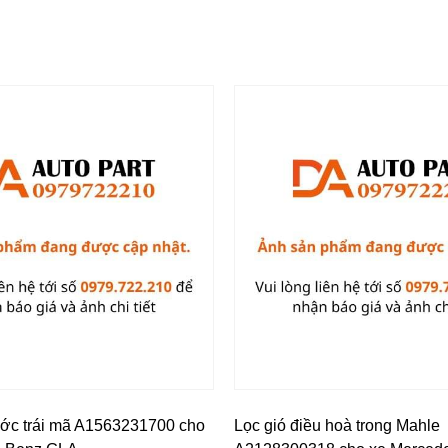
ước trái mã A1563231700 cho
Lọc gió điều hoà trong Mahle