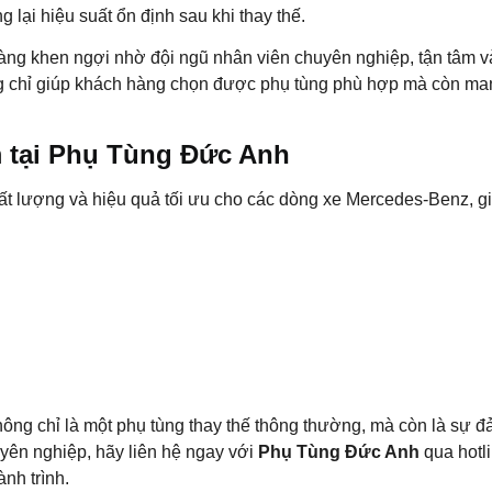
g lại hiệu suất ổn định sau khi thay thế.
àng khen ngợi nhờ đội ngũ nhân viên chuyên nghiệp, tận tâm và l
g chỉ giúp khách hàng chọn được phụ tùng phù hợp mà còn man
m tại Phụ Tùng Đức Anh
ất lượng và hiệu quả tối ưu cho các dòng xe Mercedes-Benz, gi
g chỉ là một phụ tùng thay thế thông thường, mà còn là sự đả
yên nghiệp, hãy liên hệ ngay với
Phụ Tùng Đức Anh
qua hotl
nh trình.