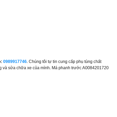
o:
0989917746
. Chúng tôi tự tin cung cấp phụ tùng chất
ỡng và sửa chữa xe của mình. Má phanh trước A0084201720