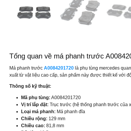
Tổng quan về má phanh trước A00842
Má phanh trước
A0084201720
là phụ tùng mercedes quan
xuất từ vật liệu cao cấp, sản phẩm này được thiết kế với đ
Thông số kỹ thuật:
Mã phụ tùng:
A0084201720
Vị trí lắp đặt:
Trục trước (hệ thống phanh trước của 
Loại má phanh:
Má phanh đĩa
Chiều rộng:
129 mm
Chiều cao:
81,8 mm