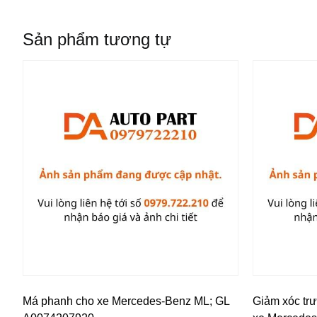
Sản phẩm tương tự
Má phanh cho xe Mercedes-Benz ML; GL
Giảm xóc tr