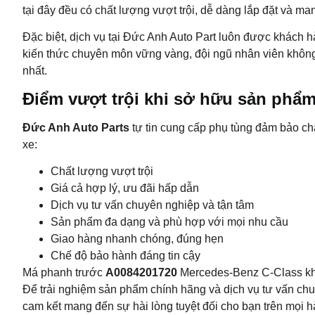
tại đây đều có chất lượng vượt trội, dễ dàng lắp đặt và man
Đặc biệt, dịch vụ tại Đức Anh Auto Part luôn được khách h
kiến thức chuyên môn vững vàng, đội ngũ nhân viên khôn
nhất.
Điểm vượt trội khi sở hữu sản phẩ
Đức Anh Auto Parts
tự tin cung cấp phụ tùng đảm bảo ch
xe:
Chất lượng vượt trội
Giá cả hợp lý, ưu đãi hấp dẫn
Dịch vụ tư vấn chuyên nghiệp và tận tâm
Sản phẩm đa dạng và phù hợp với mọi nhu cầu
Giao hàng nhanh chóng, đúng hẹn
Chế độ bảo hành đáng tin cậy
Má phanh trước
A0084201720
Mercedes-Benz C-Class khôn
Để trải nghiệm sản phẩm chính hãng và dịch vụ tư vấn chu
cam kết mang đến sự hài lòng tuyệt đối cho bạn trên mọi hà