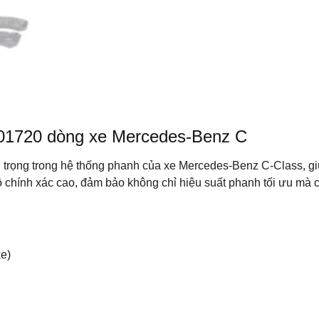
01720 dòng xe Mercedes-Benz C
 trọng trong hệ thống phanh của xe Mercedes-Benz C-Class, g
ộ chính xác cao, đảm bảo không chỉ hiệu suất phanh tối ưu mà c
xe)