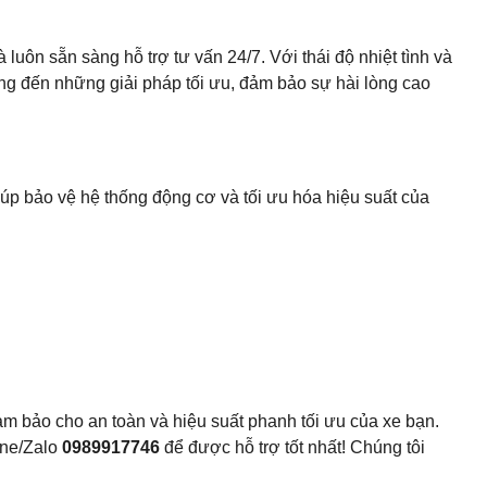
uôn sẵn sàng hỗ trợ tư vấn 24/7. Với thái độ nhiệt tình và
g đến những giải pháp tối ưu, đảm bảo sự hài lòng cao
úp bảo vệ hệ thống động cơ và tối ưu hóa hiệu suất của
m bảo cho an toàn và hiệu suất phanh tối ưu của xe bạn.
ine/Zalo
0989917746
để được hỗ trợ tốt nhất! Chúng tôi