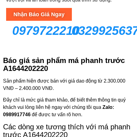
Nhận Báo Giá Ngay
0979722210
032992563
Báo giá sản phẩm má phanh trước
A1644202220
Sản phẩm hiện được bán với giá dao động từ 2.300.000
VNĐ – 2.400.000 VNĐ.
Đây chỉ là mức giá tham khảo, để biết thêm thông tin quý
khách vui lòng liên hệ ngay với chúng tôi qua
Zalo:
0989917746
để được tư vấn rõ hơn.
Các dòng xe tương thích với má phanh
trước A1644202220