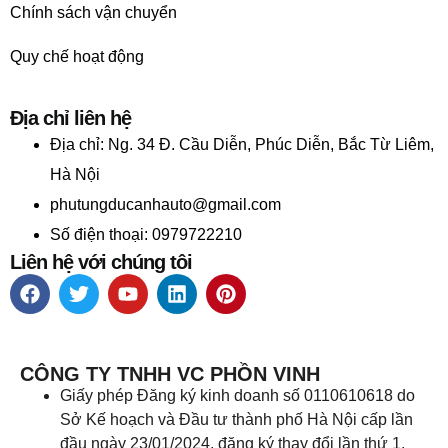
Chính sách vận chuyển
Quy chế hoạt động
Địa chỉ liên hệ
Địa chỉ:
Ng. 34 Đ. Cầu Diễn, Phúc Diễn, Bắc Từ Liêm,
Hà Nội
phutungducanhauto@gmail.com
Số điện thoại: 0979722210
Liên hệ với chúng tôi
CÔNG TY TNHH VC PHỒN VINH
Giấy phép Đăng ký kinh doanh số 0110610618 do
Sở Kế hoạch và Đầu tư thành phố Hà Nội cấp lần
đầu ngày 23/01/2024, đăng ký thay đổi lần thứ 1,