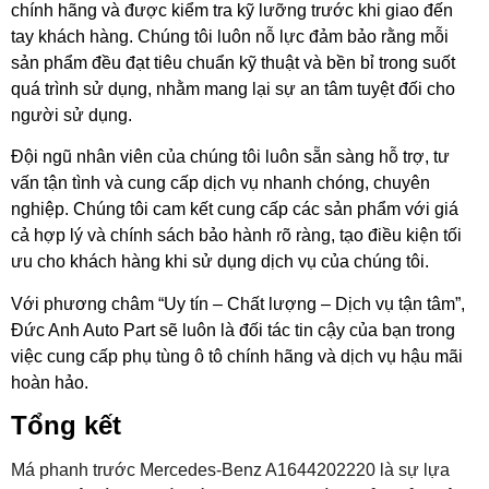
chính hãng và được kiểm tra kỹ lưỡng trước khi giao đến
tay khách hàng. Chúng tôi luôn nỗ lực đảm bảo rằng mỗi
sản phẩm đều đạt tiêu chuẩn kỹ thuật và bền bỉ trong suốt
quá trình sử dụng, nhằm mang lại sự an tâm tuyệt đối cho
người sử dụng.
Đội ngũ nhân viên của chúng tôi luôn sẵn sàng hỗ trợ, tư
vấn tận tình và cung cấp dịch vụ nhanh chóng, chuyên
nghiệp. Chúng tôi cam kết cung cấp các sản phẩm với giá
cả hợp lý và chính sách bảo hành rõ ràng, tạo điều kiện tối
ưu cho khách hàng khi sử dụng dịch vụ của chúng tôi.
Với phương châm “Uy tín – Chất lượng – Dịch vụ tận tâm”,
Đức Anh Auto Part sẽ luôn là đối tác tin cậy của bạn trong
việc cung cấp phụ tùng ô tô chính hãng và dịch vụ hậu mãi
hoàn hảo.
Tổng kết
Má phanh trước Mercedes-Benz A1644202220 là sự lựa