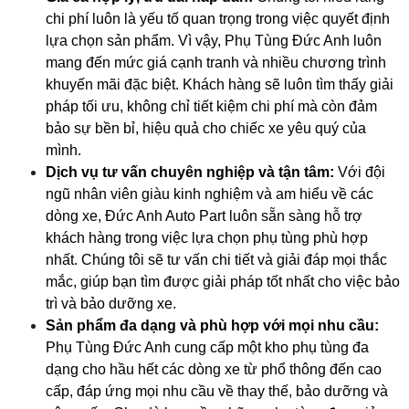
chi phí luôn là yếu tố quan trọng trong việc quyết định
lựa chọn sản phẩm. Vì vậy, Phụ Tùng Đức Anh luôn
mang đến mức giá cạnh tranh và nhiều chương trình
khuyến mãi đặc biệt. Khách hàng sẽ luôn tìm thấy giải
pháp tối ưu, không chỉ tiết kiệm chi phí mà còn đảm
bảo sự bền bỉ, hiệu quả cho chiếc xe yêu quý của
mình.
Dịch vụ tư vấn chuyên nghiệp và tận tâm:
Với đội
ngũ nhân viên giàu kinh nghiệm và am hiểu về các
dòng xe, Đức Anh Auto Part luôn sẵn sàng hỗ trợ
khách hàng trong việc lựa chọn phụ tùng phù hợp
nhất. Chúng tôi sẽ tư vấn chi tiết và giải đáp mọi thắc
mắc, giúp bạn tìm được giải pháp tốt nhất cho việc bảo
trì và bảo dưỡng xe.
Sản phẩm đa dạng và phù hợp với mọi nhu cầu:
Phụ Tùng Đức Anh cung cấp một kho phụ tùng đa
dạng cho hầu hết các dòng xe từ phổ thông đến cao
cấp, đáp ứng mọi nhu cầu về thay thế, bảo dưỡng và