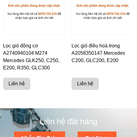
Lọc gió động cơ
Lọc gió điều hoà trong
A2740940104 M274
A2058350147 Mercedes
Mercedes GLK250, C250,
C200, GLC200, E200
E200, R350, GLC300
Liên hệ
Liên hệ
Liên hệ đặt hàng