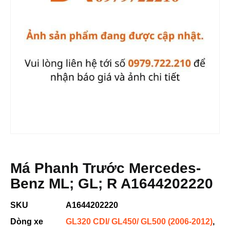
Má Phanh Trước Mercedes-
Benz ML; GL; R A1644202220
SKU
A1644202220
Dòng xe
GL320 CDI/ GL450/ GL500 (2006-2012)
,