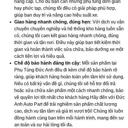
nâng cấp. Cho dù bạn cần những phụ tùng đơn giản
hay phức tạp, chúng tôi đều có giải pháp phù hợp,
giúp bạn duy trì và nâng cao hiệu suất xe.
Giao hàng nhanh chóng, đúng hẹn:
Với dịch vụ vận
chuyển chuyên nghiệp và hệ thống kho hàng luôn sẵn
có, chúng tôi cam kết giao hàng nhanh chóng, đúng
thời gian và tận nơi. Điều này giúp bạn tiết kiệm thời
gian và hoàn thành việc sửa chữa, bảo dưỡng xe một
cách tiện lợi và hiệu quả.
Chế độ bảo hành đáng tin cậy:
Mỗi sản phẩm tại
Phụ Tùng Đức Anh đều đi kèm chế độ bảo hành rõ
ràng, giúp khách hàng hoàn toàn yên tâm khi sử dụng.
Nếu có bất kỳ vấn đề gì, chúng tôi sẽ hỗ trợ đổi trả
hoặc sửa chữa sản phẩm một cách nhanh chóng, bảo
vệ quyền lợi tốt nhất cho khách hàng.Hãy đến với Đức
Anh Auto Part để trải nghiệm sản phẩm chất lượng
cao, dịch vụ tận tâm và giá trị vượt trội! Chúng tôi luôn
đồng hành cùng bạn trên mỗi hành trình, mang đến sự
an toàn và sự hài lòng tối đa.