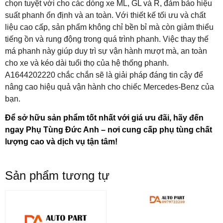
chọn tuyệt vời cho các dòng xe ML, GL và R, đảm bảo hiệu
suất phanh ổn định và an toàn. Với thiết kế tối ưu và chất
liệu cao cấp, sản phẩm không chỉ bền bỉ mà còn giảm thiểu
tiếng ồn và rung động trong quá trình phanh. Việc thay thế
má phanh này giúp duy trì sự vận hành mượt mà, an toàn
cho xe và kéo dài tuổi thọ của hệ thống phanh.
A1644202220 chắc chắn sẽ là giải pháp đáng tin cậy để
nâng cao hiệu quả vận hành cho chiếc Mercedes-Benz của
bạn.
Để sở hữu sản phẩm tốt nhất với giá ưu đãi, hãy đến
ngay Phụ Tùng Đức Anh – nơi cung cấp phụ tùng chất
lượng cao và dịch vụ tận tâm!
Sản phẩm tương tự