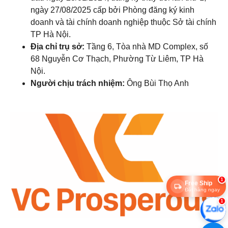
ngày 27/08/2025 cấp bởi Phòng đăng ký kinh
doanh và tài chính doanh nghiệp thuộc Sở tài chính
TP Hà Nội.
Địa chỉ trụ sở:
Tầng 6, Tòa nhà MD Complex, số
68 Nguyễn Cơ Thạch, Phường Từ Liêm, TP Hà
Nội.
Người chịu trách nhiệm:
Ông Bùi Thọ Anh
1
Free Ship
Đặt hàng ngay
1