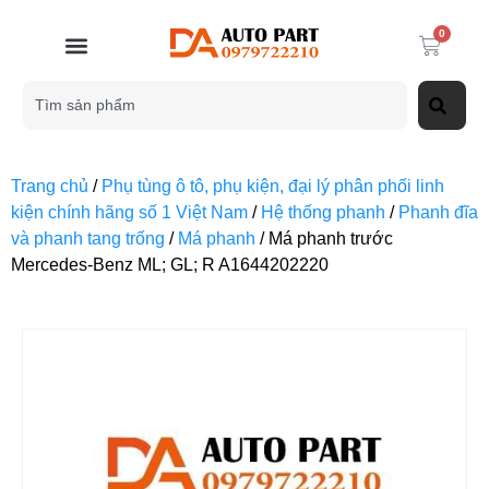
0
Trang chủ
/
Phụ tùng ô tô, phụ kiện, đại lý phân phối linh
kiện chính hãng số 1 Việt Nam
/
Hệ thống phanh
/
Phanh đĩa
và phanh tang trống
/
Má phanh
/ Má phanh trước
Mercedes-Benz ML; GL; R A1644202220