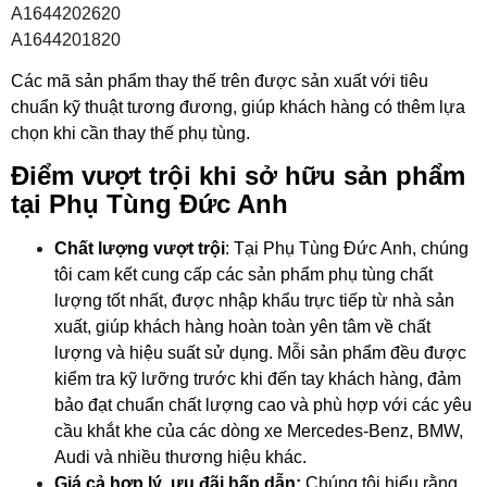
A1644202620
A1644201820
Các mã sản phẩm thay thế trên được sản xuất với tiêu
chuẩn kỹ thuật tương đương, giúp khách hàng có thêm lựa
chọn khi cần thay thế phụ tùng.
Điểm vượt trội khi sở hữu sản phẩm
tại Phụ Tùng Đức Anh
Chất lượng vượt trội
: Tại Phụ Tùng Đức Anh, chúng
tôi cam kết cung cấp các sản phẩm phụ tùng chất
lượng tốt nhất, được nhập khẩu trực tiếp từ nhà sản
xuất, giúp khách hàng hoàn toàn yên tâm về chất
lượng và hiệu suất sử dụng. Mỗi sản phẩm đều được
kiểm tra kỹ lưỡng trước khi đến tay khách hàng, đảm
bảo đạt chuẩn chất lượng cao và phù hợp với các yêu
cầu khắt khe của các dòng xe Mercedes-Benz, BMW,
Audi và nhiều thương hiệu khác.
Giá cả hợp lý, ưu đãi hấp dẫn:
Chúng tôi hiểu rằng