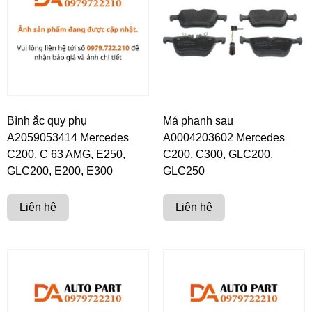
Bình ắc quy phụ
Má phanh sau
A2059053414 Mercedes
A0004203602 Mercedes
C200, C 63 AMG, E250,
C200, C300, GLC200,
GLC200, E200, E300
GLC250
Liên hệ
Liên hệ