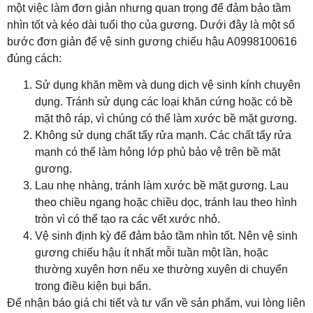
một việc làm đơn giản nhưng quan trọng để đảm bảo tầm
nhìn tốt và kéo dài tuổi thọ của gương. Dưới đây là một số
bước đơn giản để vệ sinh gương chiếu hậu A0998100616
đúng cách:
Sử dụng khăn mềm và dung dịch vệ sinh kính chuyên
dụng. Tránh sử dụng các loại khăn cứng hoặc có bề
mặt thô ráp, vì chúng có thể làm xước bề mặt gương.
Không sử dụng chất tẩy rửa mạnh. Các chất tẩy rửa
mạnh có thể làm hỏng lớp phủ bảo vệ trên bề mặt
gương.
Lau nhẹ nhàng, tránh làm xước bề mặt gương. Lau
theo chiều ngang hoặc chiều dọc, tránh lau theo hình
tròn vì có thể tạo ra các vết xước nhỏ.
Vệ sinh định kỳ để đảm bảo tầm nhìn tốt. Nên vệ sinh
gương chiếu hậu ít nhất mỗi tuần một lần, hoặc
thường xuyên hơn nếu xe thường xuyên di chuyển
trong điều kiện bụi bẩn.
Để nhận báo giá chi tiết và tư vấn về sản phẩm, vui lòng liên