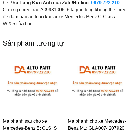
hệ
Phụ Tùng Đức Anh
qua
Zalo/Hotline:
0979 722 210
.
Gương chiếu hậu A0998100616 là phụ tùng không thể thiếu
để đảm bảo an toàn khi lái xe Mercedes-Benz C-Class
W205 của bạn.
Sản phẩm tương tự
Má phanh sau cho xe
Má phanh cho xe Mercedes-
Mercedes-Benz E; CLS; S
Benz ML; GL A0074207920