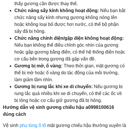
thấy gương cần được thay thế.
Chức năng sấy kính không hoạt động:
Nếu bạn bật
chức năng sấy kính nhưng gương không nóng lên
hoặc không loại bỏ được hơi nước, có thể bộ phận
sấy đã bị hỏng.
Chức năng chỉnh điện/gập điện không hoạt động:
Nếu bạn không thể điều chỉnh góc nhìn của gương
hoặc gập gương bằng điện, có thể hệ thống điện hoặc
cơ cấu bên trong gương đã gặp vấn đề.
Gương bị mờ, ố vàng:
Theo thời gian, mặt gương có
thể bị mờ hoặc ố vàng do tác động của môi trường,
làm giảm tầm nhìn.
Gương bị rung lắc khi xe di chuyển:
Nếu gương bị
rung lắc quá nhiều khi xe di chuyển, có thể các ốc vít
bị lỏng hoặc cơ cấu giữ gương đã bị hỏng.
Hướng dẫn vệ sinh gương chiếu hậu a0998100616
đúng cách
Vệ sinh
phụ tùng ô tô
mặt gương chiếu hậu thường xuyên là