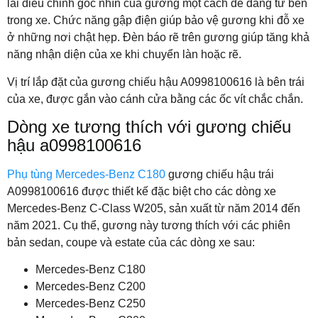
lái điều chỉnh góc nhìn của gương một cách dễ dàng từ bên
trong xe. Chức năng gập điện giúp bảo vệ gương khi đỗ xe
ở những nơi chật hẹp. Đèn báo rẽ trên gương giúp tăng khả
năng nhận diện của xe khi chuyển làn hoặc rẽ.
Vị trí lắp đặt của gương chiếu hậu A0998100616 là bên trái
của xe, được gắn vào cánh cửa bằng các ốc vít chắc chắn.
Dòng xe tương thích với gương chiếu
hậu a0998100616
Phụ tùng Mercedes-Benz C180
gương chiếu hậu trái
A0998100616 được thiết kế đặc biệt cho các dòng xe
Mercedes-Benz C-Class W205, sản xuất từ năm 2014 đến
năm 2021. Cụ thể, gương này tương thích với các phiên
bản sedan, coupe và estate của các dòng xe sau:
Mercedes-Benz C180
Mercedes-Benz C200
Mercedes-Benz C250