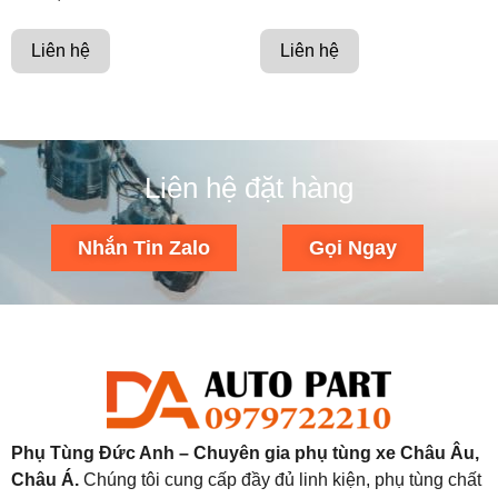
Liên hệ
Liên hệ
Liên hệ đặt hàng
Nhắn Tin Zalo
Gọi Ngay
Phụ Tùng Đức Anh – Chuyên gia phụ tùng xe Châu Âu,
Châu Á.
Chúng tôi cung cấp đầy đủ linh kiện, phụ tùng chất