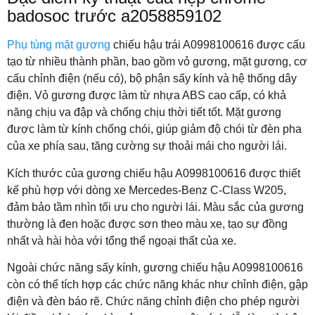
badosoc trước a2058859102
Phụ tùng mặt gương
chiếu hậu trái A0998100616 được cấu
tạo từ nhiều thành phần, bao gồm vỏ gương, mặt gương, cơ
cấu chỉnh điện (nếu có), bộ phận sấy kính và hệ thống dây
điện. Vỏ gương được làm từ nhựa ABS cao cấp, có khả
năng chịu va đập và chống chịu thời tiết tốt. Mặt gương
được làm từ kính chống chói, giúp giảm độ chói từ đèn pha
của xe phía sau, tăng cường sự thoải mái cho người lái.
Kích thước của gương chiếu hậu A0998100616 được thiết
kế phù hợp với dòng xe Mercedes-Benz C-Class W205,
đảm bảo tầm nhìn tối ưu cho người lái. Màu sắc của gương
thường là đen hoặc được sơn theo màu xe, tạo sự đồng
nhất và hài hòa với tổng thể ngoại thất của xe.
Ngoài chức năng sấy kính, gương chiếu hậu A0998100616
còn có thể tích hợp các chức năng khác như chỉnh điện, gập
điện và đèn báo rẽ. Chức năng chỉnh điện cho phép người