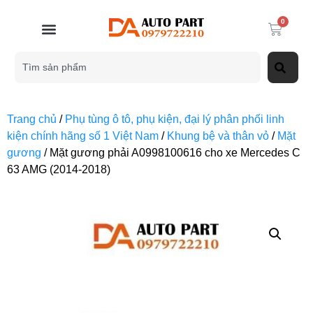
0
Trang chủ
/
Phụ tùng ô tô, phụ kiện, đại lý phân phối linh
kiện chính hãng số 1 Việt Nam
/
Khung bệ và thân vỏ
/
Mặt
gương
/ Mặt gương phải A0998100616 cho xe Mercedes C
63 AMG (2014-2018)