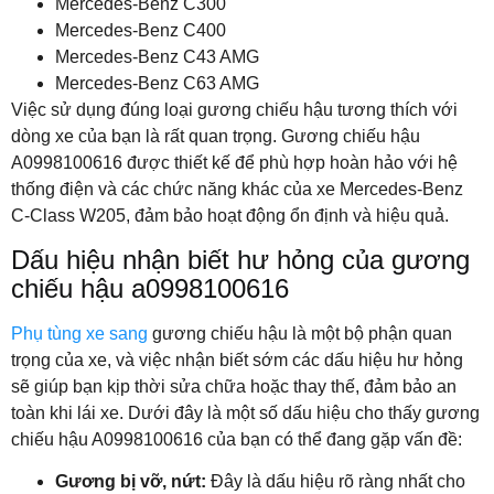
Mercedes-Benz C300
Mercedes-Benz C400
Mercedes-Benz C43 AMG
Mercedes-Benz C63 AMG
Việc sử dụng đúng loại gương chiếu hậu tương thích với
dòng xe của bạn là rất quan trọng. Gương chiếu hậu
A0998100616 được thiết kế để phù hợp hoàn hảo với hệ
thống điện và các chức năng khác của xe Mercedes-Benz
C-Class W205, đảm bảo hoạt động ổn định và hiệu quả.
Dấu hiệu nhận biết hư hỏng của gương
chiếu hậu a0998100616
Phụ tùng xe sang
gương chiếu hậu là một bộ phận quan
trọng của xe, và việc nhận biết sớm các dấu hiệu hư hỏng
sẽ giúp bạn kịp thời sửa chữa hoặc thay thế, đảm bảo an
toàn khi lái xe. Dưới đây là một số dấu hiệu cho thấy gương
chiếu hậu A0998100616 của bạn có thể đang gặp vấn đề:
Gương bị vỡ, nứt:
Đây là dấu hiệu rõ ràng nhất cho