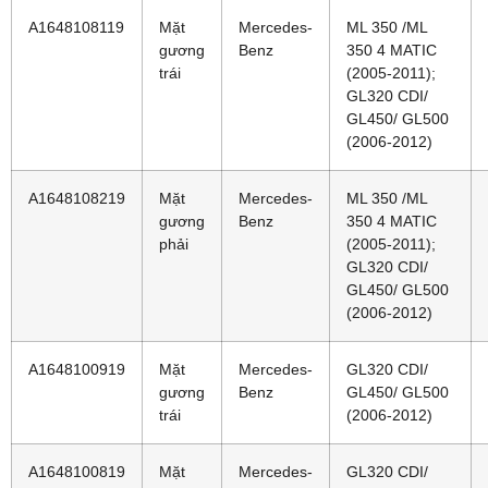
A1648108119
Mặt
Mercedes-
ML 350 /ML
gương
Benz
350 4 MATIC
trái
(2005-2011);
GL320 CDI/
GL450/ GL500
(2006-2012)
A1648108219
Mặt
Mercedes-
ML 350 /ML
gương
Benz
350 4 MATIC
phải
(2005-2011);
GL320 CDI/
GL450/ GL500
(2006-2012)
A1648100919
Mặt
Mercedes-
GL320 CDI/
gương
Benz
GL450/ GL500
trái
(2006-2012)
A1648100819
Mặt
Mercedes-
GL320 CDI/