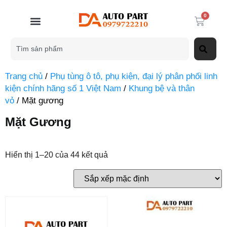
0
Trang chủ
/
Phụ tùng ô tô, phụ kiện, đại lý phân phối linh
kiện chính hãng số 1 Việt Nam
/
Khung bệ và thân
vỏ
/ Mặt gương
Mặt Gương
Hiển thị 1–20 của 44 kết quả