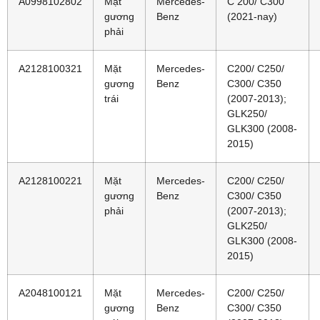
A0998102802
Mặt
Mercedes-
C 200/ C300
gương
Benz
(2021-nay)
phải
A2128100321
Mặt
Mercedes-
C200/ C250/
gương
Benz
C300/ C350
trái
(2007-2013);
GLK250/
GLK300 (2008-
2015)
A2128100221
Mặt
Mercedes-
C200/ C250/
gương
Benz
C300/ C350
phải
(2007-2013);
GLK250/
GLK300 (2008-
2015)
A2048100121
Mặt
Mercedes-
C200/ C250/
gương
Benz
C300/ C350