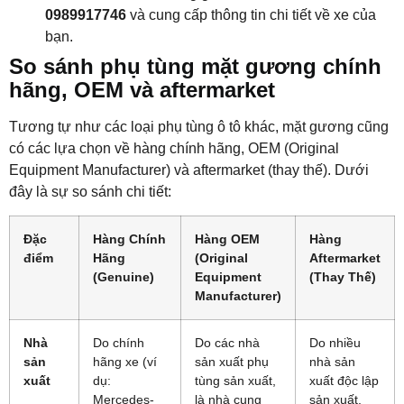
0989917746
và cung cấp thông tin chi tiết về xe của
bạn.
So sánh phụ tùng mặt gương chính
hãng, OEM và aftermarket
Tương tự như các loại phụ tùng ô tô khác, mặt gương cũng
có các lựa chọn về hàng chính hãng, OEM (Original
Equipment Manufacturer) và aftermarket (thay thế). Dưới
đây là sự so sánh chi tiết:
Đặc
Hàng Chính
Hàng OEM
Hàng
điểm
Hãng
(Original
Aftermarket
(Genuine)
Equipment
(Thay Thế)
Manufacturer)
Nhà
Do chính
Do các nhà
Do nhiều
sản
hãng xe (ví
sản xuất phụ
nhà sản
xuất
dụ:
tùng sản xuất,
xuất độc lập
Mercedes-
là nhà cung
sản xuất,