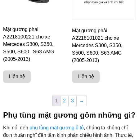
Mặt gương phải
Mặt gương phải
A2218100221 cho xe
A2218101021 cho xe
Mercedes S300, S350,
Mercedes S300, S350,
S500, S600 , S63 AMG
S500, S600, S63 AMG
(2005-2013)
(2005-2013)
Liên hệ
Liên hệ
1
2
3
→
Phụ tùng mặt gương gồm những gì?
Khi nói đến
phụ tùng mặt gương ô tô
, chúng ta không chỉ
đơn thuần nghĩ đến tấm kính phản chiếu hình ảnh. Thực tế,