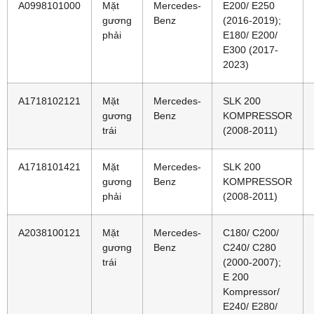
A0998101000
Mặt
Mercedes-
E200/ E250
gương
Benz
(2016-2019);
phải
E180/ E200/
E300 (2017-
2023)
A1718102121
Mặt
Mercedes-
SLK 200
gương
Benz
KOMPRESSOR
trái
(2008-2011)
A1718101421
Mặt
Mercedes-
SLK 200
gương
Benz
KOMPRESSOR
phải
(2008-2011)
A2038100121
Mặt
Mercedes-
C180/ C200/
gương
Benz
C240/ C280
trái
(2000-2007);
E 200
Kompressor/
E240/ E280/