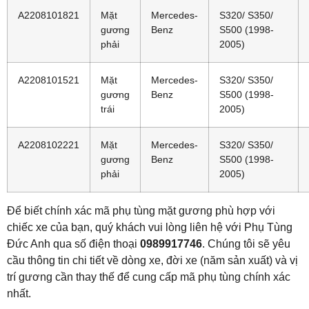
A2208101821
Mặt
Mercedes-
S320/ S350/
gương
Benz
S500 (1998-
phải
2005)
A2208101521
Mặt
Mercedes-
S320/ S350/
gương
Benz
S500 (1998-
trái
2005)
A2208102221
Mặt
Mercedes-
S320/ S350/
gương
Benz
S500 (1998-
phải
2005)
Để biết chính xác mã phụ tùng mặt gương phù hợp với
chiếc xe của bạn, quý khách vui lòng liên hệ với Phụ Tùng
Đức Anh qua số điện thoại
0989917746
. Chúng tôi sẽ yêu
cầu thông tin chi tiết về dòng xe, đời xe (năm sản xuất) và vị
trí gương cần thay thế để cung cấp mã phụ tùng chính xác
nhất.