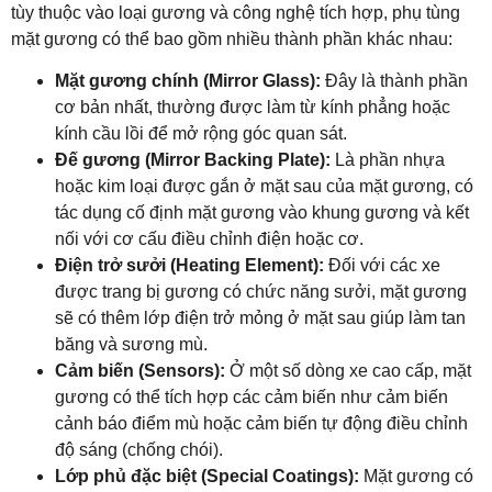
tùy thuộc vào loại gương và công nghệ tích hợp, phụ tùng
mặt gương có thể bao gồm nhiều thành phần khác nhau:
Mặt gương chính (Mirror Glass):
Đây là thành phần
cơ bản nhất, thường được làm từ kính phẳng hoặc
kính cầu lồi để mở rộng góc quan sát.
Đế gương (Mirror Backing Plate):
Là phần nhựa
hoặc kim loại được gắn ở mặt sau của mặt gương, có
tác dụng cố định mặt gương vào khung gương và kết
nối với cơ cấu điều chỉnh điện hoặc cơ.
Điện trở sưởi (Heating Element):
Đối với các xe
được trang bị gương có chức năng sưởi, mặt gương
sẽ có thêm lớp điện trở mỏng ở mặt sau giúp làm tan
băng và sương mù.
Cảm biến (Sensors):
Ở một số dòng xe cao cấp, mặt
gương có thể tích hợp các cảm biến như cảm biến
cảnh báo điểm mù hoặc cảm biến tự động điều chỉnh
độ sáng (chống chói).
Lớp phủ đặc biệt (Special Coatings):
Mặt gương có