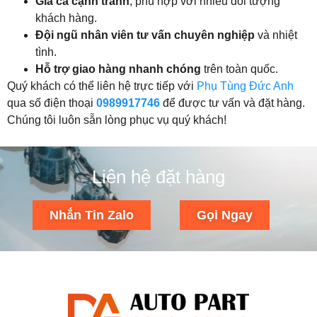
Giá cả cạnh tranh
, phù hợp với nhiều đối tượng
khách hàng.
Đội ngũ nhân viên tư vấn chuyên nghiệp
và nhiệt
tình.
Hỗ trợ giao hàng nhanh chóng
trên toàn quốc.
Quý khách có thể liên hệ trực tiếp với
Phụ Tùng Đức Anh
qua số điện thoại
0989917746
để được tư vấn và đặt hàng.
Chúng tôi luôn sẵn lòng phục vụ quý khách!
Liên hệ đặt hàng
Nhắn Tin Zalo
Gọi Ngay