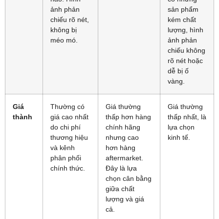
ảnh phản
sản phẩm
chiếu rõ nét,
kém chất
không bị
lượng, hình
méo mó.
ảnh phản
chiếu không
rõ nét hoặc
dễ bị ố
vàng.
Giá
Thường có
Giá thường
Giá thường
thành
giá cao nhất
thấp hơn hàng
thấp nhất, là
do chi phí
chính hãng
lựa chọn
thương hiệu
nhưng cao
kinh tế.
và kênh
hơn hàng
phân phối
aftermarket.
chính thức.
Đây là lựa
chọn cân bằng
giữa chất
lượng và giá
cả.