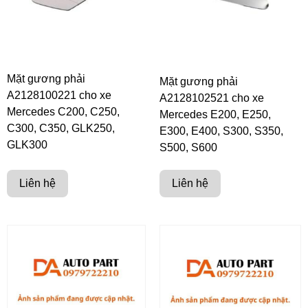
Mặt gương phải
Mặt gương phải
A2128100221 cho xe
A2128102521 cho xe
Mercedes C200, C250,
Mercedes E200, E250,
C300, C350, GLK250,
E300, E400, S300, S350,
GLK300
S500, S600
Liên hệ
Liên hệ