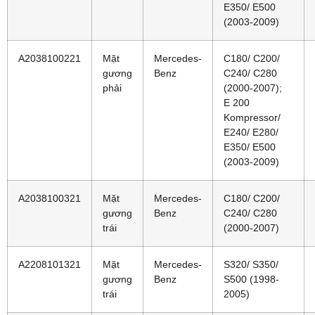
E350/ E500
(2003-2009)
A2038100221
Mặt
Mercedes-
C180/ C200/
gương
Benz
C240/ C280
phải
(2000-2007);
E 200
Kompressor/
E240/ E280/
E350/ E500
(2003-2009)
A2038100321
Mặt
Mercedes-
C180/ C200/
gương
Benz
C240/ C280
trái
(2000-2007)
A2208101321
Mặt
Mercedes-
S320/ S350/
gương
Benz
S500 (1998-
trái
2005)