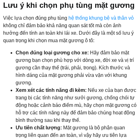
Lưu ý khi chọn phụ tùng mặt gương
Việc lựa chọn đúng phụ tùng
hệ thống khung bệ và thân vỏ
không chỉ đảm bảo khả năng quan sát tốt mà còn ảnh
hưởng đến tính an toàn khi lái xe. Dưới đây là một số lưu ý
quan trọng khi chọn mua mặt gương ô tô:
Chọn đúng loại gương cho xe:
Hãy đảm bảo mặt
gương bạn chọn phù hợp với dòng xe, đời xe và vị trí
gương cần thay thế (trái, phải, trong). Kích thước và
hình dáng của mặt gương phải vừa vặn với khung
gương.
Xem xét các tính năng đi kèm:
Nếu xe của bạn được
trang bị các tính năng như sưởi gương, chống chói tự
động hoặc cảnh báo điểm mù, hãy chọn mặt gương có
hỗ trợ các tính năng này để đảm bảo chúng hoạt động
bình thường sau khi thay thế.
Ưu tiên chất lượng:
Mặt gương là bộ phận quan
trọng liên quan đến an toàn, vì vậy hãy ưu tiên lựa