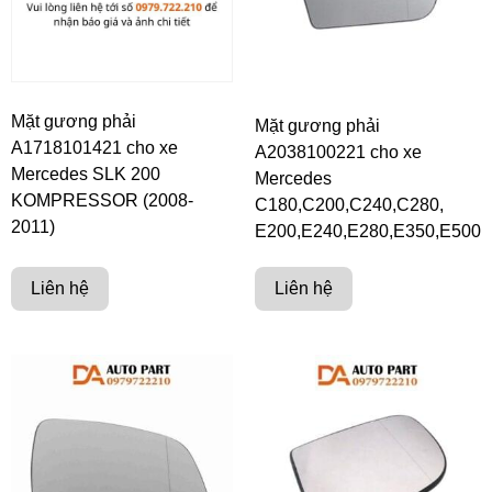
Mặt gương phải
Mặt gương phải
A1718101421 cho xe
A2038100221 cho xe
Mercedes SLK 200
Mercedes
KOMPRESSOR (2008-
C180,C200,C240,C280,
2011)
E200,E240,E280,E350,E500
Liên hệ
Liên hệ