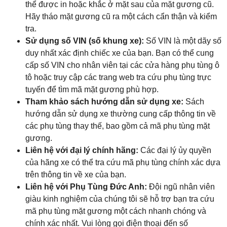
thể được in hoặc khắc ở mặt sau của mặt gương cũ.
Hãy tháo mặt gương cũ ra một cách cẩn thận và kiểm
tra.
Sử dụng số VIN (số khung xe):
Số VIN là một dãy số
duy nhất xác định chiếc xe của bạn. Bạn có thể cung
cấp số VIN cho nhân viên tại các cửa hàng phụ tùng ô
tô hoặc truy cập các trang web tra cứu phụ tùng trực
tuyến để tìm mã mặt gương phù hợp.
Tham khảo sách hướng dẫn sử dụng xe:
Sách
hướng dẫn sử dụng xe thường cung cấp thông tin về
các phụ tùng thay thế, bao gồm cả mã phụ tùng mặt
gương.
Liên hệ với đại lý chính hãng:
Các đại lý ủy quyền
của hãng xe có thể tra cứu mã phụ tùng chính xác dựa
trên thông tin về xe của bạn.
Liên hệ với Phụ Tùng Đức Anh:
Đội ngũ nhân viên
giàu kinh nghiệm của chúng tôi sẽ hỗ trợ bạn tra cứu
mã phụ tùng mặt gương một cách nhanh chóng và
chính xác nhất. Vui lòng gọi điện thoại đến số