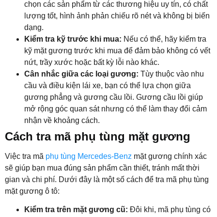
chọn các sản phẩm từ các thương hiệu uy tín, có chất
lượng tốt, hình ảnh phản chiếu rõ nét và không bị biến
dạng.
Kiểm tra kỹ trước khi mua:
Nếu có thể, hãy kiểm tra
kỹ mặt gương trước khi mua để đảm bảo không có vết
nứt, trầy xước hoặc bất kỳ lỗi nào khác.
Cân nhắc giữa các loại gương:
Tùy thuộc vào nhu
cầu và điều kiện lái xe, bạn có thể lựa chọn giữa
gương phẳng và gương cầu lồi. Gương cầu lồi giúp
mở rộng góc quan sát nhưng có thể làm thay đổi cảm
nhận về khoảng cách.
Cách tra mã phụ tùng mặt gương
Việc tra mã
phụ tùng Mercedes-Benz
mặt gương chính xác
sẽ giúp bạn mua đúng sản phẩm cần thiết, tránh mất thời
gian và chi phí. Dưới đây là một số cách để tra mã phụ tùng
mặt gương ô tô:
Kiểm tra trên mặt gương cũ:
Đôi khi, mã phụ tùng có