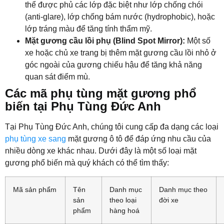
thể được phủ các lớp đặc biệt như lớp chống chói
(anti-glare), lớp chống bám nước (hydrophobic), hoặc
lớp tráng màu để tăng tính thẩm mỹ.
Mặt gương cầu lồi phụ (Blind Spot Mirror):
Một số
xe hoặc chủ xe trang bị thêm mặt gương cầu lồi nhỏ ở
góc ngoài của gương chiếu hậu để tăng khả năng
quan sát điểm mù.
Các mã phụ tùng mặt gương phổ
biến tại Phụ Tùng Đức Anh
Tại Phụ Tùng Đức Anh, chúng tôi cung cấp đa dạng các loại
phụ tùng xe sang
mặt gương ô tô để đáp ứng nhu cầu của
nhiều dòng xe khác nhau. Dưới đây là một số loại mặt
gương phổ biến mà quý khách có thể tìm thấy:
Mã sản phẩm
Tên
Danh mục
Danh mục theo
sản
theo loại
đời xe
phẩm
hàng hoá