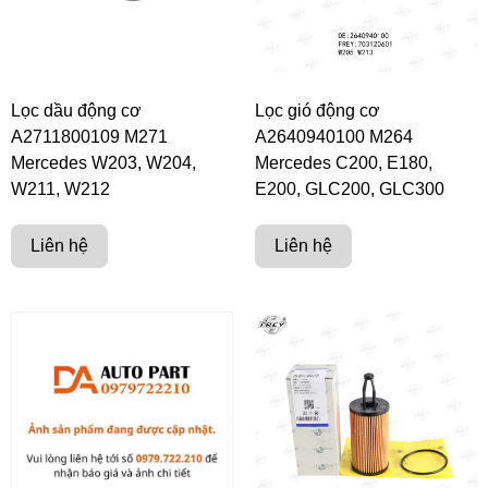
Lọc dầu động cơ
Lọc gió động cơ
A2711800109 M271
A2640940100 M264
Mercedes W203, W204,
Mercedes C200, E180,
W211, W212
E200, GLC200, GLC300
Liên hệ
Liên hệ