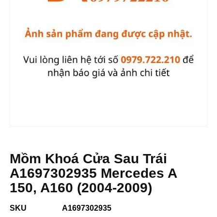
Mồm Khoá Cửa Sau Trái
A1697302935 Mercedes A
150, A160 (2004-2009)
SKU
A1697302935