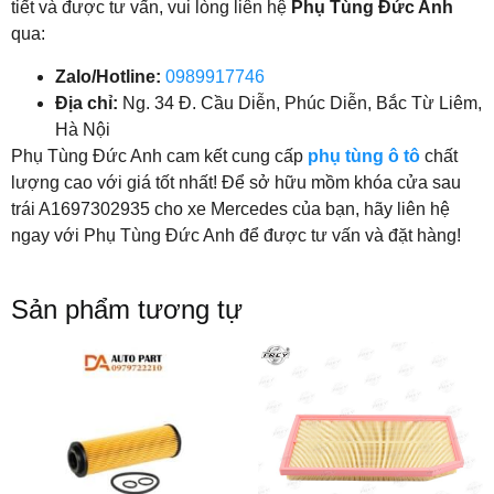
tiết và được tư vấn, vui lòng liên hệ
Phụ Tùng Đức Anh
qua:
Zalo/Hotline:
0989917746
Địa chỉ:
Ng. 34 Đ. Cầu Diễn, Phúc Diễn, Bắc Từ Liêm,
Hà Nội
Phụ Tùng Đức Anh cam kết cung cấp
phụ tùng ô tô
chất
lượng cao với giá tốt nhất! Để sở hữu mồm khóa cửa sau
trái A1697302935 cho xe Mercedes của bạn, hãy liên hệ
ngay với Phụ Tùng Đức Anh để được tư vấn và đặt hàng!
Sản phẩm tương tự