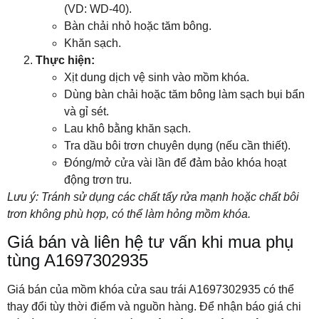
(VD: WD-40).
Bàn chải nhỏ hoặc tăm bông.
Khăn sạch.
Thực hiện:
Xịt dung dịch vệ sinh vào mồm khóa.
Dùng bàn chải hoặc tăm bông làm sạch bụi bẩn
và gỉ sét.
Lau khô bằng khăn sạch.
Tra dầu bôi trơn chuyên dụng (nếu cần thiết).
Đóng/mở cửa vài lần để đảm bảo khóa hoạt
động trơn tru.
Lưu ý: Tránh sử dụng các chất tẩy rửa mạnh hoặc chất bôi
trơn không phù hợp, có thể làm hỏng mồm khóa.
Giá bán và liên hệ tư vấn khi mua phụ
tùng A1697302935
Giá bán của mồm khóa cửa sau trái A1697302935 có thể
thay đổi tùy thời điểm và nguồn hàng. Để nhận báo giá chi