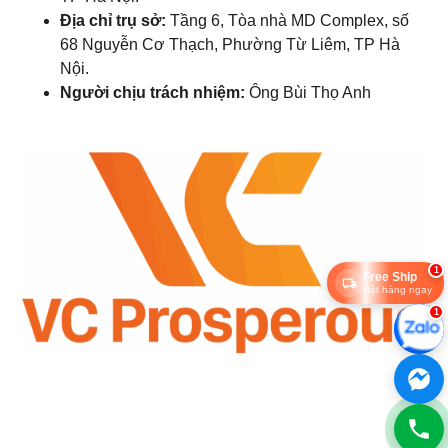
Địa chỉ trụ sở:
Tầng 6, Tòa nhà MD Complex, số
68 Nguyễn Cơ Thạch, Phường Từ Liêm, TP Hà
Nội.
Người chịu trách nhiệm:
Ông Bùi Thọ Anh
1
Free Ship
Đặt hàng ngay
1