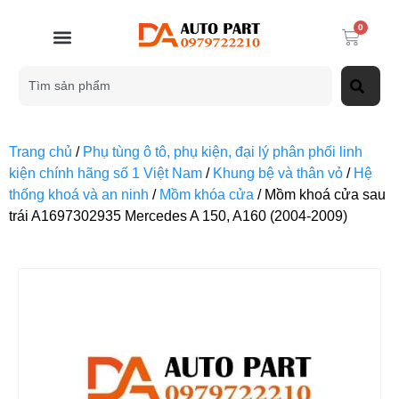
0
Trang chủ
/
Phụ tùng ô tô, phụ kiện, đại lý phân phối linh
kiện chính hãng số 1 Việt Nam
/
Khung bệ và thân vỏ
/
Hệ
thống khoá và an ninh
/
Mồm khóa cửa
/ Mồm khoá cửa sau
trái A1697302935 Mercedes A 150, A160 (2004-2009)