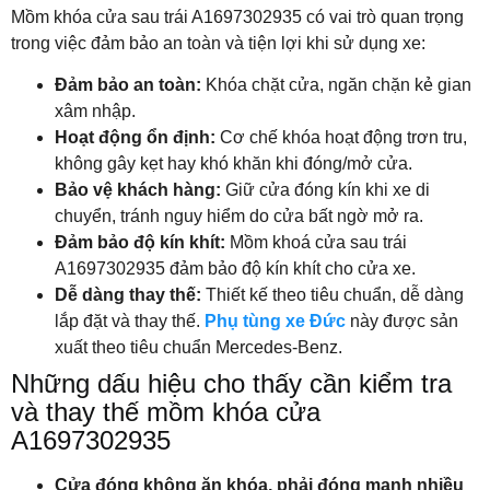
Mồm khóa cửa sau trái A1697302935 có vai trò quan trọng
trong việc đảm bảo an toàn và tiện lợi khi sử dụng xe:
Đảm bảo an toàn:
Khóa chặt cửa, ngăn chặn kẻ gian
xâm nhập.
Hoạt động ổn định:
Cơ chế khóa hoạt động trơn tru,
không gây kẹt hay khó khăn khi đóng/mở cửa.
Bảo vệ khách hàng:
Giữ cửa đóng kín khi xe di
chuyển, tránh nguy hiểm do cửa bất ngờ mở ra.
Đảm bảo độ kín khít:
Mồm khoá cửa sau trái
A1697302935 đảm bảo độ kín khít cho cửa xe.
Dễ dàng thay thế:
Thiết kế theo tiêu chuẩn, dễ dàng
lắp đặt và thay thế.
Phụ tùng xe Đức
này được sản
xuất theo tiêu chuẩn Mercedes-Benz.
Những dấu hiệu cho thấy cần kiểm tra
và thay thế mồm khóa cửa
A1697302935
Cửa đóng không ăn khóa, phải đóng mạnh nhiều