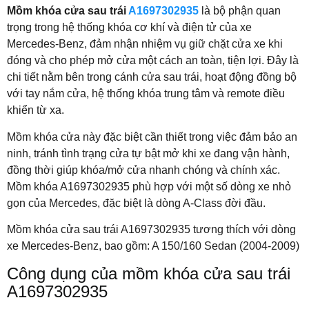
Mồm khóa cửa sau trái
A1697302935
là bộ phận quan
trọng trong hệ thống khóa cơ khí và điện tử của xe
Mercedes-Benz, đảm nhận nhiệm vụ giữ chặt cửa xe khi
đóng và cho phép mở cửa một cách an toàn, tiện lợi. Đây là
chi tiết nằm bên trong cánh cửa sau trái, hoạt động đồng bộ
với tay nắm cửa, hệ thống khóa trung tâm và remote điều
khiển từ xa.
Mồm khóa cửa này đặc biệt cần thiết trong việc đảm bảo an
ninh, tránh tình trạng cửa tự bật mở khi xe đang vận hành,
đồng thời giúp khóa/mở cửa nhanh chóng và chính xác.
Mồm khóa A1697302935 phù hợp với một số dòng xe nhỏ
gọn của Mercedes, đặc biệt là dòng A-Class đời đầu.
Mồm khóa cửa sau trái A1697302935 tương thích với dòng
xe Mercedes-Benz, bao gồm: A 150/160 Sedan (2004-2009)
Công dụng của mồm khóa cửa sau trái
A1697302935