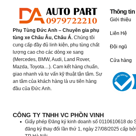
Thông tin
Giới thiệu
Phụ Tùng Đức Anh – Chuyên gia phụ
Liên Hệ
tùng xe Châu Âu, Châu Á.
Chúng tôi
cung cấp đầy đủ linh kiện, phụ tùng chất
Đội ngũ
lượng cao cho các dòng xe sang
(Mercedes, BMW, Audi, Land Rover,
Cửa hàng
Mazda, Toyota…). Cam kết hàng chuẩn,
giao nhanh và tư vấn kỹ thuật tận tâm. Sự
an tâm của khách hàng là ưu tiên hàng
đầu của Đức Anh.
CÔNG TY TNHH VC PHỒN VINH
Giấy phép Đăng ký kinh doanh số 0110610618 do S
đăng ký thay đổi lần thứ 1, ngày 27/08/2025 cấp bở