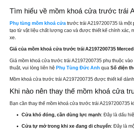
Tìm hiểu về mồm khoá cửa trước trái
Phụ tùng mồm khoá cửa
trước trái A2197200735 là một
tạo từ vật liệu chất lượng cao và được thiết kế chính xác,
xe.
Giá của mồm khoá cửa trước trái A2197200735 Merce
Giá mồm khoá cửa trước trái A2197200735 phụ thuộc vào tì
thuật, vui lòng liên hệ
Phụ Tùng Đức Anh
qua
Số điện th
Mồm khoá cửa trước trái A2197200735 được thiết kế dàn
Khi nào nên thay thế mồm khoá cửa t
Bạn cần thay thế mồm khoá cửa trước trái A2197200735 k
Cửa khó đóng, cần dùng lực mạnh
: Đây là dấu hi
Cửa tự mở trong khi xe đang di chuyển
: Đây là m