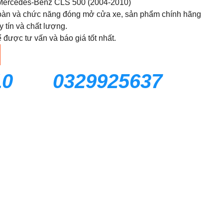
ercedes-Benz CLS 500 (2004-2010)
àn và chức năng đóng mở cửa xe, sản phẩm chính hãng
 tín và chất lượng.
ược tư vấn và báo giá tốt nhất.
10
0329925637