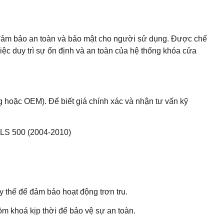
 đảm bảo an toàn và bảo mật cho người sử dụng. Được chế
việc duy trì sự ổn định và an toàn của hệ thống khóa cửa
 hoặc OEM). Để biết giá chính xác và nhận tư vấn kỹ
CLS 500 (2004-2010)
y thế để đảm bảo hoạt động trơn tru.
ồm khoá kịp thời để bảo vệ sự an toàn.