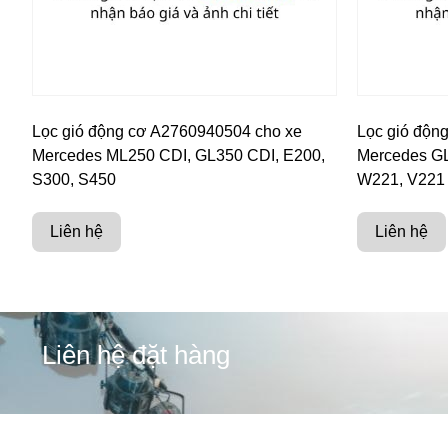
Lọc gió động cơ A2760940504 cho xe
Lọc gió độn
Mercedes ML250 CDI, GL350 CDI, E200,
Mercedes GL
S300, S450
W221, V221
Liên hệ
Liên hệ
Liên hệ đặt hàng