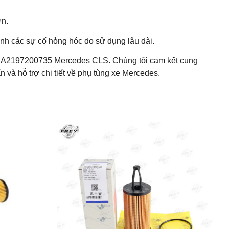
ơn.
ánh các sự cố hỏng hóc do sử dụng lâu dài.
i A2197200735 Mercedes CLS. Chúng tôi cam kết cung
 và hỗ trợ chi tiết về phụ tùng xe Mercedes.