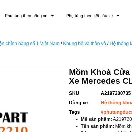
Phụ tùng theo hãng xe
Phụ tùng theo kết cấu xe
kiện chính hãng số 1 Việt Nam
/
Khung bệ và thân vỏ
/
Hệ thống k
Mồm Khoá Cửa 
Xe Mercedes CL
SKU
A2197200735
Dòng xe
Hệ thống khoá
Tags
#phutungduc
Mã sản phẩm:
A219720
Tên sản phẩm:
Mồm kho