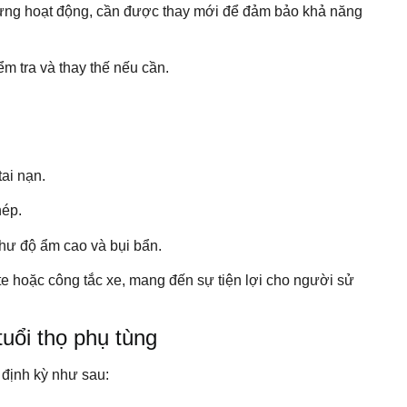
gừng hoạt động, cần được thay mới để đảm bảo khả năng
ểm tra và thay thế nếu cần.
ai nạn.
hép.
như độ ẩm cao và bụi bẩn.
e hoặc công tắc xe, mang đến sự tiện lợi cho người sử
ổi thọ phụ tùng
 định kỳ như sau: