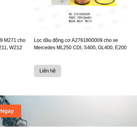
09 M271 cho
Lọc dầu động cơ A2761800009 cho xe
211, W212
Mercedes ML250 CDI, S400, GL400, E200
Liên hệ
 Ngay