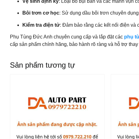
Vệ sinh định kỳ
: Loại bỏ bụi bẩn và các mảnh vụn c
Bôi trơn cơ học
: Sử dụng dầu bôi trơn chuyên dụng
Kiểm tra điện tử
: Đảm bảo rằng các kết nối điện và 
Phụ Tùng Đức Anh chuyên cung cấp và lắp đặt các
phụ t
cấp sản phẩm chính hãng, bảo hành rõ ràng và hỗ trợ thay 
Sản phẩm tương tự