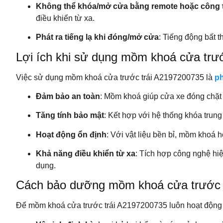
Không thể khóa/mở cửa bằng remote hoặc công t
điều khiển từ xa.
Phát ra tiếng lạ khi đóng/mở cửa
: Tiếng động bất t
Lợi ích khi sử dụng mồm khoá cửa tr
Việc sử dụng mồm khoá cửa trước trái A2197200735 là
p
Đảm bảo an toàn
: Mồm khoá giúp cửa xe đóng chặt 
Tăng tính bảo mật
: Kết hợp với hệ thống khóa trung
Hoạt động ổn định
: Với vật liệu bền bỉ, mồm khoá 
Khả năng điều khiển từ xa
: Tích hợp công nghệ hi
dụng.
Cách bảo dưỡng mồm khoá cửa trước t
Để mồm khoá cửa trước trái A2197200735 luôn hoạt động h