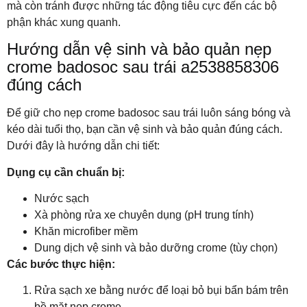
mà còn tránh được những tác động tiêu cực đến các bộ
phận khác xung quanh.
Hướng dẫn vệ sinh và bảo quản nẹp
crome badosoc sau trái a2538858306
đúng cách
Để giữ cho nẹp crome badosoc sau trái luôn sáng bóng và
kéo dài tuổi thọ, bạn cần vệ sinh và bảo quản đúng cách.
Dưới đây là hướng dẫn chi tiết:
Dụng cụ cần chuẩn bị:
Nước sạch
Xà phòng rửa xe chuyên dụng (pH trung tính)
Khăn microfiber mềm
Dung dịch vệ sinh và bảo dưỡng crome (tùy chọn)
Các bước thực hiện:
Rửa sạch xe bằng nước để loại bỏ bụi bẩn bám trên
bề mặt nẹp crome.