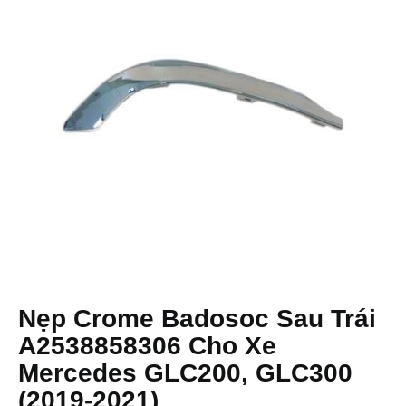
Nẹp Crome Badosoc Sau Trái
A2538858306 Cho Xe
Mercedes GLC200, GLC300
(2019-2021)