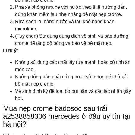
Pha xà phòng rửa xe với nước theo tỉ lệ hướng dẫn,
dùng khăn mềm lau nhẹ nhàng bề mặt nẹp crome.
Rửa sạch lại bằng nước và lau khô bằng khăn
microfiber.
(Tùy chọn) Sử dụng dung dịch vệ sinh và bảo dưỡng
crome để tăng độ bóng và bảo vệ bề mặt nẹp.
Lưu ý:
Không sử dụng các chất tẩy rửa mạnh hoặc có tính ăn
mòn cao.
Không dùng bàn chải cứng hoặc vật nhọn để chà xát
bề mặt nẹp crome.
Vệ sinh định kỳ để loại bỏ bụi bẩn và các tác nhân gây
hại.
Mua nẹp crome badosoc sau trái
a2538858306 mercedes ở đâu uy tín tại
hà nội?