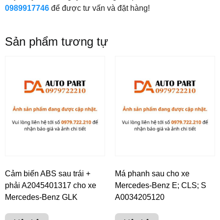
0989917746
để được tư vấn và đặt hàng!
Sản phẩm tương tự
Cảm biến ABS sau trái +
Má phanh sau cho xe
phải A2045401317 cho xe
Mercedes-Benz E; CLS; S
Mercedes-Benz GLK
A0034205120