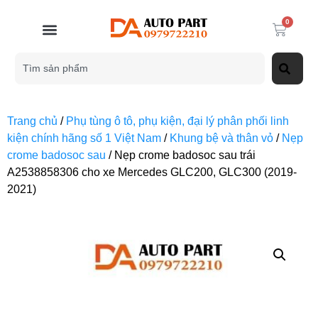
0
Trang chủ
/
Phụ tùng ô tô, phụ kiện, đại lý phân phối linh
kiện chính hãng số 1 Việt Nam
/
Khung bệ và thân vỏ
/
Nẹp
crome badosoc sau
/ Nẹp crome badosoc sau trái
A2538858306 cho xe Mercedes GLC200, GLC300 (2019-
2021)