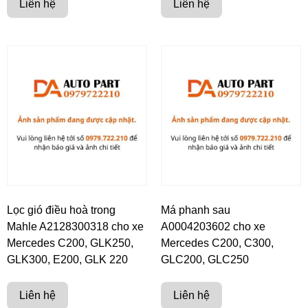
Liên hệ
Liên hệ
Lọc gió điều hoà trong
Má phanh sau
Mahle A2128300318 cho xe
A0004203602 cho xe
Mercedes C200, GLK250,
Mercedes C200, C300,
GLK300, E200, GLK 220
GLC200, GLC250
Liên hệ
Liên hệ