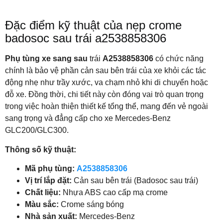
Đặc điểm kỹ thuật của nẹp crome
badosoc sau trái a2538858306
Phụ tùng xe sang sau
trái
A2538858306
có chức năng
chính là bảo vệ phần cản sau bên trái của xe khỏi các tác
động nhẹ như trầy xước, va chạm nhỏ khi di chuyển hoặc
đỗ xe. Đồng thời, chi tiết này còn đóng vai trò quan trọng
trong việc hoàn thiện thiết kế tổng thể, mang đến vẻ ngoài
sang trọng và đẳng cấp cho xe Mercedes-Benz
GLC200/GLC300.
Thông số kỹ thuật:
Mã phụ tùng:
A2538858306
Vị trí lắp đặt:
Cản sau bên trái (Badosoc sau trái)
Chất liệu:
Nhựa ABS cao cấp mạ crome
Màu sắc:
Crome sáng bóng
Nhà sản xuất:
Mercedes-Benz