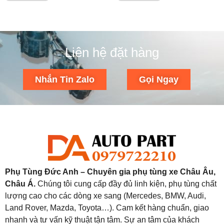
Liên hệ đặt hàng
Nhắn Tin Zalo
Gọi Ngay
Phụ Tùng Đức Anh – Chuyên gia phụ tùng xe Châu Âu,
Châu Á.
Chúng tôi cung cấp đầy đủ linh kiện, phụ tùng chất
lượng cao cho các dòng xe sang (Mercedes, BMW, Audi,
Land Rover, Mazda, Toyota…). Cam kết hàng chuẩn, giao
nhanh và tư vấn kỹ thuật tận tâm. Sự an tâm của khách