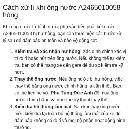
Cách xử lí khi ống nước A2465010058
hỏng
Khi ống nước từ bình nước phụ vào bên phải két nước
A2465010058 bị hư hỏng, bạn cần thực hiện các bước xử
lý sau để đảm bảo an toàn và bảo vệ động cơ:
Kiểm tra và xác nhận hư hỏng
: Xác định chính xác vị
trí rò rỉ hoặc nứt trên ống nước. Nếu không thể tự kiểm
tra, bạn có thể mang xe đến gara để được kiểm tra kỹ
hơn.
Thay thế ống nước
: Nếu ống nước bị hư hỏng, việc
thay thế bằng ống nước chính hãng là cần thiết. Bạn
có thể liên hệ với
Phụ Tùng Đức Anh
để mua ống
nước chính hãng và nhờ thợ kỹ thuật thay thế.
Kiểm tra hệ thống làm mát
: Sau khi thay ống nước
mới, kiểm tra lại toàn bộ hệ thống làm mát của xe để
đảm bảo không có rò rỉ và mọi bộ phận hoạt động bình
thường.