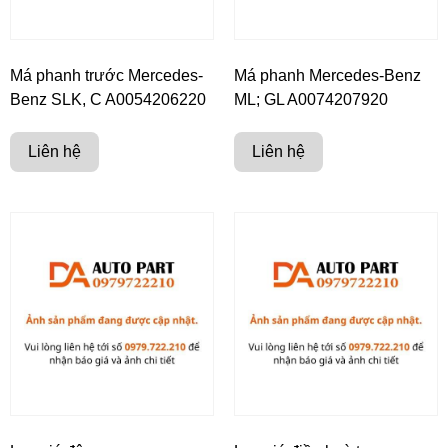
Má phanh trước Mercedes-
Má phanh Mercedes-Benz
Benz SLK, C A0054206220
ML; GL A0074207920
Liên hệ
Liên hệ