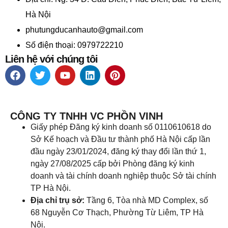
Hà Nội
phutungducanhauto@gmail.com
Số điện thoại: 0979722210
Liên hệ với chúng tôi
CÔNG TY TNHH VC PHỒN VINH
Giấy phép Đăng ký kinh doanh số 0110610618 do
Sở Kế hoạch và Đầu tư thành phố Hà Nội cấp lần
đầu ngày 23/01/2024, đăng ký thay đổi lần thứ 1,
ngày 27/08/2025 cấp bởi Phòng đăng ký kinh
doanh và tài chính doanh nghiệp thuộc Sở tài chính
TP Hà Nội.
Địa chỉ trụ sở:
Tầng 6, Tòa nhà MD Complex, số
68 Nguyễn Cơ Thạch, Phường Từ Liêm, TP Hà
Nội.