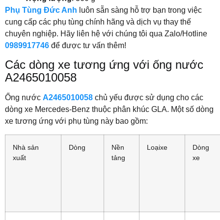
Phụ Tùng Đức Anh
luôn sẵn sàng hỗ trợ bạn trong việc
cung cấp các phụ tùng chính hãng và dịch vụ thay thế
chuyên nghiệp. Hãy liên hệ với chúng tôi qua Zalo/Hotline
0989917746
để được tư vấn thêm!
Các dòng xe tương ứng với ống nước
A2465010058
Ống nước
A2465010058
chủ yếu được sử dụng cho các
dòng xe Mercedes-Benz thuộc phân khúc GLA. Một số dòng
xe tương ứng với phụ tùng này bao gồm:
Nhà sản
Dòng
Nền
Loạixe
Dòng
xuất
tảng
xe