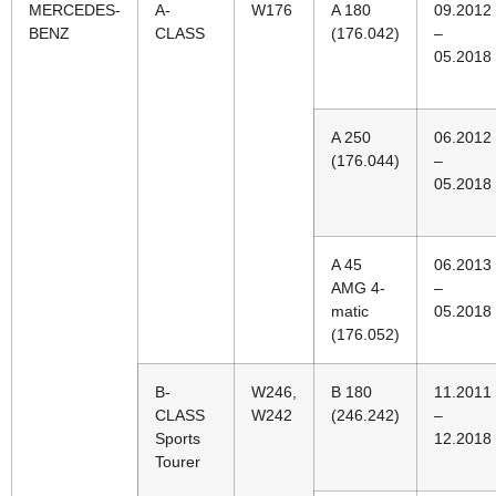
MERCEDES-
A-
W176
A 180
09.2012
BENZ
CLASS
(176.042)
–
05.2018
A 250
06.2012
(176.044)
–
05.2018
A 45
06.2013
AMG 4-
–
matic
05.2018
(176.052)
B-
W246,
B 180
11.2011
CLASS
W242
(246.242)
–
Sports
12.2018
Tourer