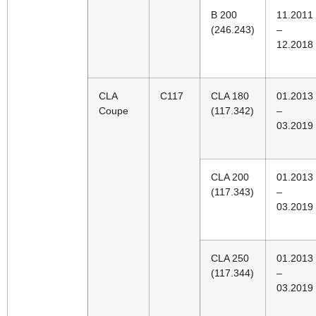
B 200
11.2011
(246.243)
–
12.2018
CLA
C117
CLA 180
01.2013
Coupe
(117.342)
–
03.2019
CLA 200
01.2013
(117.343)
–
03.2019
CLA 250
01.2013
(117.344)
–
03.2019