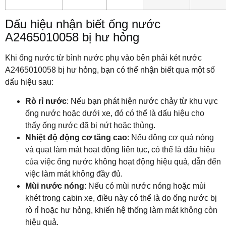
Dấu hiệu nhận biết ống nước
A2465010058 bị hư hỏng
Khi ống nước từ bình nước phụ vào bên phải két nước
A2465010058 bị hư hỏng, bạn có thể nhận biết qua một số
dấu hiệu sau:
Rò rỉ nước
: Nếu bạn phát hiện nước chảy từ khu vực
ống nước hoặc dưới xe, đó có thể là dấu hiệu cho
thấy ống nước đã bị nứt hoặc thủng.
Nhiệt độ động cơ tăng cao
: Nếu động cơ quá nóng
và quạt làm mát hoạt động liên tục, có thể là dấu hiệu
của việc ống nước không hoạt động hiệu quả, dẫn đến
việc làm mát không đầy đủ.
Mùi nước nóng
: Nếu có mùi nước nóng hoặc mùi
khét trong cabin xe, điều này có thể là do ống nước bị
rò rỉ hoặc hư hỏng, khiến hệ thống làm mát không còn
hiệu quả.