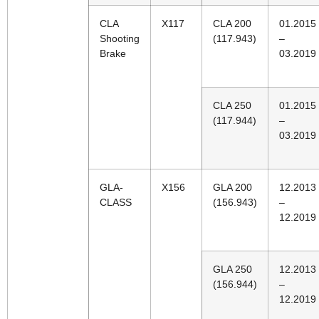
CLA
X117
CLA 200
01.2015
Shooting
(117.943)
–
Brake
03.2019
CLA 250
01.2015
(117.944)
–
03.2019
GLA-
X156
GLA 200
12.2013
CLASS
(156.943)
–
12.2019
GLA 250
12.2013
(156.944)
–
12.2019