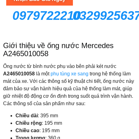
0979722210
032992563
Giới thiệu về ống nước Mercedes
A2465010058
Ống nước từ bình nước phụ vào bên phải két nước
A2465010058
là một
phụ tùng xe sang
trong hệ thống làm
mát của xe. Với các thông số kỹ thuật chi tiết, ống nước này
đảm bảo sự vận hành hiệu quả của hệ thống làm mát, giúp
giữ nhiệt độ động cơ ổn định trong suốt quá trình vận hành.
Các thông số của sản phẩm như sau:
Chiều dài
: 395 mm
Chiều rộng
: 195 mm
Chiều cao
: 195 mm
Trọng lượng
: 360 g