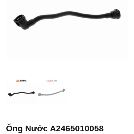
Ống Nước A2465010058