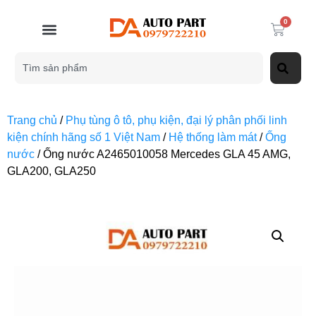
0
Trang chủ
/
Phụ tùng ô tô, phụ kiện, đại lý phân phối linh
kiện chính hãng số 1 Việt Nam
/
Hệ thống làm mát
/
Ống
nước
/ Ống nước A2465010058 Mercedes GLA 45 AMG,
GLA200, GLA250