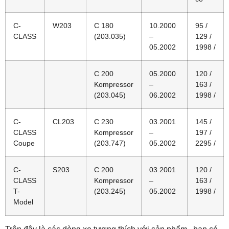
C-
W203
C 180
10.2000
95 /
CLASS
(203.035)
–
129 /
05.2002
1998 /
C 200
05.2000
120 /
Kompressor
–
163 /
(203.045)
06.2002
1998 /
C-
CL203
C 230
03.2001
145 /
CLASS
Kompressor
–
197 /
Coupe
(203.747)
05.2002
2295 /
C-
S203
C 200
03.2001
120 /
CLASS
Kompressor
–
163 /
T-
(203.245)
05.2002
1998 /
Model