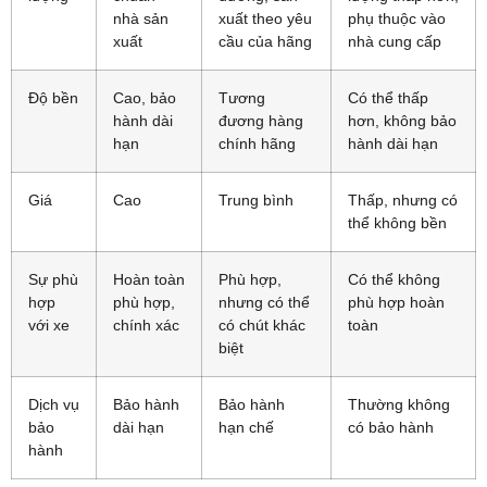
nhà sản
xuất theo yêu
phụ thuộc vào
xuất
cầu của hãng
nhà cung cấp
Độ bền
Cao, bảo
Tương
Có thể thấp
hành dài
đương hàng
hơn, không bảo
hạn
chính hãng
hành dài hạn
Giá
Cao
Trung bình
Thấp, nhưng có
thể không bền
Sự phù
Hoàn toàn
Phù hợp,
Có thể không
hợp
phù hợp,
nhưng có thể
phù hợp hoàn
với xe
chính xác
có chút khác
toàn
biệt
Dịch vụ
Bảo hành
Bảo hành
Thường không
bảo
dài hạn
hạn chế
có bảo hành
hành