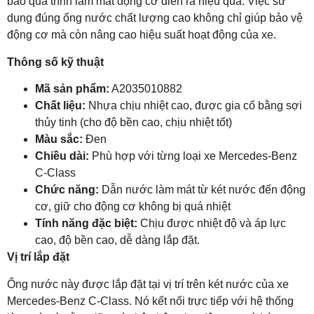
bảo quá trình làm mát động cơ diễn ra hiệu quả. Việc sử
dụng đúng ống nước chất lượng cao không chỉ giúp bảo vệ
động cơ mà còn nâng cao hiệu suất hoạt động của xe.
Thông số kỹ thuật
Mã sản phẩm:
A2035010882
Chất liệu:
Nhựa chịu nhiệt cao, được gia cố bằng sợi
thủy tinh (cho độ bền cao, chịu nhiệt tốt)
Màu sắc:
Đen
Chiều dài:
Phù hợp với từng loại xe Mercedes-Benz
C-Class
Chức năng:
Dẫn nước làm mát từ két nước đến động
cơ, giữ cho động cơ không bị quá nhiệt
Tính năng đặc biệt:
Chịu được nhiệt độ và áp lực
cao, độ bền cao, dễ dàng lắp đặt.
Vị trí lắp đặt
Ống nước này được lắp đặt tại vị trí trên két nước của xe
Mercedes-Benz C-Class. Nó kết nối trực tiếp với hệ thống