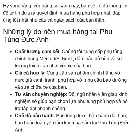
Hy vọng rằng, với bảng so sánh này, bạn sẽ có đủ thông tin
để tự tin đưa ra quyết định mua hàng phù hợp nhất, đáp
ứng tốt nhất nhu cầu và ngân sách của bản thân.
Những lý do nên mua hàng tại Phụ
Tùng Đức Anh
Chất lượng cam kết
: Chúng tôi cung cấp phụ tùng
chính hãng Mercedes-Benz, đảm bảo độ bền và sự
tương thích cao nhất với xe của bạn.
Giá cả hợp lý
: Cung cấp sản phẩm chính hãng với
mức giá cạnh tranh, phù hợp với nhu cầu bảo dưỡng
và sửa chữa xe của bạn.
Tư vấn chuyên nghiệp
: Đội ngũ nhân viên giàu kinh
nghiệm sẽ giúp bạn chọn lựa phụ tùng phù hợp và hỗ
trợ lắp đặt nhanh chóng.
Chế độ bảo hành
: Phụ tùng được bảo hành dài hạn,
bạn hoàn toàn yên tâm khi mua sắm tại Phụ Tùng Đức
Anh.