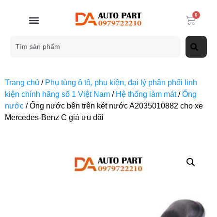
0
Trang chủ
/
Phụ tùng ô tô, phụ kiện, đại lý phân phối linh
kiện chính hãng số 1 Việt Nam
/
Hệ thống làm mát
/
Ống
nước
/ Ống nước bên trên két nước A2035010882 cho xe
Mercedes-Benz C giá ưu đãi