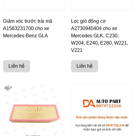
Giảm xóc trước trái mã
Lọc gió động cơ
A1563231700 cho xe
A2730940404 cho xe
Mercedes-Benz GLA
Mercedes GLK, C230,
W204, E240, E280, W221,
V221
Liên hệ
Liên hệ