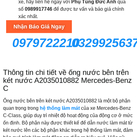
xe, hãy liên hệ ngay với
Phụ Tùng Đức Anh
qua
số
0989917746
để được tư vấn và báo giá chính
xác nhất.
Nhận Báo Giá Ngay
0979722210
032992563
Thông tin chi tiết về ống nước bên trên
két nước A2035010882 Mercedes-Benz
C
Ống nước bên trên két nước A2035010882 là một bộ phận
quan trọng trong
hệ thống làm mát
của xe Mercedes-Benz
C-Class, giúp duy trì nhiệt độ hoạt động của động cơ ở mức
ổn định. Bộ phận này được thiết kế để dẫn nước làm mát từ
két nước lên các bộ phận khác trong hệ thống làm mát, đảm