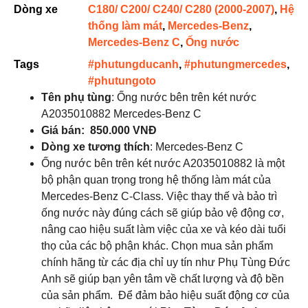
Dòng xe
C180/ C200/ C240/ C280 (2000-2007)
,
Hệ
thống làm mát
,
Mercedes-Benz
,
Mercedes-Benz C
,
Ống nước
Tags
#phutungducanh
,
#phutungmercedes
,
#phutungoto
Tên phụ tùng
: Ống nước bên trên két nước
A2035010882 Mercedes-Benz C
Giá bán: 850.000 VNĐ
Dòng xe tương thích
: Mercedes-Benz C
Ống nước bên trên két nước A2035010882 là một
bộ phận quan trọng trong hệ thống làm mát của
Mercedes-Benz C-Class. Việc thay thế và bảo trì
ống nước này đúng cách sẽ giúp bảo vệ động cơ,
nâng cao hiệu suất làm việc của xe và kéo dài tuổi
thọ của các bộ phận khác. Chọn mua sản phẩm
chính hãng từ các địa chỉ uy tín như Phụ Tùng Đức
Anh sẽ giúp bạn yên tâm về chất lượng và độ bền
của sản phẩm. Để đảm bảo hiệu suất động cơ của