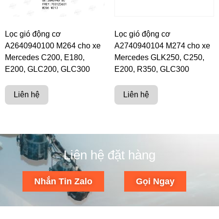
Lọc gió động cơ
Lọc gió động cơ
A2640940100 M264 cho xe
A2740940104 M274 cho xe
Mercedes C200, E180,
Mercedes GLK250, C250,
E200, GLC200, GLC300
E200, R350, GLC300
Liên hệ
Liên hệ
Liên hệ đặt hàng
Nhắn Tin Zalo
Gọi Ngay