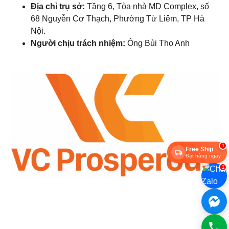
Địa chỉ trụ sở:
Tầng 6, Tòa nhà MD Complex, số
68 Nguyễn Cơ Thạch, Phường Từ Liêm, TP Hà
Nội.
Người chịu trách nhiệm:
Ông Bùi Thọ Anh
1
Free Ship
Đặt hàng ngay
1