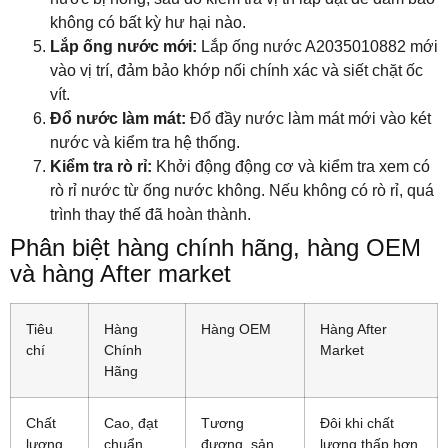
không có bất kỳ hư hại nào.
Lắp ống nước mới:
Lắp ống nước A2035010882 mới
vào vị trí, đảm bảo khớp nối chính xác và siết chặt ốc
vít.
Đổ nước làm mát:
Đổ đầy nước làm mát mới vào két
nước và kiểm tra hệ thống.
Kiểm tra rò rỉ:
Khởi động động cơ và kiểm tra xem có
rò rỉ nước từ ống nước không. Nếu không có rò rỉ, quá
trình thay thế đã hoàn thành.
Phân biệt hàng chính hãng, hàng OEM
và hàng After market
Tiêu
Hàng
Hàng OEM
Hàng After
chí
Chính
Market
Hãng
Chất
Cao, đạt
Tương
Đôi khi chất
lượng
chuẩn
đương, sản
lượng thấp hơn,