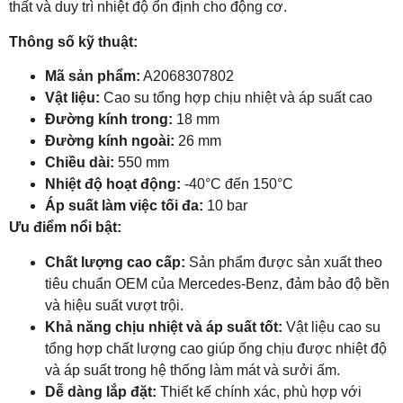
thất và duy trì nhiệt độ ổn định cho động cơ.
Thông số kỹ thuật:
Mã sản phẩm:
A2068307802
Vật liệu:
Cao su tổng hợp chịu nhiệt và áp suất cao
Đường kính trong:
18 mm
Đường kính ngoài:
26 mm
Chiều dài:
550 mm
Nhiệt độ hoạt động:
-40°C đến 150°C
Áp suất làm việc tối đa:
10 bar
Ưu điểm nổi bật:
Chất lượng cao cấp:
Sản phẩm được sản xuất theo
tiêu chuẩn OEM của Mercedes-Benz, đảm bảo độ bền
và hiệu suất vượt trội.
Khả năng chịu nhiệt và áp suất tốt:
Vật liệu cao su
tổng hợp chất lượng cao giúp ống chịu được nhiệt độ
và áp suất trong hệ thống làm mát và sưởi ấm.
Dễ dàng lắp đặt:
Thiết kế chính xác, phù hợp với