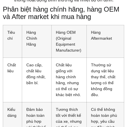
Phân biệt hàng chính hãng, hàng OEM
và After market khi mua hàng
Tiêu
Hàng
Hàng OEM
Hàng
chí
Chính
(Original
Aftermarket
Hãng
Equipment
Manufacturer)
Chất
Cao cấp,
Chất liệu
Thường sử
liệu
chất liệu
giống với
dụng vật liệu
đồng nhất,
hàng chính
thay thế, chất
bền bỉ.
hãng, nhưng
lượng có thể
có thể có sự
không đồng
khác biệt nhỏ.
đều.
Kiểu
Đảm bảo
Tương thích
Có thể không
dáng
hoàn toàn
tốt với thiết kế
hoàn toàn phù
phù hợp
của xe, nhưng
hợp, yêu cầu