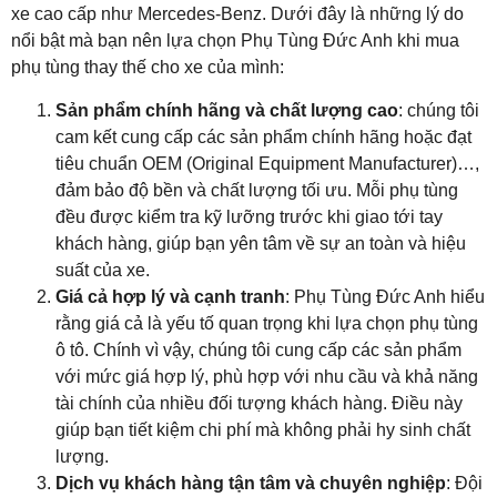
xe cao cấp như Mercedes-Benz. Dưới đây là những lý do
nổi bật mà bạn nên lựa chọn Phụ Tùng Đức Anh khi mua
phụ tùng thay thế cho xe của mình:
Sản phẩm chính hãng và chất lượng cao
: chúng tôi
cam kết cung cấp các sản phẩm chính hãng hoặc đạt
tiêu chuẩn OEM (Original Equipment Manufacturer)…,
đảm bảo độ bền và chất lượng tối ưu. Mỗi phụ tùng
đều được kiểm tra kỹ lưỡng trước khi giao tới tay
khách hàng, giúp bạn yên tâm về sự an toàn và hiệu
suất của xe.
Giá cả hợp lý và cạnh tranh
: Phụ Tùng Đức Anh hiểu
rằng giá cả là yếu tố quan trọng khi lựa chọn phụ tùng
ô tô. Chính vì vậy, chúng tôi cung cấp các sản phẩm
với mức giá hợp lý, phù hợp với nhu cầu và khả năng
tài chính của nhiều đối tượng khách hàng. Điều này
giúp bạn tiết kiệm chi phí mà không phải hy sinh chất
lượng.
Dịch vụ khách hàng tận tâm và chuyên nghiệp
: Đội