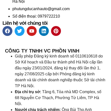
Hà Nội
phutungducanhauto@gmail.com
Số điện thoại: 0979722210
Liên hệ với chúng tôi
CÔNG TY TNHH VC PHỒN VINH
Giấy phép Đăng ký kinh doanh số 0110610618 do
Sở Kế hoạch và Đầu tư thành phố Hà Nội cấp lần
đầu ngày 23/01/2024, đăng ký thay đổi lần thứ 1,
ngày 27/08/2025 cấp bởi Phòng đăng ký kinh
doanh và tài chính doanh nghiệp thuộc Sở tài chính
TP Hà Nội.
Địa chỉ trụ sở:
Tầng 6, Tòa nhà MD Complex, số
68 Nguyễn Cơ Thạch, Phường Từ Liêm, TP Hà
Nội.
Người chịu trách nhiệm:
Ông Bùi Thọ Anh