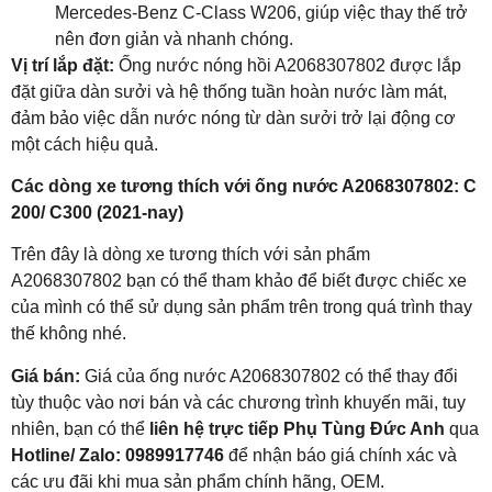
Mercedes-Benz C-Class W206, giúp việc thay thế trở
nên đơn giản và nhanh chóng.
Vị trí lắp đặt:
Ống nước nóng hồi A2068307802 được lắp
đặt giữa dàn sưởi và hệ thống tuần hoàn nước làm mát,
đảm bảo việc dẫn nước nóng từ dàn sưởi trở lại động cơ
một cách hiệu quả.
Các dòng xe tương thích với ống nước A2068307802: C
200/ C300 (2021-nay)
Trên đây là dòng xe tương thích với sản phẩm
A2068307802 bạn có thể tham khảo để biết được chiếc xe
của mình có thể sử dụng sản phẩm trên trong quá trình thay
thế không nhé.
Giá bán:
Giá của ống nước A2068307802 có thể thay đổi
tùy thuộc vào nơi bán và các chương trình khuyến mãi, tuy
nhiên, bạn có thể
liên hệ trực tiếp
Phụ Tùng Đức Anh
qua
Hotline/ Zalo:
0989917746
để nhận báo giá chính xác và
các ưu đãi khi mua sản phẩm chính hãng, OEM.