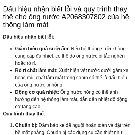
Dấu hiệu nhận biết lỗi và quy trình thay
thế cho ống nước A2068307802 của hệ
thống làm mát
Dấu hiệu nhận biết lỗi:
Giảm hiệu quả sưởi ấm:
Nếu hệ thống sưởi không
cung cấp đủ nhiệt, có thể do ống nước bị tắc nghẽn
hoặc rò rỉ.
Rò rỉ chất làm mát:
Xuất hiện vết nước dưới gầm xe
hoặc mùi chất làm mát trong cabin có thể là dấu hiệu
của ống nước bị hỏng.
Động cơ quá nhiệt:
Ống nước hỏng có thể ảnh
hưởng đến hệ thống làm mát, dẫn đến nhiệt độ động
cơ tăng cao.
Quy trình thay thế:
Chuẩn bị:
Đảm bảo xe đã nguội hoàn toàn và đặt trên
bề mặt phẳng. Chuẩn bị các dụng cụ cần thiết như