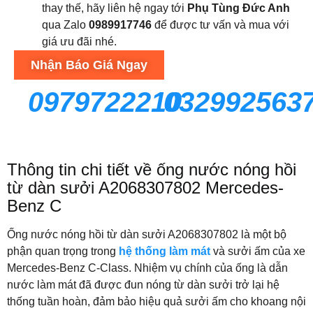
thay thế, hãy liên hệ ngay tới
Phụ Tùng Đức Anh
qua Zalo
0989917746
để được tư vấn và mua với
giá ưu đãi nhé.
Nhận Báo Giá Ngay
0979722210
032992563
Thông tin chi tiết về ống nước nóng hồi
từ dàn sưởi A2068307802 Mercedes-
Benz C
Ống nước nóng hồi từ dàn sưởi A2068307802 là một bộ
phận quan trọng trong
hệ thống làm mát
và sưởi ấm của xe
Mercedes-Benz C-Class. Nhiệm vụ chính của ống là dẫn
nước làm mát đã được đun nóng từ dàn sưởi trở lại hệ
thống tuần hoàn, đảm bảo hiệu quả sưởi ấm cho khoang nội