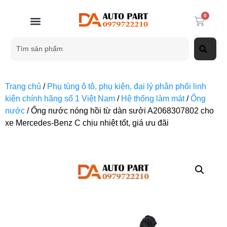
0
Trang chủ
/
Phụ tùng ô tô, phụ kiện, đại lý phân phối linh
kiện chính hãng số 1 Việt Nam
/
Hệ thống làm mát
/
Ống
nước
/ Ống nước nóng hồi từ dàn sưởi A2068307802 cho
xe Mercedes-Benz C chịu nhiệt tốt, giá ưu đãi