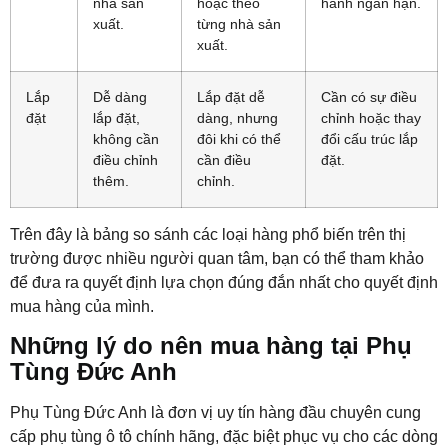
nhà sản
hoặc theo
hành ngắn hạn.
xuất.
từng nhà sản
xuất.
Lắp
Dễ dàng
Lắp đặt dễ
Cần có sự điều
đặt
lắp đặt,
dàng, nhưng
chỉnh hoặc thay
không cần
đôi khi có thể
đổi cấu trúc lắp
điều chỉnh
cần điều
đặt.
thêm.
chỉnh.
Trên đây là bảng so sánh các loại hàng phổ biến trên thị
trường được nhiều người quan tâm, bạn có thể tham khảo
để đưa ra quyết định lựa chọn đúng đắn nhất cho quyết định
mua hàng của mình.
Những lý do nên mua hàng tại Phụ
Tùng Đức Anh
Phụ Tùng Đức Anh là đơn vị uy tín hàng đầu chuyên cung
cấp phụ tùng ô tô chính hãng, đặc biệt phục vụ cho các dòng