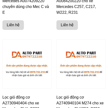
Mercedes A0074209220
A0084200220 cho xe
chuyên dùng cho Mec C và
Mercedes C257, C217,
E
W222, R231
Liên hệ
Liên hệ
Lọc gió động cơ
Lọc gió động cơ
A2730940404 cho xe
A2740940104 M274 cho xe