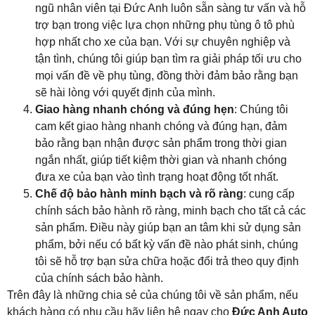
ngũ nhân viên tại Đức Anh luôn sẵn sàng tư vấn và hỗ
trợ bạn trong việc lựa chọn những phụ tùng ô tô phù
hợp nhất cho xe của bạn. Với sự chuyên nghiệp và
tận tình, chúng tôi giúp bạn tìm ra giải pháp tối ưu cho
mọi vấn đề về phụ tùng, đồng thời đảm bảo rằng bạn
sẽ hài lòng với quyết định của mình.
Giao hàng nhanh chóng và đúng hẹn
: Chúng tôi
cam kết giao hàng nhanh chóng và đúng hạn, đảm
bảo rằng bạn nhận được sản phẩm trong thời gian
ngắn nhất, giúp tiết kiệm thời gian và nhanh chóng
đưa xe của bạn vào tình trạng hoạt động tốt nhất.
Chế độ bảo hành minh bạch và rõ ràng
: cung cấp
chính sách bảo hành rõ ràng, minh bạch cho tất cả các
sản phẩm. Điều này giúp bạn an tâm khi sử dụng sản
phẩm, bởi nếu có bất kỳ vấn đề nào phát sinh, chúng
tôi sẽ hỗ trợ bạn sửa chữa hoặc đổi trả theo quy định
của chính sách bảo hành.
Trên đây là những chia sẻ của chúng tôi về sản phẩm, nếu
khách hàng có nhu cầu hãy liên hệ ngay cho
Đức Anh Auto